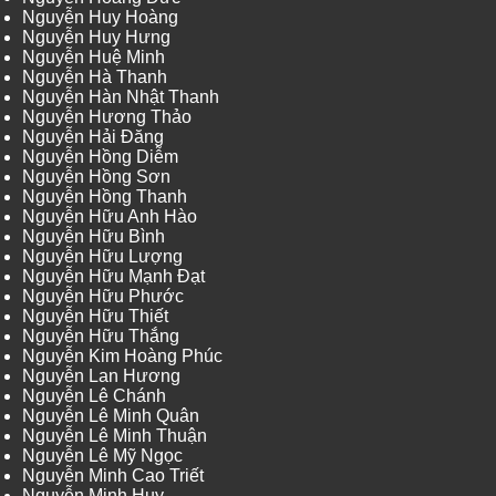
Nguyễn Huy Hoàng
Nguyễn Huy Hưng
Nguyễn Huệ Minh
Nguyễn Hà Thanh
Nguyễn Hàn Nhật Thanh
Nguyễn Hương Thảo
Nguyễn Hải Đăng
Nguyễn Hồng Diễm
Nguyễn Hồng Sơn
Nguyễn Hồng Thanh
Nguyễn Hữu Anh Hào
Nguyễn Hữu Bình
Nguyễn Hữu Lượng
Nguyễn Hữu Mạnh Đạt
Nguyễn Hữu Phước
Nguyễn Hữu Thiết
Nguyễn Hữu Thắng
Nguyễn Kim Hoàng Phúc
Nguyễn Lan Hương
Nguyễn Lê Chánh
Nguyễn Lê Minh Quân
Nguyễn Lê Minh Thuận
Nguyễn Lê Mỹ Ngọc
Nguyễn Minh Cao Triết
Nguyễn Minh Huy