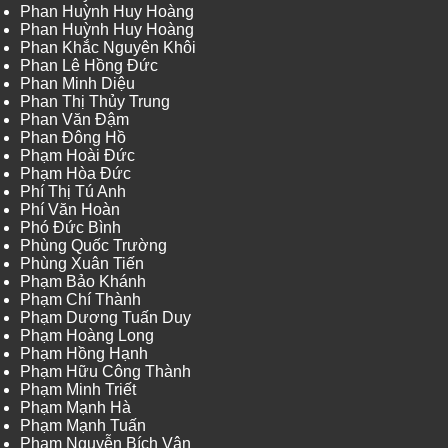
Phan Huỳnh Huy Hoàng
Phan Huỳnh Huy Hoàng
Phan Khắc Nguyên Khôi
Phan Lê Hồng Đức
Phan Minh Diệu
Phan Thị Thủy Trung
Phan Văn Đậm
Phan Đông Hồ
Phạm Hoài Đức
Phạm Hòa Đức
Phí Thị Tú Anh
Phí Văn Hoàn
Phó Đức Bình
Phùng Quốc Trường
Phùng Xuân Tiến
Phạm Bảo Khánh
Phạm Chí Thành
Phạm Dương Tuấn Duy
Phạm Hoàng Long
Phạm Hồng Hạnh
Phạm Hữu Công Thành
Phạm Minh Triết
Phạm Mạnh Hà
Phạm Mạnh Tuấn
Phạm Nguyễn Bích Vân