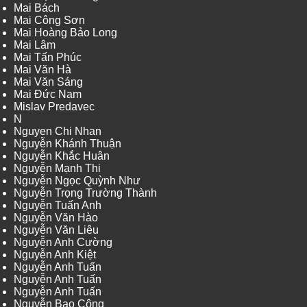
Mai Bách
Mai Công Sơn
Mai Hoàng Bảo Long
Mai Lâm
Mai Tấn Phúc
Mai Văn Hà
Mai Văn Sáng
Mai Đức Nam
Mislav Predavec
N
Nguyen Chi Nhan
Nguyễn Khánh Thuận
Nguyễn Khắc Huân
Nguyễn Mạnh Thi
Nguyễn Ngọc Quỳnh Như
Nguyễn Trọng Trường Thành
Nguyễn Tuấn Anh
Nguyễn Văn Hào
Nguyễn Văn Liêu
Nguyễn Anh Cường
Nguyễn Anh Kiệt
Nguyễn Anh Tuấn
Nguyễn Anh Tuấn
Nguyễn Anh Tuấn
Nguyễn Bao Công