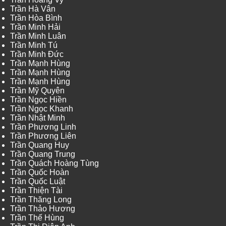
Trần Hà Vân
Trần Hòa Bình
Trần Minh Hải
Trần Minh Luân
Trần Minh Tú
Trần Minh Đức
Trần Mạnh Hùng
Trần Mạnh Hùng
Trần Mạnh Hùng
Trần Mỹ Quyên
Trần Ngọc Hiền
Trần Ngọc Khanh
Trần Nhật Minh
Trần Phương Linh
Trần Phương Liên
Trần Quang Huy
Trần Quang Trung
Trần Quách Hoàng Tùng
Trần Quốc Hoàn
Trần Quốc Luật
Trần Thiện Tài
Trần Thăng Long
Trần Thảo Hương
Trần Thế Hùng