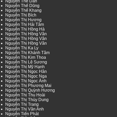
Nguyễn Thế Dân
Nguyễn Thế Dũng
Nguyễn Thế Khang
Nguyễn Thị Bích
Nguyễn Thị Hương
Nguyễn Thị Hải Tâm
Nguyễn Thị Hồng Hà
Nguyễn Thị Hồng Vân
Nguyễn Thị Hồng Vân
Nguyễn Thị Hồng Vân
Nguyễn Thị Ka Ly
Nguyễn Thị Khánh Tâm
Nguyễn Thị Kim Thoa
Nguyễn Thị Lệ Sương
Nguyễn Thị Mỹ Hạnh
Nguyễn Thị Ngọc Hân
Nguyễn Thị Ngọc Nga
Nguyễn Thị Ngọc Ánh
Nguyễn Thị Phương Mai
Nguyễn Thị Quỳnh Hương
Nguyễn Thị Thu Hoài
Nguyễn Thị Thùy Dung
Nguyễn Thị Trang
Nguyễn Thị Vân Anh
Nguyễn Tiến Phát