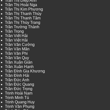
Trần Thị Diệp Anh
Trần Thị Hoài Nga
Trần Thị Kim Phương
Trần Thị Thanh Thúy
Trần Thị Thanh Tâm
Trần Thị Thùy Trang
Trần Trường Thành
Trần Trọng
Trần Viết Hải
Trần Việt Hải
Trần Văn Cường
Trần Văn Mãn
Trần Văn Phi
Trần Văn Quy
Trần Xuân Giản
Trần Xuân Hạnh
Trần Đình Gia Khương
Trần Đình Hải
Trần Đức Anh
Trần Đức Quang
Trần Đức Trọng
Trịnh Hoài Nam
Trịnh Minh Tú
Trịnh Quang Huy
Trịnh Văn Phụng