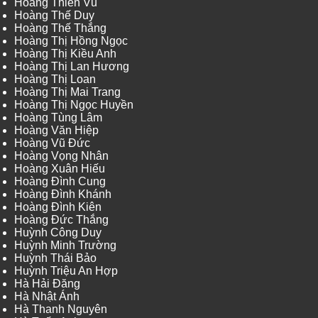
Hoàng Thiên Vũ
Hoàng Thế Duy
Hoàng Thế Thắng
Hoàng Thị Hồng Ngọc
Hoàng Thị Kiều Anh
Hoàng Thị Lan Hương
Hoàng Thị Loan
Hoàng Thị Mai Trang
Hoàng Thị Ngọc Huyền
Hoàng Tùng Lâm
Hoàng Văn Hiệp
Hoàng Vũ Đức
Hoàng Vọng Nhân
Hoàng Xuân Hiếu
Hoàng Đình Cung
Hoàng Đình Khánh
Hoàng Đình Kiên
Hoàng Đức Thắng
Huỳnh Công Duy
Huỳnh Minh Trường
Huỳnh Thái Bảo
Huỳnh Triệu An Hợp
Hà Hải Đăng
Hà Nhật Ánh
Hà Thanh Nguyên