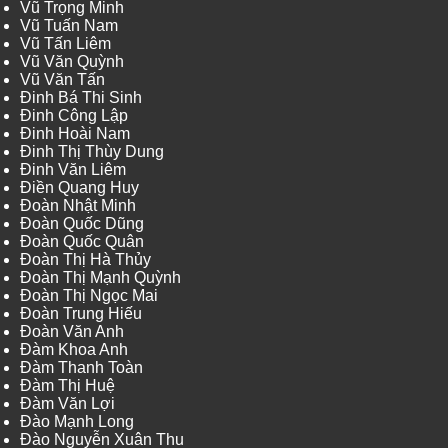
Vũ Trọng Minh
Vũ Tuấn Nam
Vũ Tấn Liêm
Vũ Văn Quỳnh
Vũ Văn Tấn
Đinh Bá Thi Sinh
Đinh Công Lập
Đinh Hoài Nam
Đinh Thị Thùy Dung
Đinh Văn Liêm
Điền Quang Huy
Đoàn Nhật Minh
Đoàn Quốc Dũng
Đoàn Quốc Quân
Đoàn Thị Hà Thủy
Đoàn Thị Mạnh Quỳnh
Đoàn Thị Ngọc Mai
Đoàn Trung Hiếu
Đoàn Văn Anh
Đàm Khoa Anh
Đàm Thanh Toàn
Đàm Thị Huệ
Đàm Văn Lợi
Đào Mạnh Long
Đào Nguyễn Xuân Thu