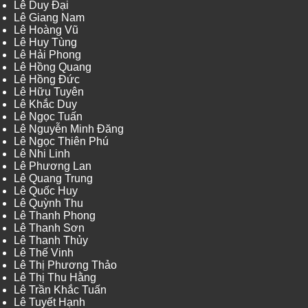
Lê Duy Đại
Lê Giang Nam
Lê Hoàng Vũ
Lê Huy Tùng
Lê Hải Phong
Lê Hồng Quang
Lê Hồng Đức
Lê Hữu Tuyên
Lê Khắc Duy
Lê Ngọc Tuấn
Lê Nguyễn Minh Đăng
Lê Ngọc Thiên Phú
Lê Nhi Linh
Lê Phương Lan
Lê Quang Trung
Lê Quốc Huy
Lê Quỳnh Thu
Lê Thanh Phong
Lê Thanh Sơn
Lê Thanh Thủy
Lê Thế Vinh
Lê Thị Phương Thảo
Lê Thị Thu Hằng
Lê Trần Khắc Tuấn
Lê Tuyết Hạnh