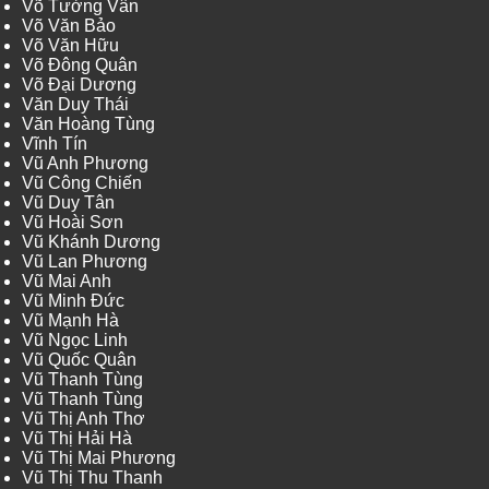
Võ Tường Vân
Võ Văn Bảo
Võ Văn Hữu
Võ Đông Quân
Võ Đại Dương
Văn Duy Thái
Văn Hoàng Tùng
Vĩnh Tín
Vũ Anh Phương
Vũ Công Chiến
Vũ Duy Tân
Vũ Hoài Sơn
Vũ Khánh Dương
Vũ Lan Phương
Vũ Mai Anh
Vũ Minh Đức
Vũ Mạnh Hà
Vũ Ngọc Linh
Vũ Quốc Quân
Vũ Thanh Tùng
Vũ Thanh Tùng
Vũ Thị Anh Thơ
Vũ Thị Hải Hà
Vũ Thị Mai Phương
Vũ Thị Thu Thanh