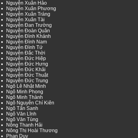
Nguyễn Xuân Hảo
Nguyễn Xuân Phương
Nguyễn Xuân Tráng
Nguyễn Xuân Tài
Nguyễn Đan Trường
Nguyễn Đoàn Quân
Nguyễn Đình Khánh
Nguyễn Đình Nam
Nguyễn Đình Tứ
Nguyễn Đắc Thời
Nguyễn Đức Hiệp
Nguyễn Đức Hưng
Nguyễn Đức Khải
Nguyễn Đức Thuật
Nguyễn Đức Trung
Ngô Lê Nhật Minh
Ngô Minh Phong
Ngô Minh Thành
Ngô Nguyễn Chí Kiên
Ngô Tấn Sanh
Ngô Văn Lĩnh
Ngô Văn Tùng
Nông Thanh Hải
Nông Thị Hoài Thương
Phan Duy