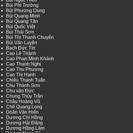
Bùi Phi Trường
Bùi Phương Dung
Bùi Quang Minh
Bùi Quang Tân
Bùi Quốc Việt
Bùi Thái Sơn
Bùi Thị Thanh Chuyên
Bùi Văn Luyện
Bạch Đức Tín
Cao Lê Thành
Cao Phan Minh Khánh
Cao Thanh Nghị
Cao Thu Phương
Cao Thị Hạnh
Chiêu Thanh Tuấn
Chu Thành Sơn
Chu văn Đức
Chung Thủy Trân
Châu Hoàng Vũ
Chế Quang Long
Doãn Văn Hiến
Dương Chí Hồng
Dương Hải Đăng
Dương Hồng Lãm