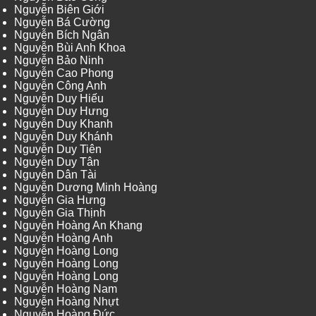
Nguyễn Biên Giới
Nguyễn Bá Cường
Nguyễn Bích Ngân
Nguyễn Bùi Anh Khoa
Nguyễn Bảo Ninh
Nguyễn Cao Phong
Nguyễn Công Anh
Nguyễn Duy Hiếu
Nguyễn Duy Hưng
Nguyễn Duy Khanh
Nguyễn Duy Khánh
Nguyễn Duy Tiên
Nguyễn Duy Tân
Nguyễn Dân Tài
Nguyễn Dương Minh Hoàng
Nguyễn Gia Hưng
Nguyễn Gia Thịnh
Nguyễn Hoàng An Khang
Nguyễn Hoàng Anh
Nguyễn Hoàng Long
Nguyễn Hoàng Long
Nguyễn Hoàng Long
Nguyễn Hoàng Nam
Nguyễn Hoàng Nhựt
Nguyễn Hoàng Đức