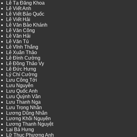
Lê Tạ Đăng Khoa
Lê Viết Anh
Lê Viết Bảo Quốc
Lê Viết Hải
Lê Văn Bảo Khánh
Lê Văn Công
Lê Văn Hải
Lê Văn Tú
Lê Vĩnh Thắng
Lê Xuân Thảo
Lê Đình Cường
Lê Đồng Thảo Vy
Lê Đức Hưng
Lý Chí Cường
Lưu Công Tới
Lưu Nguyễn
Lưu Quốc Anh
Lưu Quỳnh Vân
Lưu Thanh Nga
Lưu Trọng Nhân
Lương Dũng Nhân
Lương Khôi Nguyên
Lương Thanh Nguyệt
Lại Bá Hưng
Lữ Thục Phương Anh