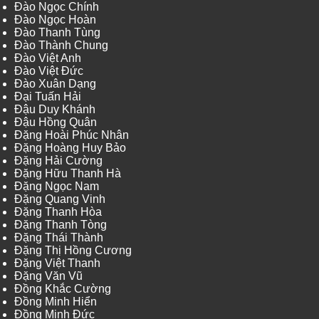
Đào Ngọc Chính
Đào Ngọc Hoàn
Đào Thanh Tùng
Đào Thành Chung
Đào Việt Anh
Đào Việt Đức
Đào Xuân Dạng
Đại Tuấn Hải
Đậu Duy Khánh
Đậu Hồng Quân
Đặng Hoài Phúc Nhân
Đặng Hoàng Huy Bảo
Đặng Hải Cường
Đặng Hữu Thanh Hà
Đặng Ngọc Nam
Đặng Quang Vinh
Đặng Thanh Hòa
Đặng Thanh Tòng
Đặng Thái Thành
Đặng Thị Hồng Cương
Đặng Việt Thanh
Đặng Văn Vũ
Đồng Khắc Cường
Đồng Minh Hiển
Đồng Minh Đức