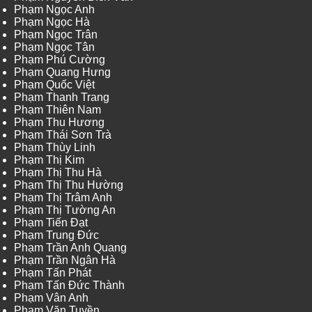
Phạm Ngọc Anh
Phạm Ngọc Hà
Phạm Ngọc Trân
Phạm Ngọc Tân
Phạm Phú Cường
Phạm Quang Hưng
Phạm Quốc Việt
Phạm Thanh Trang
Phạm Thiên Nam
Phạm Thu Hương
Phạm Thái Sơn Trà
Phạm Thùy Linh
Phạm Thị Kim
Phạm Thị Thu Hà
Phạm Thị Thu Hường
Phạm Thị Trâm Anh
Phạm Thị Tường An
Phạm Tiến Đạt
Phạm Trung Đức
Phạm Trần Anh Quang
Phạm Trần Ngân Hà
Phạm Tấn Phát
Phạm Tấn Đức Thành
Phạm Vân Anh
Phạm Văn Tuyền