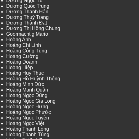
Dương Ngọc Tú
Dương Quốc Trung
Dương Thanh Hân
Dương Thuỳ Trang
Dương Thành Đạt
Dương Thị Hồng Chung
Goormachtig Mario
Hoàng Anh
Hoàng Chí Linh
Hoàng Công Tùng
Hoàng Cường
Hoàng Doanh
Hoàng Hiệp
Hoàng Huy Thục
Hoàng Hồ Huỳnh Thông
Hoàng Minh Đức
Hoàng Mạnh Quân
Hoàng Ngọc Dũng
Hoàng Ngọc Gia Long
Hoàng Ngọc Hưng
Hoàng Ngọc Phước
Hoàng Ngọc Tuyên
Hoàng Ngọc Việt
Hoàng Thanh Long
Hoàng Thanh Tùng