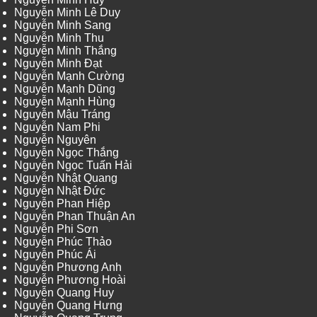
Nguyễn Minh Lê Duy
Nguyễn Minh Sang
Nguyễn Minh Thu
Nguyễn Minh Thắng
Nguyễn Minh Đạt
Nguyễn Mạnh Cường
Nguyễn Mạnh Dũng
Nguyễn Mạnh Hùng
Nguyễn Mậu Tráng
Nguyễn Nam Phi
Nguyễn Nguyên
Nguyễn Ngọc Thắng
Nguyễn Ngọc Tuấn Hải
Nguyễn Nhật Quang
Nguyễn Nhật Đức
Nguyễn Phan Hiệp
Nguyễn Phan Thuận An
Nguyễn Phi Sơn
Nguyễn Phúc Thảo
Nguyễn Phúc Ái
Nguyễn Phương Anh
Nguyễn Phương Hoài
Nguyễn Quang Huy
Nguyễn Quang Hưng