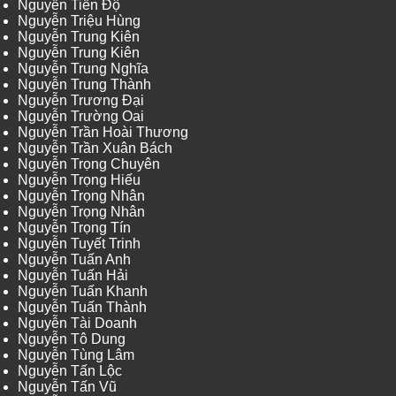
Nguyễn Tiến Độ
Nguyễn Triệu Hùng
Nguyễn Trung Kiên
Nguyễn Trung Kiên
Nguyễn Trung Nghĩa
Nguyễn Trung Thành
Nguyễn Trương Đại
Nguyễn Trường Oai
Nguyễn Trần Hoài Thương
Nguyễn Trần Xuân Bách
Nguyễn Trọng Chuyên
Nguyễn Trọng Hiếu
Nguyễn Trọng Nhân
Nguyễn Trọng Nhân
Nguyễn Trọng Tín
Nguyễn Tuyết Trinh
Nguyễn Tuấn Anh
Nguyễn Tuấn Hải
Nguyễn Tuấn Khanh
Nguyễn Tuấn Thành
Nguyễn Tài Doanh
Nguyễn Tô Dung
Nguyễn Tùng Lâm
Nguyễn Tấn Lộc
Nguyễn Tấn Vũ