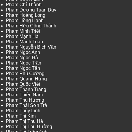
Phạm Chí Thành
Phạm Dương Tuấn Duy
Phạm Hoàng Long
Phạm Hồng Hạnh
Phạm Hữu Công Thành
Phạm Minh Triết
Phạm Mạnh Hà
Phạm Mạnh Tuấn
Phạm Nguyễn Bích Vân
Phạm Ngọc Anh
Phạm Ngọc Hà
Phạm Ngọc Trân
Phạm Ngọc Tân
Phạm Phú Cường
Phạm Quang Hưng
Phạm Quốc Việt
Phạm Thanh Trang
Phạm Thiên Nam
Phạm Thu Hương
Phạm Thái Sơn Trà
Phạm Thùy Linh
Phạm Thị Kim
Phạm Thị Thu Hà
Phạm Thị Thu Hường
Phạm Thị Trâm Anh