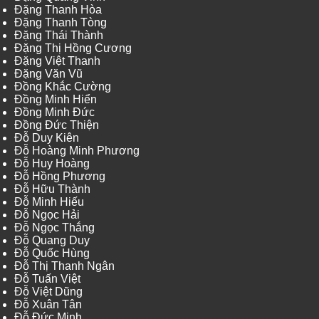
Đặng Thanh Hòa
Đặng Thanh Tòng
Đặng Thái Thành
Đặng Thị Hồng Cương
Đặng Việt Thanh
Đặng Văn Vũ
Đồng Khắc Cường
Đồng Minh Hiển
Đồng Minh Đức
Đồng Đức Thiện
Đỗ Duy Kiên
Đỗ Hoàng Minh Phương
Đỗ Huy Hoàng
Đỗ Hồng Phương
Đỗ Hữu Thành
Đỗ Minh Hiếu
Đỗ Ngọc Hải
Đỗ Ngọc Thắng
Đỗ Quang Duy
Đỗ Quốc Hùng
Đỗ Thị Thanh Ngân
Đỗ Tuấn Việt
Đỗ Việt Dũng
Đỗ Xuân Tân
Đỗ Đức Minh