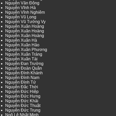
Nguyễn Văn Đông
Nguyễn Vĩnh Hà
Nguyễn Vĩnh Nghiêm
Nguyễn Vũ Long
Nguyễn Vũ Tường Vy
Nguyễn Xuân Hoàng
Nguyễn Xuân Hoàng
Nguyễn Xuân Hoàng
Nguyễn Xuân Hà
Nguyễn Xuân Hảo
Nguyễn Xuân Phương
Nguyễn Xuân Tráng
Nguyễn Xuân Tài
Nguyễn Đan Trường
Nguyễn Đoàn Quân
Nguyễn Đình Khánh
Nguyễn Đình Nam
Nguyễn Đình Tứ
Nguyễn Đắc Thời
Nguyễn Đức Hiệp
Nguyễn Đức Hưng
Nguyễn Đức Khải
Nguyễn Đức Thuật
Nguyễn Đức Trung
Ngô Lê Nhật Minh