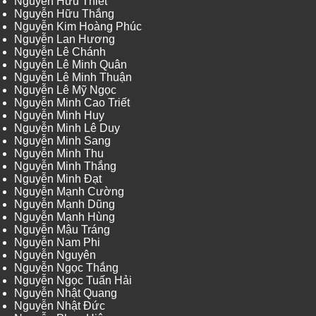
Nguyễn Hữu Thiết
Nguyễn Hữu Thắng
Nguyễn Kim Hoàng Phúc
Nguyễn Lan Hương
Nguyễn Lê Chánh
Nguyễn Lê Minh Quân
Nguyễn Lê Minh Thuận
Nguyễn Lê Mỹ Ngọc
Nguyễn Minh Cao Triết
Nguyễn Minh Huy
Nguyễn Minh Lê Duy
Nguyễn Minh Sang
Nguyễn Minh Thu
Nguyễn Minh Thắng
Nguyễn Minh Đạt
Nguyễn Mạnh Cường
Nguyễn Mạnh Dũng
Nguyễn Mạnh Hùng
Nguyễn Mậu Tráng
Nguyễn Nam Phi
Nguyễn Nguyên
Nguyễn Ngọc Thắng
Nguyễn Ngọc Tuấn Hải
Nguyễn Nhật Quang
Nguyễn Nhật Đức