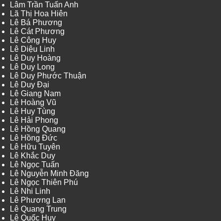
Lâm Trần Tuấn Anh
Lã Thị Hoa Hiên
Lê Bá Phương
Lê Cát Phương
Lê Công Huy
Lê Diệu Linh
Lê Duy Hoàng
Lê Duy Long
Lê Duy Phước Thuận
Lê Duy Đại
Lê Giang Nam
Lê Hoàng Vũ
Lê Huy Tùng
Lê Hải Phong
Lê Hồng Quang
Lê Hồng Đức
Lê Hữu Tuyên
Lê Khắc Duy
Lê Ngọc Tuấn
Lê Nguyễn Minh Đăng
Lê Ngọc Thiên Phú
Lê Nhi Linh
Lê Phương Lan
Lê Quang Trung
Lê Quốc Huy