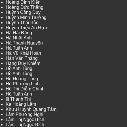
Hoàng Đình Kiên
Hoàng Đức Thắng
Huỳnh Công Duy
Huỳnh Minh Trường
Huỳnh Thái Bảo
Huỳnh Triệu An Hợp
Hà Hải Đăng
Hà Nhật Ánh
Hà Thanh Nguyên
Hà Tuấn Anh
Hà Vũ Khải Hoàn
Hàn Văn Thắng
Hạng Duy Khiêm
Hồ Anh Tùng
Hồ Anh Tùng
Hồ Hoàng Tùng
Hồ Phương Linh
Hồ Thị Diễm Chinh
Hồ Tuấn Anh
Ili Thanh Thi
Ka Hoàng Lâm
Khưu Huỳnh Quang Tâm
Lâm Phương Nghi
Lâm Thị Ngọc Bích
Lâm Thị Ngọc Bích