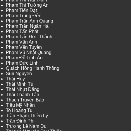
Phạm Thị Tường An
Phạm Tiến Đạt
Phạm Trung Đức
Phạm Trần Anh Quang
Phạm Trần Ngân Hà
Phạm Tấn Phát
Phạm Tấn Đức Thành
Phạm Vân Anh
Phạm Văn Tuyền
Phạm Vũ Nhật Quang
Phạm Đỗ Linh Ấn
Phạm Đức Linh
Quách Hồng Hanh Thông
Suri Nguyễn
Thái Huy
Thái Minh Tú
Thái Nhựt Đăng
Thái Thanh Tân
Thạch Truyền Bảo
Tiêu Mỹ Nhân
To Hoang Tu
Trần Phạm Thiên Lý
Trần Đình Phi
Trương Lê Nam Du