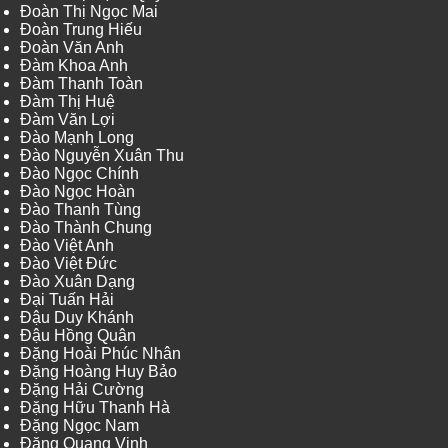
Đoàn Thị Ngọc Mai
Đoàn Trung Hiếu
Đoàn Văn Anh
Đàm Khoa Anh
Đàm Thanh Toàn
Đàm Thị Huệ
Đàm Văn Lợi
Đào Mạnh Long
Đào Nguyễn Xuân Thu
Đào Ngọc Chính
Đào Ngọc Hoàn
Đào Thanh Tùng
Đào Thành Chung
Đào Việt Anh
Đào Việt Đức
Đào Xuân Dạng
Đại Tuấn Hải
Đậu Duy Khánh
Đậu Hồng Quân
Đặng Hoài Phúc Nhân
Đặng Hoàng Huy Bảo
Đặng Hải Cường
Đặng Hữu Thanh Hà
Đặng Ngọc Nam
Đặng Quang Vinh