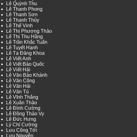
Lê Quỳnh Thu
Lê Thanh Phong
Lê Thanh Sơn
Lê Thanh Thủy
Lê Thế Vinh
Lê Thị Phương Thảo
Lê Thị Thu Hằng
Lê Trần Khắc Tuấn
Lê Tuyết Hạnh
Lê Tạ Đăng Khoa
Lê Viết Anh
Lê Viết Bảo Quốc
Lê Viết Hải
Lê Văn Bảo Khánh
Lê Văn Công
Lê Văn Hải
Lê Văn Tú
Lê Vĩnh Thắng
Lê Xuân Thảo
Lê Đình Cường
Lê Đồng Thảo Vy
Lê Đức Hưng
Lý Chí Cường
Lưu Công Tới
Lưu Nguyễn