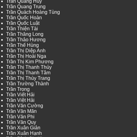
Trần Quang Huy
Trần Quang Trung
Trần Quách Hoàng Tùng
Trần Quốc Hoàn
Trần Quốc Luật
Trần Thiện Tài
Trần Thăng Long
Trần Thảo Hương
Trần Thế Hùng
Trần Thị Diệp Anh
Trần Thị Hoài Nga
Trần Thị Kim Phương
Trần Thị Thanh Thúy
Trần Thị Thanh Tâm
Trần Thị Thùy Trang
Trần Trường Thành
Trần Trọng
Trần Viết Hải
Trần Việt Hải
Trần Văn Cường
Trần Văn Mãn
Trần Văn Phi
Trần Văn Quy
Trần Xuân Giản
Trần Xuân Hạnh