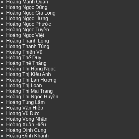
Hoàng Mạnh Quân
Hoàng Ngọc Dũng
Hoàng Ngọc Gia Long
Hoàng Ngọc Hưng
Hoàng Ngọc Phước
Hoàng Ngọc Tuyên
Hoàng Ngọc Việt
Hoàng Thanh Long
Hoàng Thanh Tùng
Hoàng Thiên Vũ
Hoàng Thế Duy
Hoàng Thế Thắng
Hoàng Thị Hồng Ngọc
Hoàng Thị Kiều Anh
Hoàng Thị Lan Hương
Hoàng Thị Loan
Hoàng Thị Mai Trang
Hoàng Thị Ngọc Huyền
Hoàng Tùng Lâm
Hoàng Văn Hiệp
Hoàng Vũ Đức
Hoàng Vọng Nhân
Hoàng Xuân Hiếu
Hoàng Đình Cung
Hoàng Đình Khánh