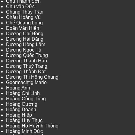
Chu Thành Sơn
Chu văn Đức
Chung Thủy Trân
Châu Hoàng Vũ
Chế Quang Long
Doãn Văn Hiến
Dương Chí Hồng
Dương Hải Đăng
Dương Hồng Lãm
Dương Ngọc Tú
Dương Quốc Trung
Dương Thanh Hân
Dương Thuỳ Trang
Dương Thành Đạt
Dương Thị Hồng Chung
Goormachtig Mario
Hoàng Anh
Hoàng Chí Linh
Hoàng Công Tùng
Hoàng Cường
Hoàng Doanh
Hoàng Hiệp
Hoàng Huy Thục
Hoàng Hồ Huỳnh Thông
Hoàng Minh Đức