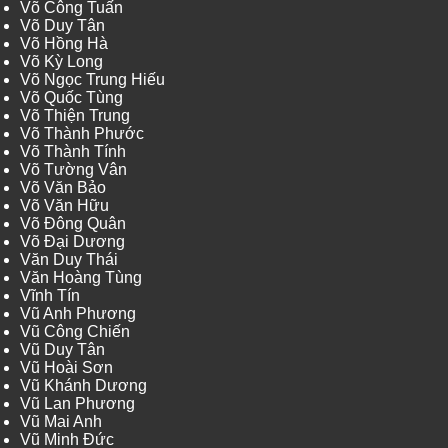
Võ Công Tuấn
Võ Duy Tân
Võ Hồng Hà
Võ Kỳ Long
Võ Ngọc Trung Hiếu
Võ Quốc Tùng
Võ Thiện Trung
Võ Thành Phước
Võ Thành Tính
Võ Tường Vân
Võ Văn Bảo
Võ Văn Hữu
Võ Đông Quân
Võ Đại Dương
Văn Duy Thái
Văn Hoàng Tùng
Vĩnh Tín
Vũ Anh Phương
Vũ Công Chiến
Vũ Duy Tân
Vũ Hoài Sơn
Vũ Khánh Dương
Vũ Lan Phương
Vũ Mai Anh
Vũ Minh Đức