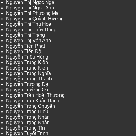
Nguyễn Thị Ngọc Nga
Nguyễn Thị Ngọc Ánh
Nguyễn Thị Phương Mai
Nguyễn Thị Quỳnh Hương
Nguyễn Thị Thu Hoài
Nguyễn Thị Thùy Dung
Nguyễn Thị Trang
Nguyễn Thị Vân Anh
Nguyễn Tiến Phát
Nguyễn Tiến Độ
Nguyễn Triệu Hùng
Nguyễn Trung Kiên
Nguyễn Trung Kiên
Nguyễn Trung Nghĩa
Nguyễn Trung Thành
Nguyễn Trương Đại
Nguyễn Trường Oai
Nguyễn Trần Hoài Thương
Nguyễn Trần Xuân Bách
Nguyễn Trọng Chuyên
Nguyễn Trọng Hiếu
Nguyễn Trọng Nhân
Nguyễn Trọng Nhân
Nguyễn Trọng Tín
Nguyễn Tuyết Trinh