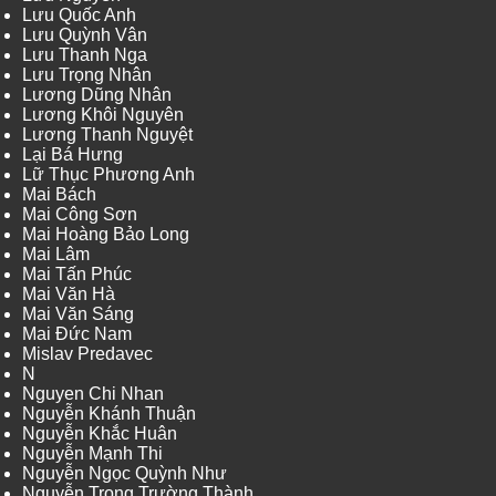
Lưu Quốc Anh
Lưu Quỳnh Vân
Lưu Thanh Nga
Lưu Trọng Nhân
Lương Dũng Nhân
Lương Khôi Nguyên
Lương Thanh Nguyệt
Lại Bá Hưng
Lữ Thục Phương Anh
Mai Bách
Mai Công Sơn
Mai Hoàng Bảo Long
Mai Lâm
Mai Tấn Phúc
Mai Văn Hà
Mai Văn Sáng
Mai Đức Nam
Mislav Predavec
N
Nguyen Chi Nhan
Nguyễn Khánh Thuận
Nguyễn Khắc Huân
Nguyễn Mạnh Thi
Nguyễn Ngọc Quỳnh Như
Nguyễn Trọng Trường Thành