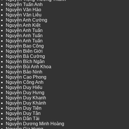
Nguyễn Tuấn Anh
Nguyễn Văn Hào
Nguyễn Văn Liêu
Nguyễn Anh Cường
Nguyễn Anh Kiệt
Nguyễn Anh Tuấn
Nguyễn Anh Tuấn
Nguyễn Anh Tuấn
Nguyễn Bao Công
Nguyễn Biên Giới
Nguyễn Bá Cường
Nguyễn Bích Ngân
Nguyễn Bùi Anh Khoa
Nguyễn Bảo Ninh
Nguyễn Cao Phong
Nguyễn Công Anh
Nguyễn Duy Hiếu
Nguyễn Duy Hưng
Nguyễn Duy Khanh
Nguyễn Duy Khánh
Nguyễn Duy Tiên
Nguyễn Duy Tân
Nguyễn Dân Tài
Nguyễn Dương Minh Hoàng
Nguyễn Gia Hưng