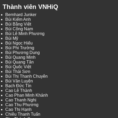
Thành viên VNHiQ
Bernhard Junker
Bùi Kiếm Anh
Bùi Bằng Việt
Bùi Công Nam
Bùi Lê Minh Phương
Bùi Mỹ
Bùi Ngọc Hiếu
Bùi Phi Trường
Bùi Phương Dung
Bùi Quang Minh
Bùi Quang Tân
Bùi Quốc Việt
Bùi Thái Sơn
Bùi Thị Thanh Chuyên
Bùi Văn Luyện
Bạch Đức Tín
Cao Lê Thành
Cao Phan Minh Khánh
Cao Thanh Nghị
Cao Thu Phương
Cao Thị Hạnh
Chiêu Thanh Tuấn