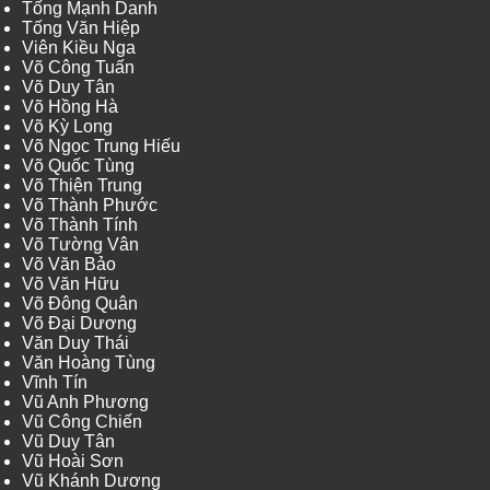
Tống Mạnh Danh
Tống Văn Hiệp
Viên Kiều Nga
Võ Công Tuấn
Võ Duy Tân
Võ Hồng Hà
Võ Kỳ Long
Võ Ngọc Trung Hiếu
Võ Quốc Tùng
Võ Thiện Trung
Võ Thành Phước
Võ Thành Tính
Võ Tường Vân
Võ Văn Bảo
Võ Văn Hữu
Võ Đông Quân
Võ Đại Dương
Văn Duy Thái
Văn Hoàng Tùng
Vĩnh Tín
Vũ Anh Phương
Vũ Công Chiến
Vũ Duy Tân
Vũ Hoài Sơn
Vũ Khánh Dương