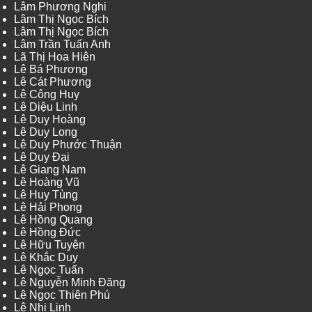
Lâm Phương Nghi
Lâm Thị Ngọc Bích
Lâm Thị Ngọc Bích
Lâm Trần Tuấn Anh
Lã Thị Hoa Hiên
Lê Bá Phương
Lê Cát Phương
Lê Công Huy
Lê Diệu Linh
Lê Duy Hoàng
Lê Duy Long
Lê Duy Phước Thuận
Lê Duy Đại
Lê Giang Nam
Lê Hoàng Vũ
Lê Huy Tùng
Lê Hải Phong
Lê Hồng Quang
Lê Hồng Đức
Lê Hữu Tuyên
Lê Khắc Duy
Lê Ngọc Tuấn
Lê Nguyễn Minh Đăng
Lê Ngọc Thiên Phú
Lê Nhi Linh