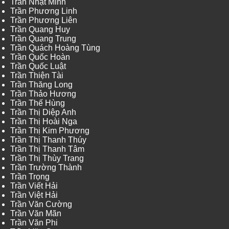
Trần Nhật Minh
Trần Phương Linh
Trần Phương Liên
Trần Quang Huy
Trần Quang Trung
Trần Quách Hoàng Tùng
Trần Quốc Hoàn
Trần Quốc Luật
Trần Thiện Tài
Trần Thăng Long
Trần Thảo Hương
Trần Thế Hùng
Trần Thị Diệp Anh
Trần Thị Hoài Nga
Trần Thị Kim Phương
Trần Thị Thanh Thúy
Trần Thị Thanh Tâm
Trần Thị Thùy Trang
Trần Trường Thành
Trần Trọng
Trần Viết Hải
Trần Việt Hải
Trần Văn Cường
Trần Văn Mãn
Trần Văn Phi