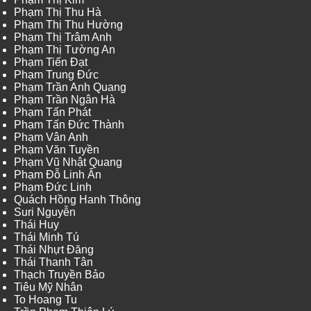
Phạm Thị Thu Hà
Phạm Thị Thu Hường
Phạm Thị Trâm Anh
Phạm Thị Tường An
Phạm Tiến Đạt
Phạm Trung Đức
Phạm Trần Anh Quang
Phạm Trần Ngân Hà
Phạm Tấn Phát
Phạm Tấn Đức Thành
Phạm Vân Anh
Phạm Văn Tuyền
Phạm Vũ Nhật Quang
Phạm Đỗ Linh Ấn
Phạm Đức Linh
Quách Hồng Hanh Thông
Suri Nguyễn
Thái Huy
Thái Minh Tú
Thái Nhựt Đăng
Thái Thanh Tân
Thạch Truyền Bảo
Tiêu Mỹ Nhân
To Hoang Tu