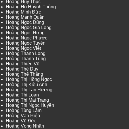
Hoàng Huy Thục
Hoàng Hồ Huỳnh Thông
Hoàng Minh Đức
Hoàng Mạnh Quân
Hoàng Ngọc Dũng
Hoàng Ngọc Gia Long
Hoàng Ngọc Hưng
Hoàng Ngọc Phước
Hoàng Ngọc Tuyên
Hoàng Ngọc Việt
Hoàng Thanh Long
Hoàng Thanh Tùng
Hoàng Thiên Vũ
Hoàng Thế Duy
Hoàng Thế Thắng
Hoàng Thị Hồng Ngọc
Hoàng Thị Kiều Anh
Hoàng Thị Lan Hương
Hoàng Thị Loan
Hoàng Thị Mai Trang
Hoàng Thị Ngọc Huyền
Hoàng Tùng Lâm
Hoàng Văn Hiệp
Hoàng Vũ Đức
Hoàng Vọng Nhân