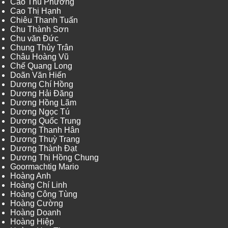
Cao Thu Phương
Cao Thị Hạnh
Chiêu Thanh Tuấn
Chu Thành Sơn
Chu văn Đức
Chung Thủy Trân
Châu Hoàng Vũ
Chế Quang Long
Doãn Văn Hiến
Dương Chí Hồng
Dương Hải Đăng
Dương Hồng Lãm
Dương Ngọc Tú
Dương Quốc Trung
Dương Thanh Hân
Dương Thuỳ Trang
Dương Thành Đạt
Dương Thị Hồng Chung
Goormachtig Mario
Hoàng Anh
Hoàng Chí Linh
Hoàng Công Tùng
Hoàng Cường
Hoàng Doanh
Hoàng Hiệp