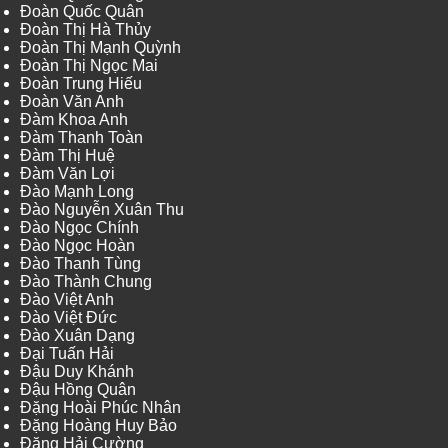
Đoàn Quốc Quân
Đoàn Thị Hà Thủy
Đoàn Thị Mạnh Quỳnh
Đoàn Thị Ngọc Mai
Đoàn Trung Hiếu
Đoàn Văn Anh
Đàm Khoa Anh
Đàm Thanh Toàn
Đàm Thị Huệ
Đàm Văn Lợi
Đào Mạnh Long
Đào Nguyễn Xuân Thu
Đào Ngọc Chính
Đào Ngọc Hoàn
Đào Thanh Tùng
Đào Thành Chung
Đào Việt Anh
Đào Việt Đức
Đào Xuân Dạng
Đại Tuấn Hải
Đậu Duy Khánh
Đậu Hồng Quân
Đặng Hoài Phúc Nhân
Đặng Hoàng Huy Bảo
Đặng Hải Cường