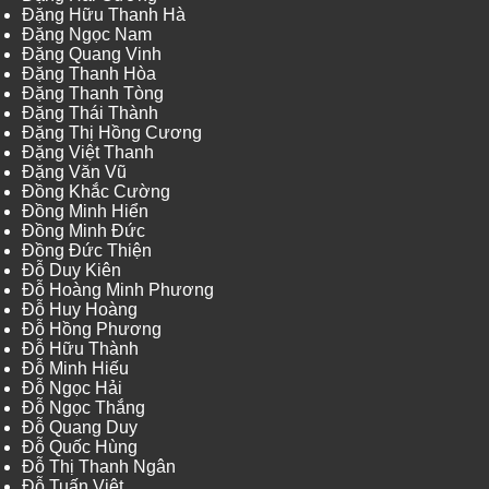
Đặng Hữu Thanh Hà
Đặng Ngọc Nam
Đặng Quang Vinh
Đặng Thanh Hòa
Đặng Thanh Tòng
Đặng Thái Thành
Đặng Thị Hồng Cương
Đặng Việt Thanh
Đặng Văn Vũ
Đồng Khắc Cường
Đồng Minh Hiển
Đồng Minh Đức
Đồng Đức Thiện
Đỗ Duy Kiên
Đỗ Hoàng Minh Phương
Đỗ Huy Hoàng
Đỗ Hồng Phương
Đỗ Hữu Thành
Đỗ Minh Hiếu
Đỗ Ngọc Hải
Đỗ Ngọc Thắng
Đỗ Quang Duy
Đỗ Quốc Hùng
Đỗ Thị Thanh Ngân
Đỗ Tuấn Việt