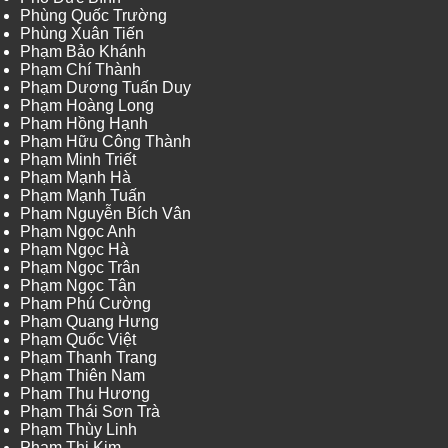
Phùng Quốc Trường
Phùng Xuân Tiến
Phạm Bảo Khánh
Phạm Chí Thành
Phạm Dương Tuấn Duy
Phạm Hoàng Long
Phạm Hồng Hạnh
Phạm Hữu Công Thành
Phạm Minh Triết
Phạm Mạnh Hà
Phạm Mạnh Tuấn
Phạm Nguyễn Bích Vân
Phạm Ngọc Anh
Phạm Ngọc Hà
Phạm Ngọc Trân
Phạm Ngọc Tân
Phạm Phú Cường
Phạm Quang Hưng
Phạm Quốc Việt
Phạm Thanh Trang
Phạm Thiên Nam
Phạm Thu Hương
Phạm Thái Sơn Trà
Phạm Thùy Linh
Phạm Thị Kim