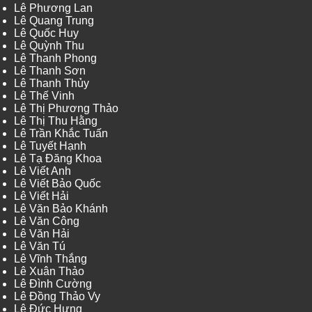
Lê Phương Lan
Lê Quang Trung
Lê Quốc Huy
Lê Quỳnh Thu
Lê Thanh Phong
Lê Thanh Sơn
Lê Thanh Thủy
Lê Thế Vinh
Lê Thị Phương Thảo
Lê Thị Thu Hằng
Lê Trần Khắc Tuấn
Lê Tuyết Hạnh
Lê Tạ Đăng Khoa
Lê Viết Anh
Lê Viết Bảo Quốc
Lê Viết Hải
Lê Văn Bảo Khánh
Lê Văn Công
Lê Văn Hải
Lê Văn Tú
Lê Vĩnh Thắng
Lê Xuân Thảo
Lê Đình Cường
Lê Đồng Thảo Vy
Lê Đức Hưng