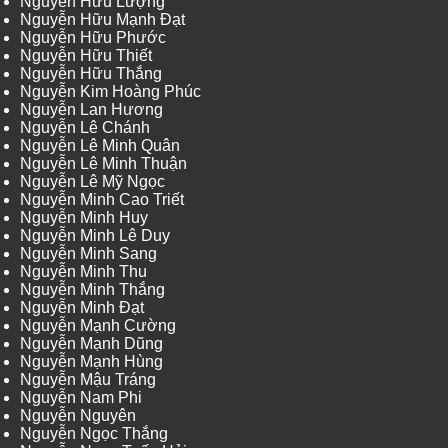
Nguyễn Hữu Lượng
Nguyễn Hữu Mạnh Đạt
Nguyễn Hữu Phước
Nguyễn Hữu Thiết
Nguyễn Hữu Thắng
Nguyễn Kim Hoàng Phúc
Nguyễn Lan Hương
Nguyễn Lê Chánh
Nguyễn Lê Minh Quân
Nguyễn Lê Minh Thuận
Nguyễn Lê Mỹ Ngọc
Nguyễn Minh Cao Triết
Nguyễn Minh Huy
Nguyễn Minh Lê Duy
Nguyễn Minh Sang
Nguyễn Minh Thu
Nguyễn Minh Thắng
Nguyễn Minh Đạt
Nguyễn Mạnh Cường
Nguyễn Mạnh Dũng
Nguyễn Mạnh Hùng
Nguyễn Mậu Tráng
Nguyễn Nam Phi
Nguyễn Nguyên
Nguyễn Ngọc Thắng