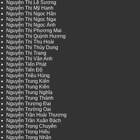
Nguyễn Thị Lệ Sương
Nguyễn Thị Mỹ Hạnh
Nguyễn Thị Ngọc Hân
Nguyễn Thị Ngọc Nga
Nguyễn Thị Ngọc Ánh
Nguyễn Thị Phương Mai
Nguyễn Thị Quỳnh Hương
Nguyễn Thị Thu Hoài
Nguyễn Thị Thùy Dung
Nguyễn Thị Trang
Nguyễn Thị Vân Anh
Nguyễn Tiến Phát
Nguyễn Tiến Độ
Nguyễn Triệu Hùng
Nguyễn Trung Kiên
Nguyễn Trung Kiên
Nguyễn Trung Nghĩa
Nguyễn Trung Thành
Nguyễn Trương Đại
Nguyễn Trường Oai
Nguyễn Trần Hoài Thương
Nguyễn Trần Xuân Bách
Nguyễn Trọng Chuyên
Nguyễn Trọng Hiếu
Nguyễn Trọng Nhân