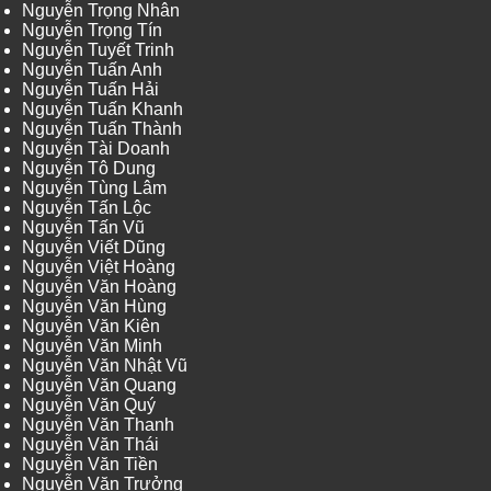
Nguyễn Trọng Nhân
Nguyễn Trọng Tín
Nguyễn Tuyết Trinh
Nguyễn Tuấn Anh
Nguyễn Tuấn Hải
Nguyễn Tuấn Khanh
Nguyễn Tuấn Thành
Nguyễn Tài Doanh
Nguyễn Tô Dung
Nguyễn Tùng Lâm
Nguyễn Tấn Lộc
Nguyễn Tấn Vũ
Nguyễn Viết Dũng
Nguyễn Việt Hoàng
Nguyễn Văn Hoàng
Nguyễn Văn Hùng
Nguyễn Văn Kiên
Nguyễn Văn Minh
Nguyễn Văn Nhật Vũ
Nguyễn Văn Quang
Nguyễn Văn Quý
Nguyễn Văn Thanh
Nguyễn Văn Thái
Nguyễn Văn Tiền
Nguyễn Văn Trưởng