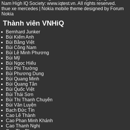
Nam High IQ Society
:
www.iqtest.vn
.
All rights reserved
.
thue xe mercedes
| Nokia mobile theme designed by
Forum
Nokia
Thành viên VNHiQ
Bernhard Junker
Bùi Kiếm Anh
Bùi Bằng Việt
Bùi Công Nam
Bùi Lê Minh Phương
Bùi Mỹ
Bùi Ngọc Hiếu
Bùi Phi Trường
Bùi Phương Dung
Bùi Quang Minh
Bùi Quang Tân
Bùi Quốc Việt
Bùi Thái Sơn
Bùi Thị Thanh Chuyên
Bùi Văn Luyện
Bạch Đức Tín
Cao Lê Thành
Cao Phan Minh Khánh
Cao Thanh Nghị