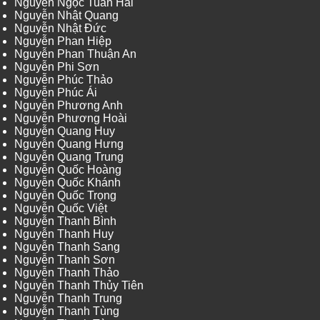
Nguyễn Ngọc Tuấn Hải
Nguyễn Nhật Quang
Nguyễn Nhật Đức
Nguyễn Phan Hiệp
Nguyễn Phan Thuận An
Nguyễn Phi Sơn
Nguyễn Phúc Thảo
Nguyễn Phúc Ái
Nguyễn Phương Anh
Nguyễn Phương Hoài
Nguyễn Quang Huy
Nguyễn Quang Hưng
Nguyễn Quang Trung
Nguyễn Quốc Hoàng
Nguyễn Quốc Khánh
Nguyễn Quốc Trọng
Nguyễn Quốc Việt
Nguyễn Thanh Bình
Nguyễn Thanh Huy
Nguyễn Thanh Sang
Nguyễn Thanh Sơn
Nguyễn Thanh Thảo
Nguyễn Thanh Thủy Tiên
Nguyễn Thanh Trung
Nguyễn Thanh Tùng