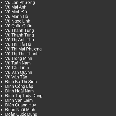
Vũ Lan Phương
Vũ Mai Anh
Vũ Minh Đức
Vũ Mạnh Hà
Vũ Ngọc Linh
Vũ Quốc Quân
Vũ Thanh Tùng
Vũ Thanh Tùng
Vũ Thị Anh Thơ
Vũ Thị Hải Hà
Vũ Thị Mai Phương
Vũ Thị Thu Thanh
Vũ Trọng Minh
Vũ Tuấn Nam
Vũ Tấn Liêm
Vũ Văn Quỳnh
Vũ Văn Tấn
Đinh Bá Thi Sinh
Đinh Công Lập
Đinh Hoài Nam
Đinh Thị Thùy Dung
Đinh Văn Liêm
Điền Quang Huy
Đoàn Nhật Minh
Đoàn Quốc Dũng