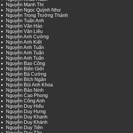
Nguyễn Mạnh Thi
Nguyễn Ngọc Quỳnh Như
Nguyễn Trọng Trường Thành
Nguyễn Tuấn Anh
Nguyễn Văn Hào
Nguyễn Văn Liêu
Nguyễn Anh Cường
Nguyễn Anh Kiệt
Nguyễn Anh Tuấn
Nguyễn Anh Tuấn
Nguyễn Anh Tuấn
Nguyễn Bao Công
Nguyễn Biên Giới
Nguyễn Bá Cường
Nguyễn Bích Ngân
Nguyễn Bùi Anh Khoa
Nguyễn Bảo Ninh
Nguyễn Cao Phong
Nguyễn Công Anh
Nguyễn Duy Hiếu
Nguyễn Duy Hưng
Nguyễn Duy Khanh
Nguyễn Duy Khánh
Nguyễn Duy Tiên
Nguyễn Duy Tân