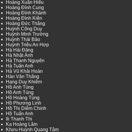
Hoàng Xuân Hiếu
Hoàng Đình Cung
Hoàng Đình Khánh
Hoàng Đình Kiên
Hoàng Đức Thắng
Huỳnh Công Duy
Huỳnh Minh Trường
Huỳnh Thái Bảo
Huỳnh Triệu An Hợp
Hà Hải Đăng
Hà Nhật Ánh
Hà Thanh Nguyên
Hà Tuấn Anh
Hà Vũ Khải Hoàn
Hàn Văn Thắng
Hạng Duy Khiêm
Hồ Anh Tùng
Hồ Anh Tùng
Hồ Hoàng Tùng
Hồ Phương Linh
Hồ Thị Diễm Chinh
Hồ Tuấn Anh
Ili Thanh Thi
Ka Hoàng Lâm
Khưu Huỳnh Quang Tâm