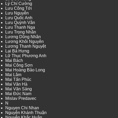
Lý Chí Cường
Lưu Công Tới
Lưu Nguyễn
Lưu Quốc Anh
Lưu Quỳnh Vân
Lưu Thanh Nga
Lưu Trọng Nhân
Lương Dũng Nhân
Lương Khôi Nguyên
Lương Thanh Nguyệt
Lại Bá Hưng
Lữ Thục Phương Anh
Mai Bách
Mai Công Sơn
Mai Hoàng Bảo Long
Mai Lâm
Mai Tấn Phúc
Mai Văn Hà
Mai Văn Sáng
Mai Đức Nam
Mislav Predavec
N
Nguyen Chi Nhan
Nguyễn Khánh Thuận
Nguyễn Khắc Huân