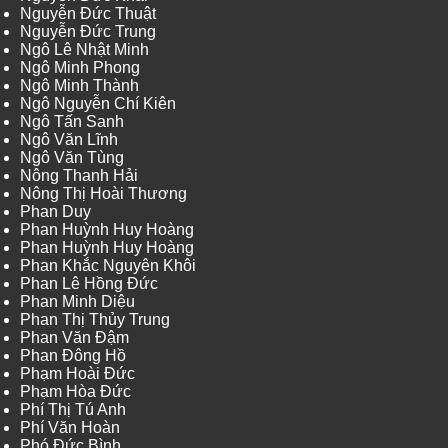
Nguyễn Đức Thuật
Nguyễn Đức Trung
Ngô Lê Nhật Minh
Ngô Minh Phong
Ngô Minh Thành
Ngô Nguyễn Chí Kiên
Ngô Tấn Sanh
Ngô Văn Lĩnh
Ngô Văn Tùng
Nông Thanh Hải
Nông Thị Hoài Thương
Phan Duy
Phan Huỳnh Huy Hoàng
Phan Huỳnh Huy Hoàng
Phan Khắc Nguyên Khôi
Phan Lê Hồng Đức
Phan Minh Diệu
Phan Thị Thủy Trung
Phan Văn Đậm
Phan Đông Hồ
Phạm Hoài Đức
Phạm Hòa Đức
Phí Thị Tú Anh
Phí Văn Hoàn
Phó Đức Bình