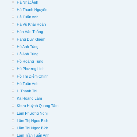
Hà Nhật Ánh
Hà Thanh Nguyên
Hà Tuấn Anh
Hà Vũ Khải Hoàn
Hàn Văn Thắng
Hạng Duy Khiêm
Hồ Anh Tùng
Hồ Anh Tùng
Hồ Hoàng Tùng
Hồ Phương Linh
Hồ Thị Diễm Chinh
Hồ Tuấn Anh
Ili Thanh Thi
Ka Hoàng Lâm
Khưu Huỳnh Quang Tâm
Lâm Phương Nghi
Lâm Thị Ngọc Bích
Lâm Thị Ngọc Bích
Lâm Trần Tuấn Anh