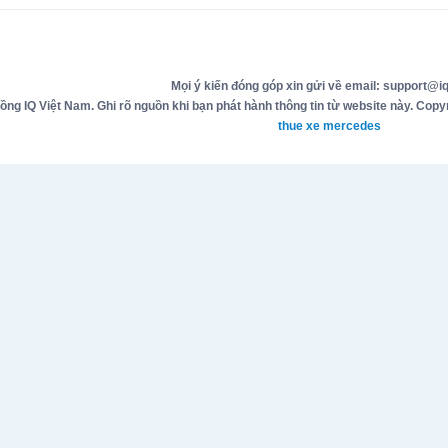
Mọi ý kiến đóng góp xin gửi về email: support@iq
g IQ Việt Nam. Ghi rõ nguồn khi bạn phát hành thông tin từ website này. Copyr
thue xe mercedes