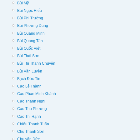
Bùi Mỹ
Bùi Ngọc Hiếu
Bùi Phi Trường
Bùi Phương Dung
Bùi Quang Minh
Bùi Quang Tân
Bùi Quốc Việt
Bùi Thái Sơn
Bùi Thị Thanh Chuyên
Bùi Văn Luyện
Bạch Đức Tín
Cao Lê Thành
Cao Phan Minh Khánh
Cao Thanh Nghị
Cao Thu Phương
Cao Thị Hạnh
Chiêu Thanh Tuấn
Chu Thành Sơn
Chu văn Đức