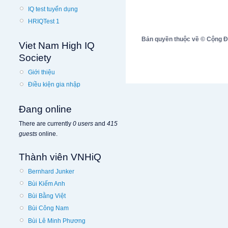
IQ test tuyển dụng
HRIQTest 1
Bản quyền thuộc về © Cộng Đồn
Viet Nam High IQ
Society
Giới thiệu
Điều kiện gia nhập
Đang online
There are currently
0 users
and
415
guests
online.
Thành viên VNHiQ
Bernhard Junker
Bùi Kiếm Anh
Bùi Bằng Việt
Bùi Công Nam
Bùi Lê Minh Phương