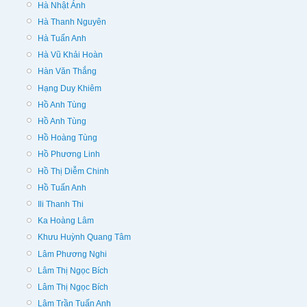
Hà Nhật Ánh
Hà Thanh Nguyên
Hà Tuấn Anh
Hà Vũ Khải Hoàn
Hàn Văn Thắng
Hạng Duy Khiêm
Hồ Anh Tùng
Hồ Anh Tùng
Hồ Hoàng Tùng
Hồ Phương Linh
Hồ Thị Diễm Chinh
Hồ Tuấn Anh
Ili Thanh Thi
Ka Hoàng Lâm
Khưu Huỳnh Quang Tâm
Lâm Phương Nghi
Lâm Thị Ngọc Bích
Lâm Thị Ngọc Bích
Lâm Trần Tuấn Anh