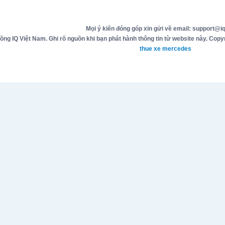
Mọi ý kiến đóng góp xin gửi về email: support@iq
g IQ Việt Nam. Ghi rõ nguồn khi bạn phát hành thông tin từ website này. Copyr
thue xe mercedes