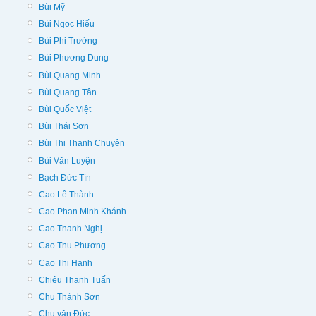
Bùi Mỹ
Bùi Ngọc Hiếu
Bùi Phi Trường
Bùi Phương Dung
Bùi Quang Minh
Bùi Quang Tân
Bùi Quốc Việt
Bùi Thái Sơn
Bùi Thị Thanh Chuyên
Bùi Văn Luyện
Bạch Đức Tín
Cao Lê Thành
Cao Phan Minh Khánh
Cao Thanh Nghị
Cao Thu Phương
Cao Thị Hạnh
Chiêu Thanh Tuấn
Chu Thành Sơn
Chu văn Đức