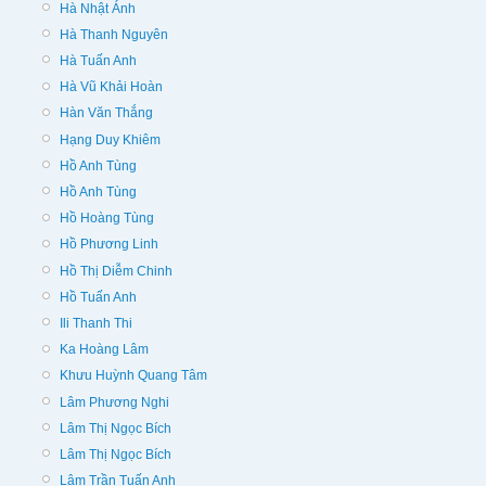
Hà Nhật Ánh
Hà Thanh Nguyên
Hà Tuấn Anh
Hà Vũ Khải Hoàn
Hàn Văn Thắng
Hạng Duy Khiêm
Hồ Anh Tùng
Hồ Anh Tùng
Hồ Hoàng Tùng
Hồ Phương Linh
Hồ Thị Diễm Chinh
Hồ Tuấn Anh
Ili Thanh Thi
Ka Hoàng Lâm
Khưu Huỳnh Quang Tâm
Lâm Phương Nghi
Lâm Thị Ngọc Bích
Lâm Thị Ngọc Bích
Lâm Trần Tuấn Anh