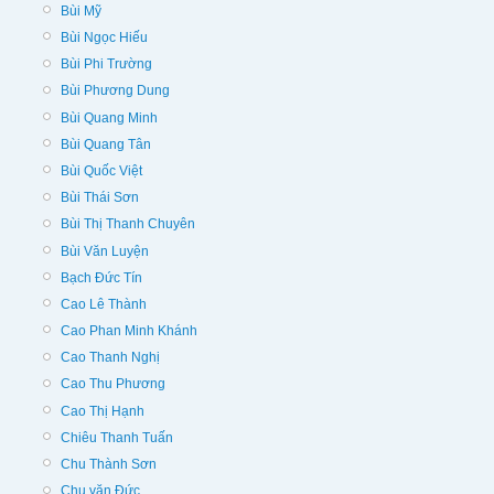
Bùi Mỹ
Bùi Ngọc Hiếu
Bùi Phi Trường
Bùi Phương Dung
Bùi Quang Minh
Bùi Quang Tân
Bùi Quốc Việt
Bùi Thái Sơn
Bùi Thị Thanh Chuyên
Bùi Văn Luyện
Bạch Đức Tín
Cao Lê Thành
Cao Phan Minh Khánh
Cao Thanh Nghị
Cao Thu Phương
Cao Thị Hạnh
Chiêu Thanh Tuấn
Chu Thành Sơn
Chu văn Đức