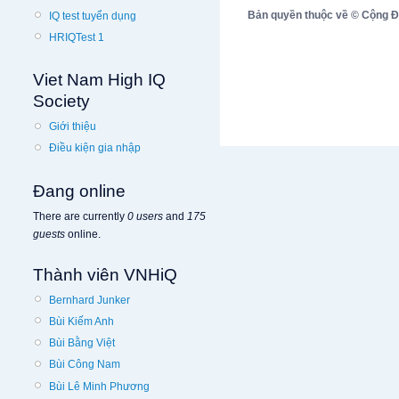
Bản quyền thuộc về © Cộng Đồn
IQ test tuyển dụng
HRIQTest 1
Viet Nam High IQ
Society
Giới thiệu
Điều kiện gia nhập
Đang online
There are currently
0 users
and
175
guests
online.
Thành viên VNHiQ
Bernhard Junker
Bùi Kiếm Anh
Bùi Bằng Việt
Bùi Công Nam
Bùi Lê Minh Phương