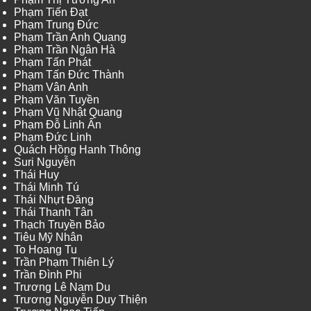
Phạm Tiến Đạt
Phạm Trung Đức
Phạm Trần Anh Quang
Phạm Trần Ngân Hà
Phạm Tấn Phát
Phạm Tấn Đức Thành
Phạm Vân Anh
Phạm Văn Tuyền
Phạm Vũ Nhật Quang
Phạm Đỗ Linh Ấn
Phạm Đức Linh
Quách Hồng Hanh Thông
Suri Nguyễn
Thái Huy
Thái Minh Tú
Thái Nhựt Đăng
Thái Thanh Tân
Thạch Truyền Bảo
Tiêu Mỹ Nhân
To Hoang Tu
Trần Phạm Thiên Lý
Trần Đình Phi
Trương Lê Nam Du
Trương Nguyễn Duy Thiện