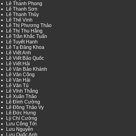
Lê Thanh Phong
Lê Thanh Sơn
Lê Thanh Thủy
Lê Thế Vinh
Lê Thị Phương Thảo
Lê Thị Thu Hằng
Lê Trần Khắc Tuấn
Lê Tuyết Hạnh
Lê Tạ Đăng Khoa
Lê Viết Anh
Lê Viết Bảo Quốc
Lê Viết Hải
Lê Văn Bảo Khánh
Lê Văn Công
Lê Văn Hải
Lê Văn Tú
Lê Vĩnh Thắng
Lê Xuân Thảo
Lê Đình Cường
Lê Đồng Thảo Vy
Lê Đức Hưng
Lý Chí Cường
Lưu Công Tới
Lưu Nguyễn
Lưu Quốc Anh