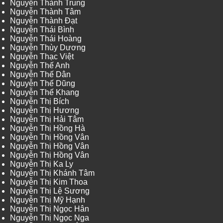
Nguyễn Thành Trung
Nguyễn Thành Tâm
Nguyễn Thành Đạt
Nguyễn Thái Bình
Nguyễn Thái Hoàng
Nguyễn Thùy Dương
Nguyễn Thạc Việt
Nguyễn Thế Anh
Nguyễn Thế Dân
Nguyễn Thế Dũng
Nguyễn Thế Khang
Nguyễn Thị Bích
Nguyễn Thị Hương
Nguyễn Thị Hải Tâm
Nguyễn Thị Hồng Hà
Nguyễn Thị Hồng Vân
Nguyễn Thị Hồng Vân
Nguyễn Thị Hồng Vân
Nguyễn Thị Ka Ly
Nguyễn Thị Khánh Tâm
Nguyễn Thị Kim Thoa
Nguyễn Thị Lệ Sương
Nguyễn Thị Mỹ Hạnh
Nguyễn Thị Ngọc Hân
Nguyễn Thị Ngọc Nga