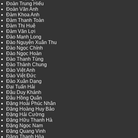
Đoàn Trung Hiếu
Đoàn Văn Anh
Đàm Khoa Anh
Đàm Thanh Toàn
Đàm Thị Huệ
Đàm Văn Lợi
Đào Mạnh Long
Đào Nguyễn Xuân Thu
Đào Ngọc Chính
Đào Ngọc Hoàn
Đào Thanh Tùng
Đào Thành Chung
Đào Việt Anh
Đào Việt Đức
Đào Xuân Dạng
Đại Tuấn Hải
Đậu Duy Khánh
Đậu Hồng Quân
Đặng Hoài Phúc Nhân
Đặng Hoàng Huy Bảo
Đặng Hải Cường
Đặng Hữu Thanh Hà
Đặng Ngọc Nam
Đặng Quang Vinh
Đặng Thanh Hòa