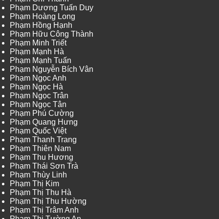
Phạm Dương Tuấn Duy
Phạm Hoàng Long
Phạm Hồng Hạnh
Phạm Hữu Công Thành
Phạm Minh Triết
Phạm Mạnh Hà
Phạm Mạnh Tuấn
Phạm Nguyễn Bích Vân
Phạm Ngọc Anh
Phạm Ngọc Hà
Phạm Ngọc Trân
Phạm Ngọc Tân
Phạm Phú Cường
Phạm Quang Hưng
Phạm Quốc Việt
Phạm Thanh Trang
Phạm Thiên Nam
Phạm Thu Hương
Phạm Thái Sơn Trà
Phạm Thùy Linh
Phạm Thị Kim
Phạm Thị Thu Hà
Phạm Thị Thu Hường
Phạm Thị Trâm Anh
Phạm Thị Tường An