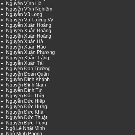
Nguyễn Vĩnh Hà
Nguyễn Vĩnh Nghiêm
Nguyễn Vũ Long
Nguyễn Vũ Tường Vy
Nguyễn Xuân Hoàng
Nguyễn Xuân Hoàng
Nguyễn Xuân Hoàng
Nguyễn Xuân Hà
Nguyễn Xuân Hảo
Nguyễn Xuân Phương
Nguyễn Xuân Tráng
Nguyễn Xuân Tài
Nguyễn Đan Trường
Nguyễn Đoàn Quân
Nguyễn Đình Khánh
Nguyễn Đình Nam
Nguyễn Đình Tứ
Nguyễn Đắc Thời
Nguyễn Đức Hiệp
Nguyễn Đức Hưng
Nguyễn Đức Khải
Nguyễn Đức Thuật
Nguyễn Đức Trung
Ngô Lê Nhật Minh
Ngô Minh Phong