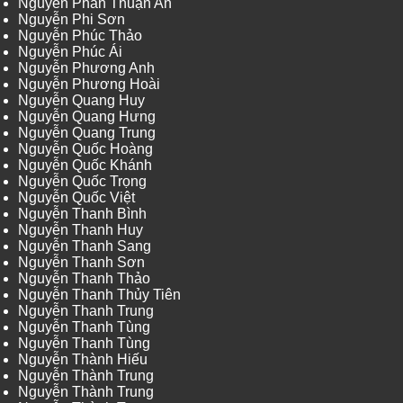
Nguyễn Phan Thuận An
Nguyễn Phi Sơn
Nguyễn Phúc Thảo
Nguyễn Phúc Ái
Nguyễn Phương Anh
Nguyễn Phương Hoài
Nguyễn Quang Huy
Nguyễn Quang Hưng
Nguyễn Quang Trung
Nguyễn Quốc Hoàng
Nguyễn Quốc Khánh
Nguyễn Quốc Trọng
Nguyễn Quốc Việt
Nguyễn Thanh Bình
Nguyễn Thanh Huy
Nguyễn Thanh Sang
Nguyễn Thanh Sơn
Nguyễn Thanh Thảo
Nguyễn Thanh Thủy Tiên
Nguyễn Thanh Trung
Nguyễn Thanh Tùng
Nguyễn Thanh Tùng
Nguyễn Thành Hiếu
Nguyễn Thành Trung
Nguyễn Thành Trung