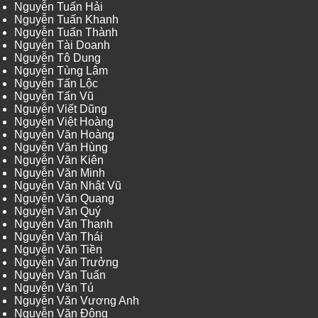
Nguyễn Tuấn Hải
Nguyễn Tuấn Khanh
Nguyễn Tuấn Thành
Nguyễn Tài Doanh
Nguyễn Tô Dung
Nguyễn Tùng Lâm
Nguyễn Tấn Lộc
Nguyễn Tấn Vũ
Nguyễn Viết Dũng
Nguyễn Việt Hoàng
Nguyễn Văn Hoàng
Nguyễn Văn Hùng
Nguyễn Văn Kiên
Nguyễn Văn Minh
Nguyễn Văn Nhật Vũ
Nguyễn Văn Quang
Nguyễn Văn Quý
Nguyễn Văn Thanh
Nguyễn Văn Thái
Nguyễn Văn Tiền
Nguyễn Văn Trưởng
Nguyễn Văn Tuấn
Nguyễn Văn Tú
Nguyễn Văn Vương Anh
Nguyễn Văn Đông