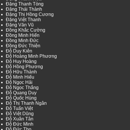
Đặng Thanh Tòng
Đặng Thái Thành
Đặng Thị Hồng Cương
Đặng Việt Thanh
Đặng Văn Vũ
Đồng Khắc Cường
Đồng Minh Hiển
Đồng Minh Đức
Đồng Đức Thiện
Đỗ Duy Kiên
Đỗ Hoàng Minh Phương
Đỗ Huy Hoàng
Đỗ Hồng Phương
Đỗ Hữu Thành
Đỗ Minh Hiếu
Đỗ Ngọc Hải
Đỗ Ngọc Thắng
Đỗ Quang Duy
Đỗ Quốc Hùng
Đỗ Thị Thanh Ngân
Đỗ Tuấn Việt
Đỗ Việt Dũng
Đỗ Xuân Tân
Đỗ Đức Minh
Đỗ Đức Thọ