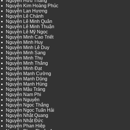
Nguyễn Hữu Thắng
Nguyễn Kim Hoàng Phúc
Nguyễn Lan Hương
Nguyễn Lê Chánh
Nguyễn Lê Minh Quân
Nguyễn Lê Minh Thuận
Nguyễn Lê Mỹ Ngọc
Nguyễn Minh Cao Triết
Nguyễn Minh Huy
Nguyễn Minh Lê Duy
Nguyễn Minh Sang
Nguyễn Minh Thu
Nguyễn Minh Thắng
Nguyễn Minh Đạt
Nguyễn Mạnh Cường
Nguyễn Mạnh Dũng
Nguyễn Mạnh Hùng
Nguyễn Mậu Tráng
Nguyễn Nam Phi
Nguyễn Nguyên
Nguyễn Ngọc Thắng
Nguyễn Ngọc Tuấn Hải
Nguyễn Nhật Quang
Nguyễn Nhật Đức
Nguyễn Phan Hiệp