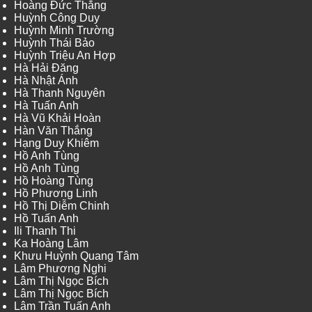
Hoàng Đức Thắng
Huỳnh Công Duy
Huỳnh Minh Trường
Huỳnh Thái Bảo
Huỳnh Triệu An Hợp
Hà Hải Đăng
Hà Nhật Ánh
Hà Thanh Nguyên
Hà Tuấn Anh
Hà Vũ Khải Hoàn
Hàn Văn Thắng
Hạng Duy Khiêm
Hồ Anh Tùng
Hồ Anh Tùng
Hồ Hoàng Tùng
Hồ Phương Linh
Hồ Thị Diễm Chinh
Hồ Tuấn Anh
Ili Thanh Thi
Ka Hoàng Lâm
Khưu Huỳnh Quang Tâm
Lâm Phương Nghi
Lâm Thị Ngọc Bích
Lâm Thị Ngọc Bích
Lâm Trần Tuấn Anh