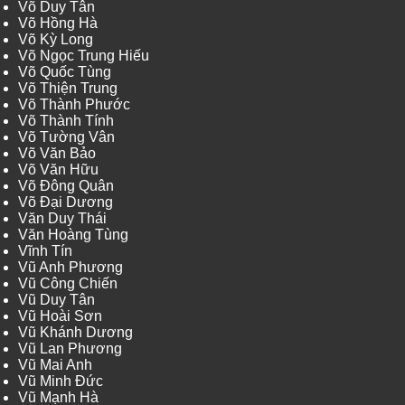
Võ Duy Tân
Võ Hồng Hà
Võ Kỳ Long
Võ Ngọc Trung Hiếu
Võ Quốc Tùng
Võ Thiện Trung
Võ Thành Phước
Võ Thành Tính
Võ Tường Vân
Võ Văn Bảo
Võ Văn Hữu
Võ Đông Quân
Võ Đại Dương
Văn Duy Thái
Văn Hoàng Tùng
Vĩnh Tín
Vũ Anh Phương
Vũ Công Chiến
Vũ Duy Tân
Vũ Hoài Sơn
Vũ Khánh Dương
Vũ Lan Phương
Vũ Mai Anh
Vũ Minh Đức
Vũ Mạnh Hà