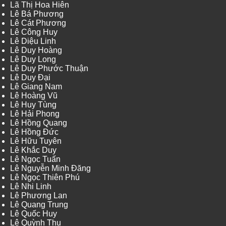
Lã Thị Hoa Hiên
Lê Bá Phương
Lê Cát Phương
Lê Công Huy
Lê Diệu Linh
Lê Duy Hoàng
Lê Duy Long
Lê Duy Phước Thuận
Lê Duy Đại
Lê Giang Nam
Lê Hoàng Vũ
Lê Huy Tùng
Lê Hải Phong
Lê Hồng Quang
Lê Hồng Đức
Lê Hữu Tuyên
Lê Khắc Duy
Lê Ngọc Tuấn
Lê Nguyễn Minh Đăng
Lê Ngọc Thiên Phú
Lê Nhi Linh
Lê Phương Lan
Lê Quang Trung
Lê Quốc Huy
Lê Quỳnh Thu