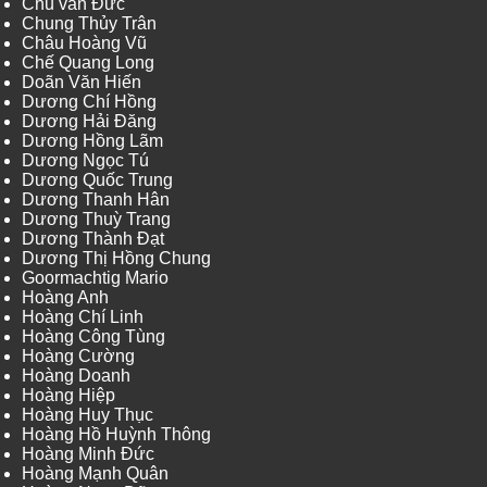
Chu văn Đức
Chung Thủy Trân
Châu Hoàng Vũ
Chế Quang Long
Doãn Văn Hiến
Dương Chí Hồng
Dương Hải Đăng
Dương Hồng Lãm
Dương Ngọc Tú
Dương Quốc Trung
Dương Thanh Hân
Dương Thuỳ Trang
Dương Thành Đạt
Dương Thị Hồng Chung
Goormachtig Mario
Hoàng Anh
Hoàng Chí Linh
Hoàng Công Tùng
Hoàng Cường
Hoàng Doanh
Hoàng Hiệp
Hoàng Huy Thục
Hoàng Hồ Huỳnh Thông
Hoàng Minh Đức
Hoàng Mạnh Quân