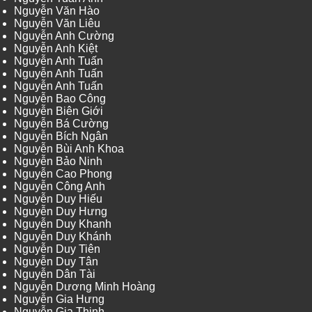
Nguyễn Văn Hào
Nguyễn Văn Liêu
Nguyễn Anh Cường
Nguyễn Anh Kiệt
Nguyễn Anh Tuấn
Nguyễn Anh Tuấn
Nguyễn Anh Tuấn
Nguyễn Bao Công
Nguyễn Biên Giới
Nguyễn Bá Cường
Nguyễn Bích Ngân
Nguyễn Bùi Anh Khoa
Nguyễn Bảo Ninh
Nguyễn Cao Phong
Nguyễn Công Anh
Nguyễn Duy Hiếu
Nguyễn Duy Hưng
Nguyễn Duy Khanh
Nguyễn Duy Khánh
Nguyễn Duy Tiên
Nguyễn Duy Tân
Nguyễn Dân Tài
Nguyễn Dương Minh Hoàng
Nguyễn Gia Hưng
Nguyễn Gia Thịnh