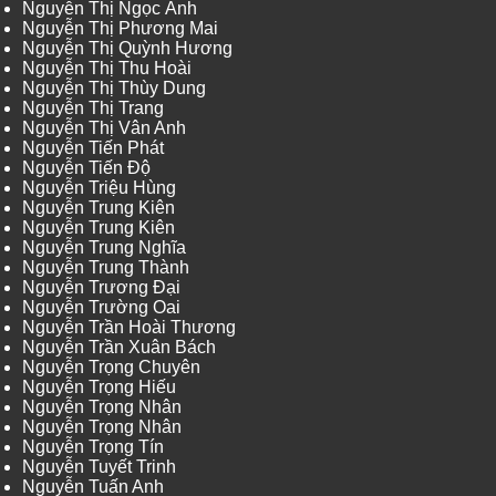
Nguyễn Thị Ngọc Ánh
Nguyễn Thị Phương Mai
Nguyễn Thị Quỳnh Hương
Nguyễn Thị Thu Hoài
Nguyễn Thị Thùy Dung
Nguyễn Thị Trang
Nguyễn Thị Vân Anh
Nguyễn Tiến Phát
Nguyễn Tiến Độ
Nguyễn Triệu Hùng
Nguyễn Trung Kiên
Nguyễn Trung Kiên
Nguyễn Trung Nghĩa
Nguyễn Trung Thành
Nguyễn Trương Đại
Nguyễn Trường Oai
Nguyễn Trần Hoài Thương
Nguyễn Trần Xuân Bách
Nguyễn Trọng Chuyên
Nguyễn Trọng Hiếu
Nguyễn Trọng Nhân
Nguyễn Trọng Nhân
Nguyễn Trọng Tín
Nguyễn Tuyết Trinh
Nguyễn Tuấn Anh