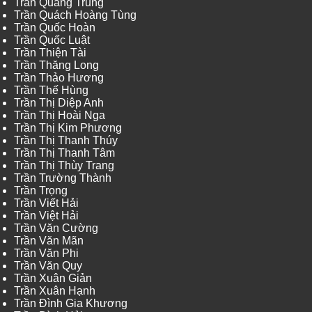
Trần Quang Trung
Trần Quách Hoàng Tùng
Trần Quốc Hoàn
Trần Quốc Luật
Trần Thiện Tài
Trần Thăng Long
Trần Thảo Hương
Trần Thế Hùng
Trần Thị Diệp Anh
Trần Thị Hoài Nga
Trần Thị Kim Phương
Trần Thị Thanh Thúy
Trần Thị Thanh Tâm
Trần Thị Thùy Trang
Trần Trường Thành
Trần Trọng
Trần Viết Hải
Trần Việt Hải
Trần Văn Cường
Trần Văn Mãn
Trần Văn Phi
Trần Văn Quy
Trần Xuân Giản
Trần Xuân Hạnh
Trần Đình Gia Khương