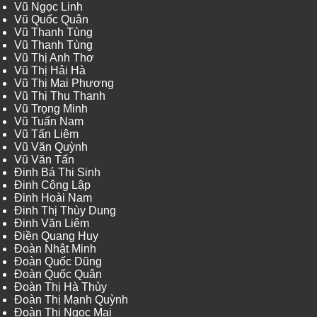
Vũ Ngọc Linh
Vũ Quốc Quân
Vũ Thanh Tùng
Vũ Thanh Tùng
Vũ Thị Anh Thơ
Vũ Thị Hải Hà
Vũ Thị Mai Phương
Vũ Thị Thu Thanh
Vũ Trọng Minh
Vũ Tuấn Nam
Vũ Tấn Liêm
Vũ Văn Quỳnh
Vũ Văn Tấn
Đinh Bá Thi Sinh
Đinh Công Lập
Đinh Hoài Nam
Đinh Thị Thùy Dung
Đinh Văn Liêm
Điền Quang Huy
Đoàn Nhật Minh
Đoàn Quốc Dũng
Đoàn Quốc Quân
Đoàn Thị Hà Thủy
Đoàn Thị Mạnh Quỳnh
Đoàn Thị Ngọc Mai