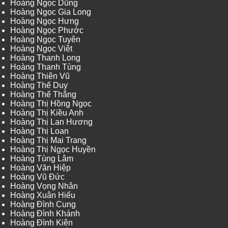
Hoàng Ngọc Dũng
Hoàng Ngọc Gia Long
Hoàng Ngọc Hưng
Hoàng Ngọc Phước
Hoàng Ngọc Tuyên
Hoàng Ngọc Việt
Hoàng Thanh Long
Hoàng Thanh Tùng
Hoàng Thiên Vũ
Hoàng Thế Duy
Hoàng Thế Thắng
Hoàng Thị Hồng Ngọc
Hoàng Thị Kiều Anh
Hoàng Thị Lan Hương
Hoàng Thị Loan
Hoàng Thị Mai Trang
Hoàng Thị Ngọc Huyền
Hoàng Tùng Lâm
Hoàng Văn Hiệp
Hoàng Vũ Đức
Hoàng Vọng Nhân
Hoàng Xuân Hiếu
Hoàng Đình Cung
Hoàng Đình Khánh
Hoàng Đình Kiên