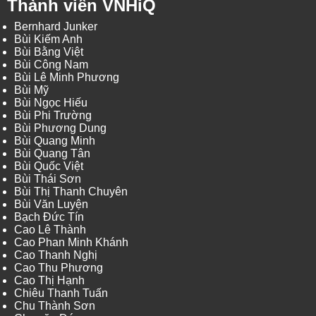
Thành viên VNHiQ
Bernhard Junker
Bùi Kiếm Anh
Bùi Bằng Việt
Bùi Công Nam
Bùi Lê Minh Phương
Bùi Mỹ
Bùi Ngọc Hiếu
Bùi Phi Trường
Bùi Phương Dung
Bùi Quang Minh
Bùi Quang Tân
Bùi Quốc Việt
Bùi Thái Sơn
Bùi Thị Thanh Chuyên
Bùi Văn Luyện
Bạch Đức Tín
Cao Lê Thành
Cao Phan Minh Khánh
Cao Thanh Nghị
Cao Thu Phương
Cao Thị Hạnh
Chiêu Thanh Tuấn
Chu Thành Sơn