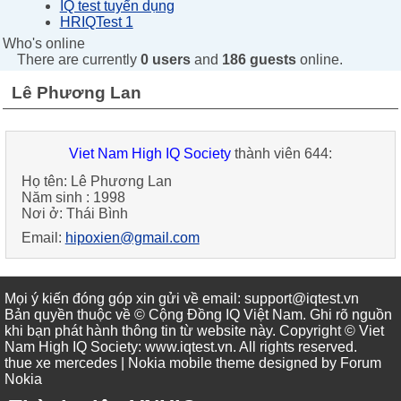
IQ test tuyển dụng
HRIQTest 1
Who's online
There are currently
0 users
and
186 guests
online.
Lê Phương Lan
Viet Nam High IQ Society
thành viên 644:
Họ tên:
Lê Phương Lan
Năm sinh :
1998
Nơi ở:
Thái Bình
Email:
hipoxien@gmail.com
Mọi ý kiến đóng góp xin gửi về email: support@iqtest.vn
Bản quyền thuộc về © Cộng Đồng IQ Việt Nam. Ghi rõ nguồn
khi bạn phát hành thông tin từ website này. Copyright © Viet
Nam High IQ Society
:
www.iqtest.vn
.
All rights reserved
.
thue xe mercedes
| Nokia mobile theme designed by
Forum
Nokia