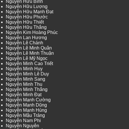
Nguyễn Hữu Bình
Nguyễn Hữu Lượng
Nguyễn Hữu Mạnh Đạt
Nguyễn Hữu Phước
Nguyễn Hữu Thiết
Nguyễn Hữu Thắng
Nguyễn Kim Hoàng Phúc
Nguyễn Lan Hương
Nguyễn Lê Chánh
Nguyễn Lê Minh Quân
Nguyễn Lê Minh Thuận
Nguyễn Lê Mỹ Ngọc
Nguyễn Minh Cao Triết
Nguyễn Minh Huy
Nguyễn Minh Lê Duy
Nguyễn Minh Sang
Nguyễn Minh Thu
Nguyễn Minh Thắng
Nguyễn Minh Đạt
Nguyễn Mạnh Cường
Nguyễn Mạnh Dũng
Nguyễn Mạnh Hùng
Nguyễn Mậu Tráng
Nguyễn Nam Phi
Nguyễn Nguyên