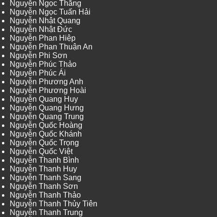
Nguyễn Ngọc Thắng
Nguyễn Ngọc Tuấn Hải
Nguyễn Nhật Quang
Nguyễn Nhật Đức
Nguyễn Phan Hiệp
Nguyễn Phan Thuận An
Nguyễn Phi Sơn
Nguyễn Phúc Thảo
Nguyễn Phúc Ái
Nguyễn Phương Anh
Nguyễn Phương Hoài
Nguyễn Quang Huy
Nguyễn Quang Hưng
Nguyễn Quang Trung
Nguyễn Quốc Hoàng
Nguyễn Quốc Khánh
Nguyễn Quốc Trọng
Nguyễn Quốc Việt
Nguyễn Thanh Bình
Nguyễn Thanh Huy
Nguyễn Thanh Sang
Nguyễn Thanh Sơn
Nguyễn Thanh Thảo
Nguyễn Thanh Thủy Tiên
Nguyễn Thanh Trung