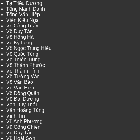
Tạ Triều Dương
Tống Mạnh Danh
Tống Văn Hiệp
Viên Kiều Nga
Võ Công Tuấn
Võ Duy Tân
Võ Hồng Hà
Võ Kỳ Long
Võ Ngọc Trung Hiếu
Võ Quốc Tùng
Võ Thiện Trung
Võ Thành Phước
Võ Thành Tính
Võ Tường Vân
Võ Văn Bảo
Võ Văn Hữu
Võ Đông Quân
Võ Đại Dương
Văn Duy Thái
Văn Hoàng Tùng
Vĩnh Tín
Vũ Anh Phương
Vũ Công Chiến
Vũ Duy Tân
Vũ Hoài Sơn