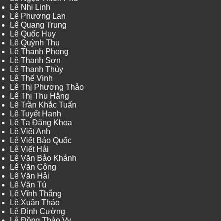
Lê Nhi Linh
Lê Phương Lan
Lê Quang Trung
Lê Quốc Huy
Lê Quỳnh Thu
Lê Thanh Phong
Lê Thanh Sơn
Lê Thanh Thủy
Lê Thế Vinh
Lê Thị Phương Thảo
Lê Thị Thu Hằng
Lê Trần Khắc Tuấn
Lê Tuyết Hạnh
Lê Tạ Đăng Khoa
Lê Viết Anh
Lê Viết Bảo Quốc
Lê Viết Hải
Lê Văn Bảo Khánh
Lê Văn Công
Lê Văn Hải
Lê Văn Tú
Lê Vĩnh Thắng
Lê Xuân Thảo
Lê Đình Cường
Lê Đồng Thảo Vy