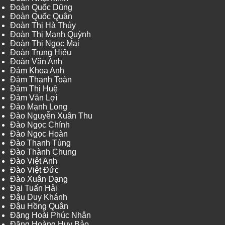
Đoàn Quốc Dũng
Đoàn Quốc Quân
Đoàn Thị Hà Thủy
Đoàn Thị Mạnh Quỳnh
Đoàn Thị Ngọc Mai
Đoàn Trung Hiếu
Đoàn Văn Anh
Đàm Khoa Anh
Đàm Thanh Toàn
Đàm Thị Huệ
Đàm Văn Lợi
Đào Mạnh Long
Đào Nguyễn Xuân Thu
Đào Ngọc Chính
Đào Ngọc Hoàn
Đào Thanh Tùng
Đào Thành Chung
Đào Việt Anh
Đào Việt Đức
Đào Xuân Dạng
Đại Tuấn Hải
Đậu Duy Khánh
Đậu Hồng Quân
Đặng Hoài Phúc Nhân
Đặng Hoàng Huy Bảo