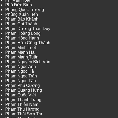
Phí Văn Hoàn
Phó Đức Bình
Phùng Quốc Trường
Phùng Xuân Tiến
Phạm Bảo Khánh
Phạm Chí Thành
Phạm Dương Tuấn Duy
Phạm Hoàng Long
Phạm Hồng Hạnh
Phạm Hữu Công Thành
Phạm Minh Triết
Phạm Mạnh Hà
Phạm Mạnh Tuấn
Phạm Nguyễn Bích Vân
Phạm Ngọc Anh
Phạm Ngọc Hà
Phạm Ngọc Trân
Phạm Ngọc Tân
Phạm Phú Cường
Phạm Quang Hưng
Phạm Quốc Việt
Phạm Thanh Trang
Phạm Thiên Nam
Phạm Thu Hương
Phạm Thái Sơn Trà