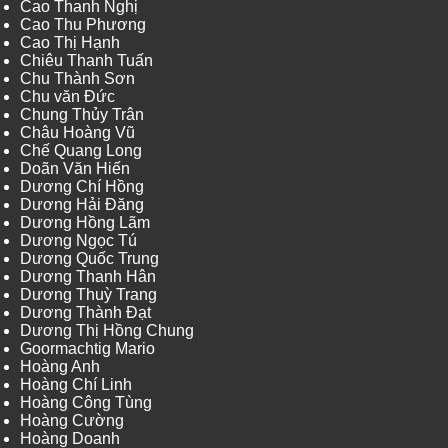
Cao Thanh Nghị
Cao Thu Phương
Cao Thị Hạnh
Chiêu Thanh Tuấn
Chu Thành Sơn
Chu văn Đức
Chung Thủy Trân
Châu Hoàng Vũ
Chế Quang Long
Doãn Văn Hiến
Dương Chí Hồng
Dương Hải Đăng
Dương Hồng Lãm
Dương Ngọc Tú
Dương Quốc Trung
Dương Thanh Hân
Dương Thuỳ Trang
Dương Thành Đạt
Dương Thị Hồng Chung
Goormachtig Mario
Hoàng Anh
Hoàng Chí Linh
Hoàng Công Tùng
Hoàng Cường
Hoàng Doanh