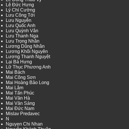
Lê Đức Hưng
Lý Chí Cường
Lưu Công Tới
Lưu Nguyễn
Lưu Quốc Anh
Lưu Quỳnh Vân
Lưu Thanh Nga
Lưu Trọng Nhân
Lương Dũng Nhân
Lương Khôi Nguyên
Lương Thanh Nguyệt
Lại Bá Hưng
Lữ Thục Phương Anh
Mai Bách
Mai Công Sơn
Mai Hoàng Bảo Long
Mai Lâm
Mai Tấn Phúc
Mai Văn Hà
Mai Văn Sáng
Mai Đức Nam
Mislav Predavec
N
Nguyen Chi Nhan