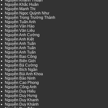
Nguyễn Khánh Thuận
Nguyễn Khắc Huân
Nguyễn Mạnh Thi
Nguyễn Ngọc Quỳnh Như
Nguyễn Trọng Trường Thành
Nguyễn Tuấn Anh
Nguyễn Văn Hào
Nguyễn Văn Liêu
Nguyễn Anh Cường
Nguyễn Anh Kiệt
Nguyễn Anh Tuấn
Nguyễn Anh Tuấn
Nguyễn Anh Tuấn
Nguyễn Bao Công
Nguyễn Biên Giới
Nguyễn Bá Cường
Nguyễn Bích Ngân
Nguyễn Bùi Anh Khoa
Nguyễn Bảo Ninh
Nguyễn Cao Phong
Nguyễn Công Anh
Nguyễn Duy Hiếu
Nguyễn Duy Hưng
Nguyễn Duy Khanh
Nguyễn Duy Khánh