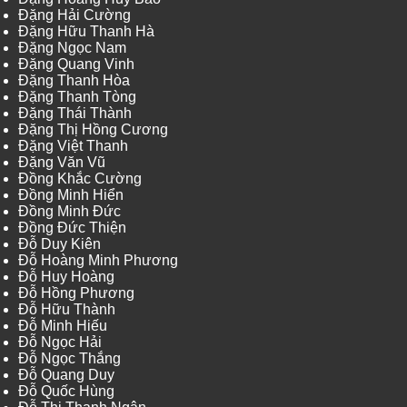
Đặng Hải Cường
Đặng Hữu Thanh Hà
Đặng Ngọc Nam
Đặng Quang Vinh
Đặng Thanh Hòa
Đặng Thanh Tòng
Đặng Thái Thành
Đặng Thị Hồng Cương
Đặng Việt Thanh
Đặng Văn Vũ
Đồng Khắc Cường
Đồng Minh Hiển
Đồng Minh Đức
Đồng Đức Thiện
Đỗ Duy Kiên
Đỗ Hoàng Minh Phương
Đỗ Huy Hoàng
Đỗ Hồng Phương
Đỗ Hữu Thành
Đỗ Minh Hiếu
Đỗ Ngọc Hải
Đỗ Ngọc Thắng
Đỗ Quang Duy
Đỗ Quốc Hùng