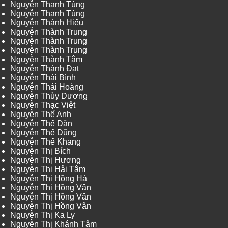
Nguyễn Thanh Tùng
Nguyễn Thanh Tùng
Nguyễn Thành Hiếu
Nguyễn Thành Trung
Nguyễn Thành Trung
Nguyễn Thành Trung
Nguyễn Thành Tâm
Nguyễn Thành Đạt
Nguyễn Thái Bình
Nguyễn Thái Hoàng
Nguyễn Thùy Dương
Nguyễn Thạc Việt
Nguyễn Thế Anh
Nguyễn Thế Dân
Nguyễn Thế Dũng
Nguyễn Thế Khang
Nguyễn Thị Bích
Nguyễn Thị Hương
Nguyễn Thị Hải Tâm
Nguyễn Thị Hồng Hà
Nguyễn Thị Hồng Vân
Nguyễn Thị Hồng Vân
Nguyễn Thị Hồng Vân
Nguyễn Thị Ka Ly
Nguyễn Thị Khánh Tâm