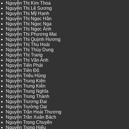
Nguyễn Thị Kim Thoa
Nguyễn Thị Lệ Sương
Nguyễn Thị Mỹ Hạnh
Nguyễn Thị Ngọc Hân
Nguyễn Thị Ngọc Nga
Nguyễn Thị Ngọc Ánh
Nguyễn Thị Phương Mai
Nguyễn Thị Quỳnh Hương
Nguyễn Thị Thu Hoài
Nguyễn Thị Thùy Dung
Nguyễn Thị Trang
Nguyễn Thị Vân Anh
Nguyễn Tiến Phát
Nguyễn Tiến Độ
Nguyễn Triệu Hùng
Nguyễn Trung Kiên
Nguyễn Trung Kiên
Nguyễn Trung Nghĩa
Nguyễn Trung Thành
Nguyễn Trương Đại
Nguyễn Trường Oai
Nguyễn Trần Hoài Thương
Nguyễn Trần Xuân Bách
Nguyễn Trọng Chuyên
Nguyễn Trọng Hiếu