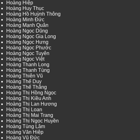
Hoàng Hiệp
Hoàng Huy Thục
Hoàng Hồ Huỳnh Thông
Hoàng Minh Đức
Hoàng Mạnh Quân
Hoàng Ngọc Dũng
Hoàng Ngọc Gia Long
Hoàng Ngọc Hưng
Hoàng Ngọc Phước
Hoàng Ngọc Tuyên
Hoàng Ngọc Việt
Hoàng Thanh Long
Hoàng Thanh Tùng
Hoàng Thiên Vũ
Hoàng Thế Duy
Hoàng Thế Thắng
Hoàng Thị Hồng Ngọc
Hoàng Thị Kiều Anh
Hoàng Thị Lan Hương
Hoàng Thị Loan
Hoàng Thị Mai Trang
Hoàng Thị Ngọc Huyền
Hoàng Tùng Lâm
Hoàng Văn Hiệp
Hoàng Vũ Đức