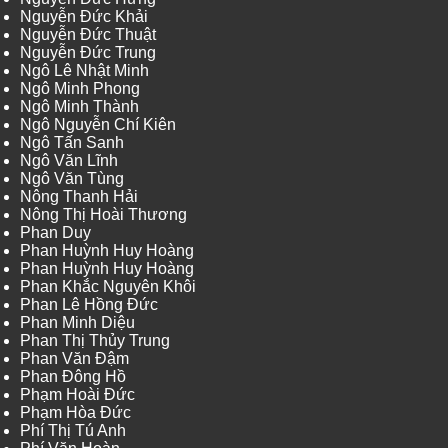
Nguyễn Đức Khải
Nguyễn Đức Thuật
Nguyễn Đức Trung
Ngô Lê Nhật Minh
Ngô Minh Phong
Ngô Minh Thành
Ngô Nguyễn Chí Kiên
Ngô Tấn Sanh
Ngô Văn Lĩnh
Ngô Văn Tùng
Nông Thanh Hải
Nông Thị Hoài Thương
Phan Duy
Phan Huỳnh Huy Hoàng
Phan Huỳnh Huy Hoàng
Phan Khắc Nguyên Khôi
Phan Lê Hồng Đức
Phan Minh Diệu
Phan Thị Thủy Trung
Phan Văn Đậm
Phan Đông Hồ
Phạm Hoài Đức
Phạm Hòa Đức
Phí Thị Tú Anh