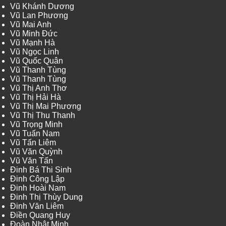
Vũ Khánh Dương
Vũ Lan Phương
Vũ Mai Anh
Vũ Minh Đức
Vũ Mạnh Hà
Vũ Ngọc Linh
Vũ Quốc Quân
Vũ Thanh Tùng
Vũ Thanh Tùng
Vũ Thị Anh Thơ
Vũ Thị Hải Hà
Vũ Thị Mai Phương
Vũ Thị Thu Thanh
Vũ Trọng Minh
Vũ Tuấn Nam
Vũ Tấn Liêm
Vũ Văn Quỳnh
Vũ Văn Tấn
Đinh Bá Thi Sinh
Đinh Công Lập
Đinh Hoài Nam
Đinh Thị Thùy Dung
Đinh Văn Liêm
Điền Quang Huy
Đoàn Nhật Minh