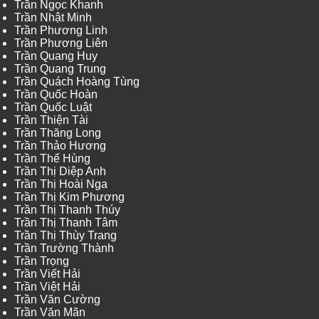
Trần Ngọc Khanh
Trần Nhật Minh
Trần Phương Linh
Trần Phương Liên
Trần Quang Huy
Trần Quang Trung
Trần Quách Hoàng Tùng
Trần Quốc Hoàn
Trần Quốc Luật
Trần Thiện Tài
Trần Thăng Long
Trần Thảo Hương
Trần Thế Hùng
Trần Thị Diệp Anh
Trần Thị Hoài Nga
Trần Thị Kim Phương
Trần Thị Thanh Thúy
Trần Thị Thanh Tâm
Trần Thị Thùy Trang
Trần Trường Thành
Trần Trọng
Trần Viết Hải
Trần Việt Hải
Trần Văn Cường
Trần Văn Mãn