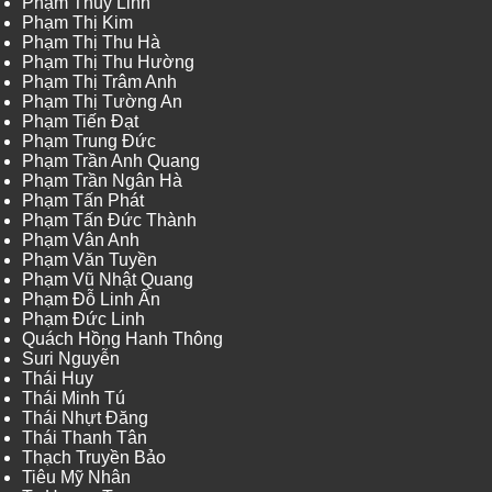
Phạm Thùy Linh
Phạm Thị Kim
Phạm Thị Thu Hà
Phạm Thị Thu Hường
Phạm Thị Trâm Anh
Phạm Thị Tường An
Phạm Tiến Đạt
Phạm Trung Đức
Phạm Trần Anh Quang
Phạm Trần Ngân Hà
Phạm Tấn Phát
Phạm Tấn Đức Thành
Phạm Vân Anh
Phạm Văn Tuyền
Phạm Vũ Nhật Quang
Phạm Đỗ Linh Ấn
Phạm Đức Linh
Quách Hồng Hanh Thông
Suri Nguyễn
Thái Huy
Thái Minh Tú
Thái Nhựt Đăng
Thái Thanh Tân
Thạch Truyền Bảo
Tiêu Mỹ Nhân