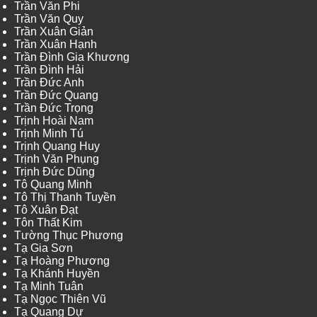
Trần Văn Phi
Trần Văn Quy
Trần Xuân Giản
Trần Xuân Hạnh
Trần Đình Gia Khương
Trần Đình Hải
Trần Đức Anh
Trần Đức Quang
Trần Đức Trọng
Trịnh Hoài Nam
Trịnh Minh Tú
Trịnh Quang Huy
Trịnh Văn Phụng
Trịnh Đức Dũng
Tô Quang Minh
Tô Thị Thanh Tuyền
Tô Xuân Đạt
Tôn Thất Kim
Tường Thục Phương
Tạ Gia Sơn
Tạ Hoàng Phương
Tạ Khánh Huyền
Tạ Minh Tuân
Tạ Ngọc Thiên Vũ
Tạ Quang Dự