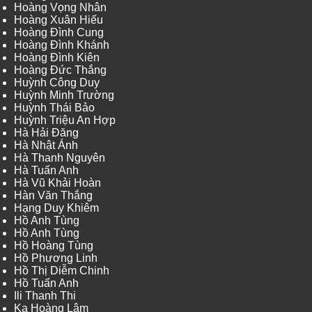
Hoàng Vọng Nhân
Hoàng Xuân Hiếu
Hoàng Đình Cung
Hoàng Đình Khánh
Hoàng Đình Kiên
Hoàng Đức Thắng
Huỳnh Công Duy
Huỳnh Minh Trường
Huỳnh Thái Bảo
Huỳnh Triệu An Hợp
Hà Hải Đăng
Hà Nhật Ánh
Hà Thanh Nguyên
Hà Tuấn Anh
Hà Vũ Khải Hoàn
Hàn Văn Thắng
Hạng Duy Khiêm
Hồ Anh Tùng
Hồ Anh Tùng
Hồ Hoàng Tùng
Hồ Phương Linh
Hồ Thị Diễm Chinh
Hồ Tuấn Anh
Ili Thanh Thi
Ka Hoàng Lâm