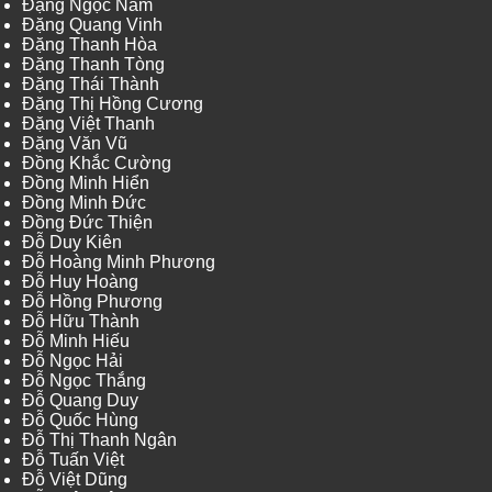
Đặng Ngọc Nam
Đặng Quang Vinh
Đặng Thanh Hòa
Đặng Thanh Tòng
Đặng Thái Thành
Đặng Thị Hồng Cương
Đặng Việt Thanh
Đặng Văn Vũ
Đồng Khắc Cường
Đồng Minh Hiển
Đồng Minh Đức
Đồng Đức Thiện
Đỗ Duy Kiên
Đỗ Hoàng Minh Phương
Đỗ Huy Hoàng
Đỗ Hồng Phương
Đỗ Hữu Thành
Đỗ Minh Hiếu
Đỗ Ngọc Hải
Đỗ Ngọc Thắng
Đỗ Quang Duy
Đỗ Quốc Hùng
Đỗ Thị Thanh Ngân
Đỗ Tuấn Việt
Đỗ Việt Dũng