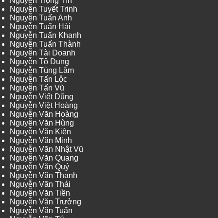
Nguyễn Trọng Tín
Nguyễn Tuyết Trinh
Nguyễn Tuấn Anh
Nguyễn Tuấn Hải
Nguyễn Tuấn Khanh
Nguyễn Tuấn Thành
Nguyễn Tài Doanh
Nguyễn Tô Dung
Nguyễn Tùng Lâm
Nguyễn Tấn Lộc
Nguyễn Tấn Vũ
Nguyễn Viết Dũng
Nguyễn Việt Hoàng
Nguyễn Văn Hoàng
Nguyễn Văn Hùng
Nguyễn Văn Kiên
Nguyễn Văn Minh
Nguyễn Văn Nhật Vũ
Nguyễn Văn Quang
Nguyễn Văn Quý
Nguyễn Văn Thanh
Nguyễn Văn Thái
Nguyễn Văn Tiền
Nguyễn Văn Trưởng
Nguyễn Văn Tuấn