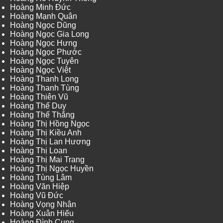
Hoàng Minh Đức
Hoàng Mạnh Quân
Hoàng Ngọc Dũng
Hoàng Ngọc Gia Long
Hoàng Ngọc Hưng
Hoàng Ngọc Phước
Hoàng Ngọc Tuyên
Hoàng Ngọc Việt
Hoàng Thanh Long
Hoàng Thanh Tùng
Hoàng Thiên Vũ
Hoàng Thế Duy
Hoàng Thế Thắng
Hoàng Thị Hồng Ngọc
Hoàng Thị Kiều Anh
Hoàng Thị Lan Hương
Hoàng Thị Loan
Hoàng Thị Mai Trang
Hoàng Thị Ngọc Huyền
Hoàng Tùng Lâm
Hoàng Văn Hiệp
Hoàng Vũ Đức
Hoàng Vọng Nhân
Hoàng Xuân Hiếu
Hoàng Đình Cung