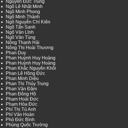
Nguyễn Đức Trung
Ngô Lê Nhật Minh
Ngô Minh Phong
Ngô Minh Thành
Ngô Nguyễn Chí Kiên
Ngô Tấn Sanh
Ngô Văn Lĩnh
Ngô Văn Tùng
Nông Thanh Hải
Nông Thị Hoài Thương
Phan Duy
Phan Huỳnh Huy Hoàng
Phan Huỳnh Huy Hoàng
Phan Khắc Nguyên Khôi
Phan Lê Hồng Đức
Phan Minh Diệu
Phan Thị Thủy Trung
Phan Văn Đậm
Phan Đông Hồ
Phạm Hoài Đức
Phạm Hòa Đức
Phí Thị Tú Anh
Phí Văn Hoàn
Phó Đức Bình
Phùng Quốc Trường