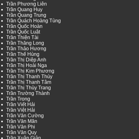
Trần Phương Liên
Trần Quang Huy
Trần Quang Trung
Trần Quách Hoàng Tùng
Trần Quốc Hoàn
Trần Quốc Luật
Trần Thiện Tài
Trần Thăng Long
Trần Thảo Hương
Trần Thế Hùng
Trần Thị Diệp Anh
Trần Thị Hoài Nga
Trần Thị Kim Phương
Trần Thị Thanh Thúy
Trần Thị Thanh Tâm
Trần Thị Thùy Trang
Trần Trường Thành
Trần Trọng
Trần Viết Hải
Trần Việt Hải
Trần Văn Cường
Trần Văn Mãn
Trần Văn Phi
Trần Văn Quy
Trần Xuân Giản