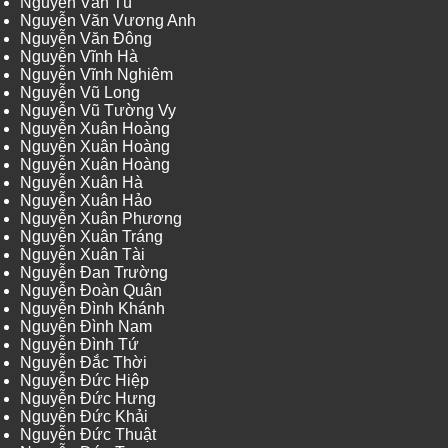
Nguyễn Văn Tú
Nguyễn Văn Vương Anh
Nguyễn Văn Đông
Nguyễn Vĩnh Hà
Nguyễn Vĩnh Nghiêm
Nguyễn Vũ Long
Nguyễn Vũ Tường Vy
Nguyễn Xuân Hoàng
Nguyễn Xuân Hoàng
Nguyễn Xuân Hoàng
Nguyễn Xuân Hà
Nguyễn Xuân Hảo
Nguyễn Xuân Phương
Nguyễn Xuân Tráng
Nguyễn Xuân Tài
Nguyễn Đan Trường
Nguyễn Đoàn Quân
Nguyễn Đình Khánh
Nguyễn Đình Nam
Nguyễn Đình Tứ
Nguyễn Đắc Thời
Nguyễn Đức Hiệp
Nguyễn Đức Hưng
Nguyễn Đức Khải
Nguyễn Đức Thuật