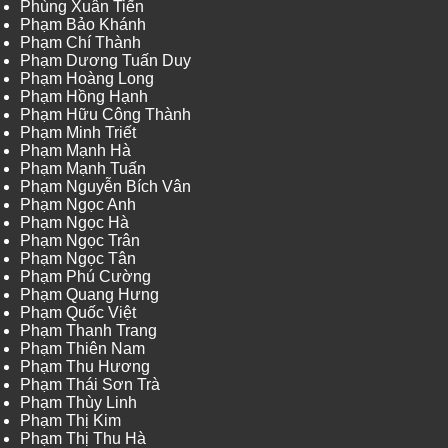
Phùng Xuân Tiến
Phạm Bảo Khánh
Phạm Chí Thành
Phạm Dương Tuấn Duy
Phạm Hoàng Long
Phạm Hồng Hạnh
Phạm Hữu Công Thành
Phạm Minh Triết
Phạm Mạnh Hà
Phạm Mạnh Tuấn
Phạm Nguyễn Bích Vân
Phạm Ngọc Anh
Phạm Ngọc Hà
Phạm Ngọc Trân
Phạm Ngọc Tân
Phạm Phú Cường
Phạm Quang Hưng
Phạm Quốc Việt
Phạm Thanh Trang
Phạm Thiên Nam
Phạm Thu Hương
Phạm Thái Sơn Trà
Phạm Thùy Linh
Phạm Thị Kim
Phạm Thị Thu Hà