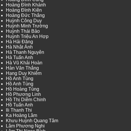
Hoàng Đình Khánh
Hoàng Đình Kiên
Hoàng Đức Thắng
Huỳnh Công Duy
Huỳnh Minh Trường
Huỳnh Thái Bảo
Huỳnh Triệu An Hợp
Hà Hải Đăng
Hà Nhật Ánh
Hà Thanh Nguyên
Hà Tuấn Anh
Hà Vũ Khải Hoàn
Hàn Văn Thắng
Hạng Duy Khiêm
Hồ Anh Tùng
Hồ Anh Tùng
Hồ Hoàng Tùng
Hồ Phương Linh
Hồ Thị Diễm Chinh
Hồ Tuấn Anh
Ili Thanh Thi
Ka Hoàng Lâm
Khưu Huỳnh Quang Tâm
Lâm Phương Nghi