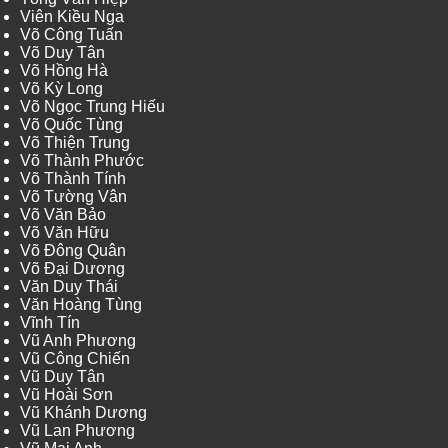
Viên Kiều Nga
Võ Công Tuấn
Võ Duy Tân
Võ Hồng Hà
Võ Kỳ Long
Võ Ngọc Trung Hiếu
Võ Quốc Tùng
Võ Thiện Trung
Võ Thành Phước
Võ Thành Tính
Võ Tường Vân
Võ Văn Bảo
Võ Văn Hữu
Võ Đông Quân
Võ Đại Dương
Văn Duy Thái
Văn Hoàng Tùng
Vĩnh Tín
Vũ Anh Phương
Vũ Công Chiến
Vũ Duy Tân
Vũ Hoài Sơn
Vũ Khánh Dương
Vũ Lan Phương