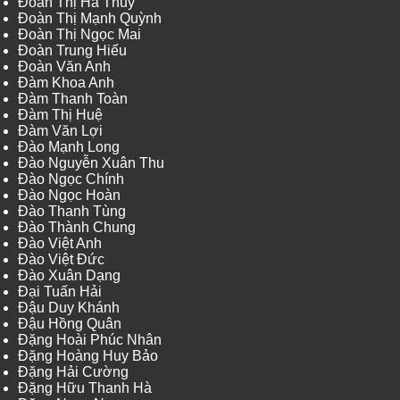
Đoàn Thị Hà Thủy
Đoàn Thị Mạnh Quỳnh
Đoàn Thị Ngọc Mai
Đoàn Trung Hiếu
Đoàn Văn Anh
Đàm Khoa Anh
Đàm Thanh Toàn
Đàm Thị Huệ
Đàm Văn Lợi
Đào Mạnh Long
Đào Nguyễn Xuân Thu
Đào Ngọc Chính
Đào Ngọc Hoàn
Đào Thanh Tùng
Đào Thành Chung
Đào Việt Anh
Đào Việt Đức
Đào Xuân Dạng
Đại Tuấn Hải
Đậu Duy Khánh
Đậu Hồng Quân
Đặng Hoài Phúc Nhân
Đặng Hoàng Huy Bảo
Đặng Hải Cường
Đặng Hữu Thanh Hà