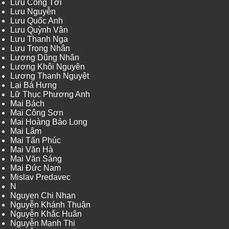
Lưu Công Tới
Lưu Nguyễn
Lưu Quốc Anh
Lưu Quỳnh Vân
Lưu Thanh Nga
Lưu Trọng Nhân
Lương Dũng Nhân
Lương Khôi Nguyên
Lương Thanh Nguyệt
Lại Bá Hưng
Lữ Thục Phương Anh
Mai Bách
Mai Công Sơn
Mai Hoàng Bảo Long
Mai Lâm
Mai Tấn Phúc
Mai Văn Hà
Mai Văn Sáng
Mai Đức Nam
Mislav Predavec
N
Nguyen Chi Nhan
Nguyễn Khánh Thuận
Nguyễn Khắc Huân
Nguyễn Mạnh Thi