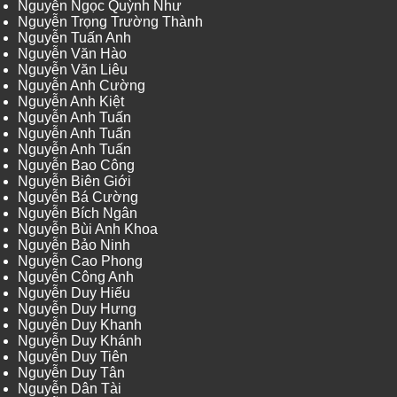
Nguyễn Ngọc Quỳnh Như
Nguyễn Trọng Trường Thành
Nguyễn Tuấn Anh
Nguyễn Văn Hào
Nguyễn Văn Liêu
Nguyễn Anh Cường
Nguyễn Anh Kiệt
Nguyễn Anh Tuấn
Nguyễn Anh Tuấn
Nguyễn Anh Tuấn
Nguyễn Bao Công
Nguyễn Biên Giới
Nguyễn Bá Cường
Nguyễn Bích Ngân
Nguyễn Bùi Anh Khoa
Nguyễn Bảo Ninh
Nguyễn Cao Phong
Nguyễn Công Anh
Nguyễn Duy Hiếu
Nguyễn Duy Hưng
Nguyễn Duy Khanh
Nguyễn Duy Khánh
Nguyễn Duy Tiên
Nguyễn Duy Tân
Nguyễn Dân Tài