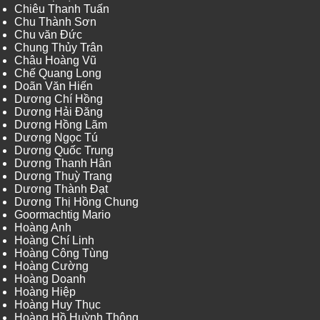
Chiêu Thanh Tuấn
Chu Thành Sơn
Chu văn Đức
Chung Thủy Trân
Châu Hoàng Vũ
Chế Quang Long
Doãn Văn Hiến
Dương Chí Hồng
Dương Hải Đăng
Dương Hồng Lãm
Dương Ngọc Tú
Dương Quốc Trung
Dương Thanh Hân
Dương Thuỳ Trang
Dương Thành Đạt
Dương Thị Hồng Chung
Goormachtig Mario
Hoàng Anh
Hoàng Chí Linh
Hoàng Công Tùng
Hoàng Cường
Hoàng Doanh
Hoàng Hiệp
Hoàng Huy Thục
Hoàng Hồ Huỳnh Thông