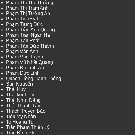
Phạm Thị Thu Hường
Phạm Thị Trâm Anh
Phạm Thị Tường An
Phạm Tiến Đạt
Phạm Trung Đức
Phạm Trần Anh Quang
Phạm Trần Ngân Hà
Phạm Tấn Phát
Phạm Tấn Đức Thành
Phạm Vân Anh
Phạm Văn Tuyền
Phạm Vũ Nhật Quang
Phạm Đỗ Linh Ấn
Phạm Đức Linh
Quách Hồng Hanh Thông
Suri Nguyễn
Thái Huy
Thái Minh Tú
Thái Nhựt Đăng
Thái Thanh Tân
Thạch Truyền Bảo
Tiêu Mỹ Nhân
To Hoang Tu
Trần Phạm Thiên Lý
Trần Đình Phi