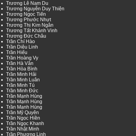
Trương Lê Nam Du
Trương Nguyễn Duy Thiện
Trương Ngọc Tiến
Trương Phước Nhựt
Trương Thị Kim Ngân
Trương Tất Khánh Vinh
Trương Đức Châu
Trần Chí Hào
Trần Diệu Linh
Trần Hiếu
Trần Hoàng Vy
Trần Hà Vân
Trần Hòa Bình
Trần Minh Hải
Trần Minh Luân
Trần Minh Tú
Trần Minh Đức
Trần Mạnh Hùng
Trần Mạnh Hùng
Trần Mạnh Hùng
Trần Mỹ Quyên
Trần Ngọc Hiền
Trần Ngọc Khanh
Trần Nhật Minh
Trần Phương Linh