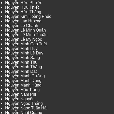
Nguyễn Hữu Phước
Nguyễn Hữu Thiết
Nguyễn Hữu Thắng
Nguyễn Kim Hoàng Phúc
Nguyễn Lan Hương
Nguyễn Lê Chánh
Nguyễn Lê Minh Quân
Nguyễn Lê Minh Thuận
Nguyễn Lê Mỹ Ngọc
Nguyễn Minh Cao Triết
Nguyễn Minh Huy
Nguyễn Minh Lê Duy
Nguyễn Minh Sang
Nguyễn Minh Thu
Nguyễn Minh Thắng
Nguyễn Minh Đạt
Nguyễn Mạnh Cường
Nguyễn Mạnh Dũng
Nguyễn Mạnh Hùng
Nguyễn Mậu Tráng
Nguyễn Nam Phi
Nguyễn Nguyên
Nguyễn Ngọc Thắng
Nguyễn Ngọc Tuấn Hải
Nguyễn Nhật Quang