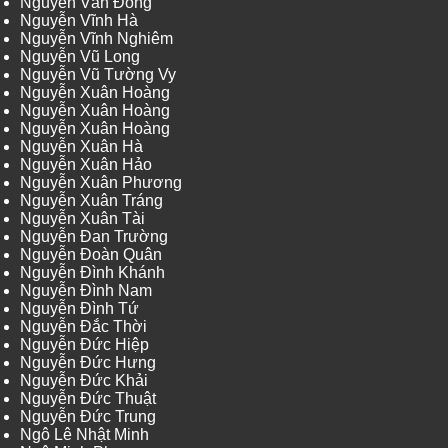
Nguyễn Văn Đông
Nguyễn Vĩnh Hà
Nguyễn Vĩnh Nghiêm
Nguyễn Vũ Long
Nguyễn Vũ Tường Vy
Nguyễn Xuân Hoàng
Nguyễn Xuân Hoàng
Nguyễn Xuân Hoàng
Nguyễn Xuân Hà
Nguyễn Xuân Hảo
Nguyễn Xuân Phương
Nguyễn Xuân Tráng
Nguyễn Xuân Tài
Nguyễn Đan Trường
Nguyễn Đoàn Quân
Nguyễn Đình Khánh
Nguyễn Đình Nam
Nguyễn Đình Tứ
Nguyễn Đắc Thời
Nguyễn Đức Hiệp
Nguyễn Đức Hưng
Nguyễn Đức Khải
Nguyễn Đức Thuật
Nguyễn Đức Trung
Ngô Lê Nhật Minh