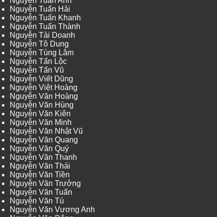
Nguyễn Tuấn Anh
Nguyễn Tuấn Hải
Nguyễn Tuấn Khanh
Nguyễn Tuấn Thành
Nguyễn Tài Doanh
Nguyễn Tô Dung
Nguyễn Tùng Lâm
Nguyễn Tấn Lộc
Nguyễn Tấn Vũ
Nguyễn Viết Dũng
Nguyễn Việt Hoàng
Nguyễn Văn Hoàng
Nguyễn Văn Hùng
Nguyễn Văn Kiên
Nguyễn Văn Minh
Nguyễn Văn Nhật Vũ
Nguyễn Văn Quang
Nguyễn Văn Quý
Nguyễn Văn Thanh
Nguyễn Văn Thái
Nguyễn Văn Tiền
Nguyễn Văn Trưởng
Nguyễn Văn Tuấn
Nguyễn Văn Tú
Nguyễn Văn Vương Anh