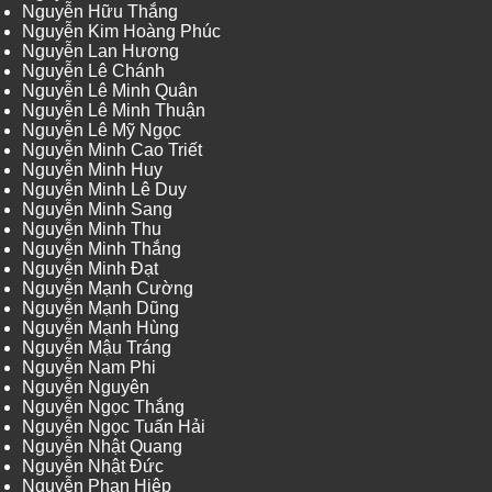
Nguyễn Hữu Thắng
Nguyễn Kim Hoàng Phúc
Nguyễn Lan Hương
Nguyễn Lê Chánh
Nguyễn Lê Minh Quân
Nguyễn Lê Minh Thuận
Nguyễn Lê Mỹ Ngọc
Nguyễn Minh Cao Triết
Nguyễn Minh Huy
Nguyễn Minh Lê Duy
Nguyễn Minh Sang
Nguyễn Minh Thu
Nguyễn Minh Thắng
Nguyễn Minh Đạt
Nguyễn Mạnh Cường
Nguyễn Mạnh Dũng
Nguyễn Mạnh Hùng
Nguyễn Mậu Tráng
Nguyễn Nam Phi
Nguyễn Nguyên
Nguyễn Ngọc Thắng
Nguyễn Ngọc Tuấn Hải
Nguyễn Nhật Quang
Nguyễn Nhật Đức
Nguyễn Phan Hiệp