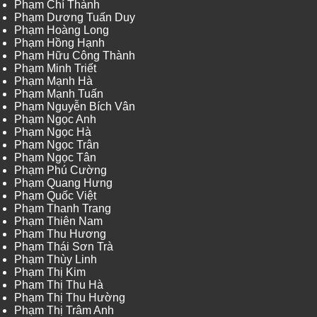
Phạm Chí Thành
Phạm Dương Tuấn Duy
Phạm Hoàng Long
Phạm Hồng Hạnh
Phạm Hữu Công Thành
Phạm Minh Triết
Phạm Mạnh Hà
Phạm Mạnh Tuấn
Phạm Nguyễn Bích Vân
Phạm Ngọc Anh
Phạm Ngọc Hà
Phạm Ngọc Trân
Phạm Ngọc Tân
Phạm Phú Cường
Phạm Quang Hưng
Phạm Quốc Việt
Phạm Thanh Trang
Phạm Thiên Nam
Phạm Thu Hương
Phạm Thái Sơn Trà
Phạm Thùy Linh
Phạm Thị Kim
Phạm Thị Thu Hà
Phạm Thị Thu Hường
Phạm Thị Trâm Anh