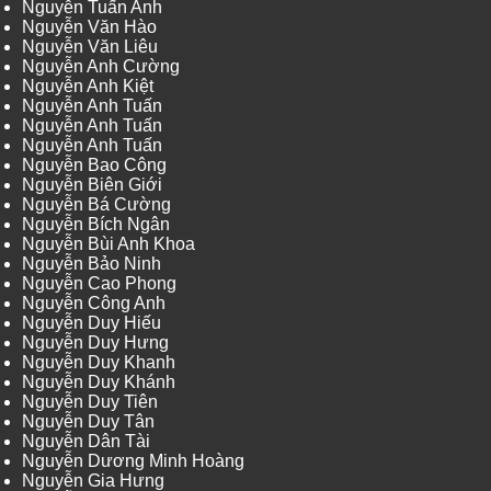
Nguyễn Tuấn Anh
Nguyễn Văn Hào
Nguyễn Văn Liêu
Nguyễn Anh Cường
Nguyễn Anh Kiệt
Nguyễn Anh Tuấn
Nguyễn Anh Tuấn
Nguyễn Anh Tuấn
Nguyễn Bao Công
Nguyễn Biên Giới
Nguyễn Bá Cường
Nguyễn Bích Ngân
Nguyễn Bùi Anh Khoa
Nguyễn Bảo Ninh
Nguyễn Cao Phong
Nguyễn Công Anh
Nguyễn Duy Hiếu
Nguyễn Duy Hưng
Nguyễn Duy Khanh
Nguyễn Duy Khánh
Nguyễn Duy Tiên
Nguyễn Duy Tân
Nguyễn Dân Tài
Nguyễn Dương Minh Hoàng
Nguyễn Gia Hưng