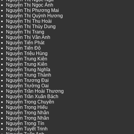
Nguyễn Thị Ngọc Ánh
Nguyễn Thị Phương Mai
Nguyễn Thị Quỳnh Hương
Nguyễn Thị Thu Hoài
Nguyễn Thị Thùy Dung
Nguyễn Thị Trang
Nguyễn Thị Vân Anh
Nguyễn Tiến Phát
Nguyễn Tiến Độ
Nguyễn Triệu Hùng
Nguyễn Trung Kiên
Nguyễn Trung Kiên
Nguyễn Trung Nghĩa
Nguyễn Trung Thành
Nguyễn Trương Đại
Nguyễn Trường Oai
Nguyễn Trần Hoài Thương
Nguyễn Trần Xuân Bách
Nguyễn Trọng Chuyên
Nguyễn Trọng Hiếu
Nguyễn Trọng Nhân
Nguyễn Trọng Nhân
Nguyễn Trọng Tín
Nguyễn Tuyết Trinh