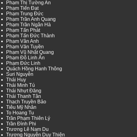
Phạm Thị Tường An
Phạm Tiến Đạt
Phạm Trung Đức
Phạm Trần Anh Quang
Phạm Trần Ngân Hà
Phạm Tấn Phát
Phạm Tấn Đức Thành
Phạm Vân Anh
Phạm Văn Tuyền
Phạm Vũ Nhật Quang
Phạm Đỗ Linh Ấn
Phạm Đức Linh
Quách Hồng Hanh Thông
Suri Nguyễn
Thái Huy
Thái Minh Tú
Thái Nhựt Đăng
Thái Thanh Tân
Thạch Truyền Bảo
Tiêu Mỹ Nhân
To Hoang Tu
Trần Phạm Thiên Lý
Trần Đình Phi
Trương Lê Nam Du
Trương Nguyễn Duy Thiện