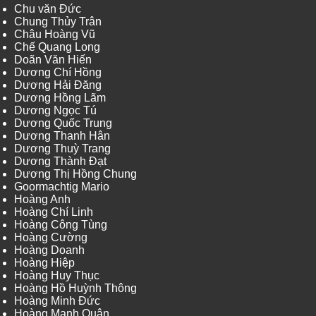
Chu văn Đức
Chung Thủy Trân
Châu Hoàng Vũ
Chế Quang Long
Doãn Văn Hiến
Dương Chí Hồng
Dương Hải Đăng
Dương Hồng Lãm
Dương Ngọc Tú
Dương Quốc Trung
Dương Thanh Hân
Dương Thuỳ Trang
Dương Thành Đạt
Dương Thị Hồng Chung
Goormachtig Mario
Hoàng Anh
Hoàng Chí Linh
Hoàng Công Tùng
Hoàng Cường
Hoàng Doanh
Hoàng Hiệp
Hoàng Huy Thục
Hoàng Hồ Huỳnh Thông
Hoàng Minh Đức
Hoàng Mạnh Quân