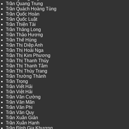
Trần Quang Trung
Trần Quách Hoàng Tùng
Trần Quốc Hoàn
Trần Quốc Luật
Trần Thiện Tài
Trần Thăng Long
Trần Thảo Hương
Trần Thế Hùng
Trần Thị Diệp Anh
Trần Thị Hoài Nga
Trần Thị Kim Phương
Trần Thị Thanh Thúy
Trần Thị Thanh Tâm
Trần Thị Thùy Trang
Trần Trường Thành
Trần Trọng
Trần Viết Hải
Trần Việt Hải
Trần Văn Cường
Trần Văn Mãn
Trần Văn Phi
Trần Văn Quy
Trần Xuân Giản
Trần Xuân Hạnh
Trần Đình Gia Khương