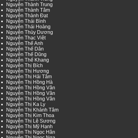
Nguyễn Thành Trung
Nguyễn Thành Tâm
Nguyễn Thành Đạt
Nguyễn Thái Bình
Nguyễn Thái Hoàng
Nguyễn Thùy Dương
Nguyễn Thạc Việt
Nguyễn Thế Anh
Nguyễn Thế Dân
Nguyễn Thế Dũng
Nguyễn Thế Khang
Nguyễn Thị Bích
Nguyễn Thị Hương
Nguyễn Thị Hải Tâm
Nguyễn Thị Hồng Hà
Nguyễn Thị Hồng Vân
Nguyễn Thị Hồng Vân
Nguyễn Thị Hồng Vân
Nguyễn Thị Ka Ly
Nguyễn Thị Khánh Tâm
Nguyễn Thị Kim Thoa
Nguyễn Thị Lệ Sương
Nguyễn Thị Mỹ Hạnh
Nguyễn Thị Ngọc Hân
Nguyễn Thị Ngọc Nga