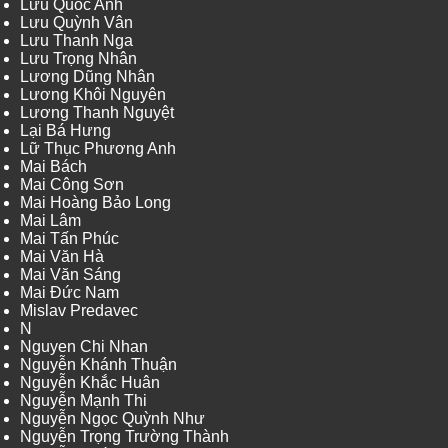
Lưu Quốc Anh
Lưu Quỳnh Vân
Lưu Thanh Nga
Lưu Trọng Nhân
Lương Dũng Nhân
Lương Khôi Nguyên
Lương Thanh Nguyệt
Lại Bá Hưng
Lữ Thục Phương Anh
Mai Bách
Mai Công Sơn
Mai Hoàng Bảo Long
Mai Lâm
Mai Tấn Phúc
Mai Văn Hà
Mai Văn Sáng
Mai Đức Nam
Mislav Predavec
N
Nguyen Chi Nhan
Nguyễn Khánh Thuận
Nguyễn Khắc Huân
Nguyễn Mạnh Thi
Nguyễn Ngọc Quỳnh Như
Nguyễn Trọng Trường Thành