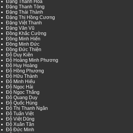
Đặng Thanh Hòa
Đặng Thanh Tòng
Đặng Thái Thành
Đặng Thị Hồng Cương
Đặng Việt Thanh
Đặng Văn Vũ
Đồng Khắc Cường
Đồng Minh Hiển
Đồng Minh Đức
Đồng Đức Thiện
Đỗ Duy Kiên
Đỗ Hoàng Minh Phương
Đỗ Huy Hoàng
Đỗ Hồng Phương
Đỗ Hữu Thành
Đỗ Minh Hiếu
Đỗ Ngọc Hải
Đỗ Ngọc Thắng
Đỗ Quang Duy
Đỗ Quốc Hùng
Đỗ Thị Thanh Ngân
Đỗ Tuấn Việt
Đỗ Việt Dũng
Đỗ Xuân Tân
Đỗ Đức Minh