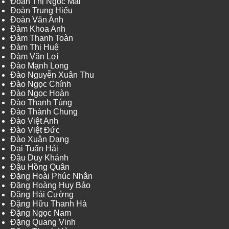
Đoàn Thị Ngọc Mai
Đoàn Trung Hiếu
Đoàn Văn Anh
Đàm Khoa Anh
Đàm Thanh Toàn
Đàm Thị Huệ
Đàm Văn Lợi
Đào Mạnh Long
Đào Nguyễn Xuân Thu
Đào Ngọc Chính
Đào Ngọc Hoàn
Đào Thanh Tùng
Đào Thành Chung
Đào Việt Anh
Đào Việt Đức
Đào Xuân Dạng
Đại Tuấn Hải
Đậu Duy Khánh
Đậu Hồng Quân
Đặng Hoài Phúc Nhân
Đặng Hoàng Huy Bảo
Đặng Hải Cường
Đặng Hữu Thanh Hà
Đặng Ngọc Nam
Đặng Quang Vinh