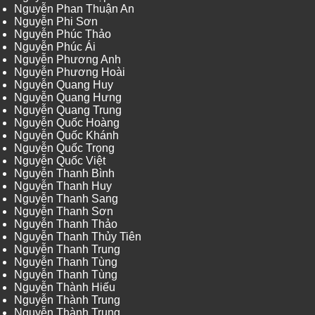
Nguyễn Phan Thuận An
Nguyễn Phi Sơn
Nguyễn Phúc Thảo
Nguyễn Phúc Ái
Nguyễn Phương Anh
Nguyễn Phương Hoài
Nguyễn Quang Huy
Nguyễn Quang Hưng
Nguyễn Quang Trung
Nguyễn Quốc Hoàng
Nguyễn Quốc Khánh
Nguyễn Quốc Trọng
Nguyễn Quốc Việt
Nguyễn Thanh Bình
Nguyễn Thanh Huy
Nguyễn Thanh Sang
Nguyễn Thanh Sơn
Nguyễn Thanh Thảo
Nguyễn Thanh Thủy Tiên
Nguyễn Thanh Trung
Nguyễn Thanh Tùng
Nguyễn Thanh Tùng
Nguyễn Thành Hiếu
Nguyễn Thành Trung
Nguyễn Thành Trung