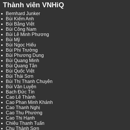
Thành viên VNHiQ
Bernhard Junker
Bùi Kiếm Anh
Bùi Bằng Việt
Bùi Công Nam
Bùi Lê Minh Phương
Bùi Mỹ
Bùi Ngọc Hiếu
Bùi Phi Trường
Bùi Phương Dung
Bùi Quang Minh
Bùi Quang Tân
Bùi Quốc Việt
Bùi Thái Sơn
Bùi Thị Thanh Chuyên
Bùi Văn Luyện
Bạch Đức Tín
Cao Lê Thành
Cao Phan Minh Khánh
Cao Thanh Nghị
Cao Thu Phương
Cao Thị Hạnh
Chiêu Thanh Tuấn
Chu Thành Sơn