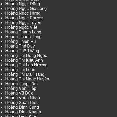
Hoàng Ngọc Dũng
Hoàng Ngọc Gia Long
Hoàng Ngọc Hưng
Hoàng Ngọc Phước
Hoàng Ngọc Tuyên
Hoàng Ngọc Việt
Hoàng Thanh Long
Hoàng Thanh Tùng
Hoàng Thiên Vũ
Hoàng Thế Duy
Hoàng Thế Thắng
Hoàng Thị Hồng Ngọc
Hoàng Thị Kiều Anh
Hoàng Thị Lan Hương
Hoàng Thị Loan
Hoàng Thị Mai Trang
Hoàng Thị Ngọc Huyền
Hoàng Tùng Lâm
Hoàng Văn Hiệp
Hoàng Vũ Đức
Hoàng Vọng Nhân
Hoàng Xuân Hiếu
Hoàng Đình Cung
Hoàng Đình Khánh
Hoàng Đình Kiên