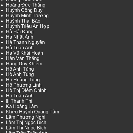
Hoàng Đức Thắng
Huỳnh Công Duy
Huỳnh Minh Trường
Huỳnh Thái Bảo
Huỳnh Triệu An Hợp
Hà Hải Đăng
Hà Nhật Ánh
Hà Thanh Nguyên
Hà Tuấn Anh
Hà Vũ Khải Hoàn
Hàn Văn Thắng
Hạng Duy Khiêm
Hồ Anh Tùng
Hồ Anh Tùng
Hồ Hoàng Tùng
Hồ Phương Linh
Hồ Thị Diễm Chinh
Hồ Tuấn Anh
Ili Thanh Thi
Ka Hoàng Lâm
Khưu Huỳnh Quang Tâm
Lâm Phương Nghi
Lâm Thị Ngọc Bích
Lâm Thị Ngọc Bích