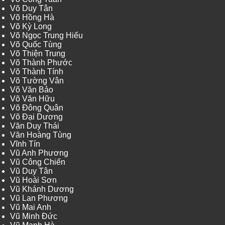
Võ Duy Tân
Võ Hồng Hà
Võ Kỳ Long
Võ Ngọc Trung Hiếu
Võ Quốc Tùng
Võ Thiện Trung
Võ Thành Phước
Võ Thành Tính
Võ Tường Vân
Võ Văn Bảo
Võ Văn Hữu
Võ Đông Quân
Võ Đại Dương
Văn Duy Thái
Văn Hoàng Tùng
Vĩnh Tín
Vũ Anh Phương
Vũ Công Chiến
Vũ Duy Tân
Vũ Hoài Sơn
Vũ Khánh Dương
Vũ Lan Phương
Vũ Mai Anh
Vũ Minh Đức