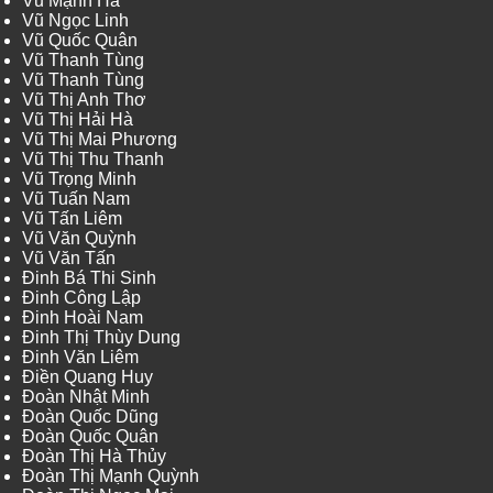
Vũ Mạnh Hà
Vũ Ngọc Linh
Vũ Quốc Quân
Vũ Thanh Tùng
Vũ Thanh Tùng
Vũ Thị Anh Thơ
Vũ Thị Hải Hà
Vũ Thị Mai Phương
Vũ Thị Thu Thanh
Vũ Trọng Minh
Vũ Tuấn Nam
Vũ Tấn Liêm
Vũ Văn Quỳnh
Vũ Văn Tấn
Đinh Bá Thi Sinh
Đinh Công Lập
Đinh Hoài Nam
Đinh Thị Thùy Dung
Đinh Văn Liêm
Điền Quang Huy
Đoàn Nhật Minh
Đoàn Quốc Dũng
Đoàn Quốc Quân
Đoàn Thị Hà Thủy
Đoàn Thị Mạnh Quỳnh