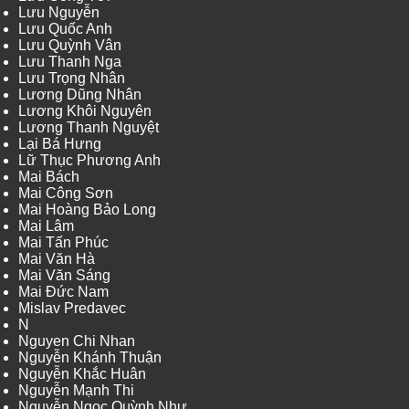
Lưu Nguyễn
Lưu Quốc Anh
Lưu Quỳnh Vân
Lưu Thanh Nga
Lưu Trọng Nhân
Lương Dũng Nhân
Lương Khôi Nguyên
Lương Thanh Nguyệt
Lại Bá Hưng
Lữ Thục Phương Anh
Mai Bách
Mai Công Sơn
Mai Hoàng Bảo Long
Mai Lâm
Mai Tấn Phúc
Mai Văn Hà
Mai Văn Sáng
Mai Đức Nam
Mislav Predavec
N
Nguyen Chi Nhan
Nguyễn Khánh Thuận
Nguyễn Khắc Huân
Nguyễn Mạnh Thi
Nguyễn Ngọc Quỳnh Như