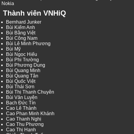
Nokia
Thành viên VNHiQ
Bernhard Junker
Bùi Kiếm Anh
Bùi Bằng Việt
Bùi Công Nam
Bùi Lê Minh Phương
Bùi Mỹ
Bùi Ngọc Hiếu
Bùi Phi Trường
Bùi Phương Dung
Bùi Quang Minh
Bùi Quang Tân
Bùi Quốc Việt
Bùi Thái Sơn
Bùi Thị Thanh Chuyên
Bùi Văn Luyện
Bạch Đức Tín
Cao Lê Thành
Cao Phan Minh Khánh
Cao Thanh Nghị
Cao Thu Phương
Cao Thị Hạnh