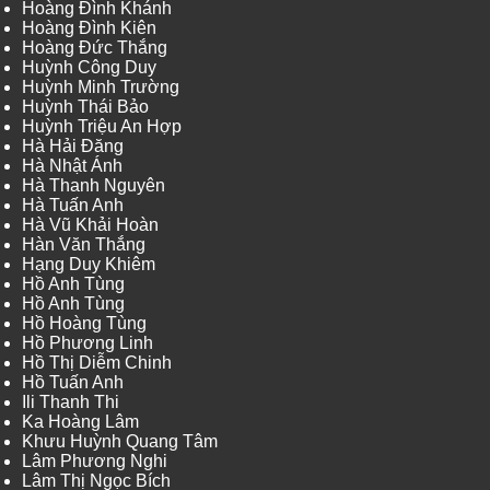
Hoàng Đình Khánh
Hoàng Đình Kiên
Hoàng Đức Thắng
Huỳnh Công Duy
Huỳnh Minh Trường
Huỳnh Thái Bảo
Huỳnh Triệu An Hợp
Hà Hải Đăng
Hà Nhật Ánh
Hà Thanh Nguyên
Hà Tuấn Anh
Hà Vũ Khải Hoàn
Hàn Văn Thắng
Hạng Duy Khiêm
Hồ Anh Tùng
Hồ Anh Tùng
Hồ Hoàng Tùng
Hồ Phương Linh
Hồ Thị Diễm Chinh
Hồ Tuấn Anh
Ili Thanh Thi
Ka Hoàng Lâm
Khưu Huỳnh Quang Tâm
Lâm Phương Nghi
Lâm Thị Ngọc Bích