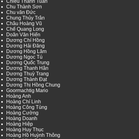
Chiêu Thanh Tuấn
Chu Thành Sơn
Chu văn Đức
Chung Thủy Trân
Châu Hoàng Vũ
Chế Quang Long
Doãn Văn Hiến
Dương Chí Hồng
Dương Hải Đăng
Dương Hồng Lãm
Dương Ngọc Tú
Dương Quốc Trung
Dương Thanh Hân
Dương Thuỳ Trang
Dương Thành Đạt
Dương Thị Hồng Chung
Goormachtig Mario
Hoàng Anh
Hoàng Chí Linh
Hoàng Công Tùng
Hoàng Cường
Hoàng Doanh
Hoàng Hiệp
Hoàng Huy Thục
Hoàng Hồ Huỳnh Thông