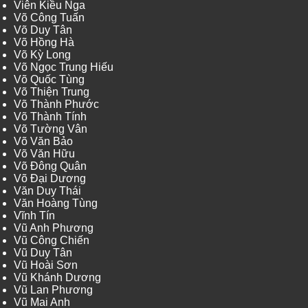
Viên Kiều Nga
Võ Công Tuấn
Võ Duy Tân
Võ Hồng Hà
Võ Kỳ Long
Võ Ngọc Trung Hiếu
Võ Quốc Tùng
Võ Thiện Trung
Võ Thành Phước
Võ Thành Tính
Võ Tường Vân
Võ Văn Bảo
Võ Văn Hữu
Võ Đông Quân
Võ Đại Dương
Văn Duy Thái
Văn Hoàng Tùng
Vĩnh Tín
Vũ Anh Phương
Vũ Công Chiến
Vũ Duy Tân
Vũ Hoài Sơn
Vũ Khánh Dương
Vũ Lan Phương
Vũ Mai Anh