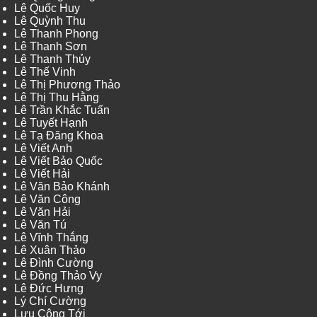
Lê Quốc Huy
Lê Quỳnh Thu
Lê Thanh Phong
Lê Thanh Sơn
Lê Thanh Thủy
Lê Thế Vinh
Lê Thị Phương Thảo
Lê Thị Thu Hằng
Lê Trần Khắc Tuấn
Lê Tuyết Hạnh
Lê Tạ Đăng Khoa
Lê Viết Anh
Lê Viết Bảo Quốc
Lê Viết Hải
Lê Văn Bảo Khánh
Lê Văn Công
Lê Văn Hải
Lê Văn Tú
Lê Vĩnh Thắng
Lê Xuân Thảo
Lê Đình Cường
Lê Đồng Thảo Vy
Lê Đức Hưng
Lý Chí Cường
Lưu Công Tới