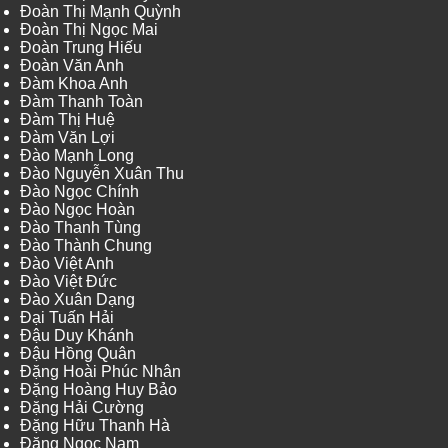
Đoàn Thị Mạnh Quỳnh
Đoàn Thị Ngọc Mai
Đoàn Trung Hiếu
Đoàn Văn Anh
Đàm Khoa Anh
Đàm Thanh Toàn
Đàm Thị Huệ
Đàm Văn Lợi
Đào Mạnh Long
Đào Nguyễn Xuân Thu
Đào Ngọc Chính
Đào Ngọc Hoàn
Đào Thanh Tùng
Đào Thành Chung
Đào Việt Anh
Đào Việt Đức
Đào Xuân Dạng
Đại Tuấn Hải
Đậu Duy Khánh
Đậu Hồng Quân
Đặng Hoài Phúc Nhân
Đặng Hoàng Huy Bảo
Đặng Hải Cường
Đặng Hữu Thanh Hà
Đặng Ngọc Nam