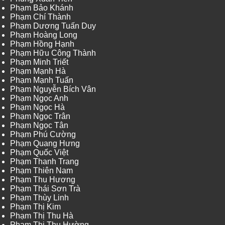
Phạm Bảo Khánh
Phạm Chí Thành
Phạm Dương Tuấn Duy
Phạm Hoàng Long
Phạm Hồng Hạnh
Phạm Hữu Công Thành
Phạm Minh Triết
Phạm Mạnh Hà
Phạm Mạnh Tuấn
Phạm Nguyễn Bích Vân
Phạm Ngọc Anh
Phạm Ngọc Hà
Phạm Ngọc Trân
Phạm Ngọc Tân
Phạm Phú Cường
Phạm Quang Hưng
Phạm Quốc Việt
Phạm Thanh Trang
Phạm Thiên Nam
Phạm Thu Hương
Phạm Thái Sơn Trà
Phạm Thùy Linh
Phạm Thị Kim
Phạm Thị Thu Hà
Phạm Thị Thu Hường