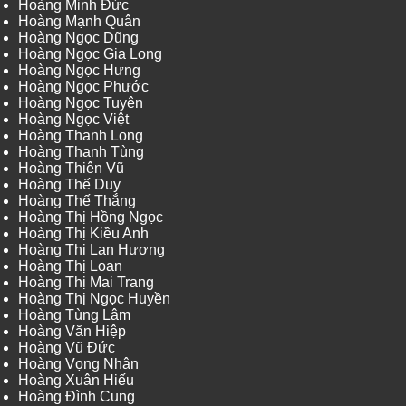
Hoàng Minh Đức
Hoàng Mạnh Quân
Hoàng Ngọc Dũng
Hoàng Ngọc Gia Long
Hoàng Ngọc Hưng
Hoàng Ngọc Phước
Hoàng Ngọc Tuyên
Hoàng Ngọc Việt
Hoàng Thanh Long
Hoàng Thanh Tùng
Hoàng Thiên Vũ
Hoàng Thế Duy
Hoàng Thế Thắng
Hoàng Thị Hồng Ngọc
Hoàng Thị Kiều Anh
Hoàng Thị Lan Hương
Hoàng Thị Loan
Hoàng Thị Mai Trang
Hoàng Thị Ngọc Huyền
Hoàng Tùng Lâm
Hoàng Văn Hiệp
Hoàng Vũ Đức
Hoàng Vọng Nhân
Hoàng Xuân Hiếu
Hoàng Đình Cung