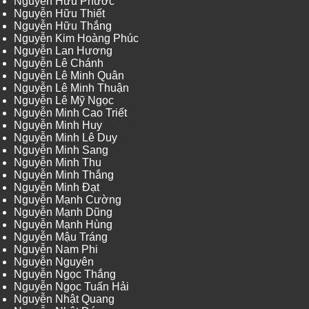
Nguyễn Hữu Phước
Nguyễn Hữu Thiết
Nguyễn Hữu Thắng
Nguyễn Kim Hoàng Phúc
Nguyễn Lan Hương
Nguyễn Lê Chánh
Nguyễn Lê Minh Quân
Nguyễn Lê Minh Thuận
Nguyễn Lê Mỹ Ngọc
Nguyễn Minh Cao Triết
Nguyễn Minh Huy
Nguyễn Minh Lê Duy
Nguyễn Minh Sang
Nguyễn Minh Thu
Nguyễn Minh Thắng
Nguyễn Minh Đạt
Nguyễn Mạnh Cường
Nguyễn Mạnh Dũng
Nguyễn Mạnh Hùng
Nguyễn Mậu Tráng
Nguyễn Nam Phi
Nguyễn Nguyên
Nguyễn Ngọc Thắng
Nguyễn Ngọc Tuấn Hải
Nguyễn Nhật Quang