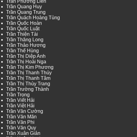
Trần Phương Liên
Trần Quang Huy
Trần Quang Trung
Trần Quách Hoàng Tùng
Trần Quốc Hoàn
Trần Quốc Luật
Trần Thiện Tài
Trần Thăng Long
Trần Thảo Hương
Trần Thế Hùng
Trần Thị Diệp Anh
Trần Thị Hoài Nga
Trần Thị Kim Phương
Trần Thị Thanh Thúy
Trần Thị Thanh Tâm
Trần Thị Thùy Trang
Trần Trường Thành
Trần Trọng
Trần Viết Hải
Trần Việt Hải
Trần Văn Cường
Trần Văn Mãn
Trần Văn Phi
Trần Văn Quy
Trần Xuân Giản