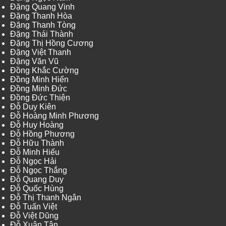
Đặng Quang Vinh
Đặng Thanh Hòa
Đặng Thanh Tòng
Đặng Thái Thành
Đặng Thị Hồng Cương
Đặng Việt Thanh
Đặng Văn Vũ
Đồng Khắc Cường
Đồng Minh Hiển
Đồng Minh Đức
Đồng Đức Thiện
Đỗ Duy Kiên
Đỗ Hoàng Minh Phương
Đỗ Huy Hoàng
Đỗ Hồng Phương
Đỗ Hữu Thành
Đỗ Minh Hiếu
Đỗ Ngọc Hải
Đỗ Ngọc Thắng
Đỗ Quang Duy
Đỗ Quốc Hùng
Đỗ Thị Thanh Ngân
Đỗ Tuấn Việt
Đỗ Việt Dũng
Đỗ Xuân Tân