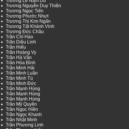
Trương Lê Nam Du
Trương Nguyễn Duy Thiện
Trương Ngọc Tiến
Trương Phước Nhựt
Trương Thị Kim Ngân
Trương Tất Khánh Vinh
Trương Đức Châu
Trần Chí Hào
Trần Diệu Linh
Trần Hiếu
Trần Hoàng Vy
Trần Hà Vân
Trần Hòa Bình
Trần Minh Hải
Trần Minh Luân
Trần Minh Tú
Trần Minh Đức
Trần Mạnh Hùng
Trần Mạnh Hùng
Trần Mạnh Hùng
Trần Mỹ Quyên
Trần Ngọc Hiền
Trần Ngọc Khanh
Trần Nhật Minh
Trần Phương Linh