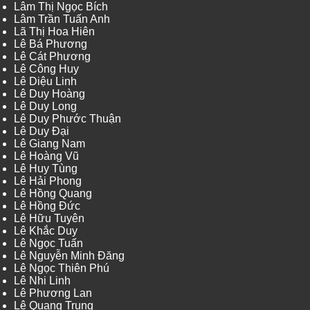
Lâm Thị Ngọc Bích
Lâm Trần Tuấn Anh
Lã Thị Hoa Hiên
Lê Bá Phương
Lê Cát Phương
Lê Công Huy
Lê Diệu Linh
Lê Duy Hoàng
Lê Duy Long
Lê Duy Phước Thuận
Lê Duy Đại
Lê Giang Nam
Lê Hoàng Vũ
Lê Huy Tùng
Lê Hải Phong
Lê Hồng Quang
Lê Hồng Đức
Lê Hữu Tuyên
Lê Khắc Duy
Lê Ngọc Tuấn
Lê Nguyễn Minh Đăng
Lê Ngọc Thiên Phú
Lê Nhi Linh
Lê Phương Lan
Lê Quang Trung