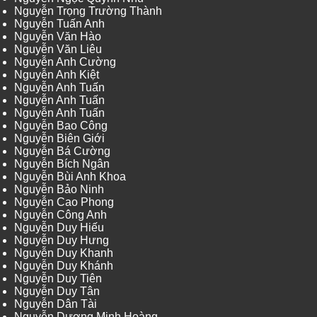
Nguyễn Trọng Trường Thành
Nguyễn Tuấn Anh
Nguyễn Văn Hào
Nguyễn Văn Liêu
Nguyễn Anh Cường
Nguyễn Anh Kiệt
Nguyễn Anh Tuấn
Nguyễn Anh Tuấn
Nguyễn Anh Tuấn
Nguyễn Bao Công
Nguyễn Biên Giới
Nguyễn Bá Cường
Nguyễn Bích Ngân
Nguyễn Bùi Anh Khoa
Nguyễn Bảo Ninh
Nguyễn Cao Phong
Nguyễn Công Anh
Nguyễn Duy Hiếu
Nguyễn Duy Hưng
Nguyễn Duy Khanh
Nguyễn Duy Khánh
Nguyễn Duy Tiên
Nguyễn Duy Tân
Nguyễn Dân Tài
Nguyễn Dương Minh Hoàng