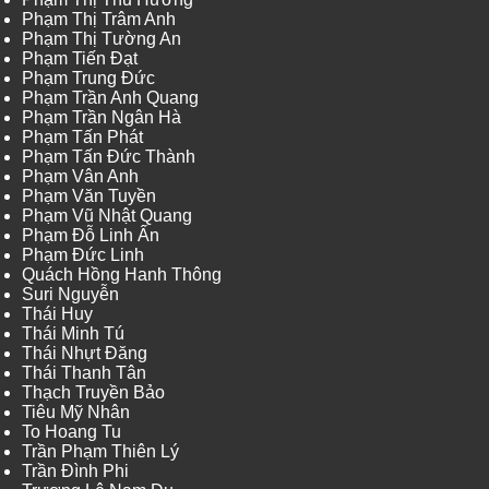
Phạm Thị Trâm Anh
Phạm Thị Tường An
Phạm Tiến Đạt
Phạm Trung Đức
Phạm Trần Anh Quang
Phạm Trần Ngân Hà
Phạm Tấn Phát
Phạm Tấn Đức Thành
Phạm Vân Anh
Phạm Văn Tuyền
Phạm Vũ Nhật Quang
Phạm Đỗ Linh Ấn
Phạm Đức Linh
Quách Hồng Hanh Thông
Suri Nguyễn
Thái Huy
Thái Minh Tú
Thái Nhựt Đăng
Thái Thanh Tân
Thạch Truyền Bảo
Tiêu Mỹ Nhân
To Hoang Tu
Trần Phạm Thiên Lý
Trần Đình Phi