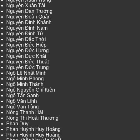
Nguyễn Xuân Tài
Nguyễn Đan Trường
Nguyễn Đoàn Quân
Nguyễn Đình Khánh
Nguyễn Đình Nam
Nguyễn Đình Tứ
Nguyễn Đắc Thời
Nguyễn Đức Hiệp
Nguyễn Đức Hưng
Nguyễn Đức Khải
Nguyễn Đức Thuật
Nguyễn Đức Trung
Ngô Lê Nhật Minh
Ngô Minh Phong
Ngô Minh Thành
Ngô Nguyễn Chí Kiên
Ngô Tấn Sanh
Ngô Văn Lĩnh
Ngô Văn Tùng
Nông Thanh Hải
Nông Thị Hoài Thương
Phan Duy
Phan Huỳnh Huy Hoàng
Phan Huỳnh Huy Hoàng