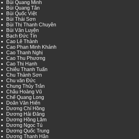
Bùi Quang Minh
Bùi Quang Tân
Bùi Quốc Việt
Bùi Thái Sơn
Bùi Thị Thanh Chuyên
Bùi Văn Luyện
Bạch Đức Tín
Cao Lê Thành
Cao Phan Minh Khánh
Cao Thanh Nghị
Cao Thu Phương
Cao Thị Hạnh
Chiêu Thanh Tuấn
Chu Thành Sơn
Chu văn Đức
Chung Thủy Trân
Châu Hoàng Vũ
Chế Quang Long
Doãn Văn Hiến
Dương Chí Hồng
Dương Hải Đăng
Dương Hồng Lãm
Dương Ngọc Tú
Dương Quốc Trung
Dương Thanh Hân