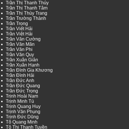
Trần Thị Thanh Thúy
Trần Thị Thanh Tâm
Trần Thị Thùy Trang
Trần Trường Thành
Trần Trọng
Trần Viết Hải
Trần Việt Hải
Trần Văn Cường
Trần Văn Mãn
Trần Văn Phi
Trần Văn Quy
Trần Xuân Giản
Trần Xuân Hạnh
Trần Đình Gia Khương
Trần Đình Hải
Trần Đức Anh
Trần Đức Quang
Trần Đức Trọng
Trịnh Hoài Nam
Trịnh Minh Tú
Trịnh Quang Huy
Trịnh Văn Phụng
Trịnh Đức Dũng
Tô Quang Minh
Tô Thị Thanh Tuyền