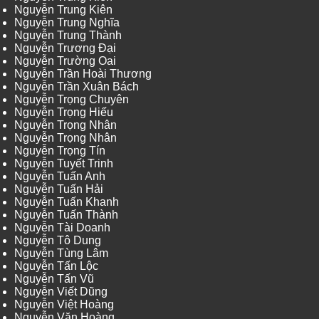
Nguyễn Trung Kiên
Nguyễn Trung Nghĩa
Nguyễn Trung Thành
Nguyễn Trương Đại
Nguyễn Trường Oai
Nguyễn Trần Hoài Thương
Nguyễn Trần Xuân Bách
Nguyễn Trọng Chuyên
Nguyễn Trọng Hiếu
Nguyễn Trọng Nhân
Nguyễn Trọng Nhân
Nguyễn Trọng Tín
Nguyễn Tuyết Trinh
Nguyễn Tuấn Anh
Nguyễn Tuấn Hải
Nguyễn Tuấn Khanh
Nguyễn Tuấn Thành
Nguyễn Tài Doanh
Nguyễn Tô Dung
Nguyễn Tùng Lâm
Nguyễn Tấn Lộc
Nguyễn Tấn Vũ
Nguyễn Viết Dũng
Nguyễn Việt Hoàng
Nguyễn Văn Hoàng