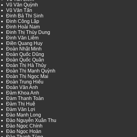
Vũ Văn Quỳnh
Vũ Văn Tấn
Đinh Bá Thi Sinh
Đinh Công Lập
Đinh Hoài Nam
Đinh Thị Thùy Dung
Đinh Văn Liêm
Điền Quang Huy
Đoàn Nhật Minh
Đoàn Quốc Dũng
Đoàn Quốc Quân
Đoàn Thị Hà Thủy
Đoàn Thị Mạnh Quỳnh
Đoàn Thị Ngọc Mai
Đoàn Trung Hiếu
Đoàn Văn Anh
Đàm Khoa Anh
Đàm Thanh Toàn
Đàm Thị Huệ
Đàm Văn Lợi
Đào Mạnh Long
Đào Nguyễn Xuân Thu
Đào Ngọc Chính
Đào Ngọc Hoàn
Đào Thanh Tùng