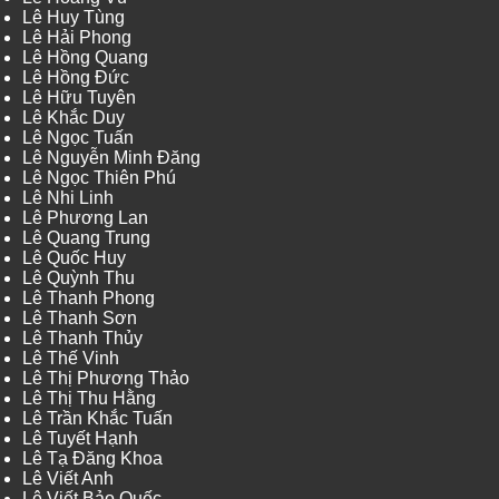
Lê Huy Tùng
Lê Hải Phong
Lê Hồng Quang
Lê Hồng Đức
Lê Hữu Tuyên
Lê Khắc Duy
Lê Ngọc Tuấn
Lê Nguyễn Minh Đăng
Lê Ngọc Thiên Phú
Lê Nhi Linh
Lê Phương Lan
Lê Quang Trung
Lê Quốc Huy
Lê Quỳnh Thu
Lê Thanh Phong
Lê Thanh Sơn
Lê Thanh Thủy
Lê Thế Vinh
Lê Thị Phương Thảo
Lê Thị Thu Hằng
Lê Trần Khắc Tuấn
Lê Tuyết Hạnh
Lê Tạ Đăng Khoa
Lê Viết Anh
Lê Viết Bảo Quốc