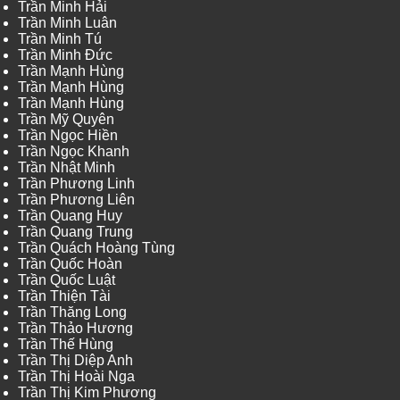
Trần Minh Hải
Trần Minh Luân
Trần Minh Tú
Trần Minh Đức
Trần Mạnh Hùng
Trần Mạnh Hùng
Trần Mạnh Hùng
Trần Mỹ Quyên
Trần Ngọc Hiền
Trần Ngọc Khanh
Trần Nhật Minh
Trần Phương Linh
Trần Phương Liên
Trần Quang Huy
Trần Quang Trung
Trần Quách Hoàng Tùng
Trần Quốc Hoàn
Trần Quốc Luật
Trần Thiện Tài
Trần Thăng Long
Trần Thảo Hương
Trần Thế Hùng
Trần Thị Diệp Anh
Trần Thị Hoài Nga
Trần Thị Kim Phương