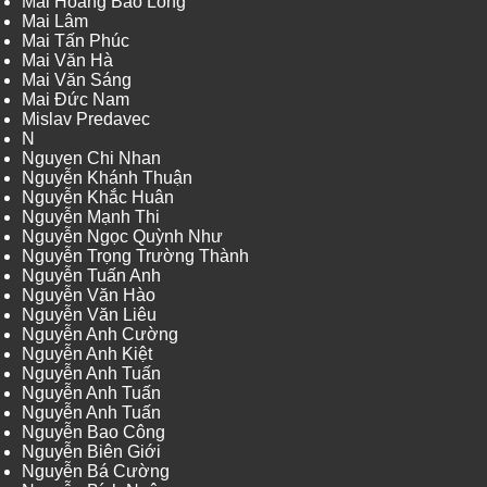
Mai Hoàng Bảo Long
Mai Lâm
Mai Tấn Phúc
Mai Văn Hà
Mai Văn Sáng
Mai Đức Nam
Mislav Predavec
N
Nguyen Chi Nhan
Nguyễn Khánh Thuận
Nguyễn Khắc Huân
Nguyễn Mạnh Thi
Nguyễn Ngọc Quỳnh Như
Nguyễn Trọng Trường Thành
Nguyễn Tuấn Anh
Nguyễn Văn Hào
Nguyễn Văn Liêu
Nguyễn Anh Cường
Nguyễn Anh Kiệt
Nguyễn Anh Tuấn
Nguyễn Anh Tuấn
Nguyễn Anh Tuấn
Nguyễn Bao Công
Nguyễn Biên Giới
Nguyễn Bá Cường