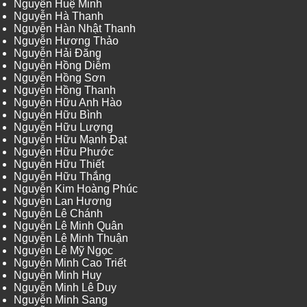
Nguyễn Huệ Minh
Nguyễn Hà Thanh
Nguyễn Hàn Nhật Thanh
Nguyễn Hương Thảo
Nguyễn Hải Đăng
Nguyễn Hồng Diễm
Nguyễn Hồng Sơn
Nguyễn Hồng Thanh
Nguyễn Hữu Anh Hào
Nguyễn Hữu Bình
Nguyễn Hữu Lượng
Nguyễn Hữu Mạnh Đạt
Nguyễn Hữu Phước
Nguyễn Hữu Thiết
Nguyễn Hữu Thắng
Nguyễn Kim Hoàng Phúc
Nguyễn Lan Hương
Nguyễn Lê Chánh
Nguyễn Lê Minh Quân
Nguyễn Lê Minh Thuận
Nguyễn Lê Mỹ Ngọc
Nguyễn Minh Cao Triết
Nguyễn Minh Huy
Nguyễn Minh Lê Duy
Nguyễn Minh Sang