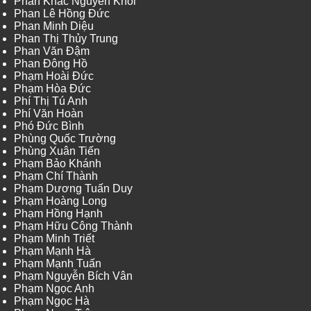
Phan Khắc Nguyên Khôi
Phan Lê Hồng Đức
Phan Minh Diệu
Phan Thị Thủy Trung
Phan Văn Đậm
Phan Đông Hồ
Phạm Hoài Đức
Phạm Hòa Đức
Phí Thị Tú Anh
Phí Văn Hoàn
Phó Đức Bình
Phùng Quốc Trường
Phùng Xuân Tiến
Phạm Bảo Khánh
Phạm Chí Thành
Phạm Dương Tuấn Duy
Phạm Hoàng Long
Phạm Hồng Hạnh
Phạm Hữu Công Thành
Phạm Minh Triết
Phạm Mạnh Hà
Phạm Mạnh Tuấn
Phạm Nguyễn Bích Vân
Phạm Ngọc Anh
Phạm Ngọc Hà