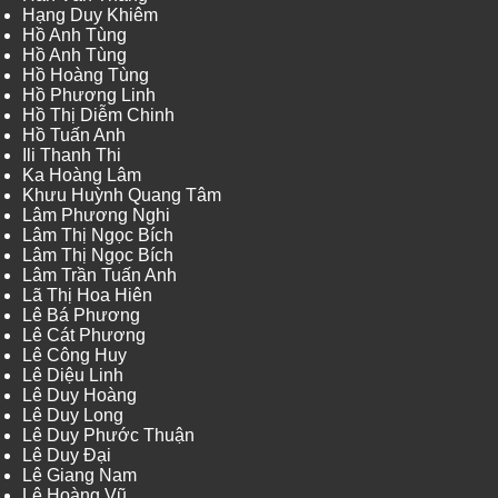
Hạng Duy Khiêm
Hồ Anh Tùng
Hồ Anh Tùng
Hồ Hoàng Tùng
Hồ Phương Linh
Hồ Thị Diễm Chinh
Hồ Tuấn Anh
Ili Thanh Thi
Ka Hoàng Lâm
Khưu Huỳnh Quang Tâm
Lâm Phương Nghi
Lâm Thị Ngọc Bích
Lâm Thị Ngọc Bích
Lâm Trần Tuấn Anh
Lã Thị Hoa Hiên
Lê Bá Phương
Lê Cát Phương
Lê Công Huy
Lê Diệu Linh
Lê Duy Hoàng
Lê Duy Long
Lê Duy Phước Thuận
Lê Duy Đại
Lê Giang Nam
Lê Hoàng Vũ