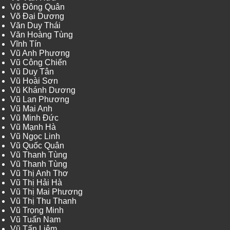
Võ Đông Quân
Võ Đại Dương
Văn Duy Thái
Văn Hoàng Tùng
Vĩnh Tín
Vũ Anh Phương
Vũ Công Chiến
Vũ Duy Tân
Vũ Hoài Sơn
Vũ Khánh Dương
Vũ Lan Phương
Vũ Mai Anh
Vũ Minh Đức
Vũ Mạnh Hà
Vũ Ngọc Linh
Vũ Quốc Quân
Vũ Thanh Tùng
Vũ Thanh Tùng
Vũ Thị Anh Thơ
Vũ Thị Hải Hà
Vũ Thị Mai Phương
Vũ Thị Thu Thanh
Vũ Trọng Minh
Vũ Tuấn Nam
Vũ Tấn Liêm