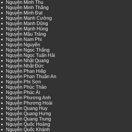
Nguyễn Minh Thu
Nguyễn Minh Thắng
Nguyễn Minh Đạt
Nguyễn Mạnh Cường
Nguyễn Mạnh Dũng
Nguyễn Mạnh Hùng
Nguyễn Mậu Tráng
Nguyễn Nam Phi
Nguyễn Nguyên
Nguyễn Ngọc Thắng
Nguyễn Ngọc Tuấn Hải
Nguyễn Nhật Quang
Nguyễn Nhật Đức
Nguyễn Phan Hiệp
Nguyễn Phan Thuận An
Nguyễn Phi Sơn
Nguyễn Phúc Thảo
Nguyễn Phúc Ái
Nguyễn Phương Anh
Nguyễn Phương Hoài
Nguyễn Quang Huy
Nguyễn Quang Hưng
Nguyễn Quang Trung
Nguyễn Quốc Hoàng
Nguyễn Quốc Khánh