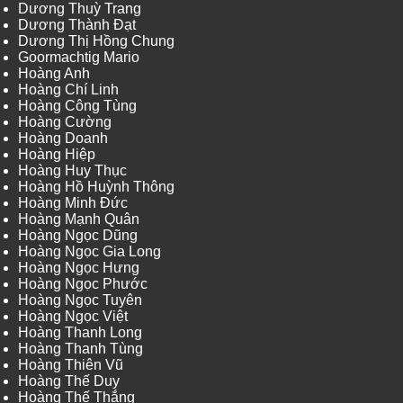
Dương Thuỳ Trang
Dương Thành Đạt
Dương Thị Hồng Chung
Goormachtig Mario
Hoàng Anh
Hoàng Chí Linh
Hoàng Công Tùng
Hoàng Cường
Hoàng Doanh
Hoàng Hiệp
Hoàng Huy Thục
Hoàng Hồ Huỳnh Thông
Hoàng Minh Đức
Hoàng Mạnh Quân
Hoàng Ngọc Dũng
Hoàng Ngọc Gia Long
Hoàng Ngọc Hưng
Hoàng Ngọc Phước
Hoàng Ngọc Tuyên
Hoàng Ngọc Việt
Hoàng Thanh Long
Hoàng Thanh Tùng
Hoàng Thiên Vũ
Hoàng Thế Duy
Hoàng Thế Thắng