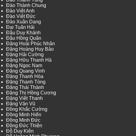
Đào Thành Chung
Đào Việt Anh
Đào Việt Đức
Đào Xuân Dạng
Đại Tuấn Hải
Đậu Duy Khánh
Đậu Hồng Quân
Đặng Hoài Phúc Nhân
Đặng Hoàng Huy Bảo
Đặng Hải Cường
Đặng Hữu Thanh Hà
Đặng Ngọc Nam
Đặng Quang Vinh
Đặng Thanh Hòa
Đặng Thanh Tòng
Đặng Thái Thành
Đặng Thị Hồng Cương
Đặng Việt Thanh
Đặng Văn Vũ
Đồng Khắc Cường
Đồng Minh Hiển
Đồng Minh Đức
Đồng Đức Thiện
Đỗ Duy Kiên