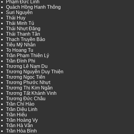
Phạm Đức Linh
Quách Hồng Hanh Thông
Suri Nguyễn
Thái Huy
Thái Minh Tú
Thái Nhựt Đăng
Thái Thanh Tân
Thạch Truyền Bảo
Tiêu Mỹ Nhân
To Hoang Tu
Trần Phạm Thiên Lý
Trần Đình Phi
Trương Lê Nam Du
Trương Nguyễn Duy Thiện
Trương Ngọc Tiến
Trương Phước Nhựt
Trương Thị Kim Ngân
Trương Tất Khánh Vinh
Trương Đức Châu
Trần Chí Hào
Trần Diệu Linh
Trần Hiếu
Trần Hoàng Vy
Trần Hà Vân
Trần Hòa Bình