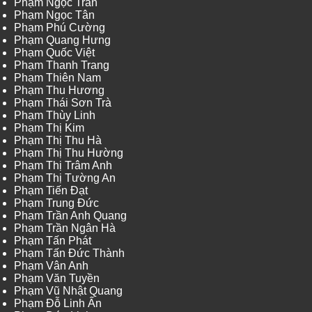
Phạm Ngọc Trân
Phạm Ngọc Tân
Phạm Phú Cường
Phạm Quang Hưng
Phạm Quốc Việt
Phạm Thanh Trang
Phạm Thiên Nam
Phạm Thu Hương
Phạm Thái Sơn Trà
Phạm Thùy Linh
Phạm Thị Kim
Phạm Thị Thu Hà
Phạm Thị Thu Hường
Phạm Thị Trâm Anh
Phạm Thị Tường An
Phạm Tiến Đạt
Phạm Trung Đức
Phạm Trần Anh Quang
Phạm Trần Ngân Hà
Phạm Tấn Phát
Phạm Tấn Đức Thành
Phạm Vân Anh
Phạm Văn Tuyền
Phạm Vũ Nhật Quang
Phạm Đỗ Linh Ấn