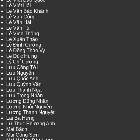
Lê Viết Hải
Lê Văn Bảo Khánh
Lê Văn Công
Lê Văn Hải
Lê Văn Tú
Lê Vĩnh Thắng
Lê Xuân Thảo
Lê Đình Cường
Lê Đồng Thảo Vy
Lê Đức Hưng
Lý Chí Cường
Lưu Công Tới
Lưu Nguyễn
Lưu Quốc Anh
Lưu Quỳnh Vân
Lưu Thanh Nga
Lưu Trọng Nhân
Lương Dũng Nhân
Lương Khôi Nguyên
Lương Thanh Nguyệt
Lại Bá Hưng
Lữ Thục Phương Anh
Mai Bách
Mai Công Sơn