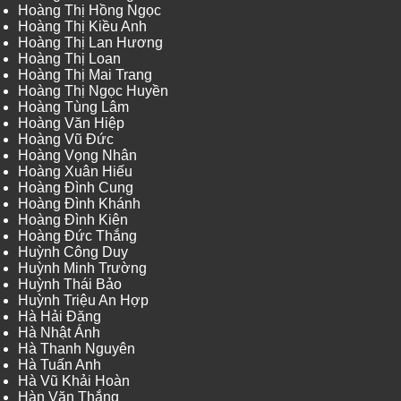
Hoàng Thị Hồng Ngọc
Hoàng Thị Kiều Anh
Hoàng Thị Lan Hương
Hoàng Thị Loan
Hoàng Thị Mai Trang
Hoàng Thị Ngọc Huyền
Hoàng Tùng Lâm
Hoàng Văn Hiệp
Hoàng Vũ Đức
Hoàng Vọng Nhân
Hoàng Xuân Hiếu
Hoàng Đình Cung
Hoàng Đình Khánh
Hoàng Đình Kiên
Hoàng Đức Thắng
Huỳnh Công Duy
Huỳnh Minh Trường
Huỳnh Thái Bảo
Huỳnh Triệu An Hợp
Hà Hải Đăng
Hà Nhật Ánh
Hà Thanh Nguyên
Hà Tuấn Anh
Hà Vũ Khải Hoàn
Hàn Văn Thắng