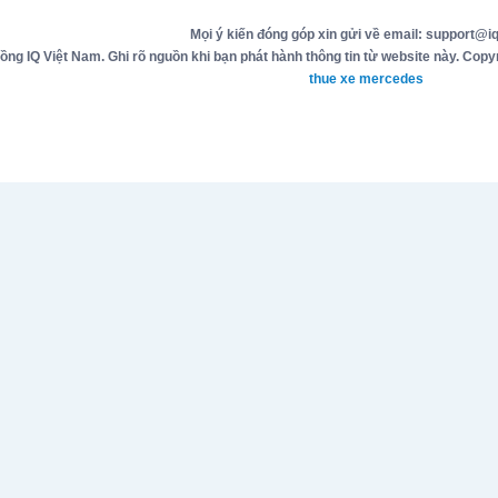
Mọi ý kiến đóng góp xin gửi về email: support@iq
g IQ Việt Nam. Ghi rõ nguồn khi bạn phát hành thông tin từ website này. Copyr
thue xe mercedes