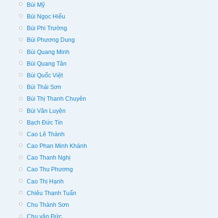
Bùi Mỹ
Bùi Ngọc Hiếu
Bùi Phi Trường
Bùi Phương Dung
Bùi Quang Minh
Bùi Quang Tân
Bùi Quốc Việt
Bùi Thái Sơn
Bùi Thị Thanh Chuyên
Bùi Văn Luyện
Bạch Đức Tín
Cao Lê Thành
Cao Phan Minh Khánh
Cao Thanh Nghị
Cao Thu Phương
Cao Thị Hạnh
Chiêu Thanh Tuấn
Chu Thành Sơn
Chu văn Đức