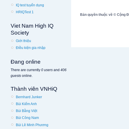
IQ test tuyển dụng
HRIQTest 1
Bản quyền thuộc về © Cộng Đồn
Viet Nam High IQ
Society
Giới thiệu
Điều kiện gia nhập
Đang online
There are currently
0 users
and
406
guests
online.
Thành viên VNHiQ
Bernhard Junker
Bùi Kiếm Anh
Bùi Bằng Việt
Bùi Công Nam
Bùi Lê Minh Phương