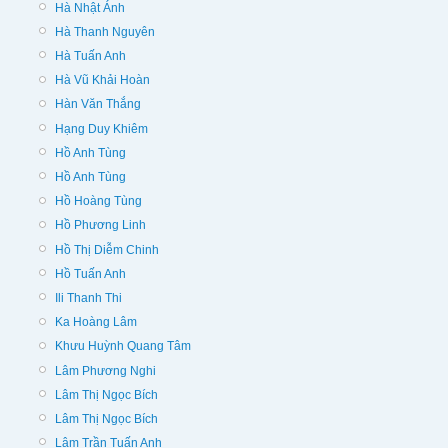
Hà Nhật Ánh
Hà Thanh Nguyên
Hà Tuấn Anh
Hà Vũ Khải Hoàn
Hàn Văn Thắng
Hạng Duy Khiêm
Hồ Anh Tùng
Hồ Anh Tùng
Hồ Hoàng Tùng
Hồ Phương Linh
Hồ Thị Diễm Chinh
Hồ Tuấn Anh
Ili Thanh Thi
Ka Hoàng Lâm
Khưu Huỳnh Quang Tâm
Lâm Phương Nghi
Lâm Thị Ngọc Bích
Lâm Thị Ngọc Bích
Lâm Trần Tuấn Anh