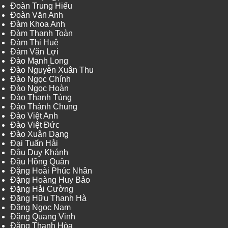
Đoàn Trung Hiếu
Đoàn Văn Anh
Đàm Khoa Anh
Đàm Thanh Toàn
Đàm Thị Huệ
Đàm Văn Lợi
Đào Mạnh Long
Đào Nguyễn Xuân Thu
Đào Ngọc Chính
Đào Ngọc Hoàn
Đào Thanh Tùng
Đào Thành Chung
Đào Việt Anh
Đào Việt Đức
Đào Xuân Dạng
Đại Tuấn Hải
Đậu Duy Khánh
Đậu Hồng Quân
Đặng Hoài Phúc Nhân
Đặng Hoàng Huy Bảo
Đặng Hải Cường
Đặng Hữu Thanh Hà
Đặng Ngọc Nam
Đặng Quang Vinh
Đặng Thanh Hòa