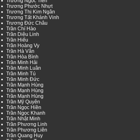
Trương Ngọc Tiến
Trương Phước Nhựt
Trương Thị Kim Ngân
Trương Tất Khánh Vinh
Trương Đức Châu
Trần Chí Hào
Trần Diệu Linh
Trần Hiếu
Trần Hoàng Vy
Trần Hà Vân
Trần Hòa Bình
Trần Minh Hải
Trần Minh Luân
Trần Minh Tú
Trần Minh Đức
Trần Mạnh Hùng
Trần Mạnh Hùng
Trần Mạnh Hùng
Trần Mỹ Quyên
Trần Ngọc Hiền
Trần Ngọc Khanh
Trần Nhật Minh
Trần Phương Linh
Trần Phương Liên
Trần Quang Huy