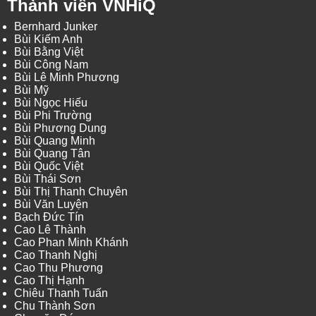
Thành viên VNHiQ
Bernhard Junker
Bùi Kiếm Anh
Bùi Bằng Việt
Bùi Công Nam
Bùi Lê Minh Phương
Bùi Mỹ
Bùi Ngọc Hiếu
Bùi Phi Trường
Bùi Phương Dung
Bùi Quang Minh
Bùi Quang Tân
Bùi Quốc Việt
Bùi Thái Sơn
Bùi Thị Thanh Chuyên
Bùi Văn Luyện
Bạch Đức Tín
Cao Lê Thành
Cao Phan Minh Khánh
Cao Thanh Nghị
Cao Thu Phương
Cao Thị Hạnh
Chiêu Thanh Tuấn
Chu Thành Sơn