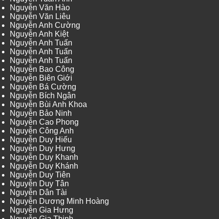
Nguyễn Văn Hào
Nguyễn Văn Liêu
Nguyễn Anh Cường
Nguyễn Anh Kiệt
Nguyễn Anh Tuấn
Nguyễn Anh Tuấn
Nguyễn Anh Tuấn
Nguyễn Bao Công
Nguyễn Biên Giới
Nguyễn Bá Cường
Nguyễn Bích Ngân
Nguyễn Bùi Anh Khoa
Nguyễn Bảo Ninh
Nguyễn Cao Phong
Nguyễn Công Anh
Nguyễn Duy Hiếu
Nguyễn Duy Hưng
Nguyễn Duy Khanh
Nguyễn Duy Khánh
Nguyễn Duy Tiên
Nguyễn Duy Tân
Nguyễn Dân Tài
Nguyễn Dương Minh Hoàng
Nguyễn Gia Hưng
Nguyễn Gia Thịnh