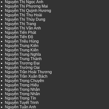
Nguyễn Thị Ngọc Ánh
Nguyễn Thị Phương Mai
Nguyễn Thị Quỳnh Hương
Nguyễn Thị Thu Hoài
Nguyễn Thị Thùy Dung
Nguyễn Thị Trang
Nguyễn Thị Vân Anh
Nguyễn Tiến Phát
Nguyễn Tiến Độ
Nguyễn Triệu Hùng
Nguyễn Trung Kiên
Nguyễn Trung Kiên
Nguyễn Trung Nghĩa
Nguyễn Trung Thành
Nguyễn Trương Đại
Nguyễn Trường Oai
Nguyễn Trần Hoài Thương
Nguyễn Trần Xuân Bách
Nguyễn Trọng Chuyên
Nguyễn Trọng Hiếu
Nguyễn Trọng Nhân
Nguyễn Trọng Nhân
Nguyễn Trọng Tín
Nguyễn Tuyết Trinh
Nguyễn Tuấn Anh