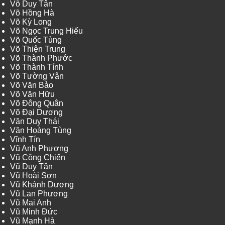
Võ Duy Tân
Võ Hồng Hà
Võ Kỳ Long
Võ Ngọc Trung Hiếu
Võ Quốc Tùng
Võ Thiện Trung
Võ Thành Phước
Võ Thành Tính
Võ Tường Vân
Võ Văn Bảo
Võ Văn Hữu
Võ Đông Quân
Võ Đại Dương
Văn Duy Thái
Văn Hoàng Tùng
Vĩnh Tín
Vũ Anh Phương
Vũ Công Chiến
Vũ Duy Tân
Vũ Hoài Sơn
Vũ Khánh Dương
Vũ Lan Phương
Vũ Mai Anh
Vũ Minh Đức
Vũ Mạnh Hà