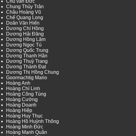
Chu văn Đức
Chung Thủy Trân
Châu Hoàng Vũ
Chế Quang Long
Doãn Văn Hiến
Dương Chí Hồng
Dương Hải Đăng
Dương Hồng Lãm
Dương Ngọc Tú
Dương Quốc Trung
Dương Thanh Hân
Dương Thuỳ Trang
Dương Thành Đạt
Dương Thị Hồng Chung
Goormachtig Mario
Hoàng Anh
Hoàng Chí Linh
Hoàng Công Tùng
Hoàng Cường
Hoàng Doanh
Hoàng Hiệp
Hoàng Huy Thục
Hoàng Hồ Huỳnh Thông
Hoàng Minh Đức
Hoàng Mạnh Quân