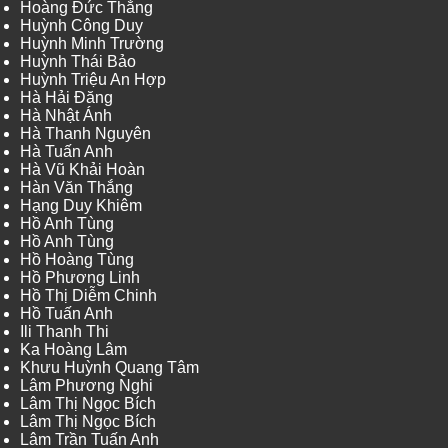
Hoàng Đức Thắng
Huỳnh Công Duy
Huỳnh Minh Trường
Huỳnh Thái Bảo
Huỳnh Triệu An Hợp
Hà Hải Đăng
Hà Nhật Ánh
Hà Thanh Nguyên
Hà Tuấn Anh
Hà Vũ Khải Hoàn
Hàn Văn Thắng
Hạng Duy Khiêm
Hồ Anh Tùng
Hồ Anh Tùng
Hồ Hoàng Tùng
Hồ Phương Linh
Hồ Thị Diễm Chinh
Hồ Tuấn Anh
Ili Thanh Thi
Ka Hoàng Lâm
Khưu Huỳnh Quang Tâm
Lâm Phương Nghi
Lâm Thị Ngọc Bích
Lâm Thị Ngọc Bích
Lâm Trần Tuấn Anh