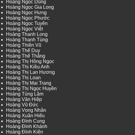
Hoàng Ngọc Dũng
Hoàng Ngọc Gia Long
Hoàng Ngọc Hưng
Hoàng Ngọc Phước
Hoàng Ngọc Tuyên
Hoàng Ngọc Việt
Hoàng Thanh Long
Hoàng Thanh Tùng
Hoàng Thiên Vũ
Hoàng Thế Duy
Hoàng Thế Thắng
Hoàng Thị Hồng Ngọc
Hoàng Thị Kiều Anh
Hoàng Thị Lan Hương
Hoàng Thị Loan
Hoàng Thị Mai Trang
Hoàng Thị Ngọc Huyền
Hoàng Tùng Lâm
Hoàng Văn Hiệp
Hoàng Vũ Đức
Hoàng Vọng Nhân
Hoàng Xuân Hiếu
Hoàng Đình Cung
Hoàng Đình Khánh
Hoàng Đình Kiên