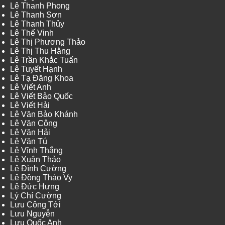
Lê Thanh Phong
Lê Thanh Sơn
Lê Thanh Thủy
Lê Thế Vinh
Lê Thị Phương Thảo
Lê Thị Thu Hằng
Lê Trần Khắc Tuấn
Lê Tuyết Hạnh
Lê Tạ Đăng Khoa
Lê Viết Anh
Lê Viết Bảo Quốc
Lê Viết Hải
Lê Văn Bảo Khánh
Lê Văn Công
Lê Văn Hải
Lê Văn Tú
Lê Vĩnh Thắng
Lê Xuân Thảo
Lê Đình Cường
Lê Đồng Thảo Vy
Lê Đức Hưng
Lý Chí Cường
Lưu Công Tới
Lưu Nguyễn
Lưu Quốc Anh