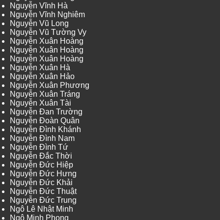
Nguyễn Vĩnh Hà
Nguyễn Vĩnh Nghiêm
Nguyễn Vũ Long
Nguyễn Vũ Tường Vy
Nguyễn Xuân Hoàng
Nguyễn Xuân Hoàng
Nguyễn Xuân Hoàng
Nguyễn Xuân Hà
Nguyễn Xuân Hảo
Nguyễn Xuân Phương
Nguyễn Xuân Tráng
Nguyễn Xuân Tài
Nguyễn Đan Trường
Nguyễn Đoàn Quân
Nguyễn Đình Khánh
Nguyễn Đình Nam
Nguyễn Đình Tứ
Nguyễn Đắc Thời
Nguyễn Đức Hiệp
Nguyễn Đức Hưng
Nguyễn Đức Khải
Nguyễn Đức Thuật
Nguyễn Đức Trung
Ngô Lê Nhật Minh
Ngô Minh Phong