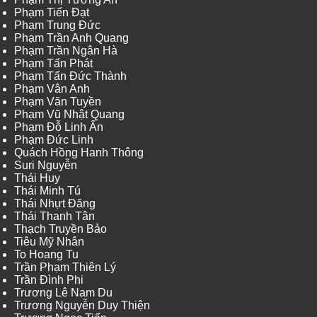
Phạm Tiến Đạt
Phạm Trung Đức
Phạm Trần Anh Quang
Phạm Trần Ngân Hà
Phạm Tấn Phát
Phạm Tấn Đức Thành
Phạm Vân Anh
Phạm Văn Tuyền
Phạm Vũ Nhật Quang
Phạm Đỗ Linh Ấn
Phạm Đức Linh
Quách Hồng Hanh Thông
Suri Nguyễn
Thái Huy
Thái Minh Tú
Thái Nhựt Đăng
Thái Thanh Tân
Thạch Truyền Bảo
Tiêu Mỹ Nhân
To Hoang Tu
Trần Phạm Thiên Lý
Trần Đình Phi
Trương Lê Nam Du
Trương Nguyễn Duy Thiện