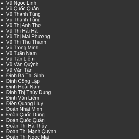
Vũ Ngọc Linh
Vũ Quốc Quân
Vũ Thanh Tùng
Vũ Thanh Tùng
Vũ Thị Anh Thơ
Vũ Thị Hải Hà
Vũ Thị Mai Phương
Vũ Thị Thu Thanh
Vũ Trọng Minh
Vũ Tuấn Nam
Vũ Tấn Liêm
Vũ Văn Quỳnh
Vũ Văn Tấn
Đinh Bá Thi Sinh
Đinh Công Lập
Đinh Hoài Nam
Đinh Thị Thùy Dung
Đinh Văn Liêm
Điền Quang Huy
Đoàn Nhật Minh
Đoàn Quốc Dũng
Đoàn Quốc Quân
Đoàn Thị Hà Thủy
Đoàn Thị Mạnh Quỳnh
Đoàn Thị Ngọc Mai