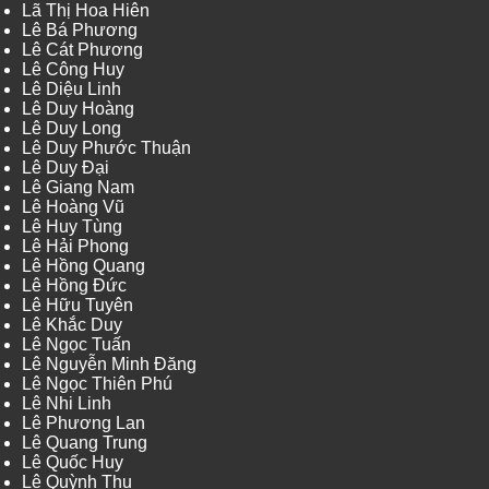
Lã Thị Hoa Hiên
Lê Bá Phương
Lê Cát Phương
Lê Công Huy
Lê Diệu Linh
Lê Duy Hoàng
Lê Duy Long
Lê Duy Phước Thuận
Lê Duy Đại
Lê Giang Nam
Lê Hoàng Vũ
Lê Huy Tùng
Lê Hải Phong
Lê Hồng Quang
Lê Hồng Đức
Lê Hữu Tuyên
Lê Khắc Duy
Lê Ngọc Tuấn
Lê Nguyễn Minh Đăng
Lê Ngọc Thiên Phú
Lê Nhi Linh
Lê Phương Lan
Lê Quang Trung
Lê Quốc Huy
Lê Quỳnh Thu