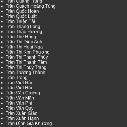
Trần Quang Trung
Trần Quách Hoàng Tùng
Trần Quốc Hoàn
Trần Quốc Luật
Trần Thiện Tài
Trần Thăng Long
Trần Thảo Hương
Trần Thế Hùng
Trần Thị Diệp Anh
Trần Thị Hoài Nga
Trần Thị Kim Phương
Trần Thị Thanh Thúy
Trần Thị Thanh Tâm
Trần Thị Thùy Trang
Trần Trường Thành
Trần Trọng
Trần Viết Hải
Trần Việt Hải
Trần Văn Cường
Trần Văn Mãn
Trần Văn Phi
Trần Văn Quy
Trần Xuân Giản
Trần Xuân Hạnh
Trần Đình Gia Khương