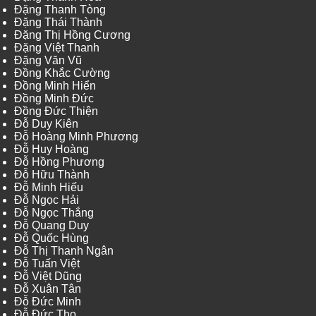
Đặng Thanh Tòng
Đặng Thái Thành
Đặng Thị Hồng Cương
Đặng Việt Thanh
Đặng Văn Vũ
Đồng Khắc Cường
Đồng Minh Hiển
Đồng Minh Đức
Đồng Đức Thiện
Đỗ Duy Kiên
Đỗ Hoàng Minh Phương
Đỗ Huy Hoàng
Đỗ Hồng Phương
Đỗ Hữu Thành
Đỗ Minh Hiếu
Đỗ Ngọc Hải
Đỗ Ngọc Thắng
Đỗ Quang Duy
Đỗ Quốc Hùng
Đỗ Thị Thanh Ngân
Đỗ Tuấn Việt
Đỗ Việt Dũng
Đỗ Xuân Tân
Đỗ Đức Minh
Đỗ Đức Thọ