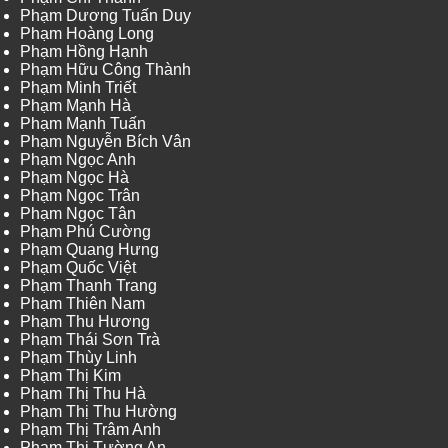
Phạm Dương Tuấn Duy
Phạm Hoàng Long
Phạm Hồng Hạnh
Phạm Hữu Công Thành
Phạm Minh Triết
Phạm Mạnh Hà
Phạm Mạnh Tuấn
Phạm Nguyễn Bích Vân
Phạm Ngọc Anh
Phạm Ngọc Hà
Phạm Ngọc Trân
Phạm Ngọc Tân
Phạm Phú Cường
Phạm Quang Hưng
Phạm Quốc Việt
Phạm Thanh Trang
Phạm Thiên Nam
Phạm Thu Hương
Phạm Thái Sơn Trà
Phạm Thùy Linh
Phạm Thị Kim
Phạm Thị Thu Hà
Phạm Thị Thu Hường
Phạm Thị Trâm Anh
Phạm Thị Tường An