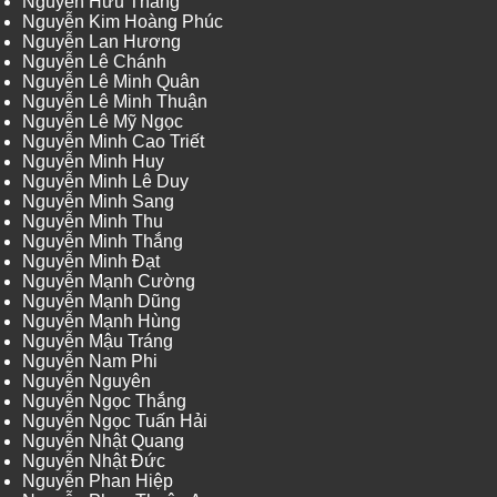
Nguyễn Hữu Thắng
Nguyễn Kim Hoàng Phúc
Nguyễn Lan Hương
Nguyễn Lê Chánh
Nguyễn Lê Minh Quân
Nguyễn Lê Minh Thuận
Nguyễn Lê Mỹ Ngọc
Nguyễn Minh Cao Triết
Nguyễn Minh Huy
Nguyễn Minh Lê Duy
Nguyễn Minh Sang
Nguyễn Minh Thu
Nguyễn Minh Thắng
Nguyễn Minh Đạt
Nguyễn Mạnh Cường
Nguyễn Mạnh Dũng
Nguyễn Mạnh Hùng
Nguyễn Mậu Tráng
Nguyễn Nam Phi
Nguyễn Nguyên
Nguyễn Ngọc Thắng
Nguyễn Ngọc Tuấn Hải
Nguyễn Nhật Quang
Nguyễn Nhật Đức
Nguyễn Phan Hiệp