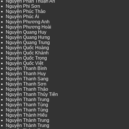
Nguyễn Phan Thuận An
Nguyễn Phi Sơn
Nguyễn Phúc Thảo
Nguyễn Phúc Ái
Nguyễn Phương Anh
Nguyễn Phương Hoài
Nguyễn Quang Huy
Nguyễn Quang Hưng
Nguyễn Quang Trung
Nguyễn Quốc Hoàng
Nguyễn Quốc Khánh
Nguyễn Quốc Trọng
Nguyễn Quốc Việt
Nguyễn Thanh Bình
Nguyễn Thanh Huy
Nguyễn Thanh Sang
Nguyễn Thanh Sơn
Nguyễn Thanh Thảo
Nguyễn Thanh Thủy Tiên
Nguyễn Thanh Trung
Nguyễn Thanh Tùng
Nguyễn Thanh Tùng
Nguyễn Thành Hiếu
Nguyễn Thành Trung
Nguyễn Thành Trung