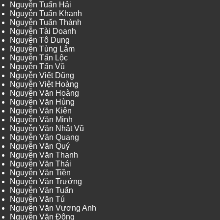
Nguyễn Tuấn Hải
Nguyễn Tuấn Khanh
Nguyễn Tuấn Thành
Nguyễn Tài Doanh
Nguyễn Tô Dung
Nguyễn Tùng Lâm
Nguyễn Tấn Lộc
Nguyễn Tấn Vũ
Nguyễn Viết Dũng
Nguyễn Việt Hoàng
Nguyễn Văn Hoàng
Nguyễn Văn Hùng
Nguyễn Văn Kiên
Nguyễn Văn Minh
Nguyễn Văn Nhật Vũ
Nguyễn Văn Quang
Nguyễn Văn Quý
Nguyễn Văn Thanh
Nguyễn Văn Thái
Nguyễn Văn Tiền
Nguyễn Văn Trưởng
Nguyễn Văn Tuấn
Nguyễn Văn Tú
Nguyễn Văn Vương Anh
Nguyễn Văn Đông