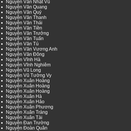
Nguyễn Văn Nhật Vũ
Nguyễn Văn Quang
Nguyễn Văn Quý
Nguyễn Văn Thanh
Nguyễn Văn Thái
Nguyễn Văn Tiền
Nguyễn Văn Trưởng
Nguyễn Văn Tuấn
Nguyễn Văn Tú
Nguyễn Văn Vương Anh
Nguyễn Văn Đông
Nguyễn Vĩnh Hà
Nguyễn Vĩnh Nghiêm
Nguyễn Vũ Long
Nguyễn Vũ Tường Vy
Nguyễn Xuân Hoàng
Nguyễn Xuân Hoàng
Nguyễn Xuân Hoàng
Nguyễn Xuân Hà
Nguyễn Xuân Hảo
Nguyễn Xuân Phương
Nguyễn Xuân Tráng
Nguyễn Xuân Tài
Nguyễn Đan Trường
Nguyễn Đoàn Quân