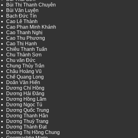
Bùi Thị Thanh Chuyên
Bùi Văn Luyện
Bạch Đức Tín
Cao Lê Thành
Cao Phan Minh Khánh
Cao Thanh Nghị
Cao Thu Phương
Cao Thị Hạnh
Chiêu Thanh Tuấn
Chu Thành Sơn
Chu văn Đức
Chung Thủy Trân
Châu Hoàng Vũ
Chế Quang Long
Doãn Văn Hiến
Dương Chí Hồng
Dương Hải Đăng
Dương Hồng Lãm
Dương Ngọc Tú
Dương Quốc Trung
Dương Thanh Hân
Dương Thuỳ Trang
Dương Thành Đạt
Dương Thị Hồng Chung
Goormachtig Mario