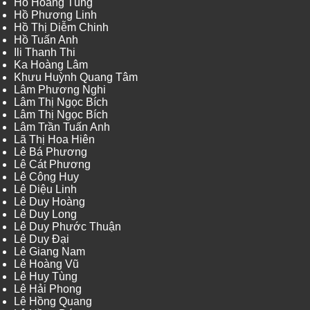
Hồ Hoàng Tùng
Hồ Phương Linh
Hồ Thị Diễm Chinh
Hồ Tuấn Anh
Ili Thanh Thi
Ka Hoàng Lâm
Khưu Huỳnh Quang Tâm
Lâm Phương Nghi
Lâm Thị Ngọc Bích
Lâm Thị Ngọc Bích
Lâm Trần Tuấn Anh
Lã Thị Hoa Hiên
Lê Bá Phương
Lê Cát Phương
Lê Công Huy
Lê Diệu Linh
Lê Duy Hoàng
Lê Duy Long
Lê Duy Phước Thuận
Lê Duy Đại
Lê Giang Nam
Lê Hoàng Vũ
Lê Huy Tùng
Lê Hải Phong
Lê Hồng Quang