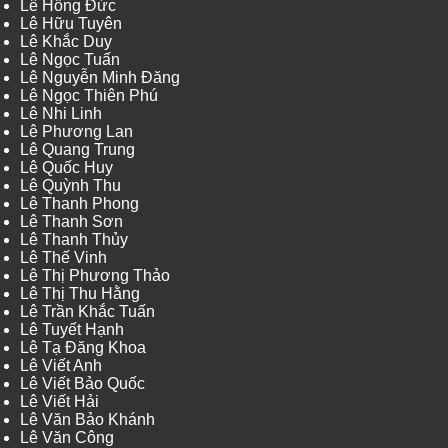
Lê Hồng Đức
Lê Hữu Tuyên
Lê Khắc Duy
Lê Ngọc Tuấn
Lê Nguyễn Minh Đăng
Lê Ngọc Thiên Phú
Lê Nhi Linh
Lê Phương Lan
Lê Quang Trung
Lê Quốc Huy
Lê Quỳnh Thu
Lê Thanh Phong
Lê Thanh Sơn
Lê Thanh Thủy
Lê Thế Vinh
Lê Thị Phương Thảo
Lê Thị Thu Hằng
Lê Trần Khắc Tuấn
Lê Tuyết Hạnh
Lê Tạ Đăng Khoa
Lê Viết Anh
Lê Viết Bảo Quốc
Lê Viết Hải
Lê Văn Bảo Khánh
Lê Văn Công