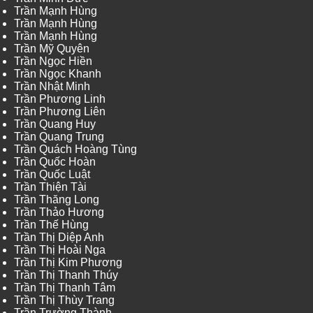
Trần Mạnh Hùng
Trần Mạnh Hùng
Trần Mạnh Hùng
Trần Mỹ Quyên
Trần Ngọc Hiền
Trần Ngọc Khanh
Trần Nhật Minh
Trần Phương Linh
Trần Phương Liên
Trần Quang Huy
Trần Quang Trung
Trần Quách Hoàng Tùng
Trần Quốc Hoàn
Trần Quốc Luật
Trần Thiện Tài
Trần Thăng Long
Trần Thảo Hương
Trần Thế Hùng
Trần Thị Diệp Anh
Trần Thị Hoài Nga
Trần Thị Kim Phương
Trần Thị Thanh Thúy
Trần Thị Thanh Tâm
Trần Thị Thùy Trang
Trần Trường Thành