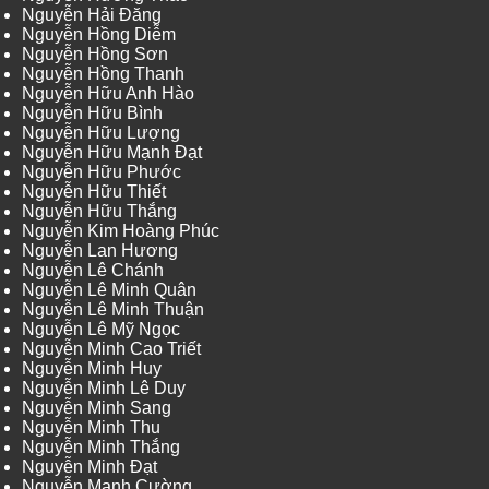
Nguyễn Hải Đăng
Nguyễn Hồng Diễm
Nguyễn Hồng Sơn
Nguyễn Hồng Thanh
Nguyễn Hữu Anh Hào
Nguyễn Hữu Bình
Nguyễn Hữu Lượng
Nguyễn Hữu Mạnh Đạt
Nguyễn Hữu Phước
Nguyễn Hữu Thiết
Nguyễn Hữu Thắng
Nguyễn Kim Hoàng Phúc
Nguyễn Lan Hương
Nguyễn Lê Chánh
Nguyễn Lê Minh Quân
Nguyễn Lê Minh Thuận
Nguyễn Lê Mỹ Ngọc
Nguyễn Minh Cao Triết
Nguyễn Minh Huy
Nguyễn Minh Lê Duy
Nguyễn Minh Sang
Nguyễn Minh Thu
Nguyễn Minh Thắng
Nguyễn Minh Đạt
Nguyễn Mạnh Cường