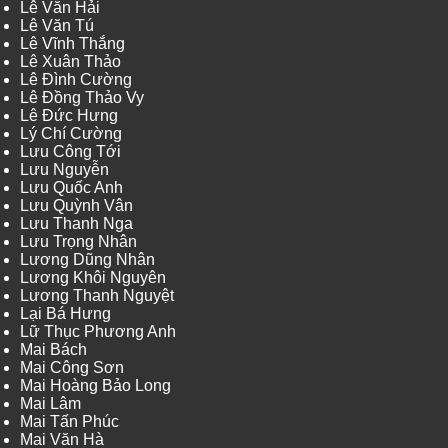
Lê Văn Hải
Lê Văn Tú
Lê Vĩnh Thắng
Lê Xuân Thảo
Lê Đình Cường
Lê Đồng Thảo Vy
Lê Đức Hưng
Lý Chí Cường
Lưu Công Tới
Lưu Nguyễn
Lưu Quốc Anh
Lưu Quỳnh Vân
Lưu Thanh Nga
Lưu Trọng Nhân
Lương Dũng Nhân
Lương Khôi Nguyên
Lương Thanh Nguyệt
Lại Bá Hưng
Lữ Thục Phương Anh
Mai Bách
Mai Công Sơn
Mai Hoàng Bảo Long
Mai Lâm
Mai Tấn Phúc
Mai Văn Hà