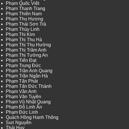
Phạm Quốc Việt
Phạm Thanh Trang
Phạm Thiên Nam
Phạm Thu Hương
Phạm Thái Sơn Trà
Phạm Thùy Linh
Phạm Thị Kim
Phạm Thị Thu Hà
Phạm Thị Thu Hường
Phạm Thị Trâm Anh
Phạm Thị Tường An
Phạm Tiến Đạt
Phạm Trung Đức
Phạm Trần Anh Quang
Phạm Trần Ngân Hà
Phạm Tấn Phát
Phạm Tấn Đức Thành
Phạm Vân Anh
Phạm Văn Tuyền
Phạm Vũ Nhật Quang
Phạm Đỗ Linh Ấn
Phạm Đức Linh
Quách Hồng Hanh Thông
Suri Nguyễn
Thái Huy