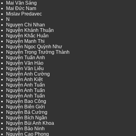
Mai Văn Sáng
Mai Đức Nam
Mislav Predavec
N
Nguyen Chi Nhan
Nguyễn Khánh Thuận
Nguyễn Khắc Huân
Nguyễn Mạnh Thi
Nguyễn Ngọc Quỳnh Như
Nguyễn Trọng Trường Thành
Nguyễn Tuấn Anh
Nguyễn Văn Hào
Nguyễn Văn Liêu
Nguyễn Anh Cường
Nguyễn Anh Kiệt
Nguyễn Anh Tuấn
Nguyễn Anh Tuấn
Nguyễn Anh Tuấn
Nguyễn Bao Công
Nguyễn Biên Giới
Nguyễn Bá Cường
Nguyễn Bích Ngân
Nguyễn Bùi Anh Khoa
Nguyễn Bảo Ninh
Nguyễn Cao Phong