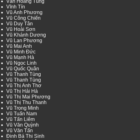
Văn Hoàng Tùng
Vĩnh Tín
Vũ Anh Phương
Vũ Công Chiến
Vũ Duy Tân
Vũ Hoài Sơn
Vũ Khánh Dương
Vũ Lan Phương
Vũ Mai Anh
Vũ Minh Đức
Vũ Mạnh Hà
Vũ Ngọc Linh
Vũ Quốc Quân
Vũ Thanh Tùng
Vũ Thanh Tùng
Vũ Thị Anh Thơ
Vũ Thị Hải Hà
Vũ Thị Mai Phương
Vũ Thị Thu Thanh
Vũ Trọng Minh
Vũ Tuấn Nam
Vũ Tấn Liêm
Vũ Văn Quỳnh
Vũ Văn Tấn
Đinh Bá Thi Sinh