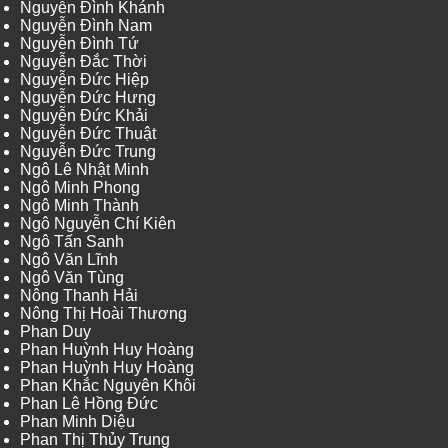
Nguyễn Đình Khánh
Nguyễn Đình Nam
Nguyễn Đình Tứ
Nguyễn Đắc Thời
Nguyễn Đức Hiệp
Nguyễn Đức Hưng
Nguyễn Đức Khải
Nguyễn Đức Thuật
Nguyễn Đức Trung
Ngô Lê Nhật Minh
Ngô Minh Phong
Ngô Minh Thành
Ngô Nguyễn Chí Kiên
Ngô Tấn Sanh
Ngô Văn Lĩnh
Ngô Văn Tùng
Nông Thanh Hải
Nông Thị Hoài Thương
Phan Duy
Phan Huỳnh Huy Hoàng
Phan Huỳnh Huy Hoàng
Phan Khắc Nguyên Khôi
Phan Lê Hồng Đức
Phan Minh Diệu
Phan Thị Thủy Trung