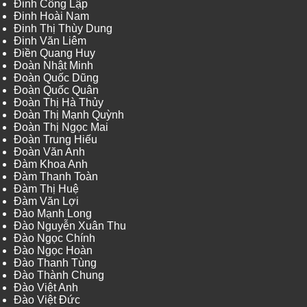
Đinh Công Lập
Đinh Hoài Nam
Đinh Thị Thùy Dung
Đinh Văn Liêm
Điền Quang Huy
Đoàn Nhật Minh
Đoàn Quốc Dũng
Đoàn Quốc Quân
Đoàn Thị Hà Thủy
Đoàn Thị Mạnh Quỳnh
Đoàn Thị Ngọc Mai
Đoàn Trung Hiếu
Đoàn Văn Anh
Đàm Khoa Anh
Đàm Thanh Toàn
Đàm Thị Huệ
Đàm Văn Lợi
Đào Mạnh Long
Đào Nguyễn Xuân Thu
Đào Ngọc Chính
Đào Ngọc Hoàn
Đào Thanh Tùng
Đào Thành Chung
Đào Việt Anh
Đào Việt Đức