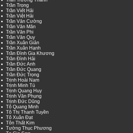
Trần Trọng
Trần Viết Hải
Trần Việt Hải
Trần Văn Cường
Trần Văn Mãn
Trần Văn Phi
Trần Văn Quy
Trần Xuân Giản
Trần Xuân Hạnh
Trần Đình Gia Khương
Trần Đình Hải
Trần Đức Anh
Trần Đức Quang
Trần Đức Trọng
Trịnh Hoài Nam
Trịnh Minh Tú
Trịnh Quang Huy
Trịnh Văn Phụng
Trịnh Đức Dũng
Tô Quang Minh
Tô Thị Thanh Tuyền
Tô Xuân Đạt
Tôn Thất Kim
Tường Thục Phương