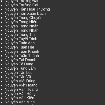
Nguyễn Trương Đại
Nguyễn Trường Oai
Nguyễn Trần Hoài Thương
Nguyễn Trần Xuân Bách
Nguyễn Trọng Chuyên
Nguyễn Trọng Hiếu
Nguyễn Trọng Nhân
Nguyễn Trọng Nhân
Nguyễn Trọng Tín
Nguyễn Tuyết Trinh
Nguyễn Tuấn Anh
Nguyễn Tuấn Hải
Nguyễn Tuấn Khanh
Nguyễn Tuấn Thành
Nguyễn Tài Doanh
Nguyễn Tô Dung
Nguyễn Tùng Lâm
Nguyễn Tấn Lộc
Nguyễn Tấn Vũ
Nguyễn Viết Dũng
Nguyễn Việt Hoàng
Nguyễn Văn Hoàng
Nguyễn Văn Hùng
Nguyễn Văn Kiên
Nguyễn Văn Minh