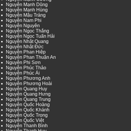
Nguyễn Mạnh Dũng
Nguyễn Mạnh Hùng
Nguyễn Mậu Tráng
Nguyễn Nam Phi
Nguyễn Nguyên
Nguyễn Ngọc Thắng
Nguyễn Ngọc Tuấn Hải
Nguyễn Nhật Quang
Nguyễn Nhật Đức
Nguyễn Phan Hiệp
Nguyễn Phan Thuận An
Nguyễn Phi Sơn
Nguyễn Phúc Thảo
Nguyễn Phúc Ái
Nguyễn Phương Anh
Nguyễn Phương Hoài
Nguyễn Quang Huy
Nguyễn Quang Hưng
Nguyễn Quang Trung
Nguyễn Quốc Hoàng
Nguyễn Quốc Khánh
Nguyễn Quốc Trọng
Nguyễn Quốc Việt
Nguyễn Thanh Bình
Nguyễn Thanh Huy