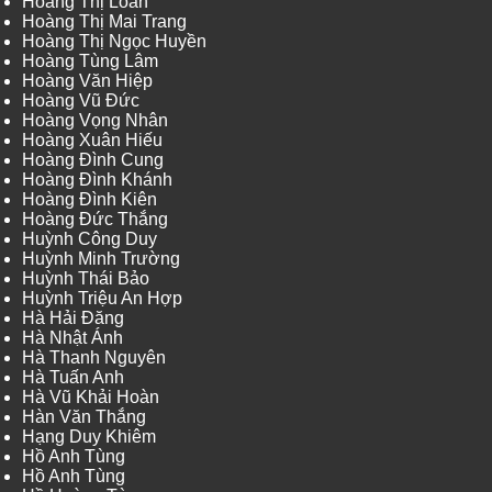
Hoàng Thị Loan
Hoàng Thị Mai Trang
Hoàng Thị Ngọc Huyền
Hoàng Tùng Lâm
Hoàng Văn Hiệp
Hoàng Vũ Đức
Hoàng Vọng Nhân
Hoàng Xuân Hiếu
Hoàng Đình Cung
Hoàng Đình Khánh
Hoàng Đình Kiên
Hoàng Đức Thắng
Huỳnh Công Duy
Huỳnh Minh Trường
Huỳnh Thái Bảo
Huỳnh Triệu An Hợp
Hà Hải Đăng
Hà Nhật Ánh
Hà Thanh Nguyên
Hà Tuấn Anh
Hà Vũ Khải Hoàn
Hàn Văn Thắng
Hạng Duy Khiêm
Hồ Anh Tùng
Hồ Anh Tùng