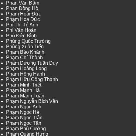
Phan Văn Đậm
Phan Đông Hồ
Phạm Hoài Đức
Phạm Hòa Đức
Phí Thị Tú Anh
Phí Văn Hoàn
Phó Đức Bình
Phùng Quốc Trường
Phùng Xuân Tiến
Phạm Bảo Khánh
Phạm Chí Thành
Phạm Dương Tuấn Duy
Phạm Hoàng Long
Phạm Hồng Hạnh
Phạm Hữu Công Thành
Phạm Minh Triết
Phạm Mạnh Hà
Phạm Mạnh Tuấn
Phạm Nguyễn Bích Vân
Phạm Ngọc Anh
Phạm Ngọc Hà
Phạm Ngọc Trân
Phạm Ngọc Tân
Phạm Phú Cường
Phạm Quang Hưng