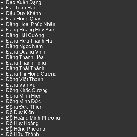
Đào Xuân Dạng
Đại Tuấn Hải
Đậu Duy Khánh
Đậu Hồng Quân
Đặng Hoài Phúc Nhân
Đặng Hoàng Huy Bảo
Đặng Hải Cường
Đặng Hữu Thanh Hà
Đặng Ngọc Nam
Đặng Quang Vinh
Đặng Thanh Hòa
Đặng Thanh Tòng
Đặng Thái Thành
Đặng Thị Hồng Cương
Đặng Việt Thanh
Đặng Văn Vũ
Đồng Khắc Cường
Đồng Minh Hiển
Đồng Minh Đức
Đồng Đức Thiện
Đỗ Duy Kiên
Đỗ Hoàng Minh Phương
Đỗ Huy Hoàng
Đỗ Hồng Phương
Đỗ Hữu Thành