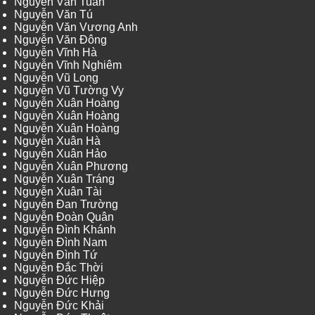
Nguyễn Văn Tuấn
Nguyễn Văn Tú
Nguyễn Văn Vương Anh
Nguyễn Văn Đông
Nguyễn Vĩnh Hà
Nguyễn Vĩnh Nghiêm
Nguyễn Vũ Long
Nguyễn Vũ Tường Vy
Nguyễn Xuân Hoàng
Nguyễn Xuân Hoàng
Nguyễn Xuân Hoàng
Nguyễn Xuân Hà
Nguyễn Xuân Hảo
Nguyễn Xuân Phương
Nguyễn Xuân Tráng
Nguyễn Xuân Tài
Nguyễn Đan Trường
Nguyễn Đoàn Quân
Nguyễn Đình Khánh
Nguyễn Đình Nam
Nguyễn Đình Tứ
Nguyễn Đắc Thời
Nguyễn Đức Hiệp
Nguyễn Đức Hưng
Nguyễn Đức Khải