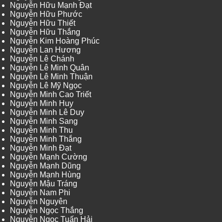
Nguyễn Hữu Mạnh Đạt
Nguyễn Hữu Phước
Nguyễn Hữu Thiết
Nguyễn Hữu Thắng
Nguyễn Kim Hoàng Phúc
Nguyễn Lan Hương
Nguyễn Lê Chánh
Nguyễn Lê Minh Quân
Nguyễn Lê Minh Thuận
Nguyễn Lê Mỹ Ngọc
Nguyễn Minh Cao Triết
Nguyễn Minh Huy
Nguyễn Minh Lê Duy
Nguyễn Minh Sang
Nguyễn Minh Thu
Nguyễn Minh Thắng
Nguyễn Minh Đạt
Nguyễn Mạnh Cường
Nguyễn Mạnh Dũng
Nguyễn Mạnh Hùng
Nguyễn Mậu Tráng
Nguyễn Nam Phi
Nguyễn Nguyên
Nguyễn Ngọc Thắng
Nguyễn Ngọc Tuấn Hải