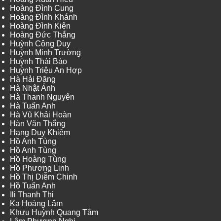
Hoàng Đình Cung
Hoàng Đình Khánh
Hoàng Đình Kiên
Hoàng Đức Thắng
Huỳnh Công Duy
Huỳnh Minh Trường
Huỳnh Thái Bảo
Huỳnh Triệu An Hợp
Hà Hải Đăng
Hà Nhật Ánh
Hà Thanh Nguyên
Hà Tuấn Anh
Hà Vũ Khải Hoàn
Hàn Văn Thắng
Hạng Duy Khiêm
Hồ Anh Tùng
Hồ Anh Tùng
Hồ Hoàng Tùng
Hồ Phương Linh
Hồ Thị Diễm Chinh
Hồ Tuấn Anh
Ili Thanh Thi
Ka Hoàng Lâm
Khưu Huỳnh Quang Tâm