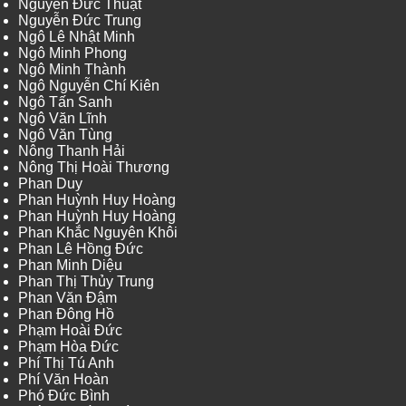
Nguyễn Đức Thuật
Nguyễn Đức Trung
Ngô Lê Nhật Minh
Ngô Minh Phong
Ngô Minh Thành
Ngô Nguyễn Chí Kiên
Ngô Tấn Sanh
Ngô Văn Lĩnh
Ngô Văn Tùng
Nông Thanh Hải
Nông Thị Hoài Thương
Phan Duy
Phan Huỳnh Huy Hoàng
Phan Huỳnh Huy Hoàng
Phan Khắc Nguyên Khôi
Phan Lê Hồng Đức
Phan Minh Diệu
Phan Thị Thủy Trung
Phan Văn Đậm
Phan Đông Hồ
Phạm Hoài Đức
Phạm Hòa Đức
Phí Thị Tú Anh
Phí Văn Hoàn
Phó Đức Bình