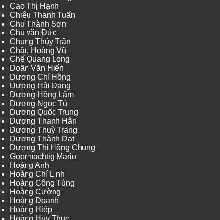
Cao Thị Hạnh
Chiêu Thanh Tuấn
Chu Thành Sơn
Chu văn Đức
Chung Thủy Trân
Châu Hoàng Vũ
Chế Quang Long
Doãn Văn Hiến
Dương Chí Hồng
Dương Hải Đăng
Dương Hồng Lãm
Dương Ngọc Tú
Dương Quốc Trung
Dương Thanh Hân
Dương Thuỳ Trang
Dương Thành Đạt
Dương Thị Hồng Chung
Goormachtig Mario
Hoàng Anh
Hoàng Chí Linh
Hoàng Công Tùng
Hoàng Cường
Hoàng Doanh
Hoàng Hiệp
Hoàng Huy Thục