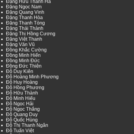
Đặng Hữu Thanh Hà
Đặng Ngọc Nam
Đặng Quang Vinh
Đặng Thanh Hòa
Đặng Thanh Tòng
Đặng Thái Thành
Đặng Thị Hồng Cương
Đặng Việt Thanh
Đặng Văn Vũ
Đồng Khắc Cường
Đồng Minh Hiển
Đồng Minh Đức
Đồng Đức Thiện
Đỗ Duy Kiên
Đỗ Hoàng Minh Phương
Đỗ Huy Hoàng
Đỗ Hồng Phương
Đỗ Hữu Thành
Đỗ Minh Hiếu
Đỗ Ngọc Hải
Đỗ Ngọc Thắng
Đỗ Quang Duy
Đỗ Quốc Hùng
Đỗ Thị Thanh Ngân
Đỗ Tuấn Việt