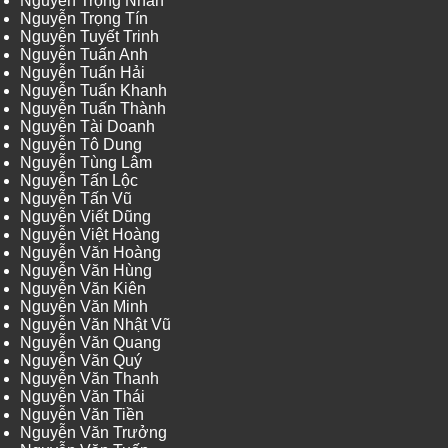
Nguyễn Trọng Nhân
Nguyễn Trọng Tín
Nguyễn Tuyết Trinh
Nguyễn Tuấn Anh
Nguyễn Tuấn Hải
Nguyễn Tuấn Khanh
Nguyễn Tuấn Thành
Nguyễn Tài Doanh
Nguyễn Tô Dung
Nguyễn Tùng Lâm
Nguyễn Tấn Lộc
Nguyễn Tấn Vũ
Nguyễn Viết Dũng
Nguyễn Việt Hoàng
Nguyễn Văn Hoàng
Nguyễn Văn Hùng
Nguyễn Văn Kiên
Nguyễn Văn Minh
Nguyễn Văn Nhật Vũ
Nguyễn Văn Quang
Nguyễn Văn Quý
Nguyễn Văn Thanh
Nguyễn Văn Thái
Nguyễn Văn Tiền
Nguyễn Văn Trưởng