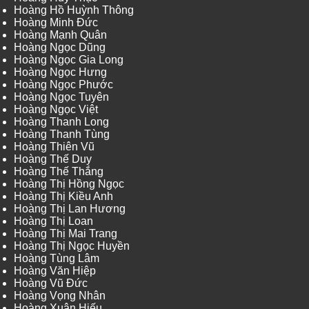
Hoàng Hồ Huỳnh Thông
Hoàng Minh Đức
Hoàng Mạnh Quân
Hoàng Ngọc Dũng
Hoàng Ngọc Gia Long
Hoàng Ngọc Hưng
Hoàng Ngọc Phước
Hoàng Ngọc Tuyên
Hoàng Ngọc Việt
Hoàng Thanh Long
Hoàng Thanh Tùng
Hoàng Thiên Vũ
Hoàng Thế Duy
Hoàng Thế Thắng
Hoàng Thị Hồng Ngọc
Hoàng Thị Kiều Anh
Hoàng Thị Lan Hương
Hoàng Thị Loan
Hoàng Thị Mai Trang
Hoàng Thị Ngọc Huyền
Hoàng Tùng Lâm
Hoàng Văn Hiệp
Hoàng Vũ Đức
Hoàng Vọng Nhân
Hoàng Xuân Hiếu