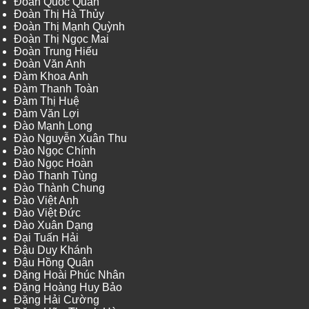
Đoàn Quốc Quân
Đoàn Thị Hà Thủy
Đoàn Thị Mạnh Quỳnh
Đoàn Thị Ngọc Mai
Đoàn Trung Hiếu
Đoàn Văn Anh
Đàm Khoa Anh
Đàm Thanh Toàn
Đàm Thị Huệ
Đàm Văn Lợi
Đào Mạnh Long
Đào Nguyễn Xuân Thu
Đào Ngọc Chính
Đào Ngọc Hoàn
Đào Thanh Tùng
Đào Thành Chung
Đào Việt Anh
Đào Việt Đức
Đào Xuân Dạng
Đại Tuấn Hải
Đậu Duy Khánh
Đậu Hồng Quân
Đặng Hoài Phúc Nhân
Đặng Hoàng Huy Bảo
Đặng Hải Cường