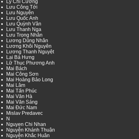
Lý Chí Cường
Lưu Công Tới
Lưu Nguyễn
Lưu Quốc Anh
Lưu Quỳnh Vân
Lưu Thanh Nga
Lưu Trọng Nhân
Lương Dũng Nhân
Lương Khôi Nguyên
Lương Thanh Nguyệt
Lại Bá Hưng
Lữ Thục Phương Anh
Mai Bách
Mai Công Sơn
Mai Hoàng Bảo Long
Mai Lâm
Mai Tấn Phúc
Mai Văn Hà
Mai Văn Sáng
Mai Đức Nam
Mislav Predavec
N
Nguyen Chi Nhan
Nguyễn Khánh Thuận
Nguyễn Khắc Huân