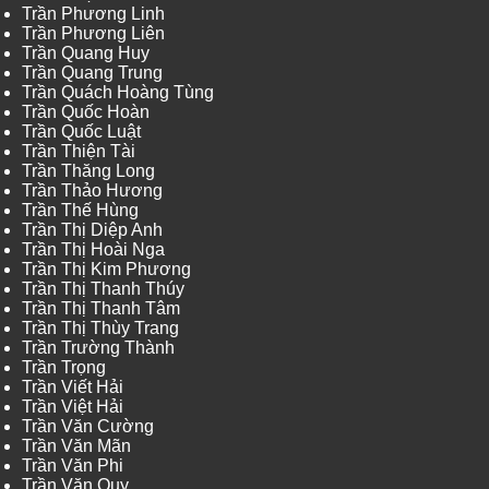
Trần Phương Linh
Trần Phương Liên
Trần Quang Huy
Trần Quang Trung
Trần Quách Hoàng Tùng
Trần Quốc Hoàn
Trần Quốc Luật
Trần Thiện Tài
Trần Thăng Long
Trần Thảo Hương
Trần Thế Hùng
Trần Thị Diệp Anh
Trần Thị Hoài Nga
Trần Thị Kim Phương
Trần Thị Thanh Thúy
Trần Thị Thanh Tâm
Trần Thị Thùy Trang
Trần Trường Thành
Trần Trọng
Trần Viết Hải
Trần Việt Hải
Trần Văn Cường
Trần Văn Mãn
Trần Văn Phi
Trần Văn Quy