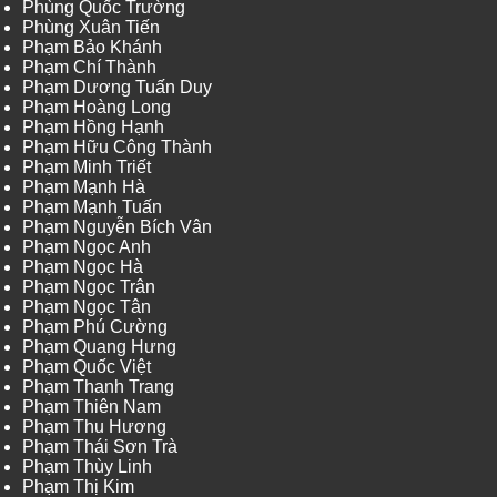
Phùng Quốc Trường
Phùng Xuân Tiến
Phạm Bảo Khánh
Phạm Chí Thành
Phạm Dương Tuấn Duy
Phạm Hoàng Long
Phạm Hồng Hạnh
Phạm Hữu Công Thành
Phạm Minh Triết
Phạm Mạnh Hà
Phạm Mạnh Tuấn
Phạm Nguyễn Bích Vân
Phạm Ngọc Anh
Phạm Ngọc Hà
Phạm Ngọc Trân
Phạm Ngọc Tân
Phạm Phú Cường
Phạm Quang Hưng
Phạm Quốc Việt
Phạm Thanh Trang
Phạm Thiên Nam
Phạm Thu Hương
Phạm Thái Sơn Trà
Phạm Thùy Linh
Phạm Thị Kim