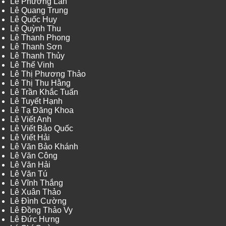
Lê Phương Lan
Lê Quang Trung
Lê Quốc Huy
Lê Quỳnh Thu
Lê Thanh Phong
Lê Thanh Sơn
Lê Thanh Thủy
Lê Thế Vinh
Lê Thị Phương Thảo
Lê Thị Thu Hằng
Lê Trần Khắc Tuấn
Lê Tuyết Hạnh
Lê Tạ Đăng Khoa
Lê Viết Anh
Lê Viết Bảo Quốc
Lê Viết Hải
Lê Văn Bảo Khánh
Lê Văn Công
Lê Văn Hải
Lê Văn Tú
Lê Vĩnh Thắng
Lê Xuân Thảo
Lê Đình Cường
Lê Đồng Thảo Vy
Lê Đức Hưng