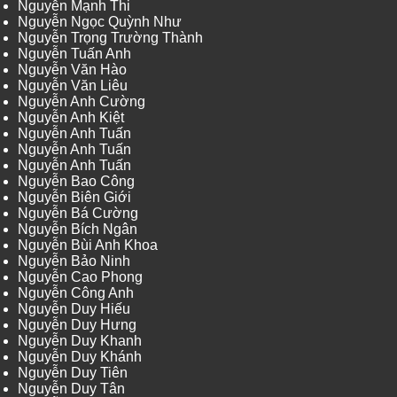
Nguyễn Mạnh Thi
Nguyễn Ngọc Quỳnh Như
Nguyễn Trọng Trường Thành
Nguyễn Tuấn Anh
Nguyễn Văn Hào
Nguyễn Văn Liêu
Nguyễn Anh Cường
Nguyễn Anh Kiệt
Nguyễn Anh Tuấn
Nguyễn Anh Tuấn
Nguyễn Anh Tuấn
Nguyễn Bao Công
Nguyễn Biên Giới
Nguyễn Bá Cường
Nguyễn Bích Ngân
Nguyễn Bùi Anh Khoa
Nguyễn Bảo Ninh
Nguyễn Cao Phong
Nguyễn Công Anh
Nguyễn Duy Hiếu
Nguyễn Duy Hưng
Nguyễn Duy Khanh
Nguyễn Duy Khánh
Nguyễn Duy Tiên
Nguyễn Duy Tân