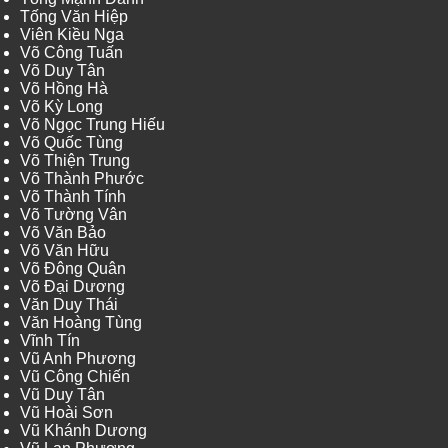
Tống Văn Hiệp
Viên Kiều Nga
Võ Công Tuấn
Võ Duy Tân
Võ Hồng Hà
Võ Kỳ Long
Võ Ngọc Trung Hiếu
Võ Quốc Tùng
Võ Thiện Trung
Võ Thành Phước
Võ Thành Tính
Võ Tường Vân
Võ Văn Bảo
Võ Văn Hữu
Võ Đông Quân
Võ Đại Dương
Văn Duy Thái
Văn Hoàng Tùng
Vĩnh Tín
Vũ Anh Phương
Vũ Công Chiến
Vũ Duy Tân
Vũ Hoài Sơn
Vũ Khánh Dương