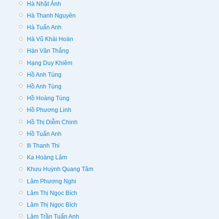
Hà Nhật Ánh
Hà Thanh Nguyên
Hà Tuấn Anh
Hà Vũ Khải Hoàn
Hàn Văn Thắng
Hạng Duy Khiêm
Hồ Anh Tùng
Hồ Anh Tùng
Hồ Hoàng Tùng
Hồ Phương Linh
Hồ Thị Diễm Chinh
Hồ Tuấn Anh
Ili Thanh Thi
Ka Hoàng Lâm
Khưu Huỳnh Quang Tâm
Lâm Phương Nghi
Lâm Thị Ngọc Bích
Lâm Thị Ngọc Bích
Lâm Trần Tuấn Anh