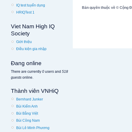
IQ test tuyển dụng
Bản quyền thuộc về © Cộng Đồn
HRIQTest 1
Viet Nam High IQ
Society
Giới thiệu
Điều kiện gia nhập
Đang online
There are currently
0 users
and
518
guests
online.
Thành viên VNHiQ
Bernhard Junker
Bùi Kiếm Anh
Bùi Bằng Việt
Bùi Công Nam
Bùi Lê Minh Phương