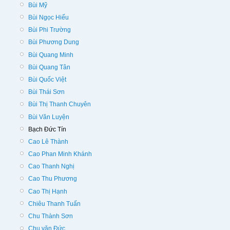
Bùi Mỹ
Bùi Ngọc Hiếu
Bùi Phi Trường
Bùi Phương Dung
Bùi Quang Minh
Bùi Quang Tân
Bùi Quốc Việt
Bùi Thái Sơn
Bùi Thị Thanh Chuyên
Bùi Văn Luyện
Bạch Đức Tín
Cao Lê Thành
Cao Phan Minh Khánh
Cao Thanh Nghị
Cao Thu Phương
Cao Thị Hạnh
Chiêu Thanh Tuấn
Chu Thành Sơn
Chu văn Đức