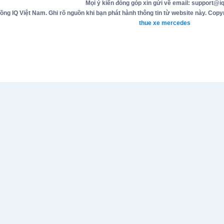
Mọi ý kiến đóng góp xin gửi về email: support@iq
g IQ Việt Nam. Ghi rõ nguồn khi bạn phát hành thông tin từ website này. Copyr
thue xe mercedes