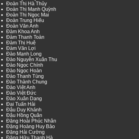
Đoàn Thị Hà Thủy
Đoàn Thị Mạnh Quỳnh
Đoàn Thị Ngọc Mai
Đoàn Trung Hiếu
Đoàn Văn Anh
Đàm Khoa Anh
Đàm Thanh Toàn
Đàm Thị Huệ
Đàm Văn Lợi
Đào Mạnh Long
Đào Nguyễn Xuân Thu
Đào Ngọc Chính
Đào Ngọc Hoàn
Đào Thanh Tùng
Đào Thành Chung
Đào Việt Anh
Đào Việt Đức
Đào Xuân Dạng
Đại Tuấn Hải
Đậu Duy Khánh
Đậu Hồng Quân
Đặng Hoài Phúc Nhân
Đặng Hoàng Huy Bảo
Đặng Hải Cường
Đặng Hữu Thanh Hà