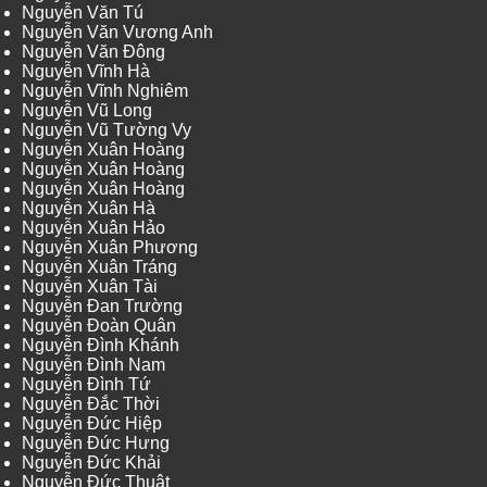
Nguyễn Văn Tú
Nguyễn Văn Vương Anh
Nguyễn Văn Đông
Nguyễn Vĩnh Hà
Nguyễn Vĩnh Nghiêm
Nguyễn Vũ Long
Nguyễn Vũ Tường Vy
Nguyễn Xuân Hoàng
Nguyễn Xuân Hoàng
Nguyễn Xuân Hoàng
Nguyễn Xuân Hà
Nguyễn Xuân Hảo
Nguyễn Xuân Phương
Nguyễn Xuân Tráng
Nguyễn Xuân Tài
Nguyễn Đan Trường
Nguyễn Đoàn Quân
Nguyễn Đình Khánh
Nguyễn Đình Nam
Nguyễn Đình Tứ
Nguyễn Đắc Thời
Nguyễn Đức Hiệp
Nguyễn Đức Hưng
Nguyễn Đức Khải
Nguyễn Đức Thuật