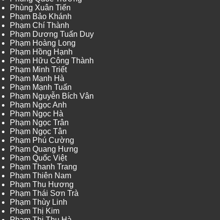
Phùng Xuân Tiến
Phạm Bảo Khánh
Phạm Chí Thành
Phạm Dương Tuấn Duy
Phạm Hoàng Long
Phạm Hồng Hạnh
Phạm Hữu Công Thành
Phạm Minh Triết
Phạm Mạnh Hà
Phạm Mạnh Tuấn
Phạm Nguyễn Bích Vân
Phạm Ngọc Anh
Phạm Ngọc Hà
Phạm Ngọc Trân
Phạm Ngọc Tân
Phạm Phú Cường
Phạm Quang Hưng
Phạm Quốc Việt
Phạm Thanh Trang
Phạm Thiên Nam
Phạm Thu Hương
Phạm Thái Sơn Trà
Phạm Thùy Linh
Phạm Thị Kim
Phạm Thị Thu Hà