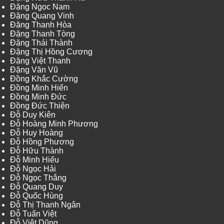
Đặng Ngọc Nam
Đặng Quang Vinh
Đặng Thanh Hòa
Đặng Thanh Tòng
Đặng Thái Thành
Đặng Thị Hồng Cương
Đặng Việt Thanh
Đặng Văn Vũ
Đồng Khắc Cường
Đồng Minh Hiển
Đồng Minh Đức
Đồng Đức Thiện
Đỗ Duy Kiên
Đỗ Hoàng Minh Phương
Đỗ Huy Hoàng
Đỗ Hồng Phương
Đỗ Hữu Thành
Đỗ Minh Hiếu
Đỗ Ngọc Hải
Đỗ Ngọc Thắng
Đỗ Quang Duy
Đỗ Quốc Hùng
Đỗ Thị Thanh Ngân
Đỗ Tuấn Việt
Đỗ Việt Dũng