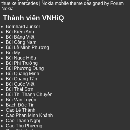
thue xe mercedes
| Nokia mobile theme designed by
Forum
Nokia
Thành viên VNHiQ
Bernhard Junker
Bùi Kiếm Anh
Bùi Bằng Việt
Bùi Công Nam
Bùi Lê Minh Phương
Bùi Mỹ
Bùi Ngọc Hiếu
Bùi Phi Trường
Bùi Phương Dung
Bùi Quang Minh
Bùi Quang Tân
Bùi Quốc Việt
Bùi Thái Sơn
Bùi Thị Thanh Chuyên
Bùi Văn Luyện
Bạch Đức Tín
Cao Lê Thành
Cao Phan Minh Khánh
Cao Thanh Nghị
Cao Thu Phương