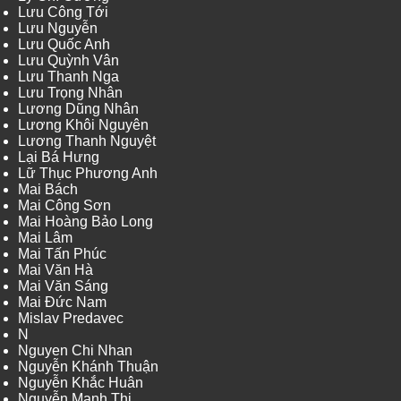
Lưu Công Tới
Lưu Nguyễn
Lưu Quốc Anh
Lưu Quỳnh Vân
Lưu Thanh Nga
Lưu Trọng Nhân
Lương Dũng Nhân
Lương Khôi Nguyên
Lương Thanh Nguyệt
Lại Bá Hưng
Lữ Thục Phương Anh
Mai Bách
Mai Công Sơn
Mai Hoàng Bảo Long
Mai Lâm
Mai Tấn Phúc
Mai Văn Hà
Mai Văn Sáng
Mai Đức Nam
Mislav Predavec
N
Nguyen Chi Nhan
Nguyễn Khánh Thuận
Nguyễn Khắc Huân
Nguyễn Mạnh Thi