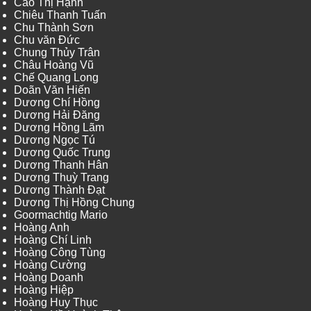
Cao Thị Hạnh
Chiêu Thanh Tuấn
Chu Thành Sơn
Chu văn Đức
Chung Thủy Trân
Châu Hoàng Vũ
Chế Quang Long
Doãn Văn Hiến
Dương Chí Hồng
Dương Hải Đăng
Dương Hồng Lãm
Dương Ngọc Tú
Dương Quốc Trung
Dương Thanh Hân
Dương Thuỳ Trang
Dương Thành Đạt
Dương Thị Hồng Chung
Goormachtig Mario
Hoàng Anh
Hoàng Chí Linh
Hoàng Công Tùng
Hoàng Cường
Hoàng Doanh
Hoàng Hiệp
Hoàng Huy Thục