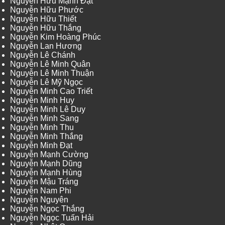
Nguyễn Hữu Mạnh Đạt
Nguyễn Hữu Phước
Nguyễn Hữu Thiết
Nguyễn Hữu Thắng
Nguyễn Kim Hoàng Phúc
Nguyễn Lan Hương
Nguyễn Lê Chánh
Nguyễn Lê Minh Quân
Nguyễn Lê Minh Thuận
Nguyễn Lê Mỹ Ngọc
Nguyễn Minh Cao Triết
Nguyễn Minh Huy
Nguyễn Minh Lê Duy
Nguyễn Minh Sang
Nguyễn Minh Thu
Nguyễn Minh Thắng
Nguyễn Minh Đạt
Nguyễn Mạnh Cường
Nguyễn Mạnh Dũng
Nguyễn Mạnh Hùng
Nguyễn Mậu Tráng
Nguyễn Nam Phi
Nguyễn Nguyên
Nguyễn Ngọc Thắng
Nguyễn Ngọc Tuấn Hải