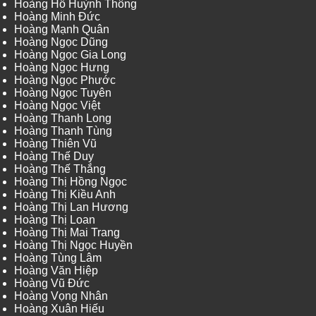
Hoàng Hồ Huỳnh Thông
Hoàng Minh Đức
Hoàng Mạnh Quân
Hoàng Ngọc Dũng
Hoàng Ngọc Gia Long
Hoàng Ngọc Hưng
Hoàng Ngọc Phước
Hoàng Ngọc Tuyên
Hoàng Ngọc Việt
Hoàng Thanh Long
Hoàng Thanh Tùng
Hoàng Thiên Vũ
Hoàng Thế Duy
Hoàng Thế Thắng
Hoàng Thị Hồng Ngọc
Hoàng Thị Kiều Anh
Hoàng Thị Lan Hương
Hoàng Thị Loan
Hoàng Thị Mai Trang
Hoàng Thị Ngọc Huyền
Hoàng Tùng Lâm
Hoàng Văn Hiệp
Hoàng Vũ Đức
Hoàng Vọng Nhân
Hoàng Xuân Hiếu