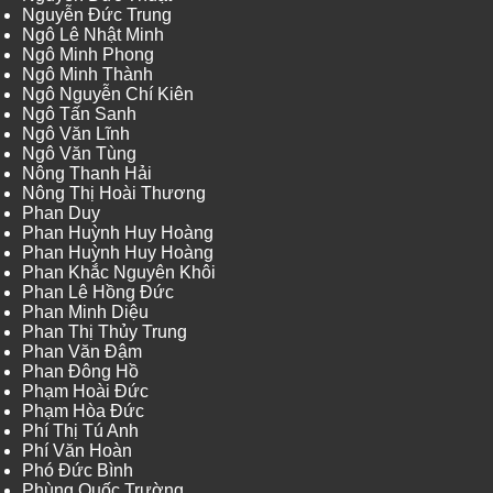
Nguyễn Đức Trung
Ngô Lê Nhật Minh
Ngô Minh Phong
Ngô Minh Thành
Ngô Nguyễn Chí Kiên
Ngô Tấn Sanh
Ngô Văn Lĩnh
Ngô Văn Tùng
Nông Thanh Hải
Nông Thị Hoài Thương
Phan Duy
Phan Huỳnh Huy Hoàng
Phan Huỳnh Huy Hoàng
Phan Khắc Nguyên Khôi
Phan Lê Hồng Đức
Phan Minh Diệu
Phan Thị Thủy Trung
Phan Văn Đậm
Phan Đông Hồ
Phạm Hoài Đức
Phạm Hòa Đức
Phí Thị Tú Anh
Phí Văn Hoàn
Phó Đức Bình
Phùng Quốc Trường