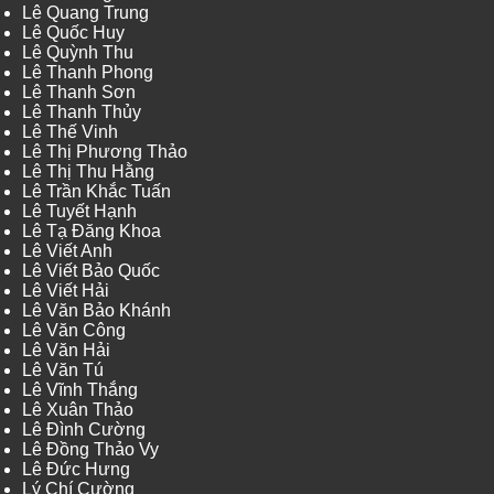
Lê Quang Trung
Lê Quốc Huy
Lê Quỳnh Thu
Lê Thanh Phong
Lê Thanh Sơn
Lê Thanh Thủy
Lê Thế Vinh
Lê Thị Phương Thảo
Lê Thị Thu Hằng
Lê Trần Khắc Tuấn
Lê Tuyết Hạnh
Lê Tạ Đăng Khoa
Lê Viết Anh
Lê Viết Bảo Quốc
Lê Viết Hải
Lê Văn Bảo Khánh
Lê Văn Công
Lê Văn Hải
Lê Văn Tú
Lê Vĩnh Thắng
Lê Xuân Thảo
Lê Đình Cường
Lê Đồng Thảo Vy
Lê Đức Hưng
Lý Chí Cường