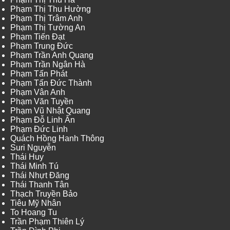
Phạm Thị Thu Hường
Phạm Thị Trâm Anh
Phạm Thị Tường An
Phạm Tiến Đạt
Phạm Trung Đức
Phạm Trần Anh Quang
Phạm Trần Ngân Hà
Phạm Tấn Phát
Phạm Tấn Đức Thành
Phạm Vân Anh
Phạm Văn Tuyền
Phạm Vũ Nhật Quang
Phạm Đỗ Linh Ấn
Phạm Đức Linh
Quách Hồng Hanh Thông
Suri Nguyễn
Thái Huy
Thái Minh Tú
Thái Nhựt Đăng
Thái Thanh Tân
Thạch Truyền Bảo
Tiêu Mỹ Nhân
To Hoang Tu
Trần Phạm Thiên Lý