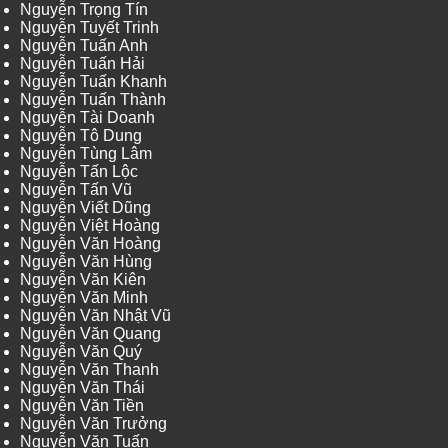
Nguyễn Trọng Tín
Nguyễn Tuyết Trinh
Nguyễn Tuấn Anh
Nguyễn Tuấn Hải
Nguyễn Tuấn Khanh
Nguyễn Tuấn Thành
Nguyễn Tài Doanh
Nguyễn Tô Dung
Nguyễn Tùng Lâm
Nguyễn Tấn Lộc
Nguyễn Tấn Vũ
Nguyễn Viết Dũng
Nguyễn Việt Hoàng
Nguyễn Văn Hoàng
Nguyễn Văn Hùng
Nguyễn Văn Kiên
Nguyễn Văn Minh
Nguyễn Văn Nhật Vũ
Nguyễn Văn Quang
Nguyễn Văn Quý
Nguyễn Văn Thanh
Nguyễn Văn Thái
Nguyễn Văn Tiền
Nguyễn Văn Trưởng
Nguyễn Văn Tuấn