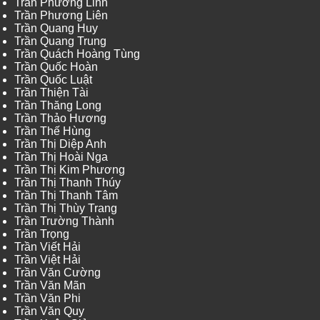
Trần Phương Linh
Trần Phương Liên
Trần Quang Huy
Trần Quang Trung
Trần Quách Hoàng Tùng
Trần Quốc Hoàn
Trần Quốc Luật
Trần Thiện Tài
Trần Thăng Long
Trần Thảo Hương
Trần Thế Hùng
Trần Thị Diệp Anh
Trần Thị Hoài Nga
Trần Thị Kim Phương
Trần Thị Thanh Thúy
Trần Thị Thanh Tâm
Trần Thị Thùy Trang
Trần Trường Thành
Trần Trọng
Trần Viết Hải
Trần Việt Hải
Trần Văn Cường
Trần Văn Mãn
Trần Văn Phi
Trần Văn Quy