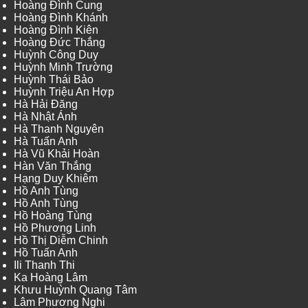
Hoàng Đình Cung
Hoàng Đình Khánh
Hoàng Đình Kiên
Hoàng Đức Thắng
Huỳnh Công Duy
Huỳnh Minh Trường
Huỳnh Thái Bảo
Huỳnh Triệu An Hợp
Hà Hải Đăng
Hà Nhật Ánh
Hà Thanh Nguyên
Hà Tuấn Anh
Hà Vũ Khải Hoàn
Hàn Văn Thắng
Hạng Duy Khiêm
Hồ Anh Tùng
Hồ Anh Tùng
Hồ Hoàng Tùng
Hồ Phương Linh
Hồ Thị Diễm Chinh
Hồ Tuấn Anh
Ili Thanh Thi
Ka Hoàng Lâm
Khưu Huỳnh Quang Tâm
Lâm Phương Nghi