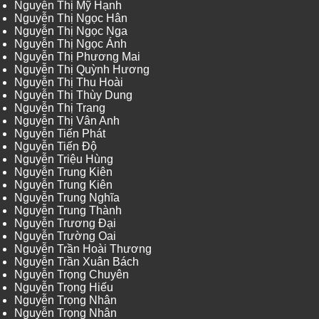
Nguyễn Thị Mỹ Hạnh
Nguyễn Thị Ngọc Hân
Nguyễn Thị Ngọc Nga
Nguyễn Thị Ngọc Ánh
Nguyễn Thị Phương Mai
Nguyễn Thị Quỳnh Hương
Nguyễn Thị Thu Hoài
Nguyễn Thị Thùy Dung
Nguyễn Thị Trang
Nguyễn Thị Vân Anh
Nguyễn Tiến Phát
Nguyễn Tiến Độ
Nguyễn Triệu Hùng
Nguyễn Trung Kiên
Nguyễn Trung Kiên
Nguyễn Trung Nghĩa
Nguyễn Trung Thành
Nguyễn Trương Đại
Nguyễn Trường Oai
Nguyễn Trần Hoài Thương
Nguyễn Trần Xuân Bách
Nguyễn Trọng Chuyên
Nguyễn Trọng Hiếu
Nguyễn Trọng Nhân
Nguyễn Trọng Nhân