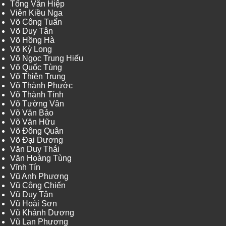
Tống Văn Hiệp
Viên Kiều Nga
Võ Công Tuấn
Võ Duy Tân
Võ Hồng Hà
Võ Kỳ Long
Võ Ngọc Trung Hiếu
Võ Quốc Tùng
Võ Thiện Trung
Võ Thành Phước
Võ Thành Tính
Võ Tường Vân
Võ Văn Bảo
Võ Văn Hữu
Võ Đông Quân
Võ Đại Dương
Văn Duy Thái
Văn Hoàng Tùng
Vĩnh Tín
Vũ Anh Phương
Vũ Công Chiến
Vũ Duy Tân
Vũ Hoài Sơn
Vũ Khánh Dương
Vũ Lan Phương