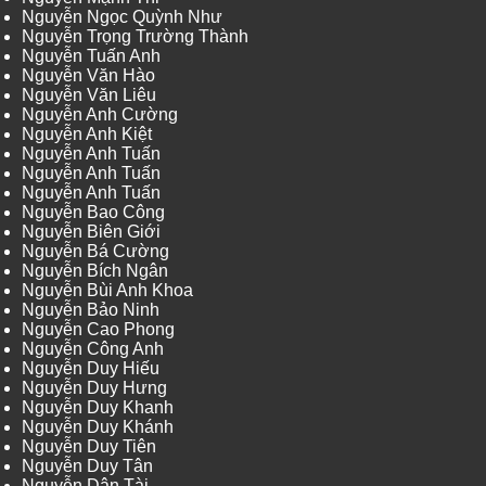
Nguyễn Ngọc Quỳnh Như
Nguyễn Trọng Trường Thành
Nguyễn Tuấn Anh
Nguyễn Văn Hào
Nguyễn Văn Liêu
Nguyễn Anh Cường
Nguyễn Anh Kiệt
Nguyễn Anh Tuấn
Nguyễn Anh Tuấn
Nguyễn Anh Tuấn
Nguyễn Bao Công
Nguyễn Biên Giới
Nguyễn Bá Cường
Nguyễn Bích Ngân
Nguyễn Bùi Anh Khoa
Nguyễn Bảo Ninh
Nguyễn Cao Phong
Nguyễn Công Anh
Nguyễn Duy Hiếu
Nguyễn Duy Hưng
Nguyễn Duy Khanh
Nguyễn Duy Khánh
Nguyễn Duy Tiên
Nguyễn Duy Tân
Nguyễn Dân Tài