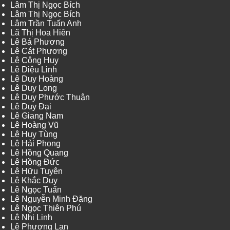
Lâm Thị Ngọc Bích
Lâm Thị Ngọc Bích
Lâm Trần Tuấn Anh
Lã Thị Hoa Hiên
Lê Bá Phương
Lê Cát Phương
Lê Công Huy
Lê Diệu Linh
Lê Duy Hoàng
Lê Duy Long
Lê Duy Phước Thuận
Lê Duy Đại
Lê Giang Nam
Lê Hoàng Vũ
Lê Huy Tùng
Lê Hải Phong
Lê Hồng Quang
Lê Hồng Đức
Lê Hữu Tuyên
Lê Khắc Duy
Lê Ngọc Tuấn
Lê Nguyễn Minh Đăng
Lê Ngọc Thiên Phú
Lê Nhi Linh
Lê Phương Lan