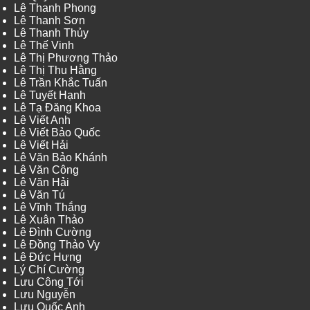
Lê Thanh Phong
Lê Thanh Sơn
Lê Thanh Thủy
Lê Thế Vinh
Lê Thị Phương Thảo
Lê Thị Thu Hằng
Lê Trần Khắc Tuấn
Lê Tuyết Hạnh
Lê Tạ Đăng Khoa
Lê Viết Anh
Lê Viết Bảo Quốc
Lê Viết Hải
Lê Văn Bảo Khánh
Lê Văn Công
Lê Văn Hải
Lê Văn Tú
Lê Vĩnh Thắng
Lê Xuân Thảo
Lê Đình Cường
Lê Đồng Thảo Vy
Lê Đức Hưng
Lý Chí Cường
Lưu Công Tới
Lưu Nguyễn
Lưu Quốc Anh