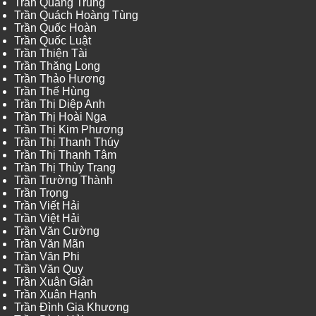
Trần Quang Trung
Trần Quách Hoàng Tùng
Trần Quốc Hoàn
Trần Quốc Luật
Trần Thiện Tài
Trần Thăng Long
Trần Thảo Hương
Trần Thế Hùng
Trần Thị Diệp Anh
Trần Thị Hoài Nga
Trần Thị Kim Phương
Trần Thị Thanh Thúy
Trần Thị Thanh Tâm
Trần Thị Thùy Trang
Trần Trường Thành
Trần Trọng
Trần Viết Hải
Trần Việt Hải
Trần Văn Cường
Trần Văn Mãn
Trần Văn Phi
Trần Văn Quy
Trần Xuân Giản
Trần Xuân Hạnh
Trần Đình Gia Khương