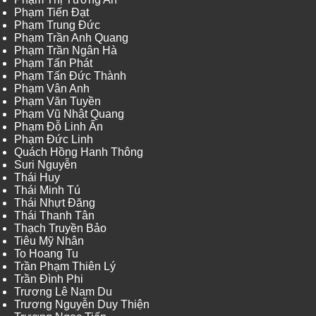
Phạm Tiến Đạt
Phạm Trung Đức
Phạm Trần Anh Quang
Phạm Trần Ngân Hà
Phạm Tấn Phát
Phạm Tấn Đức Thành
Phạm Vân Anh
Phạm Văn Tuyền
Phạm Vũ Nhật Quang
Phạm Đỗ Linh Ấn
Phạm Đức Linh
Quách Hồng Hanh Thông
Suri Nguyễn
Thái Huy
Thái Minh Tú
Thái Nhựt Đăng
Thái Thanh Tân
Thạch Truyền Bảo
Tiêu Mỹ Nhân
To Hoang Tu
Trần Phạm Thiên Lý
Trần Đình Phi
Trương Lê Nam Du
Trương Nguyễn Duy Thiện