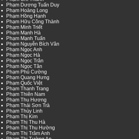
Phạm Dương Tuấn Duy
Phạm Hoàng Long
Phạm Hồng Hạnh
Phạm Hữu Công Thành
Phạm Minh Triết
Phạm Mạnh Hà
Phạm Mạnh Tuấn
Phạm Nguyễn Bích Vân
Phạm Ngọc Anh
Phạm Ngọc Hà
Phạm Ngọc Trân
Phạm Ngọc Tân
Phạm Phú Cường
Phạm Quang Hưng
Phạm Quốc Việt
Phạm Thanh Trang
Phạm Thiên Nam
Phạm Thu Hương
Phạm Thái Sơn Trà
Phạm Thùy Linh
Phạm Thị Kim
Phạm Thị Thu Hà
Phạm Thị Thu Hường
Phạm Thị Trâm Anh
Phạm Thị Tường An