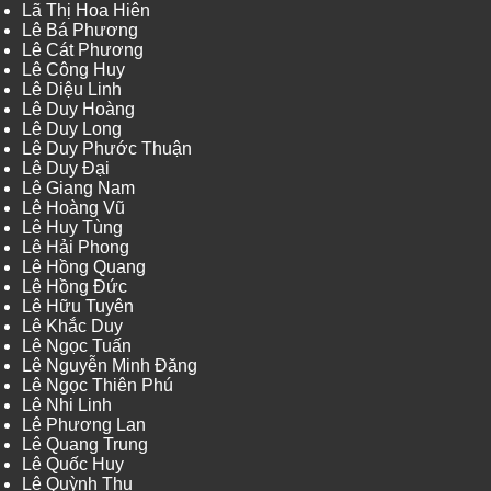
Lã Thị Hoa Hiên
Lê Bá Phương
Lê Cát Phương
Lê Công Huy
Lê Diệu Linh
Lê Duy Hoàng
Lê Duy Long
Lê Duy Phước Thuận
Lê Duy Đại
Lê Giang Nam
Lê Hoàng Vũ
Lê Huy Tùng
Lê Hải Phong
Lê Hồng Quang
Lê Hồng Đức
Lê Hữu Tuyên
Lê Khắc Duy
Lê Ngọc Tuấn
Lê Nguyễn Minh Đăng
Lê Ngọc Thiên Phú
Lê Nhi Linh
Lê Phương Lan
Lê Quang Trung
Lê Quốc Huy
Lê Quỳnh Thu