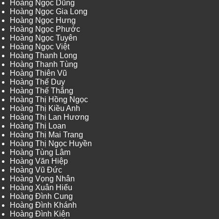
Hoàng Ngọc Dũng
Hoàng Ngọc Gia Long
Hoàng Ngọc Hưng
Hoàng Ngọc Phước
Hoàng Ngọc Tuyên
Hoàng Ngọc Việt
Hoàng Thanh Long
Hoàng Thanh Tùng
Hoàng Thiên Vũ
Hoàng Thế Duy
Hoàng Thế Thắng
Hoàng Thị Hồng Ngọc
Hoàng Thị Kiều Anh
Hoàng Thị Lan Hương
Hoàng Thị Loan
Hoàng Thị Mai Trang
Hoàng Thị Ngọc Huyền
Hoàng Tùng Lâm
Hoàng Văn Hiệp
Hoàng Vũ Đức
Hoàng Vọng Nhân
Hoàng Xuân Hiếu
Hoàng Đình Cung
Hoàng Đình Khánh
Hoàng Đình Kiên