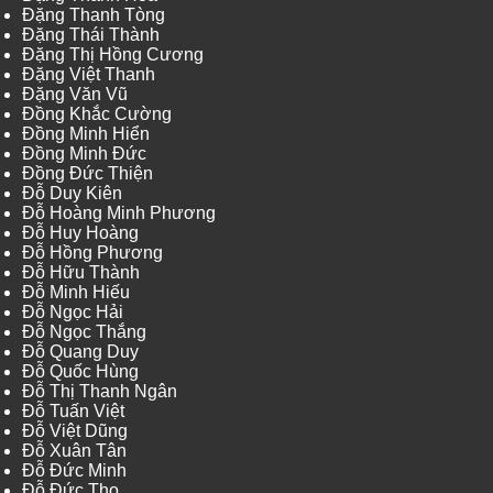
Đặng Thanh Tòng
Đặng Thái Thành
Đặng Thị Hồng Cương
Đặng Việt Thanh
Đặng Văn Vũ
Đồng Khắc Cường
Đồng Minh Hiển
Đồng Minh Đức
Đồng Đức Thiện
Đỗ Duy Kiên
Đỗ Hoàng Minh Phương
Đỗ Huy Hoàng
Đỗ Hồng Phương
Đỗ Hữu Thành
Đỗ Minh Hiếu
Đỗ Ngọc Hải
Đỗ Ngọc Thắng
Đỗ Quang Duy
Đỗ Quốc Hùng
Đỗ Thị Thanh Ngân
Đỗ Tuấn Việt
Đỗ Việt Dũng
Đỗ Xuân Tân
Đỗ Đức Minh
Đỗ Đức Thọ