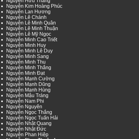
Nguyễn Hữu Thắng
Nguyễn Kim Hoàng Phúc
Nguyễn Lan Hương
Nguyễn Lê Chánh
Nguyễn Lê Minh Quân
Nguyễn Lê Minh Thuận
Nguyễn Lê Mỹ Ngọc
Nguyễn Minh Cao Triết
Nguyễn Minh Huy
Nguyễn Minh Lê Duy
Nguyễn Minh Sang
Nguyễn Minh Thu
Nguyễn Minh Thắng
Nguyễn Minh Đạt
Nguyễn Mạnh Cường
Nguyễn Mạnh Dũng
Nguyễn Mạnh Hùng
Nguyễn Mậu Tráng
Nguyễn Nam Phi
Nguyễn Nguyên
Nguyễn Ngọc Thắng
Nguyễn Ngọc Tuấn Hải
Nguyễn Nhật Quang
Nguyễn Nhật Đức
Nguyễn Phan Hiệp