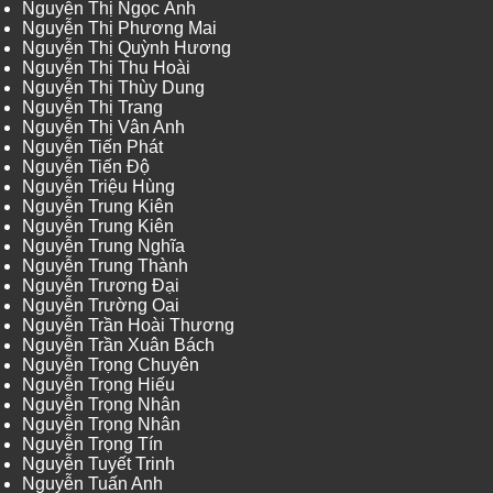
Nguyễn Thị Ngọc Ánh
Nguyễn Thị Phương Mai
Nguyễn Thị Quỳnh Hương
Nguyễn Thị Thu Hoài
Nguyễn Thị Thùy Dung
Nguyễn Thị Trang
Nguyễn Thị Vân Anh
Nguyễn Tiến Phát
Nguyễn Tiến Độ
Nguyễn Triệu Hùng
Nguyễn Trung Kiên
Nguyễn Trung Kiên
Nguyễn Trung Nghĩa
Nguyễn Trung Thành
Nguyễn Trương Đại
Nguyễn Trường Oai
Nguyễn Trần Hoài Thương
Nguyễn Trần Xuân Bách
Nguyễn Trọng Chuyên
Nguyễn Trọng Hiếu
Nguyễn Trọng Nhân
Nguyễn Trọng Nhân
Nguyễn Trọng Tín
Nguyễn Tuyết Trinh
Nguyễn Tuấn Anh