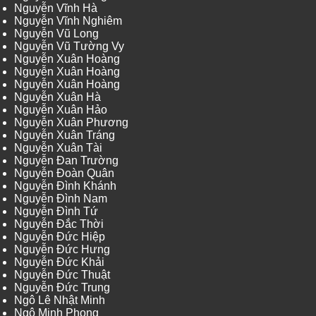
Nguyễn Vĩnh Hà
Nguyễn Vĩnh Nghiêm
Nguyễn Vũ Long
Nguyễn Vũ Tường Vy
Nguyễn Xuân Hoàng
Nguyễn Xuân Hoàng
Nguyễn Xuân Hoàng
Nguyễn Xuân Hà
Nguyễn Xuân Hảo
Nguyễn Xuân Phương
Nguyễn Xuân Tráng
Nguyễn Xuân Tài
Nguyễn Đan Trường
Nguyễn Đoàn Quân
Nguyễn Đình Khánh
Nguyễn Đình Nam
Nguyễn Đình Tứ
Nguyễn Đắc Thời
Nguyễn Đức Hiệp
Nguyễn Đức Hưng
Nguyễn Đức Khải
Nguyễn Đức Thuật
Nguyễn Đức Trung
Ngô Lê Nhật Minh
Ngô Minh Phong