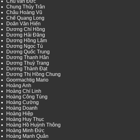
Chu văn Đức
Chung Thủy Trân
Châu Hoàng Vũ
Chế Quang Long
Doãn Văn Hiến
Dương Chí Hồng
Dương Hải Đăng
Dương Hồng Lãm
Dương Ngọc Tú
Dương Quốc Trung
Dương Thanh Hân
Dương Thuỳ Trang
Dương Thành Đạt
Dương Thị Hồng Chung
Goormachtig Mario
Hoàng Anh
Hoàng Chí Linh
Hoàng Công Tùng
Hoàng Cường
Hoàng Doanh
Hoàng Hiệp
Hoàng Huy Thục
Hoàng Hồ Huỳnh Thông
Hoàng Minh Đức
Hoàng Mạnh Quân