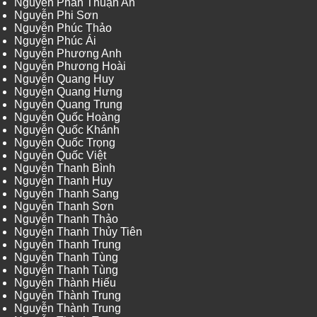
Nguyễn Phan Thuận An
Nguyễn Phi Sơn
Nguyễn Phúc Thảo
Nguyễn Phúc Ái
Nguyễn Phương Anh
Nguyễn Phương Hoài
Nguyễn Quang Huy
Nguyễn Quang Hưng
Nguyễn Quang Trung
Nguyễn Quốc Hoàng
Nguyễn Quốc Khánh
Nguyễn Quốc Trọng
Nguyễn Quốc Việt
Nguyễn Thanh Bình
Nguyễn Thanh Huy
Nguyễn Thanh Sang
Nguyễn Thanh Sơn
Nguyễn Thanh Thảo
Nguyễn Thanh Thủy Tiên
Nguyễn Thanh Trung
Nguyễn Thanh Tùng
Nguyễn Thanh Tùng
Nguyễn Thành Hiếu
Nguyễn Thành Trung
Nguyễn Thành Trung