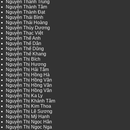
Nguyễn Thành Trung
Nguyễn Thành Tâm
Nguyễn Thành Đạt
Nguyễn Thái Bình
Nguyễn Thái Hoàng
Nguyễn Thùy Dương
Nguyễn Thạc Việt
Nguyễn Thế Anh
Nguyễn Thế Dân
Nguyễn Thế Dũng
Nguyễn Thế Khang
Nguyễn Thị Bích
Nguyễn Thị Hương
Nguyễn Thị Hải Tâm
Nguyễn Thị Hồng Hà
Nguyễn Thị Hồng Vân
Nguyễn Thị Hồng Vân
Nguyễn Thị Hồng Vân
Nguyễn Thị Ka Ly
Nguyễn Thị Khánh Tâm
Nguyễn Thị Kim Thoa
Nguyễn Thị Lệ Sương
Nguyễn Thị Mỹ Hạnh
Nguyễn Thị Ngọc Hân
Nguyễn Thị Ngọc Nga