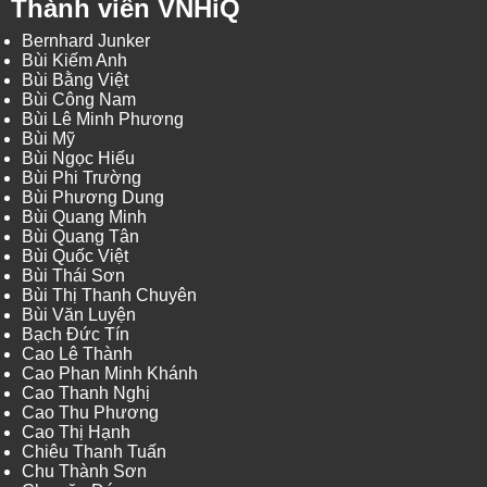
Thành viên VNHiQ
Bernhard Junker
Bùi Kiếm Anh
Bùi Bằng Việt
Bùi Công Nam
Bùi Lê Minh Phương
Bùi Mỹ
Bùi Ngọc Hiếu
Bùi Phi Trường
Bùi Phương Dung
Bùi Quang Minh
Bùi Quang Tân
Bùi Quốc Việt
Bùi Thái Sơn
Bùi Thị Thanh Chuyên
Bùi Văn Luyện
Bạch Đức Tín
Cao Lê Thành
Cao Phan Minh Khánh
Cao Thanh Nghị
Cao Thu Phương
Cao Thị Hạnh
Chiêu Thanh Tuấn
Chu Thành Sơn