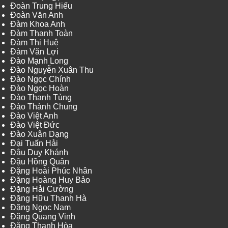
Đoàn Trung Hiếu
Đoàn Văn Anh
Đàm Khoa Anh
Đàm Thanh Toàn
Đàm Thị Huệ
Đàm Văn Lợi
Đào Mạnh Long
Đào Nguyễn Xuân Thu
Đào Ngọc Chính
Đào Ngọc Hoàn
Đào Thanh Tùng
Đào Thành Chung
Đào Việt Anh
Đào Việt Đức
Đào Xuân Dạng
Đại Tuấn Hải
Đậu Duy Khánh
Đậu Hồng Quân
Đặng Hoài Phúc Nhân
Đặng Hoàng Huy Bảo
Đặng Hải Cường
Đặng Hữu Thanh Hà
Đặng Ngọc Nam
Đặng Quang Vinh
Đặng Thanh Hòa