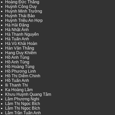
Hoàng Đức Thắng
Huỳnh Công Duy
Huỳnh Minh Trường
Huỳnh Thái Bảo
Huỳnh Triệu An Hợp
Hà Hải Đăng
Hà Nhật Ánh
Hà Thanh Nguyên
Hà Tuấn Anh
Hà Vũ Khải Hoàn
Hàn Văn Thắng
Hạng Duy Khiêm
Hồ Anh Tùng
Hồ Anh Tùng
Hồ Hoàng Tùng
Hồ Phương Linh
Hồ Thị Diễm Chinh
Hồ Tuấn Anh
Ili Thanh Thi
Ka Hoàng Lâm
Khưu Huỳnh Quang Tâm
Lâm Phương Nghi
Lâm Thị Ngọc Bích
Lâm Thị Ngọc Bích
Lâm Trần Tuấn Anh