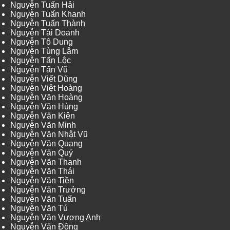
Nguyễn Tuấn Hải
Nguyễn Tuấn Khanh
Nguyễn Tuấn Thành
Nguyễn Tài Doanh
Nguyễn Tô Dung
Nguyễn Tùng Lâm
Nguyễn Tấn Lộc
Nguyễn Tấn Vũ
Nguyễn Viết Dũng
Nguyễn Việt Hoàng
Nguyễn Văn Hoàng
Nguyễn Văn Hùng
Nguyễn Văn Kiên
Nguyễn Văn Minh
Nguyễn Văn Nhật Vũ
Nguyễn Văn Quang
Nguyễn Văn Quý
Nguyễn Văn Thanh
Nguyễn Văn Thái
Nguyễn Văn Tiền
Nguyễn Văn Trưởng
Nguyễn Văn Tuấn
Nguyễn Văn Tú
Nguyễn Văn Vương Anh
Nguyễn Văn Đông