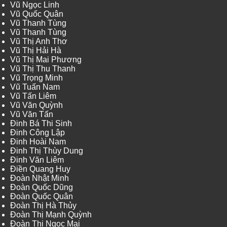
Vũ Ngọc Linh
Vũ Quốc Quân
Vũ Thanh Tùng
Vũ Thanh Tùng
Vũ Thị Anh Thơ
Vũ Thị Hải Hà
Vũ Thị Mai Phương
Vũ Thị Thu Thanh
Vũ Trọng Minh
Vũ Tuấn Nam
Vũ Tấn Liêm
Vũ Văn Quỳnh
Vũ Văn Tấn
Đinh Bá Thi Sinh
Đinh Công Lập
Đinh Hoài Nam
Đinh Thị Thùy Dung
Đinh Văn Liêm
Điền Quang Huy
Đoàn Nhật Minh
Đoàn Quốc Dũng
Đoàn Quốc Quân
Đoàn Thị Hà Thủy
Đoàn Thị Mạnh Quỳnh
Đoàn Thị Ngọc Mai