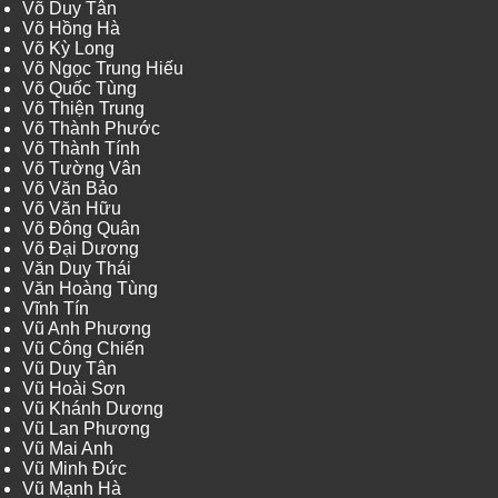
Võ Duy Tân
Võ Hồng Hà
Võ Kỳ Long
Võ Ngọc Trung Hiếu
Võ Quốc Tùng
Võ Thiện Trung
Võ Thành Phước
Võ Thành Tính
Võ Tường Vân
Võ Văn Bảo
Võ Văn Hữu
Võ Đông Quân
Võ Đại Dương
Văn Duy Thái
Văn Hoàng Tùng
Vĩnh Tín
Vũ Anh Phương
Vũ Công Chiến
Vũ Duy Tân
Vũ Hoài Sơn
Vũ Khánh Dương
Vũ Lan Phương
Vũ Mai Anh
Vũ Minh Đức
Vũ Mạnh Hà