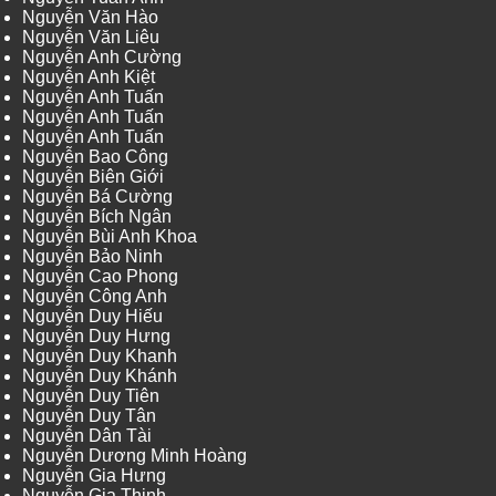
Nguyễn Văn Hào
Nguyễn Văn Liêu
Nguyễn Anh Cường
Nguyễn Anh Kiệt
Nguyễn Anh Tuấn
Nguyễn Anh Tuấn
Nguyễn Anh Tuấn
Nguyễn Bao Công
Nguyễn Biên Giới
Nguyễn Bá Cường
Nguyễn Bích Ngân
Nguyễn Bùi Anh Khoa
Nguyễn Bảo Ninh
Nguyễn Cao Phong
Nguyễn Công Anh
Nguyễn Duy Hiếu
Nguyễn Duy Hưng
Nguyễn Duy Khanh
Nguyễn Duy Khánh
Nguyễn Duy Tiên
Nguyễn Duy Tân
Nguyễn Dân Tài
Nguyễn Dương Minh Hoàng
Nguyễn Gia Hưng
Nguyễn Gia Thịnh