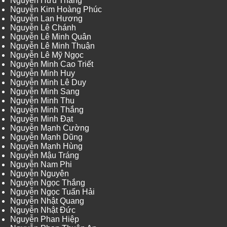
Nguyễn Hữu Thắng
Nguyễn Kim Hoàng Phúc
Nguyễn Lan Hương
Nguyễn Lê Chánh
Nguyễn Lê Minh Quân
Nguyễn Lê Minh Thuận
Nguyễn Lê Mỹ Ngọc
Nguyễn Minh Cao Triết
Nguyễn Minh Huy
Nguyễn Minh Lê Duy
Nguyễn Minh Sang
Nguyễn Minh Thu
Nguyễn Minh Thắng
Nguyễn Minh Đạt
Nguyễn Mạnh Cường
Nguyễn Mạnh Dũng
Nguyễn Mạnh Hùng
Nguyễn Mậu Tráng
Nguyễn Nam Phi
Nguyễn Nguyên
Nguyễn Ngọc Thắng
Nguyễn Ngọc Tuấn Hải
Nguyễn Nhật Quang
Nguyễn Nhật Đức
Nguyễn Phan Hiệp