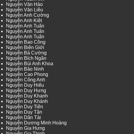
Nguyễn Văn Hào
Nguyễn Văn Liêu
Nguyễn Anh Cường
Nguyễn Anh Kiệt
Nguyễn Anh Tuấn
Nguyễn Anh Tuấn
Nguyễn Anh Tuấn
Nguyễn Bao Công
Nguyễn Biên Giới
Nguyễn Bá Cường
Nguyễn Bích Ngân
Nguyễn Bùi Anh Khoa
Nguyễn Bảo Ninh
Nguyễn Cao Phong
Nguyễn Công Anh
Nguyễn Duy Hiếu
Nguyễn Duy Hưng
Nguyễn Duy Khanh
Nguyễn Duy Khánh
Nguyễn Duy Tiên
Nguyễn Duy Tân
Nguyễn Dân Tài
Nguyễn Dương Minh Hoàng
Nguyễn Gia Hưng
Nguyễn Gia Thịnh