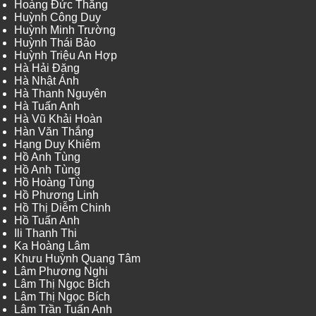
Hoàng Đức Thắng
Huỳnh Công Duy
Huỳnh Minh Trường
Huỳnh Thái Bảo
Huỳnh Triệu An Hợp
Hà Hải Đăng
Hà Nhật Ánh
Hà Thanh Nguyên
Hà Tuấn Anh
Hà Vũ Khải Hoàn
Hàn Văn Thắng
Hạng Duy Khiêm
Hồ Anh Tùng
Hồ Anh Tùng
Hồ Hoàng Tùng
Hồ Phương Linh
Hồ Thị Diễm Chinh
Hồ Tuấn Anh
Ili Thanh Thi
Ka Hoàng Lâm
Khưu Huỳnh Quang Tâm
Lâm Phương Nghi
Lâm Thị Ngọc Bích
Lâm Thị Ngọc Bích
Lâm Trần Tuấn Anh