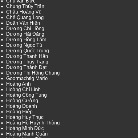
Chu văn Đức
Chung Thủy Trân
Châu Hoàng Vũ
Chế Quang Long
Doãn Văn Hiến
Dương Chí Hồng
Dương Hải Đăng
Dương Hồng Lãm
Dương Ngọc Tú
Dương Quốc Trung
Dương Thanh Hân
Dương Thuỳ Trang
Dương Thành Đạt
Dương Thị Hồng Chung
Goormachtig Mario
Hoàng Anh
Hoàng Chí Linh
Hoàng Công Tùng
Hoàng Cường
Hoàng Doanh
Hoàng Hiệp
Hoàng Huy Thục
Hoàng Hồ Huỳnh Thông
Hoàng Minh Đức
Hoàng Mạnh Quân