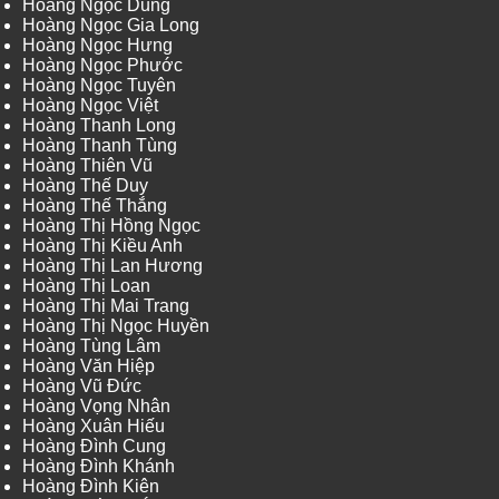
Hoàng Ngọc Dũng
Hoàng Ngọc Gia Long
Hoàng Ngọc Hưng
Hoàng Ngọc Phước
Hoàng Ngọc Tuyên
Hoàng Ngọc Việt
Hoàng Thanh Long
Hoàng Thanh Tùng
Hoàng Thiên Vũ
Hoàng Thế Duy
Hoàng Thế Thắng
Hoàng Thị Hồng Ngọc
Hoàng Thị Kiều Anh
Hoàng Thị Lan Hương
Hoàng Thị Loan
Hoàng Thị Mai Trang
Hoàng Thị Ngọc Huyền
Hoàng Tùng Lâm
Hoàng Văn Hiệp
Hoàng Vũ Đức
Hoàng Vọng Nhân
Hoàng Xuân Hiếu
Hoàng Đình Cung
Hoàng Đình Khánh
Hoàng Đình Kiên