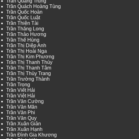
Trần Quang Trung
Trần Quách Hoàng Tùng
Trần Quốc Hoàn
Trần Quốc Luật
Trần Thiện Tài
Trần Thăng Long
Trần Thảo Hương
Trần Thế Hùng
Trần Thị Diệp Anh
Trần Thị Hoài Nga
Trần Thị Kim Phương
Trần Thị Thanh Thúy
Trần Thị Thanh Tâm
Trần Thị Thùy Trang
Trần Trường Thành
Trần Trọng
Trần Viết Hải
Trần Việt Hải
Trần Văn Cường
Trần Văn Mãn
Trần Văn Phi
Trần Văn Quy
Trần Xuân Giản
Trần Xuân Hạnh
Trần Đình Gia Khương