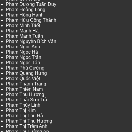
Phạm Dương Tuấn Duy
Phạm Hoàng Long
Phạm Hồng Hạnh
Phạm Hữu Công Thành
Phạm Minh Triết
Phạm Mạnh Hà
Phạm Mạnh Tuấn
Phạm Nguyễn Bích Vân
Phạm Ngọc Anh
Phạm Ngọc Hà
Phạm Ngọc Trân
Phạm Ngọc Tân
Phạm Phú Cường
Phạm Quang Hưng
Phạm Quốc Việt
Phạm Thanh Trang
Phạm Thiên Nam
Phạm Thu Hương
Phạm Thái Sơn Trà
Phạm Thùy Linh
Phạm Thị Kim
Phạm Thị Thu Hà
Phạm Thị Thu Hường
Phạm Thị Trâm Anh
Phạm Thị Tường An