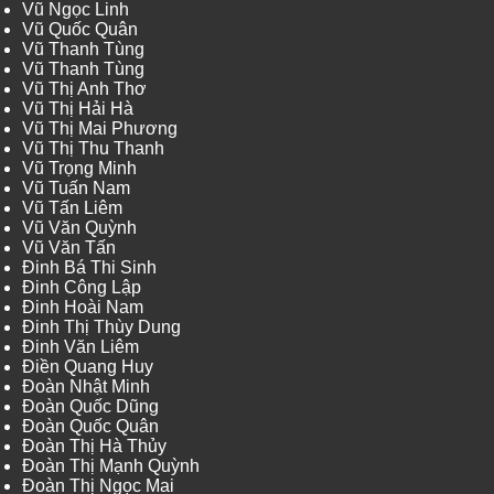
Vũ Ngọc Linh
Vũ Quốc Quân
Vũ Thanh Tùng
Vũ Thanh Tùng
Vũ Thị Anh Thơ
Vũ Thị Hải Hà
Vũ Thị Mai Phương
Vũ Thị Thu Thanh
Vũ Trọng Minh
Vũ Tuấn Nam
Vũ Tấn Liêm
Vũ Văn Quỳnh
Vũ Văn Tấn
Đinh Bá Thi Sinh
Đinh Công Lập
Đinh Hoài Nam
Đinh Thị Thùy Dung
Đinh Văn Liêm
Điền Quang Huy
Đoàn Nhật Minh
Đoàn Quốc Dũng
Đoàn Quốc Quân
Đoàn Thị Hà Thủy
Đoàn Thị Mạnh Quỳnh
Đoàn Thị Ngọc Mai