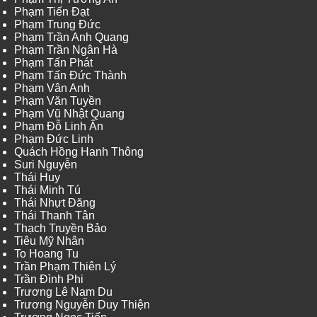
Phạm Tiến Đạt
Phạm Trung Đức
Phạm Trần Anh Quang
Phạm Trần Ngân Hà
Phạm Tấn Phát
Phạm Tấn Đức Thành
Phạm Vân Anh
Phạm Văn Tuyền
Phạm Vũ Nhật Quang
Phạm Đỗ Linh Ấn
Phạm Đức Linh
Quách Hồng Hanh Thông
Suri Nguyễn
Thái Huy
Thái Minh Tú
Thái Nhựt Đăng
Thái Thanh Tân
Thạch Truyền Bảo
Tiêu Mỹ Nhân
To Hoang Tu
Trần Phạm Thiên Lý
Trần Đình Phi
Trương Lê Nam Du
Trương Nguyễn Duy Thiện