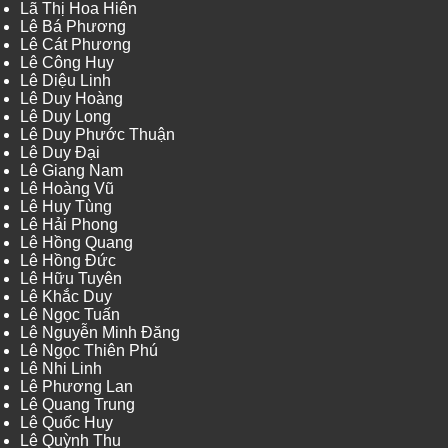
Lã Thị Hoa Hiên
Lê Bá Phương
Lê Cát Phương
Lê Công Huy
Lê Diệu Linh
Lê Duy Hoàng
Lê Duy Long
Lê Duy Phước Thuận
Lê Duy Đại
Lê Giang Nam
Lê Hoàng Vũ
Lê Huy Tùng
Lê Hải Phong
Lê Hồng Quang
Lê Hồng Đức
Lê Hữu Tuyên
Lê Khắc Duy
Lê Ngọc Tuấn
Lê Nguyễn Minh Đăng
Lê Ngọc Thiên Phú
Lê Nhi Linh
Lê Phương Lan
Lê Quang Trung
Lê Quốc Huy
Lê Quỳnh Thu