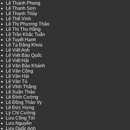
Lê Thanh Phong
Lê Thanh Sơn
Lê Thanh Thủy
Lê Thế Vinh
Lê Thị Phương Thảo
Lê Thị Thu Hằng
Lê Trần Khắc Tuấn
Lê Tuyết Hạnh
Lê Tạ Đăng Khoa
Lê Viết Anh
Lê Viết Bảo Quốc
Lê Viết Hải
Lê Văn Bảo Khánh
Lê Văn Công
Lê Văn Hải
Lê Văn Tú
Lê Vĩnh Thắng
Lê Xuân Thảo
Lê Đình Cường
Lê Đồng Thảo Vy
Lê Đức Hưng
Lý Chí Cường
Lưu Công Tới
Lưu Nguyễn
Lưu Quốc Anh