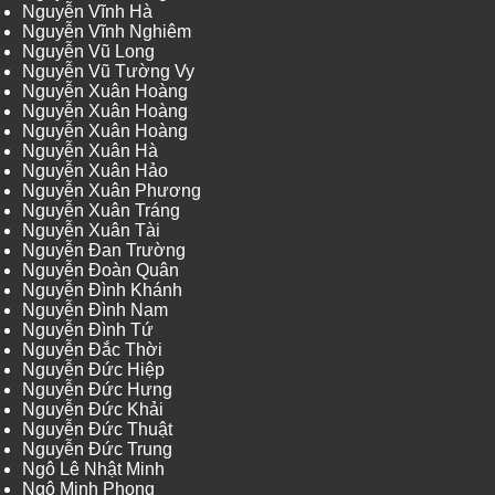
Nguyễn Vĩnh Hà
Nguyễn Vĩnh Nghiêm
Nguyễn Vũ Long
Nguyễn Vũ Tường Vy
Nguyễn Xuân Hoàng
Nguyễn Xuân Hoàng
Nguyễn Xuân Hoàng
Nguyễn Xuân Hà
Nguyễn Xuân Hảo
Nguyễn Xuân Phương
Nguyễn Xuân Tráng
Nguyễn Xuân Tài
Nguyễn Đan Trường
Nguyễn Đoàn Quân
Nguyễn Đình Khánh
Nguyễn Đình Nam
Nguyễn Đình Tứ
Nguyễn Đắc Thời
Nguyễn Đức Hiệp
Nguyễn Đức Hưng
Nguyễn Đức Khải
Nguyễn Đức Thuật
Nguyễn Đức Trung
Ngô Lê Nhật Minh
Ngô Minh Phong