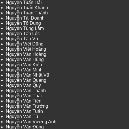
Nguyễn Tuấn Hải
Nguyễn Tuấn Khanh
Nguyễn Tuấn Thành
Nguyễn Tài Doanh
Nguyễn Tô Dung
Nguyễn Tùng Lâm
Nguyễn Tấn Lộc
Nguyễn Tấn Vũ
Nguyễn Viết Dũng
Nguyễn Việt Hoàng
Nguyễn Văn Hoàng
Nguyễn Văn Hùng
Nguyễn Văn Kiên
Nguyễn Văn Minh
Nguyễn Văn Nhật Vũ
Nguyễn Văn Quang
Nguyễn Văn Quý
Nguyễn Văn Thanh
Nguyễn Văn Thái
Nguyễn Văn Tiền
Nguyễn Văn Trưởng
Nguyễn Văn Tuấn
Nguyễn Văn Tú
Nguyễn Văn Vương Anh
Nguyễn Văn Đông