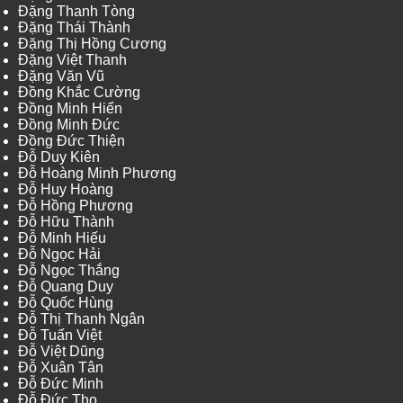
Đặng Thanh Tòng
Đặng Thái Thành
Đặng Thị Hồng Cương
Đặng Việt Thanh
Đặng Văn Vũ
Đồng Khắc Cường
Đồng Minh Hiển
Đồng Minh Đức
Đồng Đức Thiện
Đỗ Duy Kiên
Đỗ Hoàng Minh Phương
Đỗ Huy Hoàng
Đỗ Hồng Phương
Đỗ Hữu Thành
Đỗ Minh Hiếu
Đỗ Ngọc Hải
Đỗ Ngọc Thắng
Đỗ Quang Duy
Đỗ Quốc Hùng
Đỗ Thị Thanh Ngân
Đỗ Tuấn Việt
Đỗ Việt Dũng
Đỗ Xuân Tân
Đỗ Đức Minh
Đỗ Đức Thọ