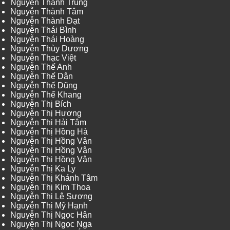
Nguyễn Thành Trung
Nguyễn Thành Tâm
Nguyễn Thành Đạt
Nguyễn Thái Bình
Nguyễn Thái Hoàng
Nguyễn Thùy Dương
Nguyễn Thạc Việt
Nguyễn Thế Anh
Nguyễn Thế Dân
Nguyễn Thế Dũng
Nguyễn Thế Khang
Nguyễn Thị Bích
Nguyễn Thị Hương
Nguyễn Thị Hải Tâm
Nguyễn Thị Hồng Hà
Nguyễn Thị Hồng Vân
Nguyễn Thị Hồng Vân
Nguyễn Thị Hồng Vân
Nguyễn Thị Ka Ly
Nguyễn Thị Khánh Tâm
Nguyễn Thị Kim Thoa
Nguyễn Thị Lệ Sương
Nguyễn Thị Mỹ Hạnh
Nguyễn Thị Ngọc Hân
Nguyễn Thị Ngọc Nga