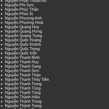
Nguyễn Phan Thuận An
Nguyễn Phi Sơn
Nguyễn Phúc Thảo
Nguyễn Phúc Ái
Nguyễn Phương Anh
Nguyễn Phương Hoài
Nguyễn Quang Huy
Nguyễn Quang Hưng
Nguyễn Quang Trung
Nguyễn Quốc Hoàng
Nguyễn Quốc Khánh
Nguyễn Quốc Trọng
Nguyễn Quốc Việt
Nguyễn Thanh Bình
Nguyễn Thanh Huy
Nguyễn Thanh Sang
Nguyễn Thanh Sơn
Nguyễn Thanh Thảo
Nguyễn Thanh Thủy Tiên
Nguyễn Thanh Trung
Nguyễn Thanh Tùng
Nguyễn Thanh Tùng
Nguyễn Thành Hiếu
Nguyễn Thành Trung
Nguyễn Thành Trung