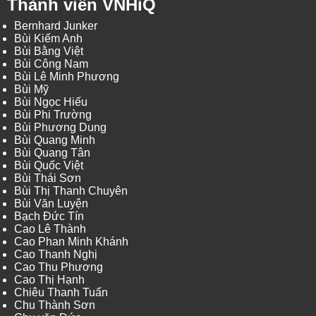
Thành viên VNHiQ
Bernhard Junker
Bùi Kiếm Anh
Bùi Bằng Việt
Bùi Công Nam
Bùi Lê Minh Phương
Bùi Mỹ
Bùi Ngọc Hiếu
Bùi Phi Trường
Bùi Phương Dung
Bùi Quang Minh
Bùi Quang Tân
Bùi Quốc Việt
Bùi Thái Sơn
Bùi Thị Thanh Chuyên
Bùi Văn Luyện
Bạch Đức Tín
Cao Lê Thành
Cao Phan Minh Khánh
Cao Thanh Nghị
Cao Thu Phương
Cao Thị Hạnh
Chiêu Thanh Tuấn
Chu Thành Sơn