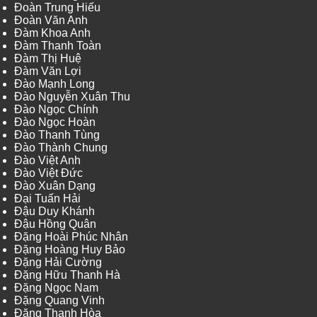
Đoàn Trung Hiếu
Đoàn Văn Anh
Đàm Khoa Anh
Đàm Thanh Toàn
Đàm Thị Huệ
Đàm Văn Lợi
Đào Mạnh Long
Đào Nguyễn Xuân Thu
Đào Ngọc Chính
Đào Ngọc Hoàn
Đào Thanh Tùng
Đào Thành Chung
Đào Việt Anh
Đào Việt Đức
Đào Xuân Dạng
Đại Tuấn Hải
Đậu Duy Khánh
Đậu Hồng Quân
Đặng Hoài Phúc Nhân
Đặng Hoàng Huy Bảo
Đặng Hải Cường
Đặng Hữu Thanh Hà
Đặng Ngọc Nam
Đặng Quang Vinh
Đặng Thanh Hòa