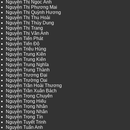
Nguyễn Thị Ngọc Ánh
Nguyễn Thị Phương Mai
Nguyễn Thị Quỳnh Hương
Nguyễn Thị Thu Hoài
Nguyễn Thị Thùy Dung
Nguyễn Thị Trang
Nguyễn Thị Vân Anh
Nguyễn Tiến Phát
Nguyễn Tiến Độ
Nguyễn Triệu Hùng
Nguyễn Trung Kiên
Nguyễn Trung Kiên
Nguyễn Trung Nghĩa
Nguyễn Trung Thành
Nguyễn Trương Đại
Nguyễn Trường Oai
Nguyễn Trần Hoài Thương
Nguyễn Trần Xuân Bách
Nguyễn Trọng Chuyên
Nguyễn Trọng Hiếu
Nguyễn Trọng Nhân
Nguyễn Trọng Nhân
Nguyễn Trọng Tín
Nguyễn Tuyết Trinh
Nguyễn Tuấn Anh