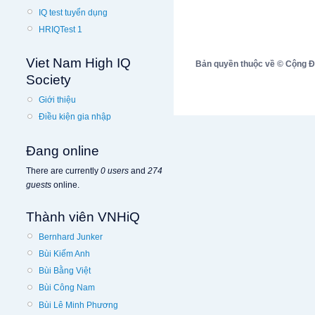
IQ test tuyển dụng
HRIQTest 1
Viet Nam High IQ
Bản quyền thuộc về © Cộng Đồn
Society
Giới thiệu
Điều kiện gia nhập
Đang online
There are currently
0 users
and
274
guests
online.
Thành viên VNHiQ
Bernhard Junker
Bùi Kiếm Anh
Bùi Bằng Việt
Bùi Công Nam
Bùi Lê Minh Phương