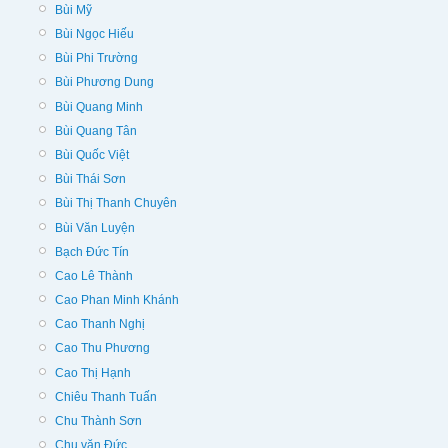
Bùi Mỹ
Bùi Ngọc Hiếu
Bùi Phi Trường
Bùi Phương Dung
Bùi Quang Minh
Bùi Quang Tân
Bùi Quốc Việt
Bùi Thái Sơn
Bùi Thị Thanh Chuyên
Bùi Văn Luyện
Bạch Đức Tín
Cao Lê Thành
Cao Phan Minh Khánh
Cao Thanh Nghị
Cao Thu Phương
Cao Thị Hạnh
Chiêu Thanh Tuấn
Chu Thành Sơn
Chu văn Đức