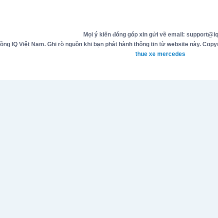
Mọi ý kiến đóng góp xin gửi về email: support@iq
g IQ Việt Nam. Ghi rõ nguồn khi bạn phát hành thông tin từ website này. Copyr
thue xe mercedes