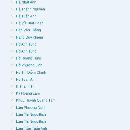
Hà Nhật Ánh
Hà Thanh Nguyên
Hà Tuấn Anh
Hà Vũ Khải Hoàn
Hàn Văn Thắng
Hạng Duy Khiêm
Hồ Anh Tùng
Hồ Anh Tùng
Hồ Hoàng Tùng
Hồ Phương Linh
Hồ Thị Diễm Chinh
Hồ Tuấn Anh
Ili Thanh Thi
Ka Hoàng Lâm
Khưu Huỳnh Quang Tâm
Lâm Phương Nghi
Lâm Thị Ngọc Bích
Lâm Thị Ngọc Bích
Lâm Trần Tuấn Anh