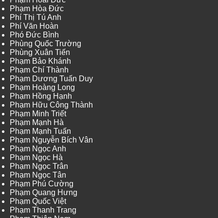
Phạm Hòa Đức
Phí Thị Tú Anh
Phí Văn Hoàn
Phó Đức Bình
Phùng Quốc Trường
Phùng Xuân Tiến
Phạm Bảo Khánh
Phạm Chí Thành
Phạm Dương Tuấn Duy
Phạm Hoàng Long
Phạm Hồng Hạnh
Phạm Hữu Công Thành
Phạm Minh Triết
Phạm Mạnh Hà
Phạm Mạnh Tuấn
Phạm Nguyễn Bích Vân
Phạm Ngọc Anh
Phạm Ngọc Hà
Phạm Ngọc Trân
Phạm Ngọc Tân
Phạm Phú Cường
Phạm Quang Hưng
Phạm Quốc Việt
Phạm Thanh Trang