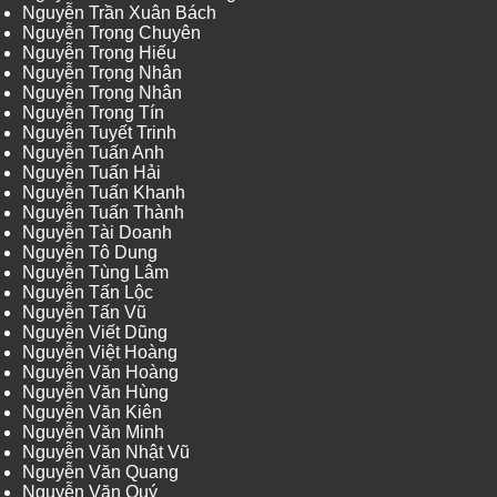
Nguyễn Trần Xuân Bách
Nguyễn Trọng Chuyên
Nguyễn Trọng Hiếu
Nguyễn Trọng Nhân
Nguyễn Trọng Nhân
Nguyễn Trọng Tín
Nguyễn Tuyết Trinh
Nguyễn Tuấn Anh
Nguyễn Tuấn Hải
Nguyễn Tuấn Khanh
Nguyễn Tuấn Thành
Nguyễn Tài Doanh
Nguyễn Tô Dung
Nguyễn Tùng Lâm
Nguyễn Tấn Lộc
Nguyễn Tấn Vũ
Nguyễn Viết Dũng
Nguyễn Việt Hoàng
Nguyễn Văn Hoàng
Nguyễn Văn Hùng
Nguyễn Văn Kiên
Nguyễn Văn Minh
Nguyễn Văn Nhật Vũ
Nguyễn Văn Quang
Nguyễn Văn Quý