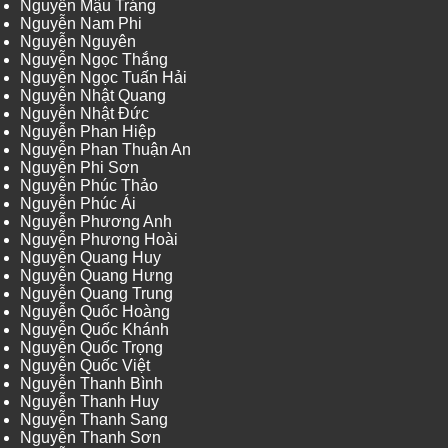
Nguyễn Mậu Tráng
Nguyễn Nam Phi
Nguyễn Nguyên
Nguyễn Ngọc Thắng
Nguyễn Ngọc Tuấn Hải
Nguyễn Nhật Quang
Nguyễn Nhật Đức
Nguyễn Phan Hiệp
Nguyễn Phan Thuận An
Nguyễn Phi Sơn
Nguyễn Phúc Thảo
Nguyễn Phúc Ái
Nguyễn Phương Anh
Nguyễn Phương Hoài
Nguyễn Quang Huy
Nguyễn Quang Hưng
Nguyễn Quang Trung
Nguyễn Quốc Hoàng
Nguyễn Quốc Khánh
Nguyễn Quốc Trọng
Nguyễn Quốc Việt
Nguyễn Thanh Bình
Nguyễn Thanh Huy
Nguyễn Thanh Sang
Nguyễn Thanh Sơn