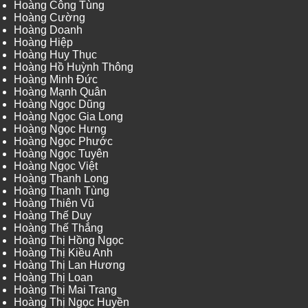
Hoàng Công Tùng
Hoàng Cường
Hoàng Doanh
Hoàng Hiệp
Hoàng Huy Thục
Hoàng Hồ Huỳnh Thông
Hoàng Minh Đức
Hoàng Mạnh Quân
Hoàng Ngọc Dũng
Hoàng Ngọc Gia Long
Hoàng Ngọc Hưng
Hoàng Ngọc Phước
Hoàng Ngọc Tuyên
Hoàng Ngọc Việt
Hoàng Thanh Long
Hoàng Thanh Tùng
Hoàng Thiên Vũ
Hoàng Thế Duy
Hoàng Thế Thắng
Hoàng Thị Hồng Ngọc
Hoàng Thị Kiều Anh
Hoàng Thị Lan Hương
Hoàng Thị Loan
Hoàng Thị Mai Trang
Hoàng Thị Ngọc Huyền