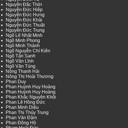
Nguyễn Đắc Thời
Nguyễn Đức Hiệp
Nguyễn Đức Hưng
Nguyễn Đức Khải
Nguyễn Đức Thuật
Nguyễn Đức Trung
Ngô Lê Nhật Minh
Ngô Minh Phong
Ngô Minh Thành
Ngô Nguyễn Chí Kiên
Ngô Tấn Sanh
Ngô Văn Lĩnh
Ngô Văn Tùng
Nông Thanh Hải
Nông Thị Hoài Thương
Phan Duy
Phan Huỳnh Huy Hoàng
Phan Huỳnh Huy Hoàng
Phan Khắc Nguyên Khôi
Phan Lê Hồng Đức
Phan Minh Diệu
Phan Thị Thủy Trung
Phan Văn Đậm
Phan Đông Hồ
Phạm Hoài Đức