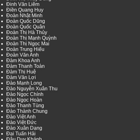
Đinh Văn Liêm
Điền Quang Huy
Đoàn Nhật Minh
Đoàn Quốc Dũng
Đoàn Quốc Quân
Đoàn Thị Hà Thủy
Đoàn Thị Mạnh Quỳnh
Đoàn Thị Ngọc Mai
Đoàn Trung Hiếu
Đoàn Văn Anh
Đàm Khoa Anh
Đàm Thanh Toàn
Đàm Thị Huệ
Đàm Văn Lợi
Đào Mạnh Long
Đào Nguyễn Xuân Thu
Đào Ngọc Chính
Đào Ngọc Hoàn
Đào Thanh Tùng
Đào Thành Chung
Đào Việt Anh
Đào Việt Đức
Đào Xuân Dạng
Đại Tuấn Hải
Đậu Duy Khánh