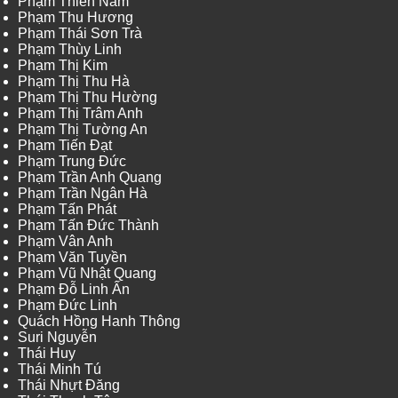
Phạm Thiên Nam
Phạm Thu Hương
Phạm Thái Sơn Trà
Phạm Thùy Linh
Phạm Thị Kim
Phạm Thị Thu Hà
Phạm Thị Thu Hường
Phạm Thị Trâm Anh
Phạm Thị Tường An
Phạm Tiến Đạt
Phạm Trung Đức
Phạm Trần Anh Quang
Phạm Trần Ngân Hà
Phạm Tấn Phát
Phạm Tấn Đức Thành
Phạm Vân Anh
Phạm Văn Tuyền
Phạm Vũ Nhật Quang
Phạm Đỗ Linh Ấn
Phạm Đức Linh
Quách Hồng Hanh Thông
Suri Nguyễn
Thái Huy
Thái Minh Tú
Thái Nhựt Đăng