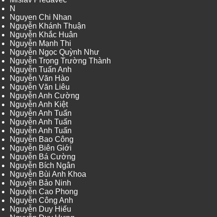
N
Nguyen Chi Nhan
Nguyễn Khánh Thuận
Nguyễn Khắc Huân
Nguyễn Mạnh Thi
Nguyễn Ngọc Quỳnh Như
Nguyễn Trọng Trường Thành
Nguyễn Tuấn Anh
Nguyễn Văn Hào
Nguyễn Văn Liêu
Nguyễn Anh Cường
Nguyễn Anh Kiệt
Nguyễn Anh Tuấn
Nguyễn Anh Tuấn
Nguyễn Anh Tuấn
Nguyễn Bao Công
Nguyễn Biên Giới
Nguyễn Bá Cường
Nguyễn Bích Ngân
Nguyễn Bùi Anh Khoa
Nguyễn Bảo Ninh
Nguyễn Cao Phong
Nguyễn Công Anh
Nguyễn Duy Hiếu