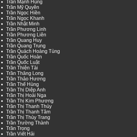
Trần Mạnh Hùng
Trần Mỹ Quyên
Trần Ngọc Hiền
Trần Ngọc Khanh
Trần Nhật Minh
Trần Phương Linh
Trần Phương Liên
Trần Quang Huy
Trần Quang Trung
Trần Quách Hoàng Tùng
Trần Quốc Hoàn
Trần Quốc Luật
Trần Thiện Tài
Trần Thăng Long
Trần Thảo Hương
Trần Thế Hùng
Trần Thị Diệp Anh
Trần Thị Hoài Nga
Trần Thị Kim Phương
Trần Thị Thanh Thúy
Trần Thị Thanh Tâm
Trần Thị Thùy Trang
Trần Trường Thành
Trần Trọng
Trần Viết Hải