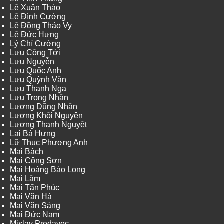
Lê Xuân Thảo
Lê Đình Cường
Lê Đồng Thảo Vy
Lê Đức Hưng
Lý Chí Cường
Lưu Công Tới
Lưu Nguyễn
Lưu Quốc Anh
Lưu Quỳnh Vân
Lưu Thanh Nga
Lưu Trọng Nhân
Lương Dũng Nhân
Lương Khôi Nguyên
Lương Thanh Nguyệt
Lại Bá Hưng
Lữ Thục Phương Anh
Mai Bách
Mai Công Sơn
Mai Hoàng Bảo Long
Mai Lâm
Mai Tấn Phúc
Mai Văn Hà
Mai Văn Sáng
Mai Đức Nam
Mislav Predavec