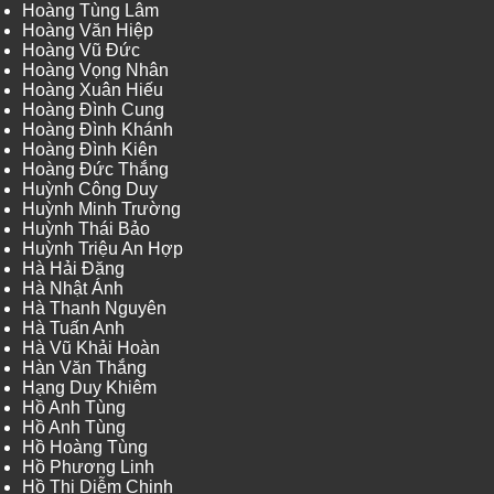
Hoàng Tùng Lâm
Hoàng Văn Hiệp
Hoàng Vũ Đức
Hoàng Vọng Nhân
Hoàng Xuân Hiếu
Hoàng Đình Cung
Hoàng Đình Khánh
Hoàng Đình Kiên
Hoàng Đức Thắng
Huỳnh Công Duy
Huỳnh Minh Trường
Huỳnh Thái Bảo
Huỳnh Triệu An Hợp
Hà Hải Đăng
Hà Nhật Ánh
Hà Thanh Nguyên
Hà Tuấn Anh
Hà Vũ Khải Hoàn
Hàn Văn Thắng
Hạng Duy Khiêm
Hồ Anh Tùng
Hồ Anh Tùng
Hồ Hoàng Tùng
Hồ Phương Linh
Hồ Thị Diễm Chinh