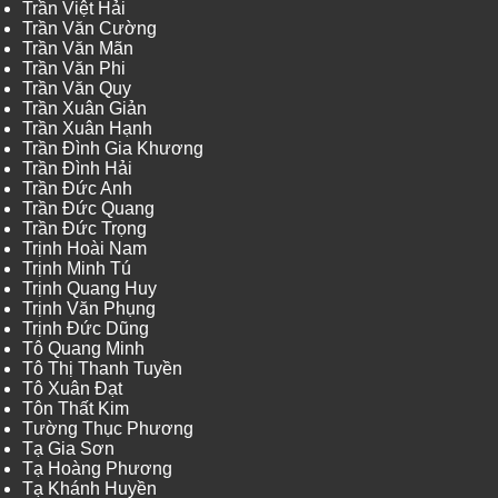
Trần Việt Hải
Trần Văn Cường
Trần Văn Mãn
Trần Văn Phi
Trần Văn Quy
Trần Xuân Giản
Trần Xuân Hạnh
Trần Đình Gia Khương
Trần Đình Hải
Trần Đức Anh
Trần Đức Quang
Trần Đức Trọng
Trịnh Hoài Nam
Trịnh Minh Tú
Trịnh Quang Huy
Trịnh Văn Phụng
Trịnh Đức Dũng
Tô Quang Minh
Tô Thị Thanh Tuyền
Tô Xuân Đạt
Tôn Thất Kim
Tường Thục Phương
Tạ Gia Sơn
Tạ Hoàng Phương
Tạ Khánh Huyền