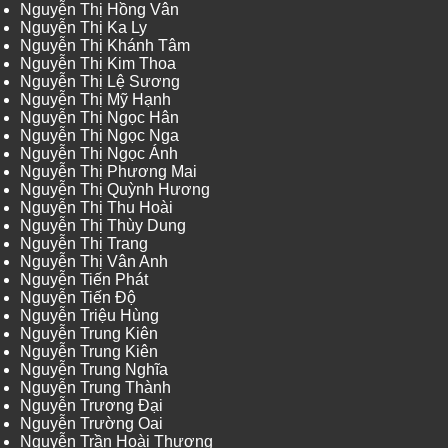
Nguyễn Thị Hồng Vân
Nguyễn Thị Ka Ly
Nguyễn Thị Khánh Tâm
Nguyễn Thị Kim Thoa
Nguyễn Thị Lệ Sương
Nguyễn Thị Mỹ Hạnh
Nguyễn Thị Ngọc Hân
Nguyễn Thị Ngọc Nga
Nguyễn Thị Ngọc Ánh
Nguyễn Thị Phương Mai
Nguyễn Thị Quỳnh Hương
Nguyễn Thị Thu Hoài
Nguyễn Thị Thùy Dung
Nguyễn Thị Trang
Nguyễn Thị Vân Anh
Nguyễn Tiến Phát
Nguyễn Tiến Độ
Nguyễn Triệu Hùng
Nguyễn Trung Kiên
Nguyễn Trung Kiên
Nguyễn Trung Nghĩa
Nguyễn Trung Thành
Nguyễn Trương Đại
Nguyễn Trường Oai
Nguyễn Trần Hoài Thương