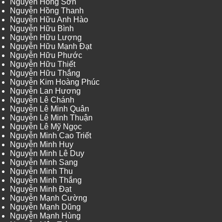
Nguyễn Hồng Sơn
Nguyễn Hồng Thanh
Nguyễn Hữu Anh Hào
Nguyễn Hữu Bình
Nguyễn Hữu Lượng
Nguyễn Hữu Mạnh Đạt
Nguyễn Hữu Phước
Nguyễn Hữu Thiết
Nguyễn Hữu Thắng
Nguyễn Kim Hoàng Phúc
Nguyễn Lan Hương
Nguyễn Lê Chánh
Nguyễn Lê Minh Quân
Nguyễn Lê Minh Thuận
Nguyễn Lê Mỹ Ngọc
Nguyễn Minh Cao Triết
Nguyễn Minh Huy
Nguyễn Minh Lê Duy
Nguyễn Minh Sang
Nguyễn Minh Thu
Nguyễn Minh Thắng
Nguyễn Minh Đạt
Nguyễn Mạnh Cường
Nguyễn Mạnh Dũng
Nguyễn Mạnh Hùng