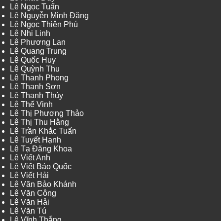
Lê Ngọc Tuấn
Lê Nguyễn Minh Đăng
Lê Ngọc Thiên Phú
Lê Nhi Linh
Lê Phương Lan
Lê Quang Trung
Lê Quốc Huy
Lê Quỳnh Thu
Lê Thanh Phong
Lê Thanh Sơn
Lê Thanh Thủy
Lê Thế Vinh
Lê Thị Phương Thảo
Lê Thị Thu Hằng
Lê Trần Khắc Tuấn
Lê Tuyết Hạnh
Lê Tạ Đăng Khoa
Lê Viết Anh
Lê Viết Bảo Quốc
Lê Viết Hải
Lê Văn Bảo Khánh
Lê Văn Công
Lê Văn Hải
Lê Văn Tú
Lê Vĩnh Thắng