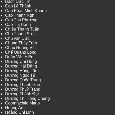
Bạch Đức Tín
Cao Lê Thành
Cao Phan Minh Khánh
Cao Thanh Nghị
Cao Thu Phương
Cao Thị Hạnh
Chiêu Thanh Tuấn
Chu Thành Sơn
Chu văn Đức
Chung Thủy Trân
Châu Hoàng Vũ
Chế Quang Long
Doãn Văn Hiến
Dương Chí Hồng
Dương Hải Đăng
Dương Hồng Lãm
Dương Ngọc Tú
Dương Quốc Trung
Dương Thanh Hân
Dương Thuỳ Trang
Dương Thành Đạt
Dương Thị Hồng Chung
Goormachtig Mario
Hoàng Anh
Hoàng Chí Linh