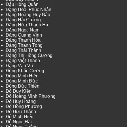
Đậu Hồng Quân
Đặng Hoài Phúc Nhân
Đặng Hoàng Huy Bảo
Đặng Hải Cường
Đặng Hữu Thanh Hà
Đặng Ngọc Nam
Đặng Quang Vinh
Đặng Thanh Hòa
Đặng Thanh Tòng
Đặng Thái Thành
Đặng Thị Hồng Cương
Đặng Việt Thanh
Đặng Văn Vũ
Đồng Khắc Cường
Đồng Minh Hiển
Đồng Minh Đức
Đồng Đức Thiện
Đỗ Duy Kiên
Đỗ Hoàng Minh Phương
Đỗ Huy Hoàng
Đỗ Hồng Phương
Đỗ Hữu Thành
Đỗ Minh Hiếu
Đỗ Ngọc Hải
Đỗ Ngọc Thắng