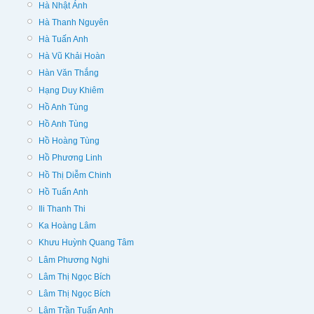
Hà Nhật Ánh
Hà Thanh Nguyên
Hà Tuấn Anh
Hà Vũ Khải Hoàn
Hàn Văn Thắng
Hạng Duy Khiêm
Hồ Anh Tùng
Hồ Anh Tùng
Hồ Hoàng Tùng
Hồ Phương Linh
Hồ Thị Diễm Chinh
Hồ Tuấn Anh
Ili Thanh Thi
Ka Hoàng Lâm
Khưu Huỳnh Quang Tâm
Lâm Phương Nghi
Lâm Thị Ngọc Bích
Lâm Thị Ngọc Bích
Lâm Trần Tuấn Anh