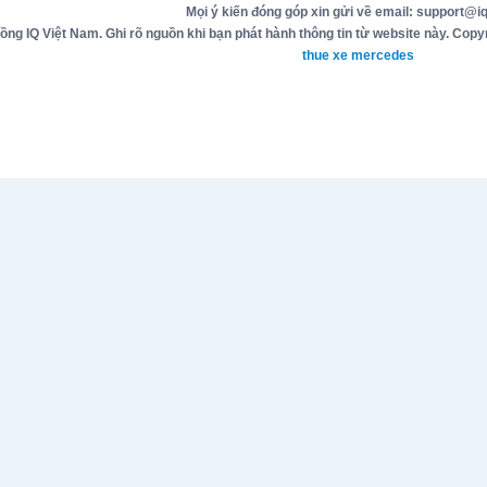
Mọi ý kiến đóng góp xin gửi về email: support@iq
g IQ Việt Nam. Ghi rõ nguồn khi bạn phát hành thông tin từ website này. Copyr
thue xe mercedes