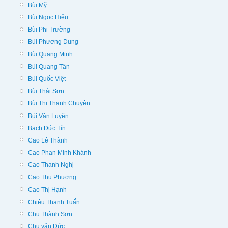
Bùi Mỹ
Bùi Ngọc Hiếu
Bùi Phi Trường
Bùi Phương Dung
Bùi Quang Minh
Bùi Quang Tân
Bùi Quốc Việt
Bùi Thái Sơn
Bùi Thị Thanh Chuyên
Bùi Văn Luyện
Bạch Đức Tín
Cao Lê Thành
Cao Phan Minh Khánh
Cao Thanh Nghị
Cao Thu Phương
Cao Thị Hạnh
Chiêu Thanh Tuấn
Chu Thành Sơn
Chu văn Đức