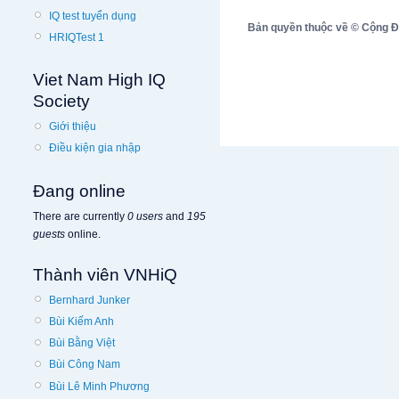
IQ test tuyển dụng
Bản quyền thuộc về © Cộng Đồn
HRIQTest 1
Viet Nam High IQ
Society
Giới thiệu
Điều kiện gia nhập
Đang online
There are currently
0 users
and
195
guests
online.
Thành viên VNHiQ
Bernhard Junker
Bùi Kiếm Anh
Bùi Bằng Việt
Bùi Công Nam
Bùi Lê Minh Phương