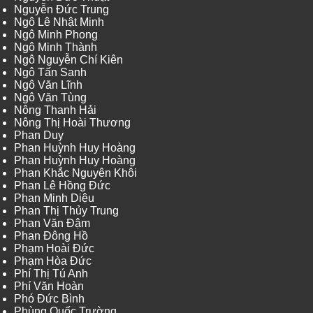
Nguyễn Đức Trung
Ngô Lê Nhật Minh
Ngô Minh Phong
Ngô Minh Thành
Ngô Nguyễn Chí Kiên
Ngô Tấn Sanh
Ngô Văn Lĩnh
Ngô Văn Tùng
Nông Thanh Hải
Nông Thị Hoài Thương
Phan Duy
Phan Huỳnh Huy Hoàng
Phan Huỳnh Huy Hoàng
Phan Khắc Nguyên Khôi
Phan Lê Hồng Đức
Phan Minh Diệu
Phan Thị Thủy Trung
Phan Văn Đậm
Phan Đông Hồ
Phạm Hoài Đức
Phạm Hòa Đức
Phí Thị Tú Anh
Phí Văn Hoàn
Phó Đức Bình
Phùng Quốc Trường