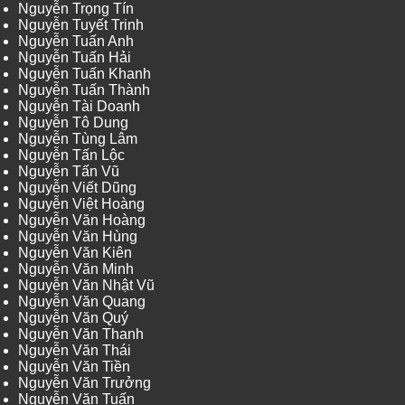
Nguyễn Trọng Tín
Nguyễn Tuyết Trinh
Nguyễn Tuấn Anh
Nguyễn Tuấn Hải
Nguyễn Tuấn Khanh
Nguyễn Tuấn Thành
Nguyễn Tài Doanh
Nguyễn Tô Dung
Nguyễn Tùng Lâm
Nguyễn Tấn Lộc
Nguyễn Tấn Vũ
Nguyễn Viết Dũng
Nguyễn Việt Hoàng
Nguyễn Văn Hoàng
Nguyễn Văn Hùng
Nguyễn Văn Kiên
Nguyễn Văn Minh
Nguyễn Văn Nhật Vũ
Nguyễn Văn Quang
Nguyễn Văn Quý
Nguyễn Văn Thanh
Nguyễn Văn Thái
Nguyễn Văn Tiền
Nguyễn Văn Trưởng
Nguyễn Văn Tuấn