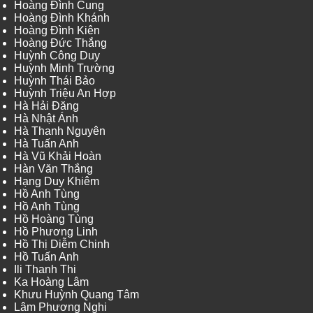
Hoàng Đình Cung
Hoàng Đình Khánh
Hoàng Đình Kiên
Hoàng Đức Thắng
Huỳnh Công Duy
Huỳnh Minh Trường
Huỳnh Thái Bảo
Huỳnh Triệu An Hợp
Hà Hải Đăng
Hà Nhật Ánh
Hà Thanh Nguyên
Hà Tuấn Anh
Hà Vũ Khải Hoàn
Hàn Văn Thắng
Hạng Duy Khiêm
Hồ Anh Tùng
Hồ Anh Tùng
Hồ Hoàng Tùng
Hồ Phương Linh
Hồ Thị Diễm Chinh
Hồ Tuấn Anh
Ili Thanh Thi
Ka Hoàng Lâm
Khưu Huỳnh Quang Tâm
Lâm Phương Nghi