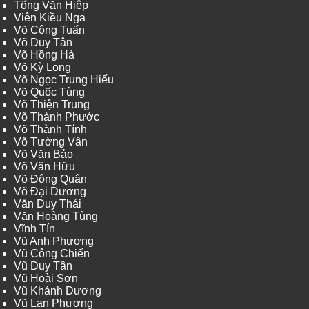
Tống Văn Hiệp
Viên Kiều Nga
Võ Công Tuấn
Võ Duy Tân
Võ Hồng Hà
Võ Kỳ Long
Võ Ngọc Trung Hiếu
Võ Quốc Tùng
Võ Thiện Trung
Võ Thành Phước
Võ Thành Tính
Võ Tường Vân
Võ Văn Bảo
Võ Văn Hữu
Võ Đông Quân
Võ Đại Dương
Văn Duy Thái
Văn Hoàng Tùng
Vĩnh Tín
Vũ Anh Phương
Vũ Công Chiến
Vũ Duy Tân
Vũ Hoài Sơn
Vũ Khánh Dương
Vũ Lan Phương