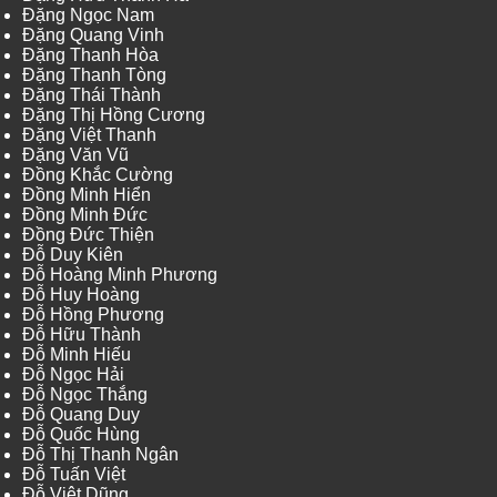
Đặng Ngọc Nam
Đặng Quang Vinh
Đặng Thanh Hòa
Đặng Thanh Tòng
Đặng Thái Thành
Đặng Thị Hồng Cương
Đặng Việt Thanh
Đặng Văn Vũ
Đồng Khắc Cường
Đồng Minh Hiển
Đồng Minh Đức
Đồng Đức Thiện
Đỗ Duy Kiên
Đỗ Hoàng Minh Phương
Đỗ Huy Hoàng
Đỗ Hồng Phương
Đỗ Hữu Thành
Đỗ Minh Hiếu
Đỗ Ngọc Hải
Đỗ Ngọc Thắng
Đỗ Quang Duy
Đỗ Quốc Hùng
Đỗ Thị Thanh Ngân
Đỗ Tuấn Việt
Đỗ Việt Dũng