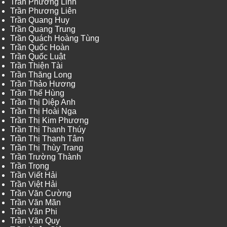
Trần Phương Linh
Trần Phương Liên
Trần Quang Huy
Trần Quang Trung
Trần Quách Hoàng Tùng
Trần Quốc Hoàn
Trần Quốc Luật
Trần Thiện Tài
Trần Thăng Long
Trần Thảo Hương
Trần Thế Hùng
Trần Thị Diệp Anh
Trần Thị Hoài Nga
Trần Thị Kim Phương
Trần Thị Thanh Thúy
Trần Thị Thanh Tâm
Trần Thị Thùy Trang
Trần Trường Thành
Trần Trọng
Trần Viết Hải
Trần Việt Hải
Trần Văn Cường
Trần Văn Mãn
Trần Văn Phi
Trần Văn Quy