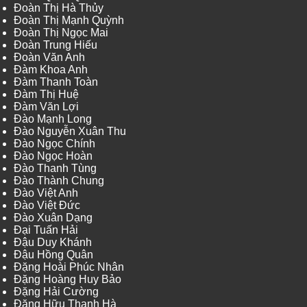
Đoàn Thị Hà Thủy
Đoàn Thị Mạnh Quỳnh
Đoàn Thị Ngọc Mai
Đoàn Trung Hiếu
Đoàn Văn Anh
Đàm Khoa Anh
Đàm Thanh Toàn
Đàm Thị Huệ
Đàm Văn Lợi
Đào Mạnh Long
Đào Nguyễn Xuân Thu
Đào Ngọc Chính
Đào Ngọc Hoàn
Đào Thanh Tùng
Đào Thành Chung
Đào Việt Anh
Đào Việt Đức
Đào Xuân Dạng
Đại Tuấn Hải
Đậu Duy Khánh
Đậu Hồng Quân
Đặng Hoài Phúc Nhân
Đặng Hoàng Huy Bảo
Đặng Hải Cường
Đặng Hữu Thanh Hà