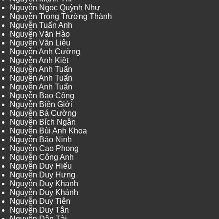
Nguyễn Ngọc Quỳnh Như
Nguyễn Trọng Trường Thành
Nguyễn Tuấn Anh
Nguyễn Văn Hào
Nguyễn Văn Liêu
Nguyễn Anh Cường
Nguyễn Anh Kiệt
Nguyễn Anh Tuấn
Nguyễn Anh Tuấn
Nguyễn Anh Tuấn
Nguyễn Bao Công
Nguyễn Biên Giới
Nguyễn Bá Cường
Nguyễn Bích Ngân
Nguyễn Bùi Anh Khoa
Nguyễn Bảo Ninh
Nguyễn Cao Phong
Nguyễn Công Anh
Nguyễn Duy Hiếu
Nguyễn Duy Hưng
Nguyễn Duy Khanh
Nguyễn Duy Khánh
Nguyễn Duy Tiên
Nguyễn Duy Tân
Nguyễn Dân Tài