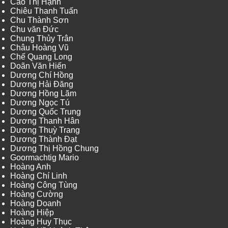
Cao Thị Hạnh
Chiêu Thanh Tuấn
Chu Thành Sơn
Chu văn Đức
Chung Thủy Trân
Châu Hoàng Vũ
Chế Quang Long
Doãn Văn Hiến
Dương Chí Hồng
Dương Hải Đăng
Dương Hồng Lãm
Dương Ngọc Tú
Dương Quốc Trung
Dương Thanh Hân
Dương Thuỳ Trang
Dương Thành Đạt
Dương Thị Hồng Chung
Goormachtig Mario
Hoàng Anh
Hoàng Chí Linh
Hoàng Công Tùng
Hoàng Cường
Hoàng Doanh
Hoàng Hiệp
Hoàng Huy Thục