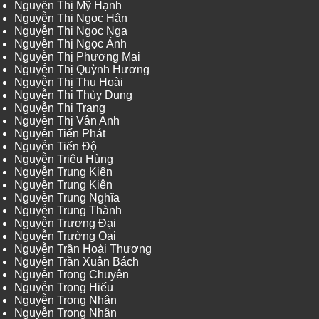
Nguyễn Thị Mỹ Hạnh
Nguyễn Thị Ngọc Hân
Nguyễn Thị Ngọc Nga
Nguyễn Thị Ngọc Ánh
Nguyễn Thị Phương Mai
Nguyễn Thị Quỳnh Hương
Nguyễn Thị Thu Hoài
Nguyễn Thị Thùy Dung
Nguyễn Thị Trang
Nguyễn Thị Vân Anh
Nguyễn Tiến Phát
Nguyễn Tiến Độ
Nguyễn Triệu Hùng
Nguyễn Trung Kiên
Nguyễn Trung Kiên
Nguyễn Trung Nghĩa
Nguyễn Trung Thành
Nguyễn Trương Đại
Nguyễn Trường Oai
Nguyễn Trần Hoài Thương
Nguyễn Trần Xuân Bách
Nguyễn Trọng Chuyên
Nguyễn Trọng Hiếu
Nguyễn Trọng Nhân
Nguyễn Trọng Nhân