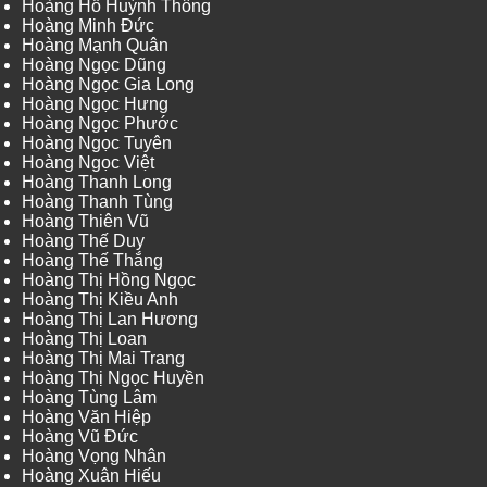
Hoàng Hồ Huỳnh Thông
Hoàng Minh Đức
Hoàng Mạnh Quân
Hoàng Ngọc Dũng
Hoàng Ngọc Gia Long
Hoàng Ngọc Hưng
Hoàng Ngọc Phước
Hoàng Ngọc Tuyên
Hoàng Ngọc Việt
Hoàng Thanh Long
Hoàng Thanh Tùng
Hoàng Thiên Vũ
Hoàng Thế Duy
Hoàng Thế Thắng
Hoàng Thị Hồng Ngọc
Hoàng Thị Kiều Anh
Hoàng Thị Lan Hương
Hoàng Thị Loan
Hoàng Thị Mai Trang
Hoàng Thị Ngọc Huyền
Hoàng Tùng Lâm
Hoàng Văn Hiệp
Hoàng Vũ Đức
Hoàng Vọng Nhân
Hoàng Xuân Hiếu