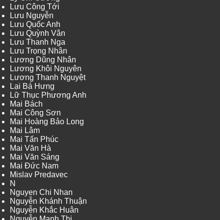
Lưu Công Tới
Lưu Nguyễn
Lưu Quốc Anh
Lưu Quỳnh Vân
Lưu Thanh Nga
Lưu Trọng Nhân
Lương Dũng Nhân
Lương Khôi Nguyên
Lương Thanh Nguyệt
Lại Bá Hưng
Lữ Thục Phương Anh
Mai Bách
Mai Công Sơn
Mai Hoàng Bảo Long
Mai Lâm
Mai Tấn Phúc
Mai Văn Hà
Mai Văn Sáng
Mai Đức Nam
Mislav Predavec
N
Nguyen Chi Nhan
Nguyễn Khánh Thuận
Nguyễn Khắc Huân
Nguyễn Mạnh Thi