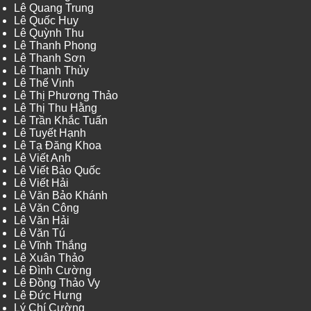
Lê Quang Trung
Lê Quốc Huy
Lê Quỳnh Thu
Lê Thanh Phong
Lê Thanh Sơn
Lê Thanh Thủy
Lê Thế Vinh
Lê Thị Phương Thảo
Lê Thị Thu Hằng
Lê Trần Khắc Tuấn
Lê Tuyết Hạnh
Lê Tạ Đăng Khoa
Lê Viết Anh
Lê Viết Bảo Quốc
Lê Viết Hải
Lê Văn Bảo Khánh
Lê Văn Công
Lê Văn Hải
Lê Văn Tú
Lê Vĩnh Thắng
Lê Xuân Thảo
Lê Đình Cường
Lê Đồng Thảo Vy
Lê Đức Hưng
Lý Chí Cường