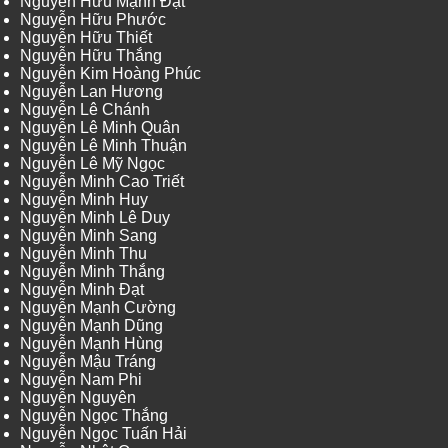
Nguyễn Hữu Mạnh Đạt
Nguyễn Hữu Phước
Nguyễn Hữu Thiết
Nguyễn Hữu Thắng
Nguyễn Kim Hoàng Phúc
Nguyễn Lan Hương
Nguyễn Lê Chánh
Nguyễn Lê Minh Quân
Nguyễn Lê Minh Thuận
Nguyễn Lê Mỹ Ngọc
Nguyễn Minh Cao Triết
Nguyễn Minh Huy
Nguyễn Minh Lê Duy
Nguyễn Minh Sang
Nguyễn Minh Thu
Nguyễn Minh Thắng
Nguyễn Minh Đạt
Nguyễn Mạnh Cường
Nguyễn Mạnh Dũng
Nguyễn Mạnh Hùng
Nguyễn Mậu Tráng
Nguyễn Nam Phi
Nguyễn Nguyên
Nguyễn Ngọc Thắng
Nguyễn Ngọc Tuấn Hải