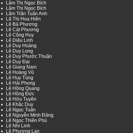
Lâm Thị Ngọc Bích
Lâm Thị Ngọc Bích
Lâm Trần Tuấn Anh
Lã Thị Hoa Hiên
Lê Bá Phương
Lê Cát Phương
Lê Công Huy
Lê Diệu Linh
Lê Duy Hoàng
Lê Duy Long
Lê Duy Phước Thuận
Lê Duy Đại
Lê Giang Nam
Lê Hoàng Vũ
Lê Huy Tùng
Lê Hải Phong
Lê Hồng Quang
Lê Hồng Đức
Lê Hữu Tuyên
Lê Khắc Duy
Lê Ngọc Tuấn
Lê Nguyễn Minh Đăng
Lê Ngọc Thiên Phú
Lê Nhi Linh
Lê Phương Lan