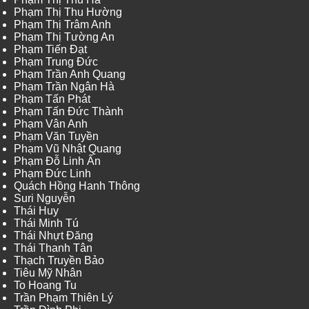
Phạm Thị Thu Hường
Phạm Thị Trâm Anh
Phạm Thị Tường An
Phạm Tiến Đạt
Phạm Trung Đức
Phạm Trần Anh Quang
Phạm Trần Ngân Hà
Phạm Tấn Phát
Phạm Tấn Đức Thành
Phạm Vân Anh
Phạm Văn Tuyền
Phạm Vũ Nhật Quang
Phạm Đỗ Linh Ấn
Phạm Đức Linh
Quách Hồng Hanh Thông
Suri Nguyễn
Thái Huy
Thái Minh Tú
Thái Nhựt Đăng
Thái Thanh Tân
Thạch Truyền Bảo
Tiêu Mỹ Nhân
To Hoang Tu
Trần Phạm Thiên Lý