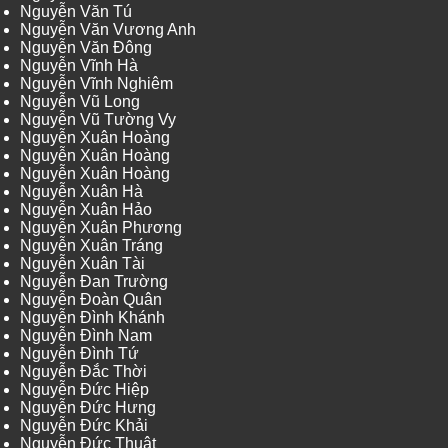
Nguyễn Văn Tú
Nguyễn Văn Vương Anh
Nguyễn Văn Đông
Nguyễn Vĩnh Hà
Nguyễn Vĩnh Nghiêm
Nguyễn Vũ Long
Nguyễn Vũ Tường Vy
Nguyễn Xuân Hoàng
Nguyễn Xuân Hoàng
Nguyễn Xuân Hoàng
Nguyễn Xuân Hà
Nguyễn Xuân Hảo
Nguyễn Xuân Phương
Nguyễn Xuân Tráng
Nguyễn Xuân Tài
Nguyễn Đan Trường
Nguyễn Đoàn Quân
Nguyễn Đình Khánh
Nguyễn Đình Nam
Nguyễn Đình Tứ
Nguyễn Đắc Thời
Nguyễn Đức Hiệp
Nguyễn Đức Hưng
Nguyễn Đức Khải
Nguyễn Đức Thuật