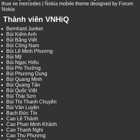
thue xe mercedes
| Nokia mobile theme designed by
Forum
Nokia
Thành viên VNHiQ
Bernhard Junker
Bùi Kiếm Anh
Bùi Bằng Việt
Bùi Công Nam
Bùi Lê Minh Phương
Bùi Mỹ
Bùi Ngọc Hiếu
Bùi Phi Trường
Bùi Phương Dung
Bùi Quang Minh
Bùi Quang Tân
Bùi Quốc Việt
Bùi Thái Sơn
Bùi Thị Thanh Chuyên
Bùi Văn Luyện
Bạch Đức Tín
Cao Lê Thành
Cao Phan Minh Khánh
Cao Thanh Nghị
Cao Thu Phương