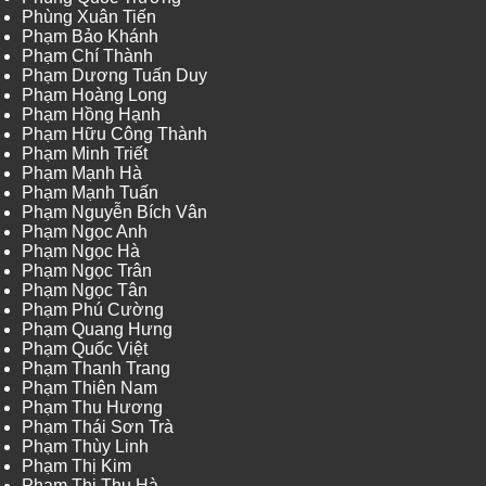
Phùng Xuân Tiến
Phạm Bảo Khánh
Phạm Chí Thành
Phạm Dương Tuấn Duy
Phạm Hoàng Long
Phạm Hồng Hạnh
Phạm Hữu Công Thành
Phạm Minh Triết
Phạm Mạnh Hà
Phạm Mạnh Tuấn
Phạm Nguyễn Bích Vân
Phạm Ngọc Anh
Phạm Ngọc Hà
Phạm Ngọc Trân
Phạm Ngọc Tân
Phạm Phú Cường
Phạm Quang Hưng
Phạm Quốc Việt
Phạm Thanh Trang
Phạm Thiên Nam
Phạm Thu Hương
Phạm Thái Sơn Trà
Phạm Thùy Linh
Phạm Thị Kim
Phạm Thị Thu Hà