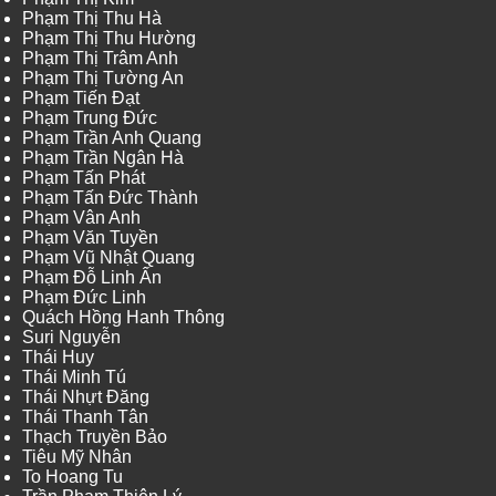
Phạm Thị Thu Hà
Phạm Thị Thu Hường
Phạm Thị Trâm Anh
Phạm Thị Tường An
Phạm Tiến Đạt
Phạm Trung Đức
Phạm Trần Anh Quang
Phạm Trần Ngân Hà
Phạm Tấn Phát
Phạm Tấn Đức Thành
Phạm Vân Anh
Phạm Văn Tuyền
Phạm Vũ Nhật Quang
Phạm Đỗ Linh Ấn
Phạm Đức Linh
Quách Hồng Hanh Thông
Suri Nguyễn
Thái Huy
Thái Minh Tú
Thái Nhựt Đăng
Thái Thanh Tân
Thạch Truyền Bảo
Tiêu Mỹ Nhân
To Hoang Tu