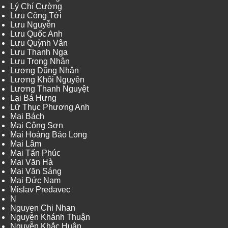
Lý Chí Cường
Lưu Công Tới
Lưu Nguyễn
Lưu Quốc Anh
Lưu Quỳnh Vân
Lưu Thanh Nga
Lưu Trọng Nhân
Lương Dũng Nhân
Lương Khôi Nguyên
Lương Thanh Nguyệt
Lại Bá Hưng
Lữ Thục Phương Anh
Mai Bách
Mai Công Sơn
Mai Hoàng Bảo Long
Mai Lâm
Mai Tấn Phúc
Mai Văn Hà
Mai Văn Sáng
Mai Đức Nam
Mislav Predavec
N
Nguyen Chi Nhan
Nguyễn Khánh Thuận
Nguyễn Khắc Huân