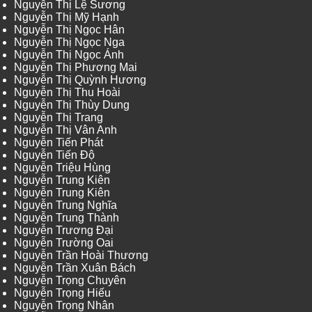
Nguyễn Thị Lệ Sương
Nguyễn Thị Mỹ Hạnh
Nguyễn Thị Ngọc Hân
Nguyễn Thị Ngọc Nga
Nguyễn Thị Ngọc Ánh
Nguyễn Thị Phương Mai
Nguyễn Thị Quỳnh Hương
Nguyễn Thị Thu Hoài
Nguyễn Thị Thùy Dung
Nguyễn Thị Trang
Nguyễn Thị Vân Anh
Nguyễn Tiến Phát
Nguyễn Tiến Độ
Nguyễn Triệu Hùng
Nguyễn Trung Kiên
Nguyễn Trung Kiên
Nguyễn Trung Nghĩa
Nguyễn Trung Thành
Nguyễn Trương Đại
Nguyễn Trường Oai
Nguyễn Trần Hoài Thương
Nguyễn Trần Xuân Bách
Nguyễn Trọng Chuyên
Nguyễn Trọng Hiếu
Nguyễn Trọng Nhân