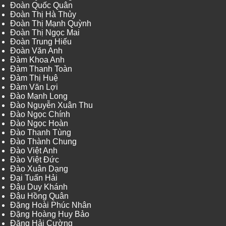
Đoàn Quốc Quân
Đoàn Thị Hà Thủy
Đoàn Thị Mạnh Quỳnh
Đoàn Thị Ngọc Mai
Đoàn Trung Hiếu
Đoàn Văn Anh
Đàm Khoa Anh
Đàm Thanh Toàn
Đàm Thị Huệ
Đàm Văn Lợi
Đào Mạnh Long
Đào Nguyễn Xuân Thu
Đào Ngọc Chính
Đào Ngọc Hoàn
Đào Thanh Tùng
Đào Thành Chung
Đào Việt Anh
Đào Việt Đức
Đào Xuân Dạng
Đại Tuấn Hải
Đậu Duy Khánh
Đậu Hồng Quân
Đặng Hoài Phúc Nhân
Đặng Hoàng Huy Bảo
Đặng Hải Cường