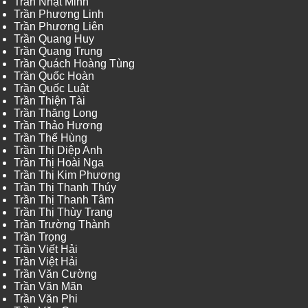
Trần Nhật Minh
Trần Phương Linh
Trần Phương Liên
Trần Quang Huy
Trần Quang Trung
Trần Quách Hoàng Tùng
Trần Quốc Hoàn
Trần Quốc Luật
Trần Thiện Tài
Trần Thăng Long
Trần Thảo Hương
Trần Thế Hùng
Trần Thị Diệp Anh
Trần Thị Hoài Nga
Trần Thị Kim Phương
Trần Thị Thanh Thúy
Trần Thị Thanh Tâm
Trần Thị Thùy Trang
Trần Trường Thành
Trần Trọng
Trần Viết Hải
Trần Việt Hải
Trần Văn Cường
Trần Văn Mãn
Trần Văn Phi