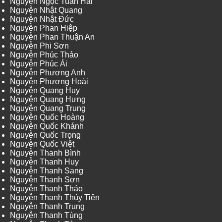
Nguyễn Ngọc Tuấn Hải
Nguyễn Nhật Quang
Nguyễn Nhật Đức
Nguyễn Phan Hiệp
Nguyễn Phan Thuận An
Nguyễn Phi Sơn
Nguyễn Phúc Thảo
Nguyễn Phúc Ái
Nguyễn Phương Anh
Nguyễn Phương Hoài
Nguyễn Quang Huy
Nguyễn Quang Hưng
Nguyễn Quang Trung
Nguyễn Quốc Hoàng
Nguyễn Quốc Khánh
Nguyễn Quốc Trọng
Nguyễn Quốc Việt
Nguyễn Thanh Bình
Nguyễn Thanh Huy
Nguyễn Thanh Sang
Nguyễn Thanh Sơn
Nguyễn Thanh Thảo
Nguyễn Thanh Thủy Tiên
Nguyễn Thanh Trung
Nguyễn Thanh Tùng