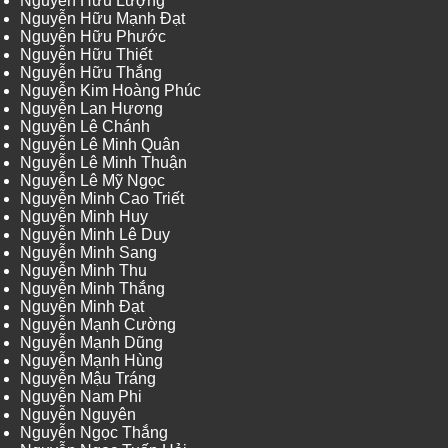
Nguyễn Hữu Lượng
Nguyễn Hữu Mạnh Đạt
Nguyễn Hữu Phước
Nguyễn Hữu Thiết
Nguyễn Hữu Thắng
Nguyễn Kim Hoàng Phúc
Nguyễn Lan Hương
Nguyễn Lê Chánh
Nguyễn Lê Minh Quân
Nguyễn Lê Minh Thuận
Nguyễn Lê Mỹ Ngọc
Nguyễn Minh Cao Triết
Nguyễn Minh Huy
Nguyễn Minh Lê Duy
Nguyễn Minh Sang
Nguyễn Minh Thu
Nguyễn Minh Thắng
Nguyễn Minh Đạt
Nguyễn Mạnh Cường
Nguyễn Mạnh Dũng
Nguyễn Mạnh Hùng
Nguyễn Mậu Tráng
Nguyễn Nam Phi
Nguyễn Nguyên
Nguyễn Ngọc Thắng