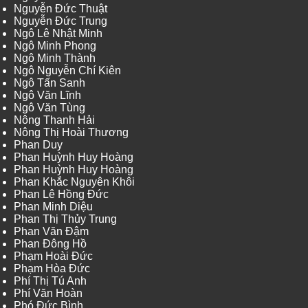
Nguyễn Đức Thuật
Nguyễn Đức Trung
Ngô Lê Nhật Minh
Ngô Minh Phong
Ngô Minh Thành
Ngô Nguyễn Chí Kiên
Ngô Tấn Sanh
Ngô Văn Lĩnh
Ngô Văn Tùng
Nông Thanh Hải
Nông Thị Hoài Thương
Phan Duy
Phan Huỳnh Huy Hoàng
Phan Huỳnh Huy Hoàng
Phan Khắc Nguyên Khôi
Phan Lê Hồng Đức
Phan Minh Diệu
Phan Thị Thủy Trung
Phan Văn Đậm
Phan Đông Hồ
Phạm Hoài Đức
Phạm Hòa Đức
Phí Thị Tú Anh
Phí Văn Hoàn
Phó Đức Bình