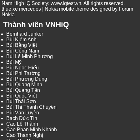
Nam High IQ Society
:
www.iqtest.vn
.
All rights reserved
.
thue xe mercedes
| Nokia mobile theme designed by
Forum
Nokia
Thành viên VNHiQ
Bernhard Junker
Bùi Kiếm Anh
Bùi Bằng Việt
Bùi Công Nam
Bùi Lê Minh Phương
Bùi Mỹ
Bùi Ngọc Hiếu
Bùi Phi Trường
Bùi Phương Dung
Bùi Quang Minh
Bùi Quang Tân
Bùi Quốc Việt
Bùi Thái Sơn
Bùi Thị Thanh Chuyên
Bùi Văn Luyện
Bạch Đức Tín
Cao Lê Thành
Cao Phan Minh Khánh
Cao Thanh Nghị