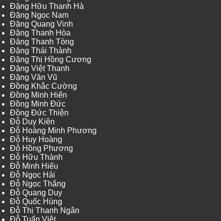
Đặng Hữu Thanh Hà
Đặng Ngọc Nam
Đặng Quang Vinh
Đặng Thanh Hòa
Đặng Thanh Tòng
Đặng Thái Thành
Đặng Thị Hồng Cương
Đặng Việt Thanh
Đặng Văn Vũ
Đồng Khắc Cường
Đồng Minh Hiển
Đồng Minh Đức
Đồng Đức Thiện
Đỗ Duy Kiên
Đỗ Hoàng Minh Phương
Đỗ Huy Hoàng
Đỗ Hồng Phương
Đỗ Hữu Thành
Đỗ Minh Hiếu
Đỗ Ngọc Hải
Đỗ Ngọc Thắng
Đỗ Quang Duy
Đỗ Quốc Hùng
Đỗ Thị Thanh Ngân
Đỗ Tuấn Việt