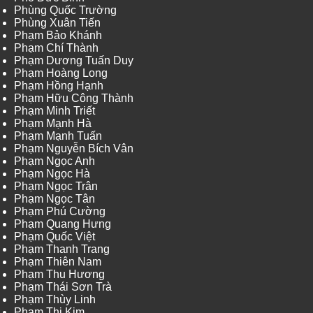
Phùng Quốc Trường
Phùng Xuân Tiến
Phạm Bảo Khánh
Phạm Chí Thành
Phạm Dương Tuấn Duy
Phạm Hoàng Long
Phạm Hồng Hạnh
Phạm Hữu Công Thành
Phạm Minh Triết
Phạm Mạnh Hà
Phạm Mạnh Tuấn
Phạm Nguyễn Bích Vân
Phạm Ngọc Anh
Phạm Ngọc Hà
Phạm Ngọc Trân
Phạm Ngọc Tân
Phạm Phú Cường
Phạm Quang Hưng
Phạm Quốc Việt
Phạm Thanh Trang
Phạm Thiên Nam
Phạm Thu Hương
Phạm Thái Sơn Trà
Phạm Thùy Linh
Phạm Thị Kim