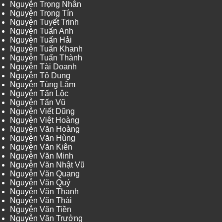
Nguyễn Trọng Nhân
Nguyễn Trọng Tín
Nguyễn Tuyết Trinh
Nguyễn Tuấn Anh
Nguyễn Tuấn Hải
Nguyễn Tuấn Khanh
Nguyễn Tuấn Thành
Nguyễn Tài Doanh
Nguyễn Tô Dung
Nguyễn Tùng Lâm
Nguyễn Tấn Lộc
Nguyễn Tấn Vũ
Nguyễn Viết Dũng
Nguyễn Việt Hoàng
Nguyễn Văn Hoàng
Nguyễn Văn Hùng
Nguyễn Văn Kiên
Nguyễn Văn Minh
Nguyễn Văn Nhật Vũ
Nguyễn Văn Quang
Nguyễn Văn Quý
Nguyễn Văn Thanh
Nguyễn Văn Thái
Nguyễn Văn Tiền
Nguyễn Văn Trưởng