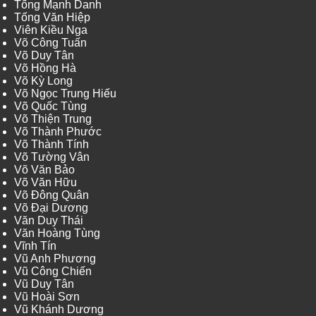
Tống Mạnh Danh
Tống Văn Hiệp
Viên Kiều Nga
Võ Công Tuấn
Võ Duy Tân
Võ Hồng Hà
Võ Kỳ Long
Võ Ngọc Trung Hiếu
Võ Quốc Tùng
Võ Thiện Trung
Võ Thành Phước
Võ Thành Tính
Võ Tường Vân
Võ Văn Bảo
Võ Văn Hữu
Võ Đông Quân
Võ Đại Dương
Văn Duy Thái
Văn Hoàng Tùng
Vĩnh Tín
Vũ Anh Phương
Vũ Công Chiến
Vũ Duy Tân
Vũ Hoài Sơn
Vũ Khánh Dương