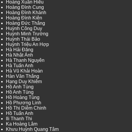
Hoàng Xuân Hiếu
Hoàng Đình Cung
Hoàng Đình Khánh
Hoàng Đình Kiên
Hoàng Đức Thắng
Huỳnh Công Duy
Huỳnh Minh Trường
Huỳnh Thái Bảo
Huỳnh Triệu An Hợp
Hà Hải Đăng
Hà Nhật Ánh
Hà Thanh Nguyên
Hà Tuấn Anh
Hà Vũ Khải Hoàn
Hàn Văn Thắng
Hạng Duy Khiêm
Hồ Anh Tùng
Hồ Anh Tùng
Hồ Hoàng Tùng
Hồ Phương Linh
Hồ Thị Diễm Chinh
Hồ Tuấn Anh
Ili Thanh Thi
Ka Hoàng Lâm
Khưu Huỳnh Quang Tâm