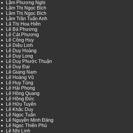
Lâm Phương Nghi
Lâm Thị Ngọc Bích
Lâm Thị Ngọc Bích
Lâm Trần Tuấn Anh
Lã Thị Hoa Hiên
Lê Bá Phương
Lê Cát Phương
Lê Công Huy
Lê Diệu Linh
Lê Duy Hoàng
Lê Duy Long
Lê Duy Phước Thuận
Lê Duy Đại
Lê Giang Nam
Lê Hoàng Vũ
Lê Huy Tùng
Lê Hải Phong
Lê Hồng Quang
Lê Hồng Đức
Lê Hữu Tuyên
Lê Khắc Duy
Lê Ngọc Tuấn
Lê Nguyễn Minh Đăng
Lê Ngọc Thiên Phú
Lê Nhi Linh