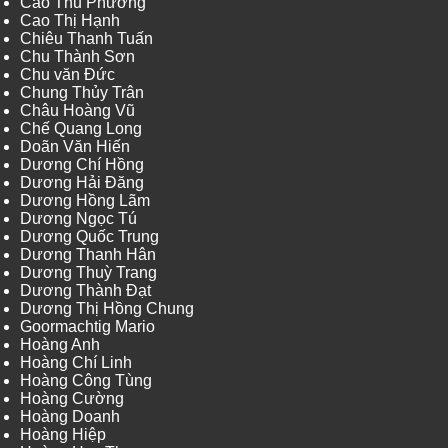
Cao Thu Phương
Cao Thị Hạnh
Chiêu Thanh Tuấn
Chu Thành Sơn
Chu văn Đức
Chung Thủy Trân
Châu Hoàng Vũ
Chế Quang Long
Doãn Văn Hiến
Dương Chí Hồng
Dương Hải Đăng
Dương Hồng Lãm
Dương Ngọc Tú
Dương Quốc Trung
Dương Thanh Hân
Dương Thuỳ Trang
Dương Thành Đạt
Dương Thị Hồng Chung
Goormachtig Mario
Hoàng Anh
Hoàng Chí Linh
Hoàng Công Tùng
Hoàng Cường
Hoàng Doanh
Hoàng Hiệp