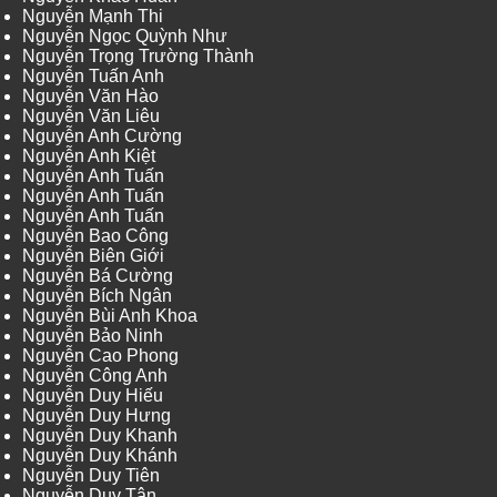
Nguyễn Mạnh Thi
Nguyễn Ngọc Quỳnh Như
Nguyễn Trọng Trường Thành
Nguyễn Tuấn Anh
Nguyễn Văn Hào
Nguyễn Văn Liêu
Nguyễn Anh Cường
Nguyễn Anh Kiệt
Nguyễn Anh Tuấn
Nguyễn Anh Tuấn
Nguyễn Anh Tuấn
Nguyễn Bao Công
Nguyễn Biên Giới
Nguyễn Bá Cường
Nguyễn Bích Ngân
Nguyễn Bùi Anh Khoa
Nguyễn Bảo Ninh
Nguyễn Cao Phong
Nguyễn Công Anh
Nguyễn Duy Hiếu
Nguyễn Duy Hưng
Nguyễn Duy Khanh
Nguyễn Duy Khánh
Nguyễn Duy Tiên
Nguyễn Duy Tân