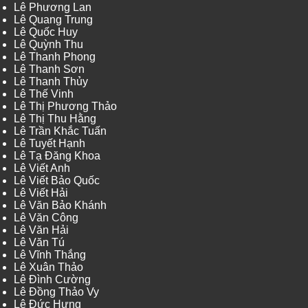
Lê Phương Lan
Lê Quang Trung
Lê Quốc Huy
Lê Quỳnh Thu
Lê Thanh Phong
Lê Thanh Sơn
Lê Thanh Thủy
Lê Thế Vinh
Lê Thị Phương Thảo
Lê Thị Thu Hằng
Lê Trần Khắc Tuấn
Lê Tuyết Hạnh
Lê Tạ Đăng Khoa
Lê Viết Anh
Lê Viết Bảo Quốc
Lê Viết Hải
Lê Văn Bảo Khánh
Lê Văn Công
Lê Văn Hải
Lê Văn Tú
Lê Vĩnh Thắng
Lê Xuân Thảo
Lê Đình Cường
Lê Đồng Thảo Vy
Lê Đức Hưng