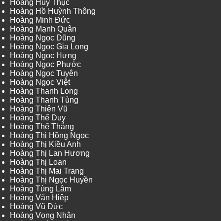
Hoàng Huy Thục
Hoàng Hồ Huỳnh Thông
Hoàng Minh Đức
Hoàng Mạnh Quân
Hoàng Ngọc Dũng
Hoàng Ngọc Gia Long
Hoàng Ngọc Hưng
Hoàng Ngọc Phước
Hoàng Ngọc Tuyên
Hoàng Ngọc Việt
Hoàng Thanh Long
Hoàng Thanh Tùng
Hoàng Thiên Vũ
Hoàng Thế Duy
Hoàng Thế Thắng
Hoàng Thị Hồng Ngọc
Hoàng Thị Kiều Anh
Hoàng Thị Lan Hương
Hoàng Thị Loan
Hoàng Thị Mai Trang
Hoàng Thị Ngọc Huyền
Hoàng Tùng Lâm
Hoàng Văn Hiệp
Hoàng Vũ Đức
Hoàng Vọng Nhân