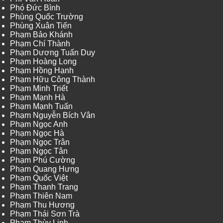
Phó Đức Bình
Phùng Quốc Trường
Phùng Xuân Tiến
Phạm Bảo Khánh
Phạm Chí Thành
Phạm Dương Tuấn Duy
Phạm Hoàng Long
Phạm Hồng Hạnh
Phạm Hữu Công Thành
Phạm Minh Triết
Phạm Mạnh Hà
Phạm Mạnh Tuấn
Phạm Nguyễn Bích Vân
Phạm Ngọc Anh
Phạm Ngọc Hà
Phạm Ngọc Trân
Phạm Ngọc Tân
Phạm Phú Cường
Phạm Quang Hưng
Phạm Quốc Việt
Phạm Thanh Trang
Phạm Thiên Nam
Phạm Thu Hương
Phạm Thái Sơn Trà
Phạm Thùy Linh