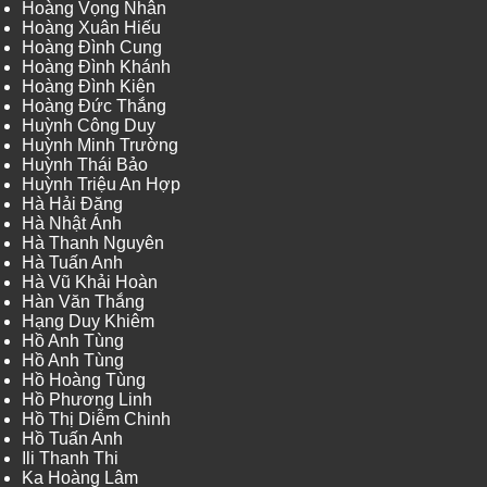
Hoàng Vọng Nhân
Hoàng Xuân Hiếu
Hoàng Đình Cung
Hoàng Đình Khánh
Hoàng Đình Kiên
Hoàng Đức Thắng
Huỳnh Công Duy
Huỳnh Minh Trường
Huỳnh Thái Bảo
Huỳnh Triệu An Hợp
Hà Hải Đăng
Hà Nhật Ánh
Hà Thanh Nguyên
Hà Tuấn Anh
Hà Vũ Khải Hoàn
Hàn Văn Thắng
Hạng Duy Khiêm
Hồ Anh Tùng
Hồ Anh Tùng
Hồ Hoàng Tùng
Hồ Phương Linh
Hồ Thị Diễm Chinh
Hồ Tuấn Anh
Ili Thanh Thi
Ka Hoàng Lâm