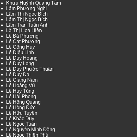
Khưu Huỳnh Quang Tâm
Lâm Phương Nghi
Lâm Thị Ngọc Bích
Lâm Thị Ngọc Bích
Lâm Trần Tuấn Anh
Lã Thị Hoa Hiên
Lê Bá Phương
Lê Cát Phương
Lê Công Huy
Lê Diệu Linh
Lê Duy Hoàng
Lê Duy Long
Lê Duy Phước Thuận
Lê Duy Đại
Lê Giang Nam
Lê Hoàng Vũ
Lê Huy Tùng
Lê Hải Phong
Lê Hồng Quang
Lê Hồng Đức
Lê Hữu Tuyên
Lê Khắc Duy
Lê Ngọc Tuấn
Lê Nguyễn Minh Đăng
Lê Ngọc Thiên Phú