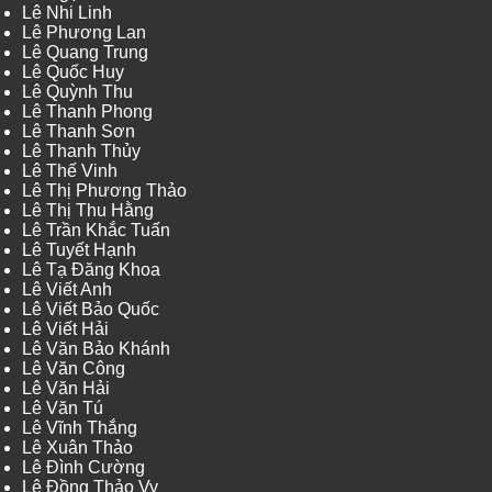
Lê Nhi Linh
Lê Phương Lan
Lê Quang Trung
Lê Quốc Huy
Lê Quỳnh Thu
Lê Thanh Phong
Lê Thanh Sơn
Lê Thanh Thủy
Lê Thế Vinh
Lê Thị Phương Thảo
Lê Thị Thu Hằng
Lê Trần Khắc Tuấn
Lê Tuyết Hạnh
Lê Tạ Đăng Khoa
Lê Viết Anh
Lê Viết Bảo Quốc
Lê Viết Hải
Lê Văn Bảo Khánh
Lê Văn Công
Lê Văn Hải
Lê Văn Tú
Lê Vĩnh Thắng
Lê Xuân Thảo
Lê Đình Cường
Lê Đồng Thảo Vy