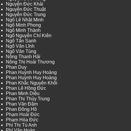
Nguyễn Đức Khải
Nguyễn Đức Thuật
Nguyễn Đức Trung
Ngô Lê Nhật Minh
Ngô Minh Phong
Ngô Minh Thành
Ngô Nguyễn Chí Kiên
Ngô Tấn Sanh
Ngô Văn Lĩnh
Ngô Văn Tùng
Nông Thanh Hải
Nông Thị Hoài Thương
Phan Duy
Phan Huỳnh Huy Hoàng
Phan Huỳnh Huy Hoàng
Phan Khắc Nguyên Khôi
Phan Lê Hồng Đức
Phan Minh Diệu
Phan Thị Thủy Trung
Phan Văn Đậm
Phan Đông Hồ
Phạm Hoài Đức
Phạm Hòa Đức
Phí Thị Tú Anh
Phí Văn Hoàn