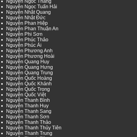
Nguyễn Ngọc Thắng
Nguyễn Ngọc Tuấn Hải
Nguyễn Nhật Quang
Nguyễn Nhật Đức
Nguyễn Phan Hiệp
Nguyễn Phan Thuận An
Nguyễn Phi Sơn
Nguyễn Phúc Thảo
Nguyễn Phúc Ái
Nguyễn Phương Anh
Nguyễn Phương Hoài
Nguyễn Quang Huy
Nguyễn Quang Hưng
Nguyễn Quang Trung
Nguyễn Quốc Hoàng
Nguyễn Quốc Khánh
Nguyễn Quốc Trọng
Nguyễn Quốc Việt
Nguyễn Thanh Bình
Nguyễn Thanh Huy
Nguyễn Thanh Sang
Nguyễn Thanh Sơn
Nguyễn Thanh Thảo
Nguyễn Thanh Thủy Tiên
Nguyễn Thanh Trung