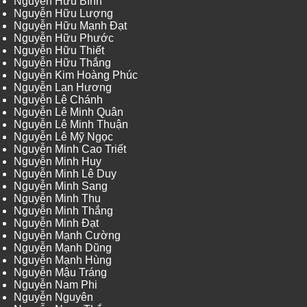
Nguyễn Hữu Bình
Nguyễn Hữu Lượng
Nguyễn Hữu Mạnh Đạt
Nguyễn Hữu Phước
Nguyễn Hữu Thiết
Nguyễn Hữu Thắng
Nguyễn Kim Hoàng Phúc
Nguyễn Lan Hương
Nguyễn Lê Chánh
Nguyễn Lê Minh Quân
Nguyễn Lê Minh Thuận
Nguyễn Lê Mỹ Ngọc
Nguyễn Minh Cao Triết
Nguyễn Minh Huy
Nguyễn Minh Lê Duy
Nguyễn Minh Sang
Nguyễn Minh Thu
Nguyễn Minh Thắng
Nguyễn Minh Đạt
Nguyễn Mạnh Cường
Nguyễn Mạnh Dũng
Nguyễn Mạnh Hùng
Nguyễn Mậu Tráng
Nguyễn Nam Phi
Nguyễn Nguyên