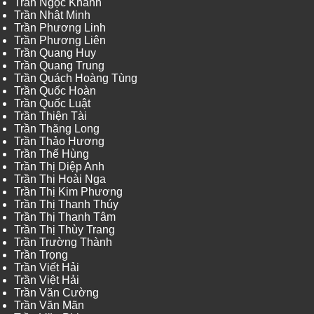
Trần Ngọc Khanh
Trần Nhật Minh
Trần Phương Linh
Trần Phương Liên
Trần Quang Huy
Trần Quang Trung
Trần Quách Hoàng Tùng
Trần Quốc Hoàn
Trần Quốc Luật
Trần Thiện Tài
Trần Thăng Long
Trần Thảo Hương
Trần Thế Hùng
Trần Thị Diệp Anh
Trần Thị Hoài Nga
Trần Thị Kim Phương
Trần Thị Thanh Thúy
Trần Thị Thanh Tâm
Trần Thị Thùy Trang
Trần Trường Thành
Trần Trọng
Trần Viết Hải
Trần Việt Hải
Trần Văn Cường
Trần Văn Mãn