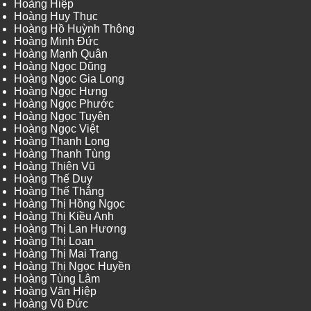
Hoàng Hiệp
Hoàng Huy Thục
Hoàng Hồ Huỳnh Thông
Hoàng Minh Đức
Hoàng Mạnh Quân
Hoàng Ngọc Dũng
Hoàng Ngọc Gia Long
Hoàng Ngọc Hưng
Hoàng Ngọc Phước
Hoàng Ngọc Tuyên
Hoàng Ngọc Việt
Hoàng Thanh Long
Hoàng Thanh Tùng
Hoàng Thiên Vũ
Hoàng Thế Duy
Hoàng Thế Thắng
Hoàng Thị Hồng Ngọc
Hoàng Thị Kiều Anh
Hoàng Thị Lan Hương
Hoàng Thị Loan
Hoàng Thị Mai Trang
Hoàng Thị Ngọc Huyền
Hoàng Tùng Lâm
Hoàng Văn Hiệp
Hoàng Vũ Đức