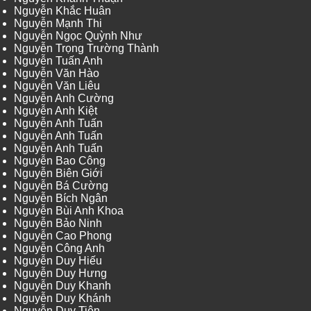
Nguyễn Khắc Huân
Nguyễn Mạnh Thi
Nguyễn Ngọc Quỳnh Như
Nguyễn Trọng Trường Thành
Nguyễn Tuấn Anh
Nguyễn Văn Hào
Nguyễn Văn Liêu
Nguyễn Anh Cường
Nguyễn Anh Kiệt
Nguyễn Anh Tuấn
Nguyễn Anh Tuấn
Nguyễn Anh Tuấn
Nguyễn Bao Công
Nguyễn Biên Giới
Nguyễn Bá Cường
Nguyễn Bích Ngân
Nguyễn Bùi Anh Khoa
Nguyễn Bảo Ninh
Nguyễn Cao Phong
Nguyễn Công Anh
Nguyễn Duy Hiếu
Nguyễn Duy Hưng
Nguyễn Duy Khanh
Nguyễn Duy Khánh
Nguyễn Duy Tiên