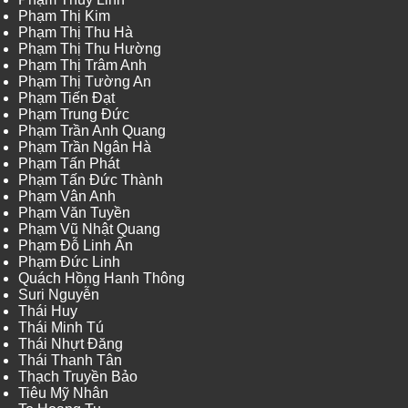
Phạm Thị Kim
Phạm Thị Thu Hà
Phạm Thị Thu Hường
Phạm Thị Trâm Anh
Phạm Thị Tường An
Phạm Tiến Đạt
Phạm Trung Đức
Phạm Trần Anh Quang
Phạm Trần Ngân Hà
Phạm Tấn Phát
Phạm Tấn Đức Thành
Phạm Vân Anh
Phạm Văn Tuyền
Phạm Vũ Nhật Quang
Phạm Đỗ Linh Ấn
Phạm Đức Linh
Quách Hồng Hanh Thông
Suri Nguyễn
Thái Huy
Thái Minh Tú
Thái Nhựt Đăng
Thái Thanh Tân
Thạch Truyền Bảo
Tiêu Mỹ Nhân