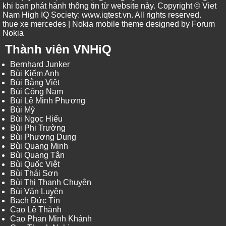
khi bạn phát hành thông tin từ website này. Copyright © Viet
Nam High IQ Society
:
www.iqtest.vn
.
All rights reserved
.
thue xe mercedes
| Nokia mobile theme designed by
Forum
Nokia
Thành viên VNHiQ
Bernhard Junker
Bùi Kiếm Anh
Bùi Bằng Việt
Bùi Công Nam
Bùi Lê Minh Phương
Bùi Mỹ
Bùi Ngọc Hiếu
Bùi Phi Trường
Bùi Phương Dung
Bùi Quang Minh
Bùi Quang Tân
Bùi Quốc Việt
Bùi Thái Sơn
Bùi Thị Thanh Chuyên
Bùi Văn Luyện
Bạch Đức Tín
Cao Lê Thành
Cao Phan Minh Khánh