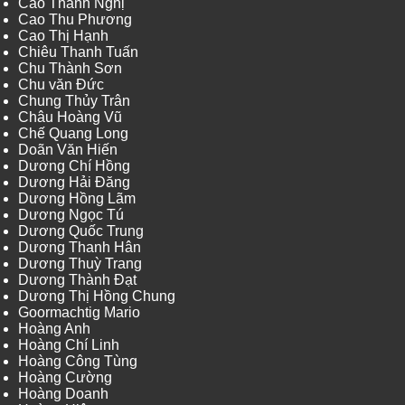
Cao Thanh Nghị
Cao Thu Phương
Cao Thị Hạnh
Chiêu Thanh Tuấn
Chu Thành Sơn
Chu văn Đức
Chung Thủy Trân
Châu Hoàng Vũ
Chế Quang Long
Doãn Văn Hiến
Dương Chí Hồng
Dương Hải Đăng
Dương Hồng Lãm
Dương Ngọc Tú
Dương Quốc Trung
Dương Thanh Hân
Dương Thuỳ Trang
Dương Thành Đạt
Dương Thị Hồng Chung
Goormachtig Mario
Hoàng Anh
Hoàng Chí Linh
Hoàng Công Tùng
Hoàng Cường
Hoàng Doanh