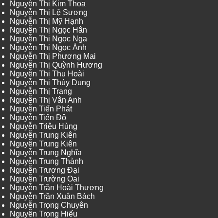
Nguyễn Thị Kim Thoa
Nguyễn Thị Lệ Sương
Nguyễn Thị Mỹ Hạnh
Nguyễn Thị Ngọc Hân
Nguyễn Thị Ngọc Nga
Nguyễn Thị Ngọc Ánh
Nguyễn Thị Phương Mai
Nguyễn Thị Quỳnh Hương
Nguyễn Thị Thu Hoài
Nguyễn Thị Thùy Dung
Nguyễn Thị Trang
Nguyễn Thị Vân Anh
Nguyễn Tiến Phát
Nguyễn Tiến Độ
Nguyễn Triệu Hùng
Nguyễn Trung Kiên
Nguyễn Trung Kiên
Nguyễn Trung Nghĩa
Nguyễn Trung Thành
Nguyễn Trương Đại
Nguyễn Trường Oai
Nguyễn Trần Hoài Thương
Nguyễn Trần Xuân Bách
Nguyễn Trọng Chuyên
Nguyễn Trọng Hiếu