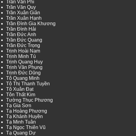
Trần Văn Phi
Trần Văn Quy
Trần Xuân Giản
Trần Xuân Hạnh
Trần Đình Gia Khương
Trần Đình Hải
Trần Đức Anh
Trần Đức Quang
Trần Đức Trọng
Trịnh Hoài Nam
Trịnh Minh Tú
Trịnh Quang Huy
Trịnh Văn Phụng
Trịnh Đức Dũng
Tô Quang Minh
Tô Thị Thanh Tuyền
Tô Xuân Đạt
Tôn Thất Kim
Tường Thục Phương
Tạ Gia Sơn
Tạ Hoàng Phương
Tạ Khánh Huyền
Tạ Minh Tuân
Tạ Ngọc Thiên Vũ
Tạ Quang Dự