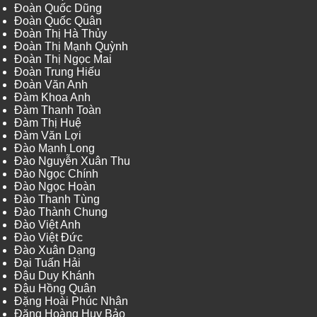
Đoàn Quốc Dũng
Đoàn Quốc Quân
Đoàn Thị Hà Thủy
Đoàn Thị Mạnh Quỳnh
Đoàn Thị Ngọc Mai
Đoàn Trung Hiếu
Đoàn Văn Anh
Đàm Khoa Anh
Đàm Thanh Toàn
Đàm Thị Huệ
Đàm Văn Lợi
Đào Mạnh Long
Đào Nguyễn Xuân Thu
Đào Ngọc Chính
Đào Ngọc Hoàn
Đào Thanh Tùng
Đào Thành Chung
Đào Việt Anh
Đào Việt Đức
Đào Xuân Dạng
Đại Tuấn Hải
Đậu Duy Khánh
Đậu Hồng Quân
Đặng Hoài Phúc Nhân
Đặng Hoàng Huy Bảo