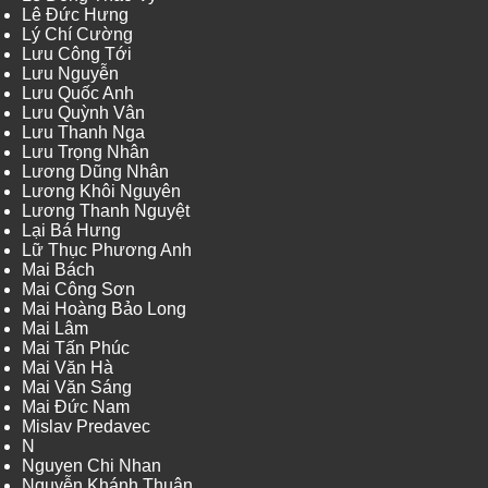
Lê Đức Hưng
Lý Chí Cường
Lưu Công Tới
Lưu Nguyễn
Lưu Quốc Anh
Lưu Quỳnh Vân
Lưu Thanh Nga
Lưu Trọng Nhân
Lương Dũng Nhân
Lương Khôi Nguyên
Lương Thanh Nguyệt
Lại Bá Hưng
Lữ Thục Phương Anh
Mai Bách
Mai Công Sơn
Mai Hoàng Bảo Long
Mai Lâm
Mai Tấn Phúc
Mai Văn Hà
Mai Văn Sáng
Mai Đức Nam
Mislav Predavec
N
Nguyen Chi Nhan
Nguyễn Khánh Thuận