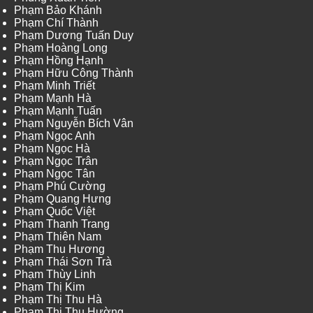
Phạm Bảo Khánh
Phạm Chí Thành
Phạm Dương Tuấn Duy
Phạm Hoàng Long
Phạm Hồng Hạnh
Phạm Hữu Công Thành
Phạm Minh Triết
Phạm Mạnh Hà
Phạm Mạnh Tuấn
Phạm Nguyễn Bích Vân
Phạm Ngọc Anh
Phạm Ngọc Hà
Phạm Ngọc Trân
Phạm Ngọc Tân
Phạm Phú Cường
Phạm Quang Hưng
Phạm Quốc Việt
Phạm Thanh Trang
Phạm Thiên Nam
Phạm Thu Hương
Phạm Thái Sơn Trà
Phạm Thùy Linh
Phạm Thị Kim
Phạm Thị Thu Hà
Phạm Thị Thu Hường