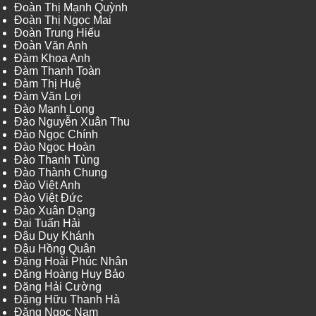
Đoàn Thị Mạnh Quỳnh
Đoàn Thị Ngọc Mai
Đoàn Trung Hiếu
Đoàn Văn Anh
Đàm Khoa Anh
Đàm Thanh Toàn
Đàm Thị Huệ
Đàm Văn Lợi
Đào Mạnh Long
Đào Nguyễn Xuân Thu
Đào Ngọc Chính
Đào Ngọc Hoàn
Đào Thanh Tùng
Đào Thành Chung
Đào Việt Anh
Đào Việt Đức
Đào Xuân Dạng
Đại Tuấn Hải
Đậu Duy Khánh
Đậu Hồng Quân
Đặng Hoài Phúc Nhân
Đặng Hoàng Huy Bảo
Đặng Hải Cường
Đặng Hữu Thanh Hà
Đặng Ngọc Nam