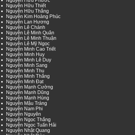
Nguyễn Hữu Phước
Nguyễn Hữu Thiết
Nguyễn Hữu Thắng
Nguyễn Kim Hoàng Phúc
Nguyễn Lan Hương
Nguyễn Lê Chánh
Nguyễn Lê Minh Quân
Nguyễn Lê Minh Thuận
Nguyễn Lê Mỹ Ngọc
Nguyễn Minh Cao Triết
Nguyễn Minh Huy
Nguyễn Minh Lê Duy
Nguyễn Minh Sang
Nguyễn Minh Thu
Nguyễn Minh Thắng
Nguyễn Minh Đạt
Nguyễn Mạnh Cường
Nguyễn Mạnh Dũng
Nguyễn Mạnh Hùng
Nguyễn Mậu Tráng
Nguyễn Nam Phi
Nguyễn Nguyên
Nguyễn Ngọc Thắng
Nguyễn Ngọc Tuấn Hải
Nguyễn Nhật Quang