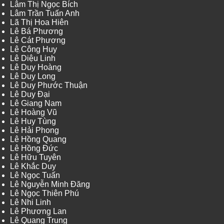
Lâm Thị Ngọc Bích
Lâm Trần Tuấn Anh
Lã Thị Hoa Hiên
Lê Bá Phương
Lê Cát Phương
Lê Công Huy
Lê Diệu Linh
Lê Duy Hoàng
Lê Duy Long
Lê Duy Phước Thuận
Lê Duy Đại
Lê Giang Nam
Lê Hoàng Vũ
Lê Huy Tùng
Lê Hải Phong
Lê Hồng Quang
Lê Hồng Đức
Lê Hữu Tuyên
Lê Khắc Duy
Lê Ngọc Tuấn
Lê Nguyễn Minh Đăng
Lê Ngọc Thiên Phú
Lê Nhi Linh
Lê Phương Lan
Lê Quang Trung