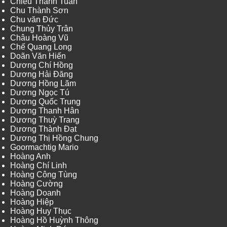
Chiêu Thanh Tuấn
Chu Thành Sơn
Chu văn Đức
Chung Thủy Trân
Châu Hoàng Vũ
Chế Quang Long
Doãn Văn Hiến
Dương Chí Hồng
Dương Hải Đăng
Dương Hồng Lãm
Dương Ngọc Tú
Dương Quốc Trung
Dương Thanh Hân
Dương Thuỳ Trang
Dương Thành Đạt
Dương Thị Hồng Chung
Goormachtig Mario
Hoàng Anh
Hoàng Chí Linh
Hoàng Công Tùng
Hoàng Cường
Hoàng Doanh
Hoàng Hiệp
Hoàng Huy Thục
Hoàng Hồ Huỳnh Thông