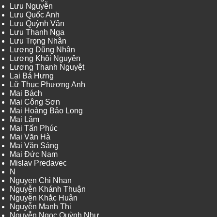
Lưu Nguyễn
Lưu Quốc Anh
Lưu Quỳnh Vân
Lưu Thanh Nga
Lưu Trọng Nhân
Lương Dũng Nhân
Lương Khôi Nguyên
Lương Thanh Nguyệt
Lại Bá Hưng
Lữ Thục Phương Anh
Mai Bách
Mai Công Sơn
Mai Hoàng Bảo Long
Mai Lâm
Mai Tấn Phúc
Mai Văn Hà
Mai Văn Sáng
Mai Đức Nam
Mislav Predavec
N
Nguyen Chi Nhan
Nguyễn Khánh Thuận
Nguyễn Khắc Huân
Nguyễn Mạnh Thi
Nguyễn Ngọc Quỳnh Như