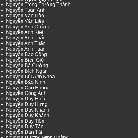
Nguyễn Trọng Trường Thành
Nguyễn Tuấn Anh
Nguyễn Văn Hào
Nguyễn Văn Liêu
Nguyễn Anh Cường
Nguyễn Anh Kiệt
Nguyễn Anh Tuấn
Nguyễn Anh Tuấn
Nguyễn Anh Tuấn
Nguyễn Bao Công
Nguyễn Biên Giới
Nguyễn Bá Cường
Nguyễn Bích Ngân
Nguyễn Bùi Anh Khoa
Nguyễn Bảo Ninh
Nguyễn Cao Phong
Nguyễn Công Anh
Nguyễn Duy Hiếu
Nguyễn Duy Hưng
Nguyễn Duy Khanh
Nguyễn Duy Khánh
Nguyễn Duy Tiên
Nguyễn Duy Tân
Nguyễn Dân Tài
Nguyễn Dương Minh Hoàng