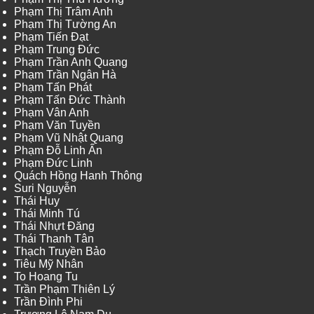
Phạm Thị Trâm Anh
Phạm Thị Tường An
Phạm Tiến Đạt
Phạm Trung Đức
Phạm Trần Anh Quang
Phạm Trần Ngân Hà
Phạm Tấn Phát
Phạm Tấn Đức Thành
Phạm Vân Anh
Phạm Văn Tuyền
Phạm Vũ Nhật Quang
Phạm Đỗ Linh Ấn
Phạm Đức Linh
Quách Hồng Hanh Thông
Suri Nguyễn
Thái Huy
Thái Minh Tú
Thái Nhựt Đăng
Thái Thanh Tân
Thạch Truyền Bảo
Tiêu Mỹ Nhân
To Hoang Tu
Trần Phạm Thiên Lý
Trần Đình Phi