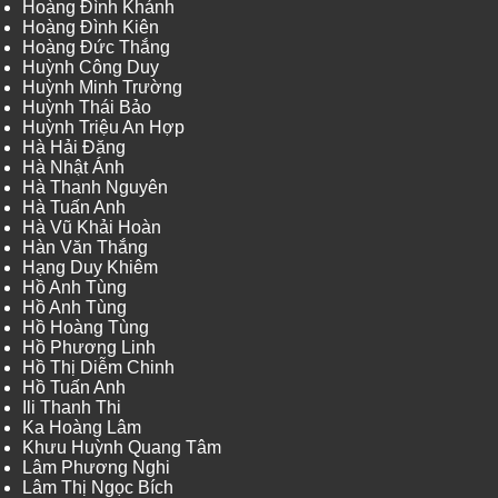
Hoàng Đình Khánh
Hoàng Đình Kiên
Hoàng Đức Thắng
Huỳnh Công Duy
Huỳnh Minh Trường
Huỳnh Thái Bảo
Huỳnh Triệu An Hợp
Hà Hải Đăng
Hà Nhật Ánh
Hà Thanh Nguyên
Hà Tuấn Anh
Hà Vũ Khải Hoàn
Hàn Văn Thắng
Hạng Duy Khiêm
Hồ Anh Tùng
Hồ Anh Tùng
Hồ Hoàng Tùng
Hồ Phương Linh
Hồ Thị Diễm Chinh
Hồ Tuấn Anh
Ili Thanh Thi
Ka Hoàng Lâm
Khưu Huỳnh Quang Tâm
Lâm Phương Nghi
Lâm Thị Ngọc Bích