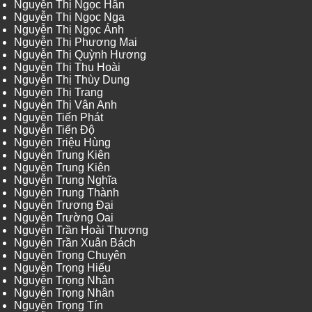
Nguyễn Thị Ngọc Hân
Nguyễn Thị Ngọc Nga
Nguyễn Thị Ngọc Ánh
Nguyễn Thị Phương Mai
Nguyễn Thị Quỳnh Hương
Nguyễn Thị Thu Hoài
Nguyễn Thị Thùy Dung
Nguyễn Thị Trang
Nguyễn Thị Vân Anh
Nguyễn Tiến Phát
Nguyễn Tiến Độ
Nguyễn Triệu Hùng
Nguyễn Trung Kiên
Nguyễn Trung Kiên
Nguyễn Trung Nghĩa
Nguyễn Trung Thành
Nguyễn Trương Đại
Nguyễn Trường Oai
Nguyễn Trần Hoài Thương
Nguyễn Trần Xuân Bách
Nguyễn Trọng Chuyên
Nguyễn Trọng Hiếu
Nguyễn Trọng Nhân
Nguyễn Trọng Nhân
Nguyễn Trọng Tín