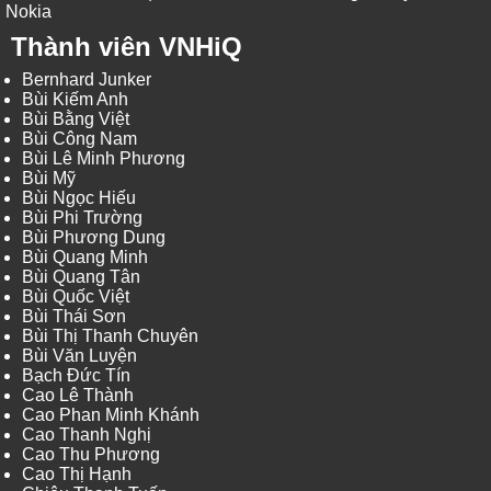
Nokia
Thành viên VNHiQ
Bernhard Junker
Bùi Kiếm Anh
Bùi Bằng Việt
Bùi Công Nam
Bùi Lê Minh Phương
Bùi Mỹ
Bùi Ngọc Hiếu
Bùi Phi Trường
Bùi Phương Dung
Bùi Quang Minh
Bùi Quang Tân
Bùi Quốc Việt
Bùi Thái Sơn
Bùi Thị Thanh Chuyên
Bùi Văn Luyện
Bạch Đức Tín
Cao Lê Thành
Cao Phan Minh Khánh
Cao Thanh Nghị
Cao Thu Phương
Cao Thị Hạnh