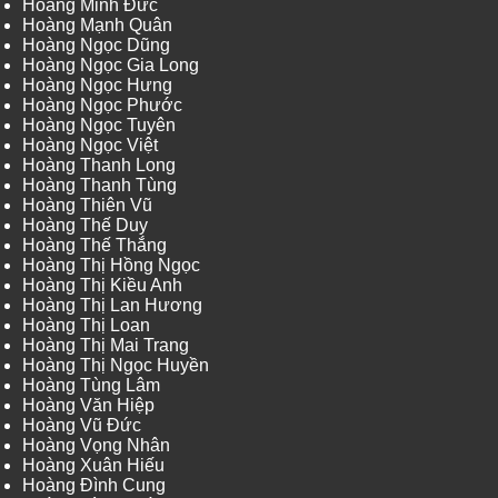
Hoàng Minh Đức
Hoàng Mạnh Quân
Hoàng Ngọc Dũng
Hoàng Ngọc Gia Long
Hoàng Ngọc Hưng
Hoàng Ngọc Phước
Hoàng Ngọc Tuyên
Hoàng Ngọc Việt
Hoàng Thanh Long
Hoàng Thanh Tùng
Hoàng Thiên Vũ
Hoàng Thế Duy
Hoàng Thế Thắng
Hoàng Thị Hồng Ngọc
Hoàng Thị Kiều Anh
Hoàng Thị Lan Hương
Hoàng Thị Loan
Hoàng Thị Mai Trang
Hoàng Thị Ngọc Huyền
Hoàng Tùng Lâm
Hoàng Văn Hiệp
Hoàng Vũ Đức
Hoàng Vọng Nhân
Hoàng Xuân Hiếu
Hoàng Đình Cung