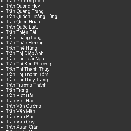
Trần Phương Liên
Trần Quang Huy
Trần Quang Trung
Trần Quách Hoàng Tùng
Trần Quốc Hoàn
Trần Quốc Luật
Trần Thiện Tài
Trần Thăng Long
Trần Thảo Hương
Trần Thế Hùng
Trần Thị Diệp Anh
Trần Thị Hoài Nga
Trần Thị Kim Phương
Trần Thị Thanh Thúy
Trần Thị Thanh Tâm
Trần Thị Thùy Trang
Trần Trường Thành
Trần Trọng
Trần Viết Hải
Trần Việt Hải
Trần Văn Cường
Trần Văn Mãn
Trần Văn Phi
Trần Văn Quy
Trần Xuân Giản