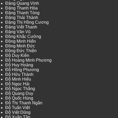
Đặng Quang Vinh
Đặng Thanh Hòa
Đặng Thanh Tòng
Đặng Thái Thành
Đặng Thị Hồng Cương
Đặng Việt Thanh
Đặng Văn Vũ
Đồng Khắc Cường
Đồng Minh Hiển
Đồng Minh Đức
Đồng Đức Thiện
Đỗ Duy Kiên
Đỗ Hoàng Minh Phương
Đỗ Huy Hoàng
Đỗ Hồng Phương
Đỗ Hữu Thành
Đỗ Minh Hiếu
Đỗ Ngọc Hải
Đỗ Ngọc Thắng
Đỗ Quang Duy
Đỗ Quốc Hùng
Đỗ Thị Thanh Ngân
Đỗ Tuấn Việt
Đỗ Việt Dũng
Đỗ Xuân Tân