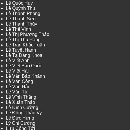
Lê Quốc Huy
Lê Quỳnh Thu
Lê Thanh Phong
Lê Thanh Sơn
Lê Thanh Thủy
Lê Thế Vinh
Lê Thị Phương Thảo
Lê Thị Thu Hằng
Lê Trần Khắc Tuấn
Lê Tuyết Hạnh
Lê Tạ Đăng Khoa
Lê Viết Anh
Lê Viết Bảo Quốc
Lê Viết Hải
Lê Văn Bảo Khánh
Lê Văn Công
Lê Văn Hải
Lê Văn Tú
Lê Vĩnh Thắng
Lê Xuân Thảo
Lê Đình Cường
Lê Đồng Thảo Vy
Lê Đức Hưng
Lý Chí Cường
Lưu Công Tới