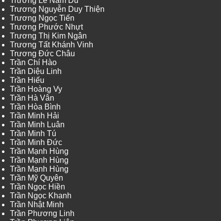
Trương Lê Nam Du
Trương Nguyễn Duy Thiện
Trương Ngọc Tiến
Trương Phước Nhựt
Trương Thị Kim Ngân
Trương Tất Khánh Vinh
Trương Đức Châu
Trần Chí Hào
Trần Diệu Linh
Trần Hiếu
Trần Hoàng Vy
Trần Hà Vân
Trần Hòa Bình
Trần Minh Hải
Trần Minh Luân
Trần Minh Tú
Trần Minh Đức
Trần Mạnh Hùng
Trần Mạnh Hùng
Trần Mạnh Hùng
Trần Mỹ Quyên
Trần Ngọc Hiền
Trần Ngọc Khanh
Trần Nhật Minh
Trần Phương Linh