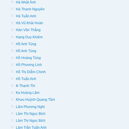
Hà Nhật Ánh
Hà Thanh Nguyên
Hà Tuấn Anh
Hà Vũ Khải Hoàn
Hàn Văn Thắng
Hạng Duy Khiêm
Hồ Anh Tùng
Hồ Anh Tùng
Hồ Hoàng Tùng
Hồ Phương Linh
Hồ Thị Diễm Chinh
Hồ Tuấn Anh
Ili Thanh Thi
Ka Hoàng Lâm
Khưu Huỳnh Quang Tâm
Lâm Phương Nghi
Lâm Thị Ngọc Bích
Lâm Thị Ngọc Bích
Lâm Trần Tuấn Anh