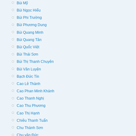
Bùi Mỹ
Bùi Ngọc Hiếu
Bùi Phi Trường
Bùi Phương Dung
Bùi Quang Minh
Bùi Quang Tân
Bùi Quốc Việt
Bùi Thái Sơn
Bùi Thị Thanh Chuyên
Bùi Văn Luyện
Bạch Đức Tín
Cao Lê Thành
Cao Phan Minh Khánh
Cao Thanh Nghị
Cao Thu Phương
Cao Thị Hạnh
Chiêu Thanh Tuấn
Chu Thành Sơn
Chu văn Đức