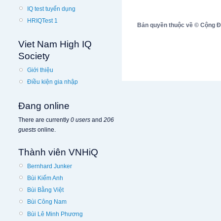
IQ test tuyển dụng
HRIQTest 1
Bản quyền thuộc về © Cộng Đồn
Viet Nam High IQ
Society
Giới thiệu
Điều kiện gia nhập
Đang online
There are currently
0 users
and
206
guests
online.
Thành viên VNHiQ
Bernhard Junker
Bùi Kiếm Anh
Bùi Bằng Việt
Bùi Công Nam
Bùi Lê Minh Phương