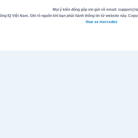
Mọi ý kiến đóng góp xin gửi về email: support@iq
g IQ Việt Nam. Ghi rõ nguồn khi bạn phát hành thông tin từ website này. Copyr
thue xe mercedes