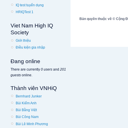
IQ test tuyển dụng
HRIQTest 1
Bản quyền thuộc về © Cộng Đồn
Viet Nam High IQ
Society
Giới thiệu
Điều kiện gia nhập
Đang online
There are currently
0 users
and
201
guests
online.
Thành viên VNHiQ
Bernhard Junker
Bùi Kiếm Anh
Bùi Bằng Việt
Bùi Công Nam
Bùi Lê Minh Phương