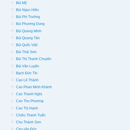
Bùi Mỹ
Bùi Ngọc Hiếu
Bùi Phi Trường
Bùi Phương Dung
Bùi Quang Minh
Bùi Quang Tân
Bùi Quốc Việt
Bùi Thái Sơn
Bùi Thị Thanh Chuyên
Bùi Văn Luyện
Bạch Đức Tín
Cao Lê Thành
Cao Phan Minh Khánh
Cao Thanh Nghị
Cao Thu Phương
Cao Thị Hạnh
Chiêu Thanh Tuấn
Chu Thành Sơn
Chu văn Đức