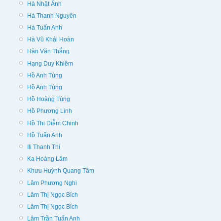
Hà Nhật Ánh
Hà Thanh Nguyên
Hà Tuấn Anh
Hà Vũ Khải Hoàn
Hàn Văn Thắng
Hạng Duy Khiêm
Hồ Anh Tùng
Hồ Anh Tùng
Hồ Hoàng Tùng
Hồ Phương Linh
Hồ Thị Diễm Chinh
Hồ Tuấn Anh
Ili Thanh Thi
Ka Hoàng Lâm
Khưu Huỳnh Quang Tâm
Lâm Phương Nghi
Lâm Thị Ngọc Bích
Lâm Thị Ngọc Bích
Lâm Trần Tuấn Anh