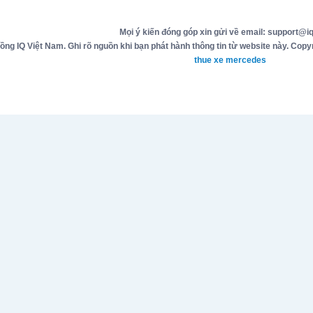
Mọi ý kiến đóng góp xin gửi về email: support@iq
g IQ Việt Nam. Ghi rõ nguồn khi bạn phát hành thông tin từ website này. Copyr
thue xe mercedes