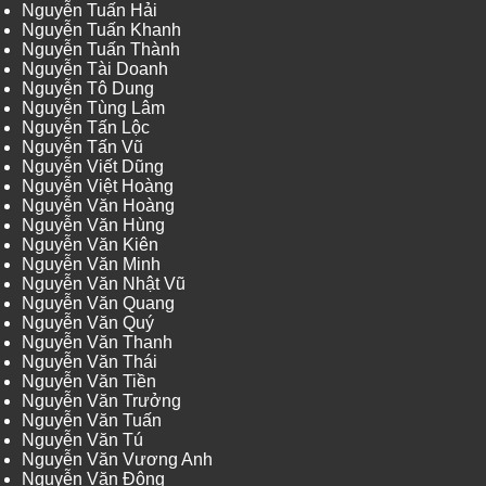
Nguyễn Tuấn Hải
Nguyễn Tuấn Khanh
Nguyễn Tuấn Thành
Nguyễn Tài Doanh
Nguyễn Tô Dung
Nguyễn Tùng Lâm
Nguyễn Tấn Lộc
Nguyễn Tấn Vũ
Nguyễn Viết Dũng
Nguyễn Việt Hoàng
Nguyễn Văn Hoàng
Nguyễn Văn Hùng
Nguyễn Văn Kiên
Nguyễn Văn Minh
Nguyễn Văn Nhật Vũ
Nguyễn Văn Quang
Nguyễn Văn Quý
Nguyễn Văn Thanh
Nguyễn Văn Thái
Nguyễn Văn Tiền
Nguyễn Văn Trưởng
Nguyễn Văn Tuấn
Nguyễn Văn Tú
Nguyễn Văn Vương Anh
Nguyễn Văn Đông