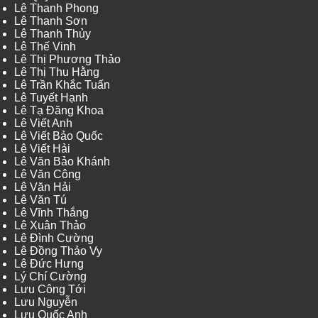
Lê Thanh Phong
Lê Thanh Sơn
Lê Thanh Thủy
Lê Thế Vinh
Lê Thị Phương Thảo
Lê Thị Thu Hằng
Lê Trần Khắc Tuấn
Lê Tuyết Hạnh
Lê Tạ Đăng Khoa
Lê Viết Anh
Lê Viết Bảo Quốc
Lê Viết Hải
Lê Văn Bảo Khánh
Lê Văn Công
Lê Văn Hải
Lê Văn Tú
Lê Vĩnh Thắng
Lê Xuân Thảo
Lê Đình Cường
Lê Đồng Thảo Vy
Lê Đức Hưng
Lý Chí Cường
Lưu Công Tới
Lưu Nguyễn
Lưu Quốc Anh