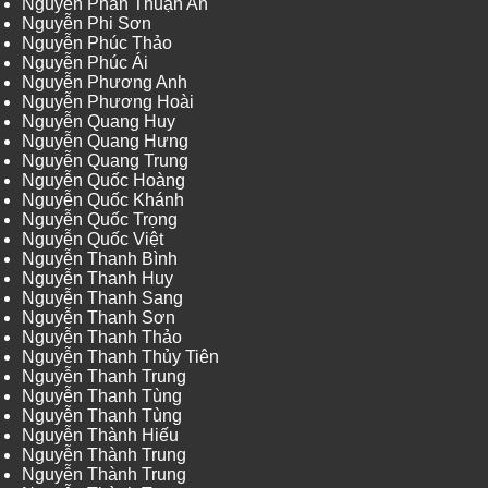
Nguyễn Phan Thuận An
Nguyễn Phi Sơn
Nguyễn Phúc Thảo
Nguyễn Phúc Ái
Nguyễn Phương Anh
Nguyễn Phương Hoài
Nguyễn Quang Huy
Nguyễn Quang Hưng
Nguyễn Quang Trung
Nguyễn Quốc Hoàng
Nguyễn Quốc Khánh
Nguyễn Quốc Trọng
Nguyễn Quốc Việt
Nguyễn Thanh Bình
Nguyễn Thanh Huy
Nguyễn Thanh Sang
Nguyễn Thanh Sơn
Nguyễn Thanh Thảo
Nguyễn Thanh Thủy Tiên
Nguyễn Thanh Trung
Nguyễn Thanh Tùng
Nguyễn Thanh Tùng
Nguyễn Thành Hiếu
Nguyễn Thành Trung
Nguyễn Thành Trung