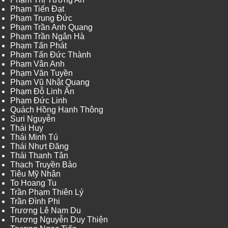
Phạm Tiến Đạt
Phạm Trung Đức
Phạm Trần Anh Quang
Phạm Trần Ngân Hà
Phạm Tấn Phát
Phạm Tấn Đức Thành
Phạm Vân Anh
Phạm Văn Tuyền
Phạm Vũ Nhật Quang
Phạm Đỗ Linh Ấn
Phạm Đức Linh
Quách Hồng Hanh Thông
Suri Nguyễn
Thái Huy
Thái Minh Tú
Thái Nhựt Đăng
Thái Thanh Tân
Thạch Truyền Bảo
Tiêu Mỹ Nhân
To Hoang Tu
Trần Phạm Thiên Lý
Trần Đình Phi
Trương Lê Nam Du
Trương Nguyễn Duy Thiện