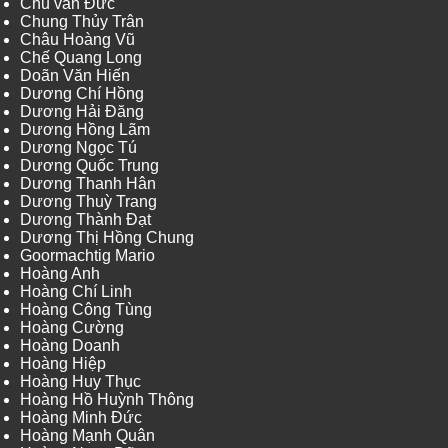
Chu văn Đức
Chung Thủy Trân
Châu Hoàng Vũ
Chế Quang Long
Doãn Văn Hiến
Dương Chí Hồng
Dương Hải Đăng
Dương Hồng Lãm
Dương Ngọc Tú
Dương Quốc Trung
Dương Thanh Hân
Dương Thuỳ Trang
Dương Thành Đạt
Dương Thị Hồng Chung
Goormachtig Mario
Hoàng Anh
Hoàng Chí Linh
Hoàng Công Tùng
Hoàng Cường
Hoàng Doanh
Hoàng Hiệp
Hoàng Huy Thục
Hoàng Hồ Huỳnh Thông
Hoàng Minh Đức
Hoàng Mạnh Quân