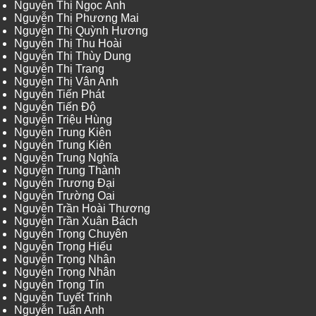
Nguyễn Thị Ngọc Ánh
Nguyễn Thị Phương Mai
Nguyễn Thị Quỳnh Hương
Nguyễn Thị Thu Hoài
Nguyễn Thị Thùy Dung
Nguyễn Thị Trang
Nguyễn Thị Vân Anh
Nguyễn Tiến Phát
Nguyễn Tiến Độ
Nguyễn Triệu Hùng
Nguyễn Trung Kiên
Nguyễn Trung Kiên
Nguyễn Trung Nghĩa
Nguyễn Trung Thành
Nguyễn Trương Đại
Nguyễn Trường Oai
Nguyễn Trần Hoài Thương
Nguyễn Trần Xuân Bách
Nguyễn Trọng Chuyên
Nguyễn Trọng Hiếu
Nguyễn Trọng Nhân
Nguyễn Trọng Nhân
Nguyễn Trọng Tín
Nguyễn Tuyết Trinh
Nguyễn Tuấn Anh