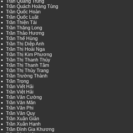
Trần Quang Trung
Trần Quách Hoàng Tùng
Trần Quốc Hoàn
Trần Quốc Luật
Trần Thiện Tài
Trần Thăng Long
Trần Thảo Hương
Trần Thế Hùng
Trần Thị Diệp Anh
Trần Thị Hoài Nga
Trần Thị Kim Phương
Trần Thị Thanh Thúy
Trần Thị Thanh Tâm
Trần Thị Thùy Trang
Trần Trường Thành
Trần Trọng
Trần Viết Hải
Trần Việt Hải
Trần Văn Cường
Trần Văn Mãn
Trần Văn Phi
Trần Văn Quy
Trần Xuân Giản
Trần Xuân Hạnh
Trần Đình Gia Khương