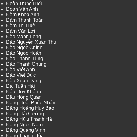
Đoàn Trung Hiếu
Đoàn Văn Anh
Đàm Khoa Anh
Đàm Thanh Toàn
Đàm Thị Huệ
Đàm Văn Lợi
Đào Mạnh Long
Đào Nguyễn Xuân Thu
Đào Ngọc Chính
Đào Ngọc Hoàn
Đào Thanh Tùng
Đào Thành Chung
Đào Việt Anh
Đào Việt Đức
Đào Xuân Dạng
Đại Tuấn Hải
Đậu Duy Khánh
Đậu Hồng Quân
Đặng Hoài Phúc Nhân
Đặng Hoàng Huy Bảo
Đặng Hải Cường
Đặng Hữu Thanh Hà
Đặng Ngọc Nam
Đặng Quang Vinh
Đặng Thanh Hòa