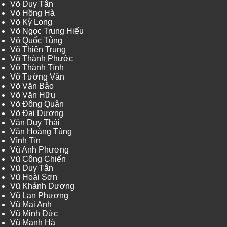
Võ Duy Tân
Võ Hồng Hà
Võ Kỳ Long
Võ Ngọc Trung Hiếu
Võ Quốc Tùng
Võ Thiện Trung
Võ Thành Phước
Võ Thành Tính
Võ Tường Vân
Võ Văn Bảo
Võ Văn Hữu
Võ Đông Quân
Võ Đại Dương
Văn Duy Thái
Văn Hoàng Tùng
Vĩnh Tín
Vũ Anh Phương
Vũ Công Chiến
Vũ Duy Tân
Vũ Hoài Sơn
Vũ Khánh Dương
Vũ Lan Phương
Vũ Mai Anh
Vũ Minh Đức
Vũ Mạnh Hà