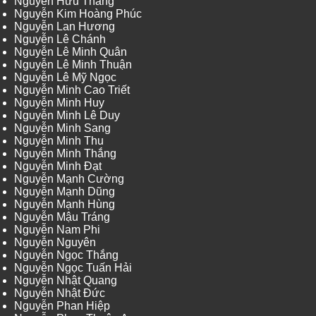
Nguyễn Hữu Thắng
Nguyễn Kim Hoàng Phúc
Nguyễn Lan Hương
Nguyễn Lê Chánh
Nguyễn Lê Minh Quân
Nguyễn Lê Minh Thuận
Nguyễn Lê Mỹ Ngọc
Nguyễn Minh Cao Triết
Nguyễn Minh Huy
Nguyễn Minh Lê Duy
Nguyễn Minh Sang
Nguyễn Minh Thu
Nguyễn Minh Thắng
Nguyễn Minh Đạt
Nguyễn Mạnh Cường
Nguyễn Mạnh Dũng
Nguyễn Mạnh Hùng
Nguyễn Mậu Tráng
Nguyễn Nam Phi
Nguyễn Nguyên
Nguyễn Ngọc Thắng
Nguyễn Ngọc Tuấn Hải
Nguyễn Nhật Quang
Nguyễn Nhật Đức
Nguyễn Phan Hiệp