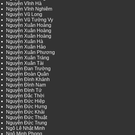
Nguyễn Vĩnh Hà
Nguyễn Vĩnh Nghiêm
Nguyễn Vũ Long
Nguyễn Vũ Tường Vy
Nguyễn Xuân Hoàng
Nguyễn Xuân Hoàng
Nguyễn Xuân Hoàng
Nguyễn Xuân Hà
Nguyễn Xuân Hảo
Nguyễn Xuân Phương
Nguyễn Xuân Tráng
Nguyễn Xuân Tài
Nguyễn Đan Trường
Nguyễn Đoàn Quân
Nguyễn Đình Khánh
Nguyễn Đình Nam
Nguyễn Đình Tứ
Nguyễn Đắc Thời
Nguyễn Đức Hiệp
Nguyễn Đức Hưng
Nguyễn Đức Khải
Nguyễn Đức Thuật
Nguyễn Đức Trung
Ngô Lê Nhật Minh
Ngô Minh Phong