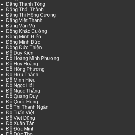
Đặng Thanh Tòng
Đặng Thái Thành
Đặng Thị Hồng Cương
Đặng Việt Thanh
Đặng Văn Vũ
Đồng Khắc Cường
Đồng Minh Hiển
Đồng Minh Đức
Đồng Đức Thiện
Đỗ Duy Kiên
Đỗ Hoàng Minh Phương
Đỗ Huy Hoàng
Đỗ Hồng Phương
Đỗ Hữu Thành
Đỗ Minh Hiếu
Đỗ Ngọc Hải
Đỗ Ngọc Thắng
Đỗ Quang Duy
Đỗ Quốc Hùng
Đỗ Thị Thanh Ngân
Đỗ Tuấn Việt
Đỗ Việt Dũng
Đỗ Xuân Tân
Đỗ Đức Minh
Đỗ Đức Thọ