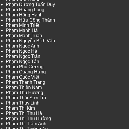
Phạm Dương Tuấn Duy
Phạm Hoàng Long
Phạm Hồng Hạnh
Phạm Hữu Công Thành
Phạm Minh Triết
Phạm Mạnh Hà
Phạm Mạnh Tuấn
Phạm Nguyễn Bích Vân
Phạm Ngọc Anh
Phạm Ngọc Hà
Phạm Ngọc Trân
Phạm Ngọc Tân
Phạm Phú Cường
Phạm Quang Hưng
Phạm Quốc Việt
Phạm Thanh Trang
Phạm Thiên Nam
Phạm Thu Hương
Phạm Thái Sơn Trà
Phạm Thùy Linh
Phạm Thị Kim
Phạm Thị Thu Hà
Phạm Thị Thu Hường
Phạm Thị Trâm Anh
Phạm Thị Tường An