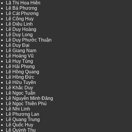
Lã Thị Hoa Hiên
Lê Bá Phương
Lê Cát Phương
Lê Công Huy
Lê Diệu Linh
Lê Duy Hoàng
Lê Duy Long
Lê Duy Phước Thuận
Lê Duy Đại
Lê Giang Nam
Lê Hoàng Vũ
Lê Huy Tùng
Lê Hải Phong
Lê Hồng Quang
Lê Hồng Đức
Lê Hữu Tuyên
Lê Khắc Duy
Lê Ngọc Tuấn
Lê Nguyễn Minh Đăng
Lê Ngọc Thiên Phú
Lê Nhi Linh
Lê Phương Lan
Lê Quang Trung
Lê Quốc Huy
Lê Quỳnh Thu