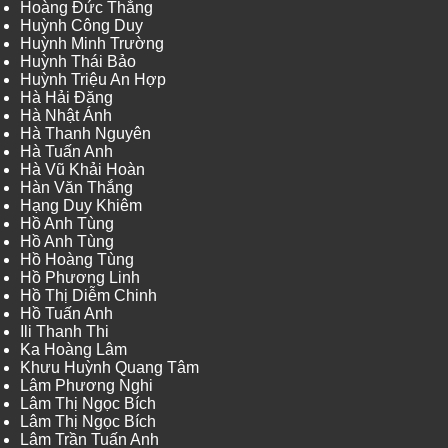
Hoàng Đức Thắng
Huỳnh Công Duy
Huỳnh Minh Trường
Huỳnh Thái Bảo
Huỳnh Triệu An Hợp
Hà Hải Đăng
Hà Nhật Ánh
Hà Thanh Nguyên
Hà Tuấn Anh
Hà Vũ Khải Hoàn
Hàn Văn Thắng
Hạng Duy Khiêm
Hồ Anh Tùng
Hồ Anh Tùng
Hồ Hoàng Tùng
Hồ Phương Linh
Hồ Thị Diễm Chinh
Hồ Tuấn Anh
Ili Thanh Thi
Ka Hoàng Lâm
Khưu Huỳnh Quang Tâm
Lâm Phương Nghi
Lâm Thị Ngọc Bích
Lâm Thị Ngọc Bích
Lâm Trần Tuấn Anh