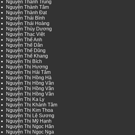
Nguyễn Thành Trung
Nguyễn Thành Tâm
Nguyễn Thành Đạt
Nguyễn Thái Bình
Nguyễn Thái Hoàng
Nguyễn Thùy Dương
Nguyễn Thạc Việt
Nguyễn Thế Anh
Nguyễn Thế Dân
Nguyễn Thế Dũng
Nguyễn Thế Khang
Nguyễn Thị Bích
Nguyễn Thị Hương
Nguyễn Thị Hải Tâm
Nguyễn Thị Hồng Hà
Nguyễn Thị Hồng Vân
Nguyễn Thị Hồng Vân
Nguyễn Thị Hồng Vân
Nguyễn Thị Ka Ly
Nguyễn Thị Khánh Tâm
Nguyễn Thị Kim Thoa
Nguyễn Thị Lệ Sương
Nguyễn Thị Mỹ Hạnh
Nguyễn Thị Ngọc Hân
Nguyễn Thị Ngọc Nga