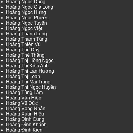
Hoàng Ngọc Dũng
Hoàng Ngọc Gia Long
Hoàng Ngọc Hưng
Hoàng Ngọc Phước
Hoàng Ngọc Tuyên
Hoàng Ngọc Việt
Hoàng Thanh Long
Hoàng Thanh Tùng
Hoàng Thiên Vũ
Hoàng Thế Duy
Hoàng Thế Thắng
Hoàng Thị Hồng Ngọc
Hoàng Thị Kiều Anh
Hoàng Thị Lan Hương
Hoàng Thị Loan
Hoàng Thị Mai Trang
Hoàng Thị Ngọc Huyền
Hoàng Tùng Lâm
Hoàng Văn Hiệp
Hoàng Vũ Đức
Hoàng Vọng Nhân
Hoàng Xuân Hiếu
Hoàng Đình Cung
Hoàng Đình Khánh
Hoàng Đình Kiên