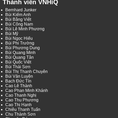
Thành viên VNHiQ
Bernhard Junker
Bùi Kiếm Anh
Bùi Bằng Việt
Bùi Công Nam
Bùi Lê Minh Phương
Bùi Mỹ
Bùi Ngọc Hiếu
Bùi Phi Trường
Bùi Phương Dung
Bùi Quang Minh
Bùi Quang Tân
Bùi Quốc Việt
Bùi Thái Sơn
Bùi Thị Thanh Chuyên
Bùi Văn Luyện
Bạch Đức Tín
Cao Lê Thành
Cao Phan Minh Khánh
Cao Thanh Nghị
Cao Thu Phương
Cao Thị Hạnh
Chiêu Thanh Tuấn
Chu Thành Sơn