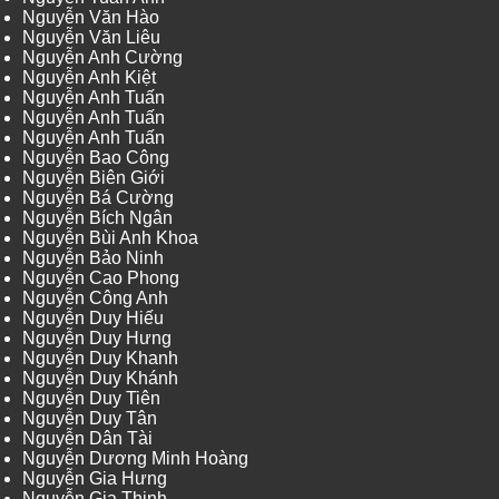
Nguyễn Văn Hào
Nguyễn Văn Liêu
Nguyễn Anh Cường
Nguyễn Anh Kiệt
Nguyễn Anh Tuấn
Nguyễn Anh Tuấn
Nguyễn Anh Tuấn
Nguyễn Bao Công
Nguyễn Biên Giới
Nguyễn Bá Cường
Nguyễn Bích Ngân
Nguyễn Bùi Anh Khoa
Nguyễn Bảo Ninh
Nguyễn Cao Phong
Nguyễn Công Anh
Nguyễn Duy Hiếu
Nguyễn Duy Hưng
Nguyễn Duy Khanh
Nguyễn Duy Khánh
Nguyễn Duy Tiên
Nguyễn Duy Tân
Nguyễn Dân Tài
Nguyễn Dương Minh Hoàng
Nguyễn Gia Hưng
Nguyễn Gia Thịnh