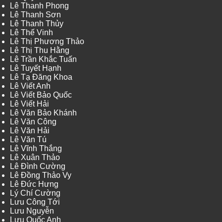
Lê Thanh Phong
Lê Thanh Sơn
Lê Thanh Thủy
Lê Thế Vinh
Lê Thị Phương Thảo
Lê Thị Thu Hằng
Lê Trần Khắc Tuấn
Lê Tuyết Hạnh
Lê Tạ Đăng Khoa
Lê Viết Anh
Lê Viết Bảo Quốc
Lê Viết Hải
Lê Văn Bảo Khánh
Lê Văn Công
Lê Văn Hải
Lê Văn Tú
Lê Vĩnh Thắng
Lê Xuân Thảo
Lê Đình Cường
Lê Đồng Thảo Vy
Lê Đức Hưng
Lý Chí Cường
Lưu Công Tới
Lưu Nguyễn
Lưu Quốc Anh