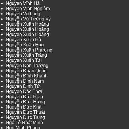
Nguyễn Vĩnh Hà
Nguyễn Vĩnh Nghiêm
Nguyễn Vũ Long
Nguyễn Vũ Tường Vy
Nguyễn Xuân Hoàng
Nguyễn Xuân Hoàng
Nguyễn Xuân Hoàng
Nguyễn Xuân Hà
Nguyễn Xuân Hảo
Nguyễn Xuân Phương
Nguyễn Xuân Tráng
Nguyễn Xuân Tài
Nguyễn Đan Trường
Nguyễn Đoàn Quân
Nguyễn Đình Khánh
Nguyễn Đình Nam
Nguyễn Đình Tứ
Nguyễn Đắc Thời
Nguyễn Đức Hiệp
Nguyễn Đức Hưng
Nguyễn Đức Khải
Nguyễn Đức Thuật
Nguyễn Đức Trung
Ngô Lê Nhật Minh
Ngô Minh Phong