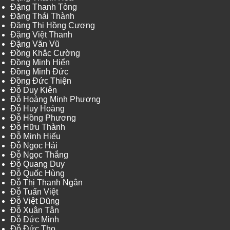
Đặng Thanh Tòng
Đặng Thái Thành
Đặng Thị Hồng Cương
Đặng Việt Thanh
Đặng Văn Vũ
Đồng Khắc Cường
Đồng Minh Hiển
Đồng Minh Đức
Đồng Đức Thiện
Đỗ Duy Kiên
Đỗ Hoàng Minh Phương
Đỗ Huy Hoàng
Đỗ Hồng Phương
Đỗ Hữu Thành
Đỗ Minh Hiếu
Đỗ Ngọc Hải
Đỗ Ngọc Thắng
Đỗ Quang Duy
Đỗ Quốc Hùng
Đỗ Thị Thanh Ngân
Đỗ Tuấn Việt
Đỗ Việt Dũng
Đỗ Xuân Tân
Đỗ Đức Minh
Đỗ Đức Thọ