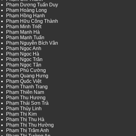
Phạm Dương Tuấn Duy
Phạm Hoàng Long
Phạm Hồng Hạnh
Phạm Hữu Công Thành
Phạm Minh Triết
Phạm Mạnh Hà
Phạm Mạnh Tuấn
Phạm Nguyễn Bích Vân
Phạm Ngọc Anh
Phạm Ngọc Hà
Phạm Ngọc Trân
Phạm Ngọc Tân
Phạm Phú Cường
Phạm Quang Hưng
Phạm Quốc Việt
Phạm Thanh Trang
Phạm Thiên Nam
Phạm Thu Hương
Phạm Thái Sơn Trà
Phạm Thùy Linh
Phạm Thị Kim
Phạm Thị Thu Hà
Phạm Thị Thu Hường
Phạm Thị Trâm Anh
Phạm Thị Tường An