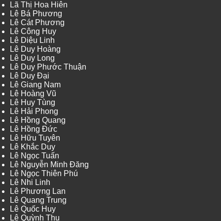
Lã Thị Hoa Hiên
Lê Bá Phương
Lê Cát Phương
Lê Công Huy
Lê Diệu Linh
Lê Duy Hoàng
Lê Duy Long
Lê Duy Phước Thuận
Lê Duy Đại
Lê Giang Nam
Lê Hoàng Vũ
Lê Huy Tùng
Lê Hải Phong
Lê Hồng Quang
Lê Hồng Đức
Lê Hữu Tuyên
Lê Khắc Duy
Lê Ngọc Tuấn
Lê Nguyễn Minh Đăng
Lê Ngọc Thiên Phú
Lê Nhi Linh
Lê Phương Lan
Lê Quang Trung
Lê Quốc Huy
Lê Quỳnh Thu