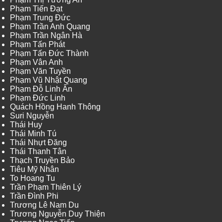
Phạm Tiến Đạt
Phạm Trung Đức
Phạm Trần Anh Quang
Phạm Trần Ngân Hà
Phạm Tấn Phát
Phạm Tấn Đức Thành
Phạm Vân Anh
Phạm Văn Tuyền
Phạm Vũ Nhật Quang
Phạm Đỗ Linh Ấn
Phạm Đức Linh
Quách Hồng Hanh Thông
Suri Nguyễn
Thái Huy
Thái Minh Tú
Thái Nhựt Đăng
Thái Thanh Tân
Thạch Truyền Bảo
Tiêu Mỹ Nhân
To Hoang Tu
Trần Phạm Thiên Lý
Trần Đình Phi
Trương Lê Nam Du
Trương Nguyễn Duy Thiện