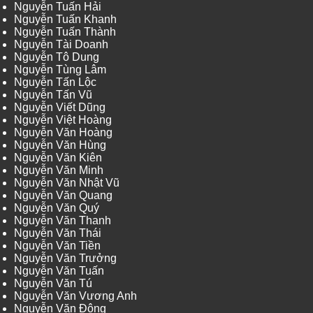
Nguyễn Tuấn Hải
Nguyễn Tuấn Khanh
Nguyễn Tuấn Thành
Nguyễn Tài Doanh
Nguyễn Tô Dung
Nguyễn Tùng Lâm
Nguyễn Tấn Lộc
Nguyễn Tấn Vũ
Nguyễn Viết Dũng
Nguyễn Việt Hoàng
Nguyễn Văn Hoàng
Nguyễn Văn Hùng
Nguyễn Văn Kiên
Nguyễn Văn Minh
Nguyễn Văn Nhật Vũ
Nguyễn Văn Quang
Nguyễn Văn Quý
Nguyễn Văn Thanh
Nguyễn Văn Thái
Nguyễn Văn Tiền
Nguyễn Văn Trưởng
Nguyễn Văn Tuấn
Nguyễn Văn Tú
Nguyễn Văn Vương Anh
Nguyễn Văn Đông