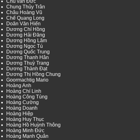
Chu văn Đức
Chung Thủy Trân
Châu Hoàng Vũ
Chế Quang Long
Doãn Văn Hiến
Dương Chí Hồng
Dương Hải Đăng
Dương Hồng Lãm
Dương Ngọc Tú
Dương Quốc Trung
Dương Thanh Hân
Dương Thuỳ Trang
Dương Thành Đạt
Dương Thị Hồng Chung
Goormachtig Mario
Hoàng Anh
Hoàng Chí Linh
Hoàng Công Tùng
Hoàng Cường
Hoàng Doanh
Hoàng Hiệp
Hoàng Huy Thục
Hoàng Hồ Huỳnh Thông
Hoàng Minh Đức
Hoàng Mạnh Quân