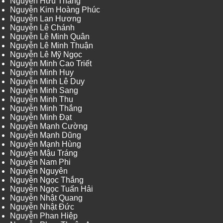
Nguyễn Hữu Thắng
Nguyễn Kim Hoàng Phúc
Nguyễn Lan Hương
Nguyễn Lê Chánh
Nguyễn Lê Minh Quân
Nguyễn Lê Minh Thuận
Nguyễn Lê Mỹ Ngọc
Nguyễn Minh Cao Triết
Nguyễn Minh Huy
Nguyễn Minh Lê Duy
Nguyễn Minh Sang
Nguyễn Minh Thu
Nguyễn Minh Thắng
Nguyễn Minh Đạt
Nguyễn Mạnh Cường
Nguyễn Mạnh Dũng
Nguyễn Mạnh Hùng
Nguyễn Mậu Tráng
Nguyễn Nam Phi
Nguyễn Nguyên
Nguyễn Ngọc Thắng
Nguyễn Ngọc Tuấn Hải
Nguyễn Nhật Quang
Nguyễn Nhật Đức
Nguyễn Phan Hiệp