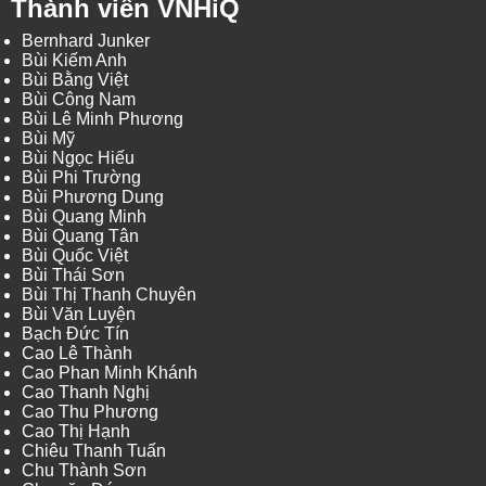
Thành viên VNHiQ
Bernhard Junker
Bùi Kiếm Anh
Bùi Bằng Việt
Bùi Công Nam
Bùi Lê Minh Phương
Bùi Mỹ
Bùi Ngọc Hiếu
Bùi Phi Trường
Bùi Phương Dung
Bùi Quang Minh
Bùi Quang Tân
Bùi Quốc Việt
Bùi Thái Sơn
Bùi Thị Thanh Chuyên
Bùi Văn Luyện
Bạch Đức Tín
Cao Lê Thành
Cao Phan Minh Khánh
Cao Thanh Nghị
Cao Thu Phương
Cao Thị Hạnh
Chiêu Thanh Tuấn
Chu Thành Sơn