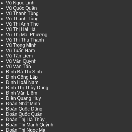
Vũ Ngọc Linh
Vũ Quốc Quân
Vũ Thanh Tùng
Vũ Thanh Tùng
Vũ Thị Anh Thơ
Vũ Thị Hải Hà
Vũ Thị Mai Phương
Vũ Thị Thu Thanh
Vũ Trọng Minh
Vũ Tuấn Nam
Vũ Tấn Liêm
Vũ Văn Quỳnh
Vũ Văn Tấn
Đinh Bá Thi Sinh
Đinh Công Lập
Đinh Hoài Nam
Đinh Thị Thùy Dung
Đinh Văn Liêm
Điền Quang Huy
Đoàn Nhật Minh
Đoàn Quốc Dũng
Đoàn Quốc Quân
Đoàn Thị Hà Thủy
Đoàn Thị Mạnh Quỳnh
Đoàn Thị Ngọc Mai