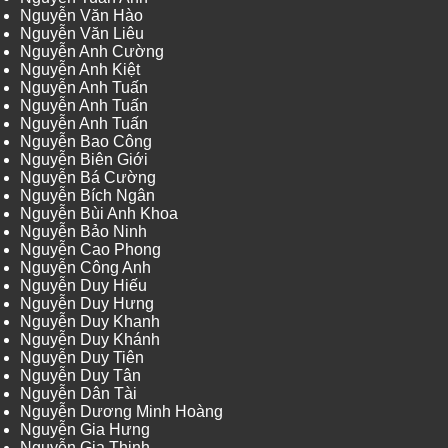
Nguyễn Văn Hào
Nguyễn Văn Liêu
Nguyễn Anh Cường
Nguyễn Anh Kiệt
Nguyễn Anh Tuấn
Nguyễn Anh Tuấn
Nguyễn Anh Tuấn
Nguyễn Bao Công
Nguyễn Biên Giới
Nguyễn Bá Cường
Nguyễn Bích Ngân
Nguyễn Bùi Anh Khoa
Nguyễn Bảo Ninh
Nguyễn Cao Phong
Nguyễn Công Anh
Nguyễn Duy Hiếu
Nguyễn Duy Hưng
Nguyễn Duy Khanh
Nguyễn Duy Khánh
Nguyễn Duy Tiên
Nguyễn Duy Tân
Nguyễn Dân Tài
Nguyễn Dương Minh Hoàng
Nguyễn Gia Hưng
Nguyễn Gia Thịnh