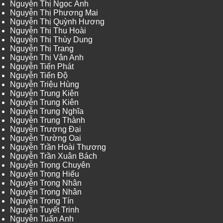
Nguyễn Thị Ngọc Ánh
Nguyễn Thị Phương Mai
Nguyễn Thị Quỳnh Hương
Nguyễn Thị Thu Hoài
Nguyễn Thị Thùy Dung
Nguyễn Thị Trang
Nguyễn Thị Vân Anh
Nguyễn Tiến Phát
Nguyễn Tiến Độ
Nguyễn Triệu Hùng
Nguyễn Trung Kiên
Nguyễn Trung Kiên
Nguyễn Trung Nghĩa
Nguyễn Trung Thành
Nguyễn Trương Đại
Nguyễn Trường Oai
Nguyễn Trần Hoài Thương
Nguyễn Trần Xuân Bách
Nguyễn Trọng Chuyên
Nguyễn Trọng Hiếu
Nguyễn Trọng Nhân
Nguyễn Trọng Nhân
Nguyễn Trọng Tín
Nguyễn Tuyết Trinh
Nguyễn Tuấn Anh