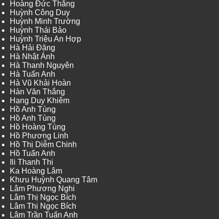
Hoàng Đức Thắng
Huỳnh Công Duy
Huỳnh Minh Trường
Huỳnh Thái Bảo
Huỳnh Triệu An Hợp
Hà Hải Đăng
Hà Nhật Ánh
Hà Thanh Nguyên
Hà Tuấn Anh
Hà Vũ Khải Hoàn
Hàn Văn Thắng
Hạng Duy Khiêm
Hồ Anh Tùng
Hồ Anh Tùng
Hồ Hoàng Tùng
Hồ Phương Linh
Hồ Thị Diễm Chinh
Hồ Tuấn Anh
Ili Thanh Thi
Ka Hoàng Lâm
Khưu Huỳnh Quang Tâm
Lâm Phương Nghi
Lâm Thị Ngọc Bích
Lâm Thị Ngọc Bích
Lâm Trần Tuấn Anh