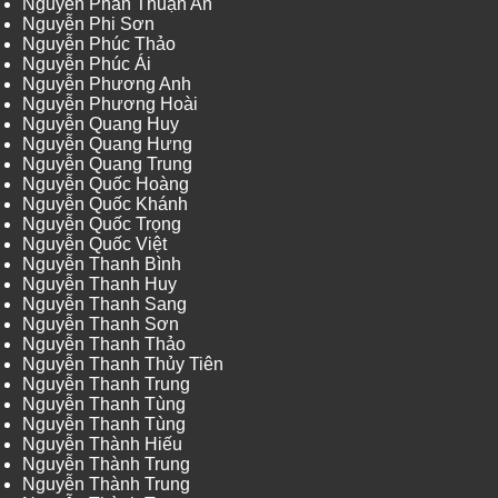
Nguyễn Phan Thuận An
Nguyễn Phi Sơn
Nguyễn Phúc Thảo
Nguyễn Phúc Ái
Nguyễn Phương Anh
Nguyễn Phương Hoài
Nguyễn Quang Huy
Nguyễn Quang Hưng
Nguyễn Quang Trung
Nguyễn Quốc Hoàng
Nguyễn Quốc Khánh
Nguyễn Quốc Trọng
Nguyễn Quốc Việt
Nguyễn Thanh Bình
Nguyễn Thanh Huy
Nguyễn Thanh Sang
Nguyễn Thanh Sơn
Nguyễn Thanh Thảo
Nguyễn Thanh Thủy Tiên
Nguyễn Thanh Trung
Nguyễn Thanh Tùng
Nguyễn Thanh Tùng
Nguyễn Thành Hiếu
Nguyễn Thành Trung
Nguyễn Thành Trung