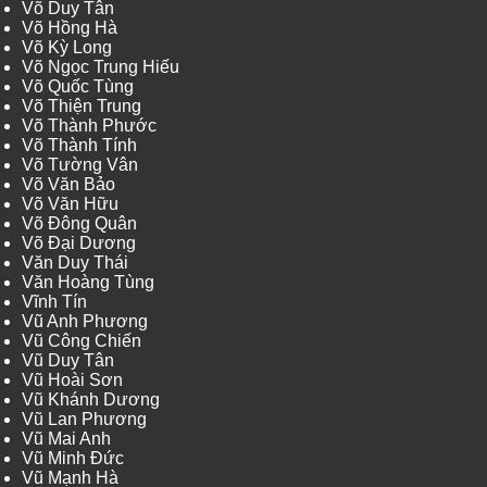
Võ Duy Tân
Võ Hồng Hà
Võ Kỳ Long
Võ Ngọc Trung Hiếu
Võ Quốc Tùng
Võ Thiện Trung
Võ Thành Phước
Võ Thành Tính
Võ Tường Vân
Võ Văn Bảo
Võ Văn Hữu
Võ Đông Quân
Võ Đại Dương
Văn Duy Thái
Văn Hoàng Tùng
Vĩnh Tín
Vũ Anh Phương
Vũ Công Chiến
Vũ Duy Tân
Vũ Hoài Sơn
Vũ Khánh Dương
Vũ Lan Phương
Vũ Mai Anh
Vũ Minh Đức
Vũ Mạnh Hà