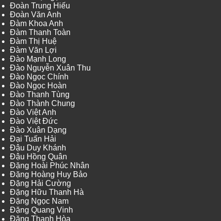
Đoàn Trung Hiếu
Đoàn Văn Anh
Đàm Khoa Anh
Đàm Thanh Toàn
Đàm Thị Huệ
Đàm Văn Lợi
Đào Mạnh Long
Đào Nguyễn Xuân Thu
Đào Ngọc Chính
Đào Ngọc Hoàn
Đào Thanh Tùng
Đào Thành Chung
Đào Việt Anh
Đào Việt Đức
Đào Xuân Dạng
Đại Tuấn Hải
Đậu Duy Khánh
Đậu Hồng Quân
Đặng Hoài Phúc Nhân
Đặng Hoàng Huy Bảo
Đặng Hải Cường
Đặng Hữu Thanh Hà
Đặng Ngọc Nam
Đặng Quang Vinh
Đặng Thanh Hòa