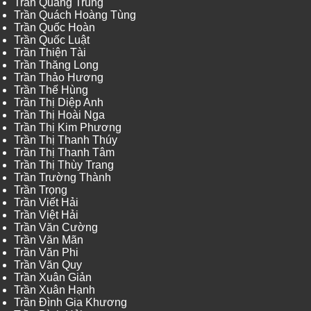
Trần Quang Trung
Trần Quách Hoàng Tùng
Trần Quốc Hoàn
Trần Quốc Luật
Trần Thiện Tài
Trần Thăng Long
Trần Thảo Hương
Trần Thế Hùng
Trần Thị Diệp Anh
Trần Thị Hoài Nga
Trần Thị Kim Phương
Trần Thị Thanh Thúy
Trần Thị Thanh Tâm
Trần Thị Thùy Trang
Trần Trường Thành
Trần Trọng
Trần Viết Hải
Trần Việt Hải
Trần Văn Cường
Trần Văn Mãn
Trần Văn Phi
Trần Văn Quy
Trần Xuân Giản
Trần Xuân Hạnh
Trần Đình Gia Khương