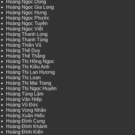
Hoàng Ngọc Dũng
Hoàng Ngọc Gia Long
Hoàng Ngọc Hưng
Hoàng Ngọc Phước
Hoàng Ngọc Tuyên
Hoàng Ngọc Việt
Hoàng Thanh Long
Hoàng Thanh Tùng
Hoàng Thiên Vũ
Hoàng Thế Duy
Hoàng Thế Thắng
Hoàng Thị Hồng Ngọc
Hoàng Thị Kiều Anh
Hoàng Thị Lan Hương
Hoàng Thị Loan
Hoàng Thị Mai Trang
Hoàng Thị Ngọc Huyền
Hoàng Tùng Lâm
Hoàng Văn Hiệp
Hoàng Vũ Đức
Hoàng Vọng Nhân
Hoàng Xuân Hiếu
Hoàng Đình Cung
Hoàng Đình Khánh
Hoàng Đình Kiên