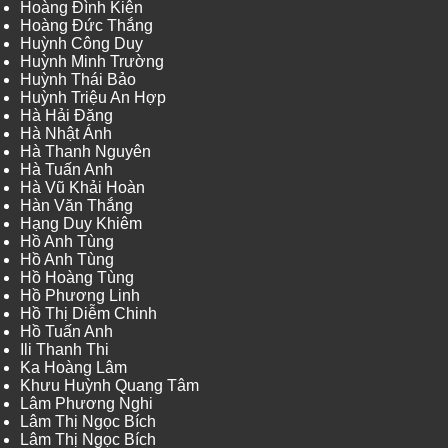
Hoàng Đình Kiên
Hoàng Đức Thắng
Huỳnh Công Duy
Huỳnh Minh Trường
Huỳnh Thái Bảo
Huỳnh Triệu An Hợp
Hà Hải Đăng
Hà Nhật Ánh
Hà Thanh Nguyên
Hà Tuấn Anh
Hà Vũ Khải Hoàn
Hàn Văn Thắng
Hạng Duy Khiêm
Hồ Anh Tùng
Hồ Anh Tùng
Hồ Hoàng Tùng
Hồ Phương Linh
Hồ Thị Diễm Chinh
Hồ Tuấn Anh
Ili Thanh Thi
Ka Hoàng Lâm
Khưu Huỳnh Quang Tâm
Lâm Phương Nghi
Lâm Thị Ngọc Bích
Lâm Thị Ngọc Bích