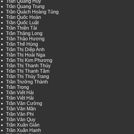
Trần Quang Huy
Trần Quang Trung
Trần Quách Hoàng Tùng
Trần Quốc Hoàn
Trần Quốc Luật
Trần Thiện Tài
Trần Thăng Long
Trần Thảo Hương
Trần Thế Hùng
Trần Thị Diệp Anh
Trần Thị Hoài Nga
Trần Thị Kim Phương
Trần Thị Thanh Thúy
Trần Thị Thanh Tâm
Trần Thị Thùy Trang
Trần Trường Thành
Trần Trọng
Trần Viết Hải
Trần Việt Hải
Trần Văn Cường
Trần Văn Mãn
Trần Văn Phi
Trần Văn Quy
Trần Xuân Giản
Trần Xuân Hạnh