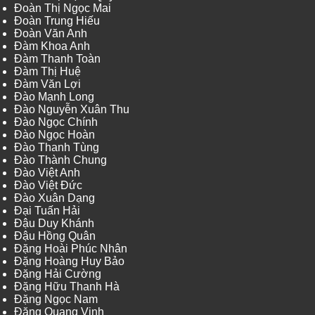
Đoàn Thị Ngọc Mai
Đoàn Trung Hiếu
Đoàn Văn Anh
Đàm Khoa Anh
Đàm Thanh Toàn
Đàm Thị Huệ
Đàm Văn Lợi
Đào Mạnh Long
Đào Nguyễn Xuân Thu
Đào Ngọc Chính
Đào Ngọc Hoàn
Đào Thanh Tùng
Đào Thành Chung
Đào Việt Anh
Đào Việt Đức
Đào Xuân Dạng
Đại Tuấn Hải
Đậu Duy Khánh
Đậu Hồng Quân
Đặng Hoài Phúc Nhân
Đặng Hoàng Huy Bảo
Đặng Hải Cường
Đặng Hữu Thanh Hà
Đặng Ngọc Nam
Đặng Quang Vinh