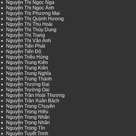
Nguyễn Thị Ngọc Nga
Nguyễn Thị Ngọc Ánh
Nguyễn Thị Phương Mai
Nguyễn Thị Quỳnh Hương
Nguyễn Thị Thu Hoài
Nguyễn Thị Thùy Dung
Nguyễn Thị Trang
Nguyễn Thị Vân Anh
Nguyễn Tiến Phát
Nguyễn Tiến Độ
Nguyễn Triệu Hùng
Nguyễn Trung Kiên
Nguyễn Trung Kiên
Nguyễn Trung Nghĩa
Nguyễn Trung Thành
Nguyễn Trương Đại
Nguyễn Trường Oai
Nguyễn Trần Hoài Thương
Nguyễn Trần Xuân Bách
Nguyễn Trọng Chuyên
Nguyễn Trọng Hiếu
Nguyễn Trọng Nhân
Nguyễn Trọng Nhân
Nguyễn Trọng Tín
Nguyễn Tuyết Trinh