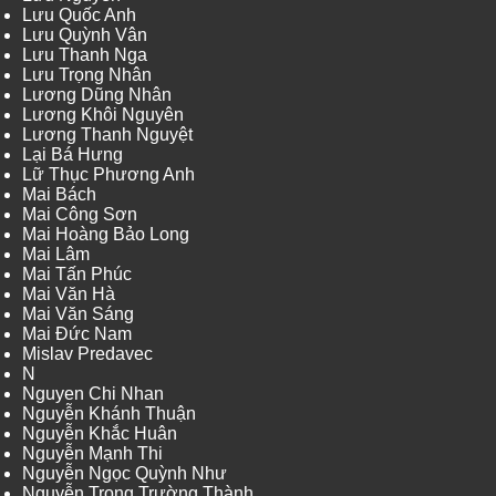
Lưu Quốc Anh
Lưu Quỳnh Vân
Lưu Thanh Nga
Lưu Trọng Nhân
Lương Dũng Nhân
Lương Khôi Nguyên
Lương Thanh Nguyệt
Lại Bá Hưng
Lữ Thục Phương Anh
Mai Bách
Mai Công Sơn
Mai Hoàng Bảo Long
Mai Lâm
Mai Tấn Phúc
Mai Văn Hà
Mai Văn Sáng
Mai Đức Nam
Mislav Predavec
N
Nguyen Chi Nhan
Nguyễn Khánh Thuận
Nguyễn Khắc Huân
Nguyễn Mạnh Thi
Nguyễn Ngọc Quỳnh Như
Nguyễn Trọng Trường Thành