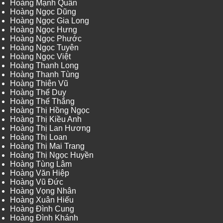
Hoàng Mạnh Quân
Hoàng Ngọc Dũng
Hoàng Ngọc Gia Long
Hoàng Ngọc Hưng
Hoàng Ngọc Phước
Hoàng Ngọc Tuyên
Hoàng Ngọc Việt
Hoàng Thanh Long
Hoàng Thanh Tùng
Hoàng Thiên Vũ
Hoàng Thế Duy
Hoàng Thế Thắng
Hoàng Thị Hồng Ngọc
Hoàng Thị Kiều Anh
Hoàng Thị Lan Hương
Hoàng Thị Loan
Hoàng Thị Mai Trang
Hoàng Thị Ngọc Huyền
Hoàng Tùng Lâm
Hoàng Văn Hiệp
Hoàng Vũ Đức
Hoàng Vọng Nhân
Hoàng Xuân Hiếu
Hoàng Đình Cung
Hoàng Đình Khánh