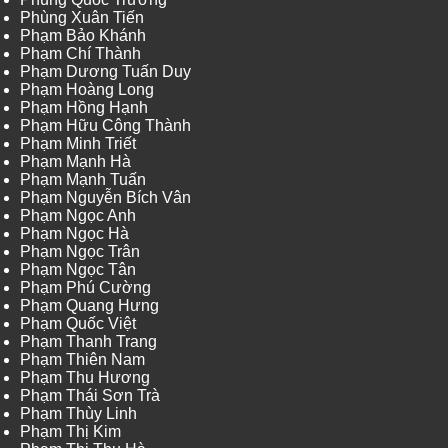
Phùng Xuân Tiến
Phạm Bảo Khánh
Phạm Chí Thành
Phạm Dương Tuấn Duy
Phạm Hoàng Long
Phạm Hồng Hạnh
Phạm Hữu Công Thành
Phạm Minh Triết
Phạm Mạnh Hà
Phạm Mạnh Tuấn
Phạm Nguyễn Bích Vân
Phạm Ngọc Anh
Phạm Ngọc Hà
Phạm Ngọc Trân
Phạm Ngọc Tân
Phạm Phú Cường
Phạm Quang Hưng
Phạm Quốc Việt
Phạm Thanh Trang
Phạm Thiên Nam
Phạm Thu Hương
Phạm Thái Sơn Trà
Phạm Thùy Linh
Phạm Thị Kim