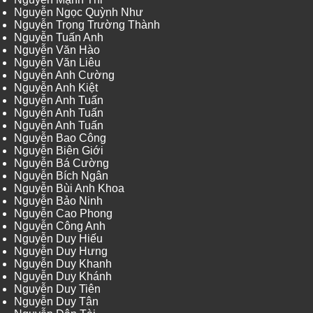
Nguyễn Ngọc Quỳnh Như
Nguyễn Trọng Trường Thành
Nguyễn Tuấn Anh
Nguyễn Văn Hào
Nguyễn Văn Liêu
Nguyễn Anh Cường
Nguyễn Anh Kiệt
Nguyễn Anh Tuấn
Nguyễn Anh Tuấn
Nguyễn Anh Tuấn
Nguyễn Bao Công
Nguyễn Biên Giới
Nguyễn Bá Cường
Nguyễn Bích Ngân
Nguyễn Bùi Anh Khoa
Nguyễn Bảo Ninh
Nguyễn Cao Phong
Nguyễn Công Anh
Nguyễn Duy Hiếu
Nguyễn Duy Hưng
Nguyễn Duy Khanh
Nguyễn Duy Khánh
Nguyễn Duy Tiên
Nguyễn Duy Tân