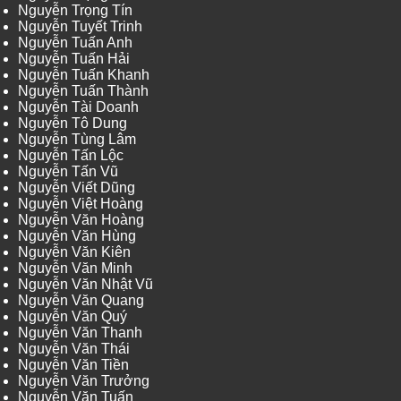
Nguyễn Trọng Tín
Nguyễn Tuyết Trinh
Nguyễn Tuấn Anh
Nguyễn Tuấn Hải
Nguyễn Tuấn Khanh
Nguyễn Tuấn Thành
Nguyễn Tài Doanh
Nguyễn Tô Dung
Nguyễn Tùng Lâm
Nguyễn Tấn Lộc
Nguyễn Tấn Vũ
Nguyễn Viết Dũng
Nguyễn Việt Hoàng
Nguyễn Văn Hoàng
Nguyễn Văn Hùng
Nguyễn Văn Kiên
Nguyễn Văn Minh
Nguyễn Văn Nhật Vũ
Nguyễn Văn Quang
Nguyễn Văn Quý
Nguyễn Văn Thanh
Nguyễn Văn Thái
Nguyễn Văn Tiền
Nguyễn Văn Trưởng
Nguyễn Văn Tuấn