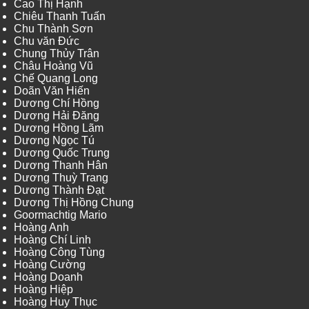
Cao Thị Hạnh
Chiêu Thanh Tuấn
Chu Thành Sơn
Chu văn Đức
Chung Thủy Trân
Châu Hoàng Vũ
Chế Quang Long
Doãn Văn Hiến
Dương Chí Hồng
Dương Hải Đăng
Dương Hồng Lãm
Dương Ngọc Tú
Dương Quốc Trung
Dương Thanh Hân
Dương Thuỳ Trang
Dương Thành Đạt
Dương Thị Hồng Chung
Goormachtig Mario
Hoàng Anh
Hoàng Chí Linh
Hoàng Công Tùng
Hoàng Cường
Hoàng Doanh
Hoàng Hiệp
Hoàng Huy Thục