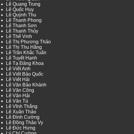
Lê Quang Trung
Lê Quốc Huy
Lê Quỳnh Thu
Lê Thanh Phong
Lê Thanh Sơn
Lê Thanh Thủy
Lê Thế Vinh
Lê Thị Phương Thảo
Lê Thị Thu Hằng
Lê Trần Khắc Tuấn
Lê Tuyết Hạnh
Lê Tạ Đăng Khoa
Lê Viết Anh
Lê Viết Bảo Quốc
Lê Viết Hải
Lê Văn Bảo Khánh
Lê Văn Công
Lê Văn Hải
Lê Văn Tú
Lê Vĩnh Thắng
Lê Xuân Thảo
Lê Đình Cường
Lê Đồng Thảo Vy
Lê Đức Hưng
Lý Chí Cường