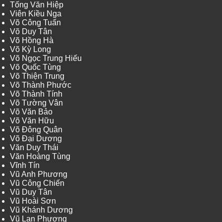
Tống Văn Hiệp
Viên Kiều Nga
Võ Công Tuấn
Võ Duy Tân
Võ Hồng Hà
Võ Kỳ Long
Võ Ngọc Trung Hiếu
Võ Quốc Tùng
Võ Thiện Trung
Võ Thành Phước
Võ Thành Tính
Võ Tường Vân
Võ Văn Bảo
Võ Văn Hữu
Võ Đông Quân
Võ Đại Dương
Văn Duy Thái
Văn Hoàng Tùng
Vĩnh Tín
Vũ Anh Phương
Vũ Công Chiến
Vũ Duy Tân
Vũ Hoài Sơn
Vũ Khánh Dương
Vũ Lan Phương