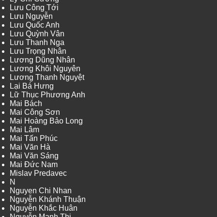
Lưu Công Tới
Lưu Nguyễn
Lưu Quốc Anh
Lưu Quỳnh Vân
Lưu Thanh Nga
Lưu Trọng Nhân
Lương Dũng Nhân
Lương Khôi Nguyên
Lương Thanh Nguyệt
Lại Bá Hưng
Lữ Thục Phương Anh
Mai Bách
Mai Công Sơn
Mai Hoàng Bảo Long
Mai Lâm
Mai Tấn Phúc
Mai Văn Hà
Mai Văn Sáng
Mai Đức Nam
Mislav Predavec
N
Nguyen Chi Nhan
Nguyễn Khánh Thuận
Nguyễn Khắc Huân
Nguyễn Mạnh Thi