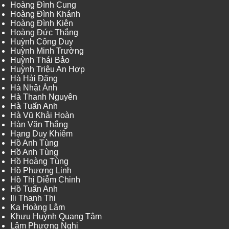
Hoàng Đình Cung
Hoàng Đình Khánh
Hoàng Đình Kiên
Hoàng Đức Thắng
Huỳnh Công Duy
Huỳnh Minh Trường
Huỳnh Thái Bảo
Huỳnh Triệu An Hợp
Hà Hải Đăng
Hà Nhật Ánh
Hà Thanh Nguyên
Hà Tuấn Anh
Hà Vũ Khải Hoàn
Hàn Văn Thắng
Hạng Duy Khiêm
Hồ Anh Tùng
Hồ Anh Tùng
Hồ Hoàng Tùng
Hồ Phương Linh
Hồ Thị Diễm Chinh
Hồ Tuấn Anh
Ili Thanh Thi
Ka Hoàng Lâm
Khưu Huỳnh Quang Tâm
Lâm Phương Nghi