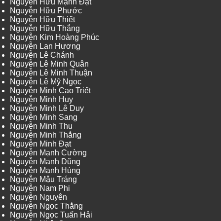
Nguyễn Hữu Mạnh Đạt
Nguyễn Hữu Phước
Nguyễn Hữu Thiết
Nguyễn Hữu Thắng
Nguyễn Kim Hoàng Phúc
Nguyễn Lan Hương
Nguyễn Lê Chánh
Nguyễn Lê Minh Quân
Nguyễn Lê Minh Thuận
Nguyễn Lê Mỹ Ngọc
Nguyễn Minh Cao Triết
Nguyễn Minh Huy
Nguyễn Minh Lê Duy
Nguyễn Minh Sang
Nguyễn Minh Thu
Nguyễn Minh Thắng
Nguyễn Minh Đạt
Nguyễn Mạnh Cường
Nguyễn Mạnh Dũng
Nguyễn Mạnh Hùng
Nguyễn Mậu Tráng
Nguyễn Nam Phi
Nguyễn Nguyên
Nguyễn Ngọc Thắng
Nguyễn Ngọc Tuấn Hải