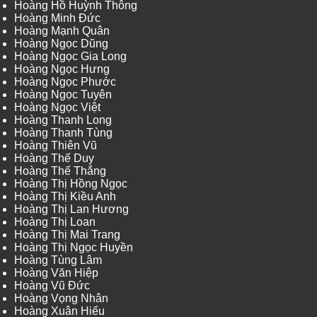
Hoàng Hồ Huỳnh Thông
Hoàng Minh Đức
Hoàng Mạnh Quân
Hoàng Ngọc Dũng
Hoàng Ngọc Gia Long
Hoàng Ngọc Hưng
Hoàng Ngọc Phước
Hoàng Ngọc Tuyên
Hoàng Ngọc Việt
Hoàng Thanh Long
Hoàng Thanh Tùng
Hoàng Thiên Vũ
Hoàng Thế Duy
Hoàng Thế Thắng
Hoàng Thị Hồng Ngọc
Hoàng Thị Kiều Anh
Hoàng Thị Lan Hương
Hoàng Thị Loan
Hoàng Thị Mai Trang
Hoàng Thị Ngọc Huyền
Hoàng Tùng Lâm
Hoàng Văn Hiệp
Hoàng Vũ Đức
Hoàng Vọng Nhân
Hoàng Xuân Hiếu