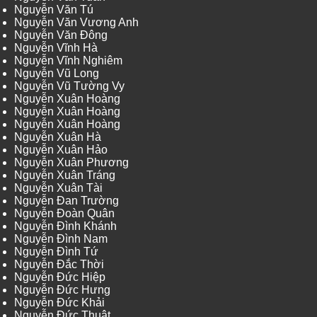
Nguyễn Văn Tú
Nguyễn Văn Vương Anh
Nguyễn Văn Đông
Nguyễn Vĩnh Hà
Nguyễn Vĩnh Nghiêm
Nguyễn Vũ Long
Nguyễn Vũ Tường Vy
Nguyễn Xuân Hoàng
Nguyễn Xuân Hoàng
Nguyễn Xuân Hoàng
Nguyễn Xuân Hà
Nguyễn Xuân Hảo
Nguyễn Xuân Phương
Nguyễn Xuân Tráng
Nguyễn Xuân Tài
Nguyễn Đan Trường
Nguyễn Đoàn Quân
Nguyễn Đình Khánh
Nguyễn Đình Nam
Nguyễn Đình Tứ
Nguyễn Đắc Thời
Nguyễn Đức Hiệp
Nguyễn Đức Hưng
Nguyễn Đức Khải
Nguyễn Đức Thuật