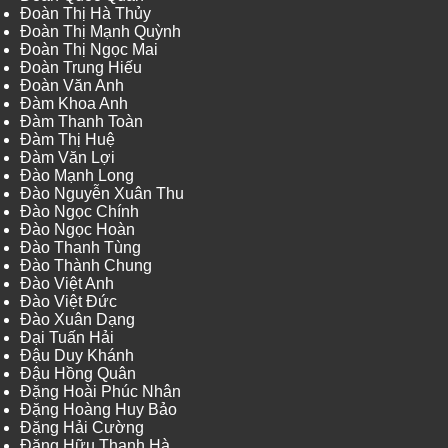
Đoàn Thị Hà Thủy
Đoàn Thị Mạnh Quỳnh
Đoàn Thị Ngọc Mai
Đoàn Trung Hiếu
Đoàn Văn Anh
Đàm Khoa Anh
Đàm Thanh Toàn
Đàm Thị Huệ
Đàm Văn Lợi
Đào Mạnh Long
Đào Nguyễn Xuân Thu
Đào Ngọc Chính
Đào Ngọc Hoàn
Đào Thanh Tùng
Đào Thành Chung
Đào Việt Anh
Đào Việt Đức
Đào Xuân Dạng
Đại Tuấn Hải
Đậu Duy Khánh
Đậu Hồng Quân
Đặng Hoài Phúc Nhân
Đặng Hoàng Huy Bảo
Đặng Hải Cường
Đặng Hữu Thanh Hà