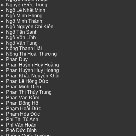
Nguyễn Đức Trung
Ngô Lê Nhật Minh
Ngô Minh Phong
Ngô Minh Thành
Ngô Nguyễn Chí Kiên
Ngô Tấn Sanh
Ngô Văn Lĩnh
Ngô Văn Tùng
Nông Thanh Hải
Nông Thị Hoài Thương
Phan Duy
Phan Huỳnh Huy Hoàng
Phan Huỳnh Huy Hoàng
Phan Khắc Nguyên Khôi
Phan Lê Hồng Đức
Phan Minh Diệu
Phan Thị Thủy Trung
Phan Văn Đậm
Phan Đông Hồ
Phạm Hoài Đức
Phạm Hòa Đức
Phí Thị Tú Anh
Phí Văn Hoàn
Phó Đức Bình
Phùng Quốc Trường