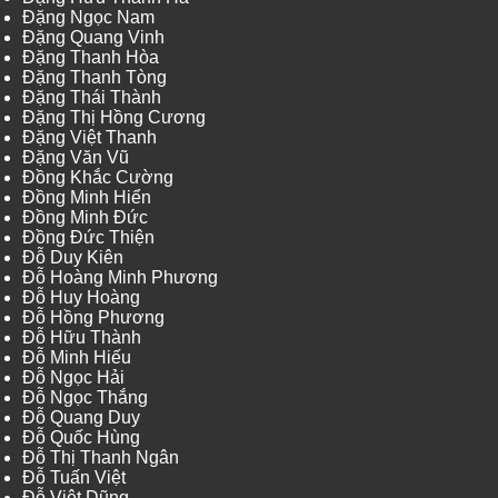
Đặng Ngọc Nam
Đặng Quang Vinh
Đặng Thanh Hòa
Đặng Thanh Tòng
Đặng Thái Thành
Đặng Thị Hồng Cương
Đặng Việt Thanh
Đặng Văn Vũ
Đồng Khắc Cường
Đồng Minh Hiển
Đồng Minh Đức
Đồng Đức Thiện
Đỗ Duy Kiên
Đỗ Hoàng Minh Phương
Đỗ Huy Hoàng
Đỗ Hồng Phương
Đỗ Hữu Thành
Đỗ Minh Hiếu
Đỗ Ngọc Hải
Đỗ Ngọc Thắng
Đỗ Quang Duy
Đỗ Quốc Hùng
Đỗ Thị Thanh Ngân
Đỗ Tuấn Việt
Đỗ Việt Dũng