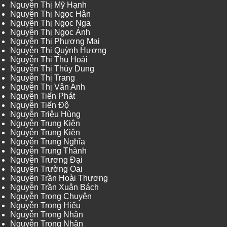
Nguyễn Thị Mỹ Hạnh
Nguyễn Thị Ngọc Hân
Nguyễn Thị Ngọc Nga
Nguyễn Thị Ngọc Ánh
Nguyễn Thị Phương Mai
Nguyễn Thị Quỳnh Hương
Nguyễn Thị Thu Hoài
Nguyễn Thị Thùy Dung
Nguyễn Thị Trang
Nguyễn Thị Vân Anh
Nguyễn Tiến Phát
Nguyễn Tiến Độ
Nguyễn Triệu Hùng
Nguyễn Trung Kiên
Nguyễn Trung Kiên
Nguyễn Trung Nghĩa
Nguyễn Trung Thành
Nguyễn Trương Đại
Nguyễn Trường Oai
Nguyễn Trần Hoài Thương
Nguyễn Trần Xuân Bách
Nguyễn Trọng Chuyên
Nguyễn Trọng Hiếu
Nguyễn Trọng Nhân
Nguyễn Trọng Nhân