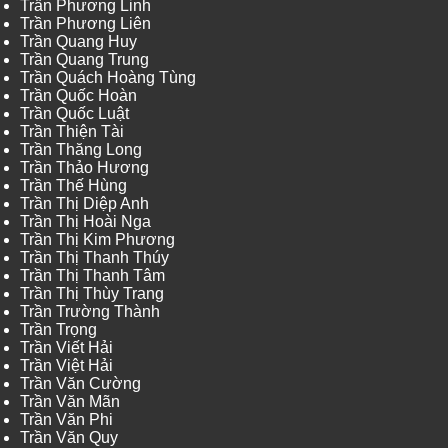
Trần Phương Linh
Trần Phương Liên
Trần Quang Huy
Trần Quang Trung
Trần Quách Hoàng Tùng
Trần Quốc Hoàn
Trần Quốc Luật
Trần Thiện Tài
Trần Thăng Long
Trần Thảo Hương
Trần Thế Hùng
Trần Thị Diệp Anh
Trần Thị Hoài Nga
Trần Thị Kim Phương
Trần Thị Thanh Thúy
Trần Thị Thanh Tâm
Trần Thị Thùy Trang
Trần Trường Thành
Trần Trọng
Trần Viết Hải
Trần Việt Hải
Trần Văn Cường
Trần Văn Mãn
Trần Văn Phi
Trần Văn Quy