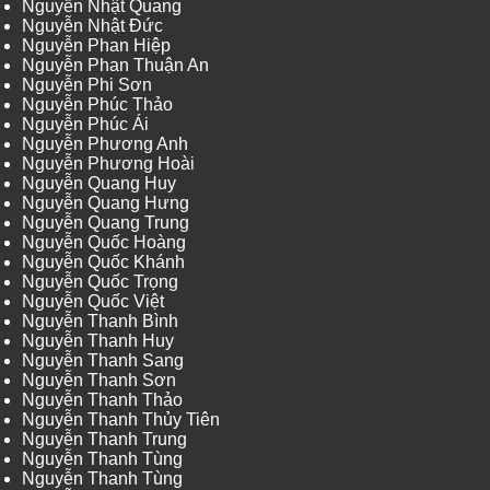
Nguyễn Nhật Quang
Nguyễn Nhật Đức
Nguyễn Phan Hiệp
Nguyễn Phan Thuận An
Nguyễn Phi Sơn
Nguyễn Phúc Thảo
Nguyễn Phúc Ái
Nguyễn Phương Anh
Nguyễn Phương Hoài
Nguyễn Quang Huy
Nguyễn Quang Hưng
Nguyễn Quang Trung
Nguyễn Quốc Hoàng
Nguyễn Quốc Khánh
Nguyễn Quốc Trọng
Nguyễn Quốc Việt
Nguyễn Thanh Bình
Nguyễn Thanh Huy
Nguyễn Thanh Sang
Nguyễn Thanh Sơn
Nguyễn Thanh Thảo
Nguyễn Thanh Thủy Tiên
Nguyễn Thanh Trung
Nguyễn Thanh Tùng
Nguyễn Thanh Tùng