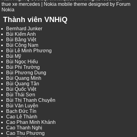
thue xe mercedes
| Nokia mobile theme designed by
Forum
Nokia
Thành viên VNHiQ
Bernhard Junker
Bùi Kiếm Anh
Bùi Bằng Việt
Bùi Công Nam
Bùi Lê Minh Phương
Bùi Mỹ
Bùi Ngọc Hiếu
Bùi Phi Trường
Bùi Phương Dung
Bùi Quang Minh
Bùi Quang Tân
Bùi Quốc Việt
Bùi Thái Sơn
Bùi Thị Thanh Chuyên
Bùi Văn Luyện
Bạch Đức Tín
Cao Lê Thành
Cao Phan Minh Khánh
Cao Thanh Nghị
Cao Thu Phương