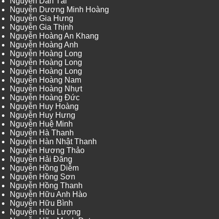
Nguyễn Dân Tài
Nguyễn Dương Minh Hoàng
Nguyễn Gia Hưng
Nguyễn Gia Thịnh
Nguyễn Hoàng An Khang
Nguyễn Hoàng Anh
Nguyễn Hoàng Long
Nguyễn Hoàng Long
Nguyễn Hoàng Long
Nguyễn Hoàng Nam
Nguyễn Hoàng Nhựt
Nguyễn Hoàng Đức
Nguyễn Huy Hoàng
Nguyễn Huy Hưng
Nguyễn Huệ Minh
Nguyễn Hà Thanh
Nguyễn Hàn Nhật Thanh
Nguyễn Hương Thảo
Nguyễn Hải Đăng
Nguyễn Hồng Diễm
Nguyễn Hồng Sơn
Nguyễn Hồng Thanh
Nguyễn Hữu Anh Hào
Nguyễn Hữu Bình
Nguyễn Hữu Lượng