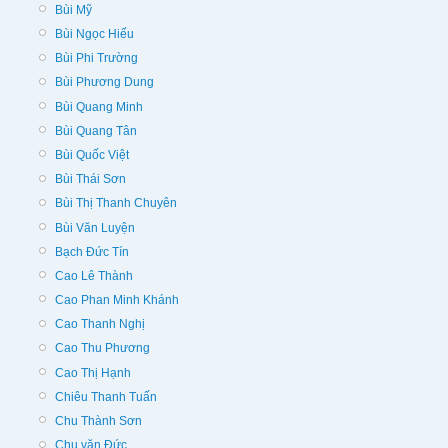
Bùi Mỹ
Bùi Ngọc Hiếu
Bùi Phi Trường
Bùi Phương Dung
Bùi Quang Minh
Bùi Quang Tân
Bùi Quốc Việt
Bùi Thái Sơn
Bùi Thị Thanh Chuyên
Bùi Văn Luyện
Bạch Đức Tín
Cao Lê Thành
Cao Phan Minh Khánh
Cao Thanh Nghị
Cao Thu Phương
Cao Thị Hạnh
Chiêu Thanh Tuấn
Chu Thành Sơn
Chu văn Đức