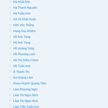
Hà Nhật Ánh
Hà Thanh Nguyên
Hà Tuấn Anh
Hà Vũ Khải Hoàn
Hàn Văn Thắng
Hạng Duy Khiêm
Hồ Anh Tùng
Hồ Anh Tùng
Hồ Hoàng Tùng
Hồ Phương Linh
Hồ Thị Diễm Chinh
Hồ Tuấn Anh
Ili Thanh Thi
Ka Hoàng Lâm
Khưu Huỳnh Quang Tâm
Lâm Phương Nghi
Lâm Thị Ngọc Bích
Lâm Thị Ngọc Bích
Lâm Trần Tuấn Anh