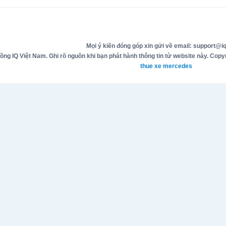
Mọi ý kiến đóng góp xin gửi về email: support@iq
g IQ Việt Nam. Ghi rõ nguồn khi bạn phát hành thông tin từ website này. Copyr
thue xe mercedes