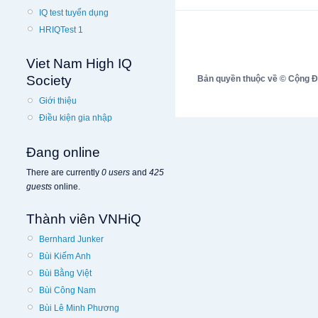
IQ test tuyển dụng
HRIQTest 1
Viet Nam High IQ
Society
Bản quyền thuộc về © Cộng Đồn
Giới thiệu
Điều kiện gia nhập
Đang online
There are currently
0 users
and
425
guests
online.
Thành viên VNHiQ
Bernhard Junker
Bùi Kiếm Anh
Bùi Bằng Việt
Bùi Công Nam
Bùi Lê Minh Phương