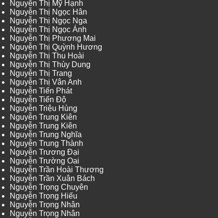
Nguyễn Thị Mỹ Hạnh
Nguyễn Thị Ngọc Hân
Nguyễn Thị Ngọc Nga
Nguyễn Thị Ngọc Ánh
Nguyễn Thị Phương Mai
Nguyễn Thị Quỳnh Hương
Nguyễn Thị Thu Hoài
Nguyễn Thị Thùy Dung
Nguyễn Thị Trang
Nguyễn Thị Vân Anh
Nguyễn Tiến Phát
Nguyễn Tiến Độ
Nguyễn Triệu Hùng
Nguyễn Trung Kiên
Nguyễn Trung Kiên
Nguyễn Trung Nghĩa
Nguyễn Trung Thành
Nguyễn Trương Đại
Nguyễn Trường Oai
Nguyễn Trần Hoài Thương
Nguyễn Trần Xuân Bách
Nguyễn Trọng Chuyên
Nguyễn Trọng Hiếu
Nguyễn Trọng Nhân
Nguyễn Trọng Nhân