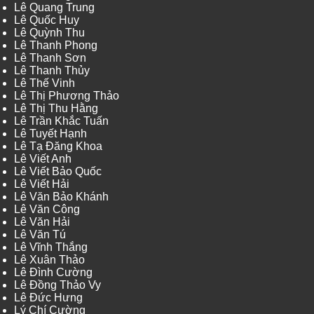
Lê Quang Trung
Lê Quốc Huy
Lê Quỳnh Thu
Lê Thanh Phong
Lê Thanh Sơn
Lê Thanh Thủy
Lê Thế Vinh
Lê Thị Phương Thảo
Lê Thị Thu Hằng
Lê Trần Khắc Tuấn
Lê Tuyết Hạnh
Lê Tạ Đăng Khoa
Lê Viết Anh
Lê Viết Bảo Quốc
Lê Viết Hải
Lê Văn Bảo Khánh
Lê Văn Công
Lê Văn Hải
Lê Văn Tú
Lê Vĩnh Thắng
Lê Xuân Thảo
Lê Đình Cường
Lê Đồng Thảo Vy
Lê Đức Hưng
Lý Chí Cường