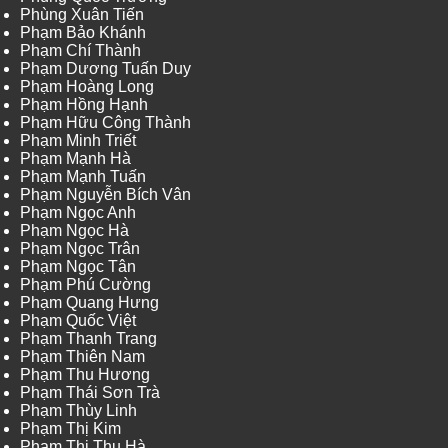
Phùng Xuân Tiến
Phạm Bảo Khánh
Phạm Chí Thành
Phạm Dương Tuấn Duy
Phạm Hoàng Long
Phạm Hồng Hạnh
Phạm Hữu Công Thành
Phạm Minh Triết
Phạm Mạnh Hà
Phạm Mạnh Tuấn
Phạm Nguyễn Bích Vân
Phạm Ngọc Anh
Phạm Ngọc Hà
Phạm Ngọc Trân
Phạm Ngọc Tân
Phạm Phú Cường
Phạm Quang Hưng
Phạm Quốc Việt
Phạm Thanh Trang
Phạm Thiên Nam
Phạm Thu Hương
Phạm Thái Sơn Trà
Phạm Thùy Linh
Phạm Thị Kim
Phạm Thị Thu Hà