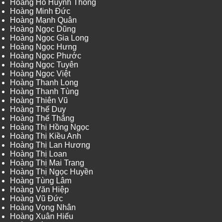
Hoàng Hồ Huỳnh Thông
Hoàng Minh Đức
Hoàng Mạnh Quân
Hoàng Ngọc Dũng
Hoàng Ngọc Gia Long
Hoàng Ngọc Hưng
Hoàng Ngọc Phước
Hoàng Ngọc Tuyên
Hoàng Ngọc Việt
Hoàng Thanh Long
Hoàng Thanh Tùng
Hoàng Thiên Vũ
Hoàng Thế Duy
Hoàng Thế Thắng
Hoàng Thị Hồng Ngọc
Hoàng Thị Kiều Anh
Hoàng Thị Lan Hương
Hoàng Thị Loan
Hoàng Thị Mai Trang
Hoàng Thị Ngọc Huyền
Hoàng Tùng Lâm
Hoàng Văn Hiệp
Hoàng Vũ Đức
Hoàng Vọng Nhân
Hoàng Xuân Hiếu