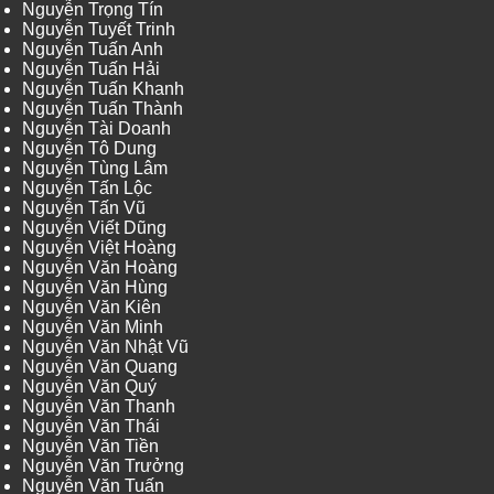
Nguyễn Trọng Tín
Nguyễn Tuyết Trinh
Nguyễn Tuấn Anh
Nguyễn Tuấn Hải
Nguyễn Tuấn Khanh
Nguyễn Tuấn Thành
Nguyễn Tài Doanh
Nguyễn Tô Dung
Nguyễn Tùng Lâm
Nguyễn Tấn Lộc
Nguyễn Tấn Vũ
Nguyễn Viết Dũng
Nguyễn Việt Hoàng
Nguyễn Văn Hoàng
Nguyễn Văn Hùng
Nguyễn Văn Kiên
Nguyễn Văn Minh
Nguyễn Văn Nhật Vũ
Nguyễn Văn Quang
Nguyễn Văn Quý
Nguyễn Văn Thanh
Nguyễn Văn Thái
Nguyễn Văn Tiền
Nguyễn Văn Trưởng
Nguyễn Văn Tuấn