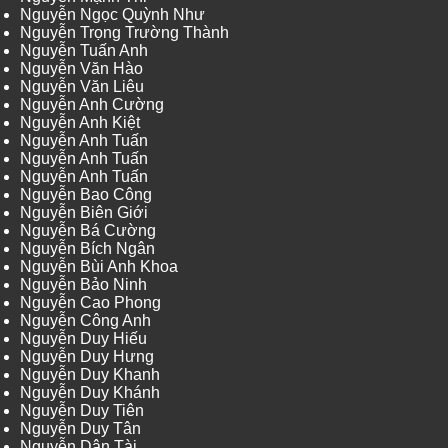
Nguyễn Ngọc Quỳnh Như
Nguyễn Trọng Trường Thành
Nguyễn Tuấn Anh
Nguyễn Văn Hào
Nguyễn Văn Liêu
Nguyễn Anh Cường
Nguyễn Anh Kiệt
Nguyễn Anh Tuấn
Nguyễn Anh Tuấn
Nguyễn Anh Tuấn
Nguyễn Bao Công
Nguyễn Biên Giới
Nguyễn Bá Cường
Nguyễn Bích Ngân
Nguyễn Bùi Anh Khoa
Nguyễn Bảo Ninh
Nguyễn Cao Phong
Nguyễn Công Anh
Nguyễn Duy Hiếu
Nguyễn Duy Hưng
Nguyễn Duy Khanh
Nguyễn Duy Khánh
Nguyễn Duy Tiên
Nguyễn Duy Tân
Nguyễn Dân Tài