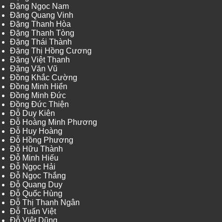
Đặng Ngọc Nam
Đặng Quang Vinh
Đặng Thanh Hòa
Đặng Thanh Tòng
Đặng Thái Thành
Đặng Thị Hồng Cương
Đặng Việt Thanh
Đặng Văn Vũ
Đồng Khắc Cường
Đồng Minh Hiển
Đồng Minh Đức
Đồng Đức Thiện
Đỗ Duy Kiên
Đỗ Hoàng Minh Phương
Đỗ Huy Hoàng
Đỗ Hồng Phương
Đỗ Hữu Thành
Đỗ Minh Hiếu
Đỗ Ngọc Hải
Đỗ Ngọc Thắng
Đỗ Quang Duy
Đỗ Quốc Hùng
Đỗ Thị Thanh Ngân
Đỗ Tuấn Việt
Đỗ Việt Dũng