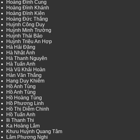
Hoàng Đình Cung
Hoàng Đình Khánh
Hoàng Đình Kiên
Hoàng Đức Thắng
Huỳnh Công Duy
Huỳnh Minh Trường
Huỳnh Thái Bảo
Huỳnh Triệu An Hợp
Hà Hải Đăng
Hà Nhật Ánh
Hà Thanh Nguyên
Hà Tuấn Anh
Hà Vũ Khải Hoàn
Hàn Văn Thắng
Hạng Duy Khiêm
Hồ Anh Tùng
Hồ Anh Tùng
Hồ Hoàng Tùng
Hồ Phương Linh
Hồ Thị Diễm Chinh
Hồ Tuấn Anh
Ili Thanh Thi
Ka Hoàng Lâm
Khưu Huỳnh Quang Tâm
Lâm Phương Nghi