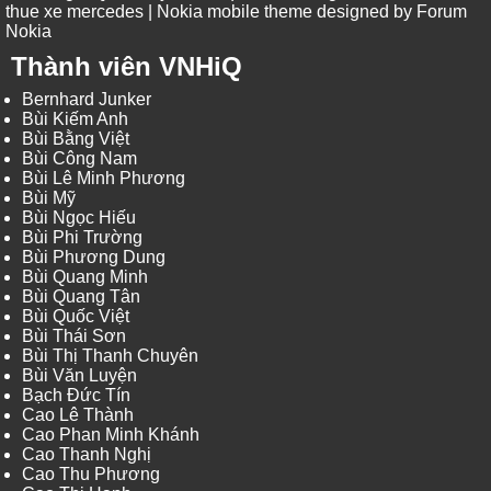
thue xe mercedes
| Nokia mobile theme designed by
Forum
Nokia
Thành viên VNHiQ
Bernhard Junker
Bùi Kiếm Anh
Bùi Bằng Việt
Bùi Công Nam
Bùi Lê Minh Phương
Bùi Mỹ
Bùi Ngọc Hiếu
Bùi Phi Trường
Bùi Phương Dung
Bùi Quang Minh
Bùi Quang Tân
Bùi Quốc Việt
Bùi Thái Sơn
Bùi Thị Thanh Chuyên
Bùi Văn Luyện
Bạch Đức Tín
Cao Lê Thành
Cao Phan Minh Khánh
Cao Thanh Nghị
Cao Thu Phương