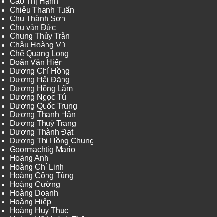
Cao Thị Hạnh
Chiêu Thanh Tuấn
Chu Thành Sơn
Chu văn Đức
Chung Thủy Trân
Châu Hoàng Vũ
Chế Quang Long
Doãn Văn Hiến
Dương Chí Hồng
Dương Hải Đăng
Dương Hồng Lãm
Dương Ngọc Tú
Dương Quốc Trung
Dương Thanh Hân
Dương Thuỳ Trang
Dương Thành Đạt
Dương Thị Hồng Chung
Goormachtig Mario
Hoàng Anh
Hoàng Chí Linh
Hoàng Công Tùng
Hoàng Cường
Hoàng Doanh
Hoàng Hiệp
Hoàng Huy Thục