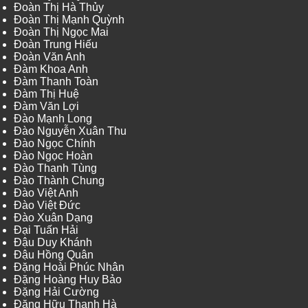
Đoàn Thị Hà Thủy
Đoàn Thị Mạnh Quỳnh
Đoàn Thị Ngọc Mai
Đoàn Trung Hiếu
Đoàn Văn Anh
Đàm Khoa Anh
Đàm Thanh Toàn
Đàm Thị Huệ
Đàm Văn Lợi
Đào Mạnh Long
Đào Nguyễn Xuân Thu
Đào Ngọc Chính
Đào Ngọc Hoàn
Đào Thanh Tùng
Đào Thành Chung
Đào Việt Anh
Đào Việt Đức
Đào Xuân Dạng
Đại Tuấn Hải
Đậu Duy Khánh
Đậu Hồng Quân
Đặng Hoài Phúc Nhân
Đặng Hoàng Huy Bảo
Đặng Hải Cường
Đặng Hữu Thanh Hà