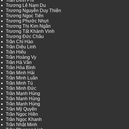
Trần Đình Phi
Trương Lê Nam Du
Trương Nguyễn Duy Thiện
Trương Ngọc Tiến
Trương Phước Nhựt
Trương Thị Kim Ngân
Trương Tất Khánh Vinh
Trương Đức Châu
Trần Chí Hào
Trần Diệu Linh
Trần Hiếu
Trần Hoàng Vy
Trần Hà Vân
Trần Hòa Bình
Trần Minh Hải
Trần Minh Luân
Trần Minh Tú
Trần Minh Đức
Trần Mạnh Hùng
Trần Mạnh Hùng
Trần Mạnh Hùng
Trần Mỹ Quyên
Trần Ngọc Hiền
Trần Ngọc Khanh
Trần Nhật Minh