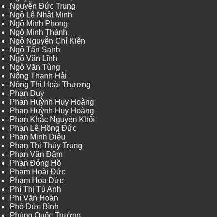
Nguyễn Đức Trung
Ngô Lê Nhật Minh
Ngô Minh Phong
Ngô Minh Thành
Ngô Nguyễn Chí Kiên
Ngô Tấn Sanh
Ngô Văn Lĩnh
Ngô Văn Tùng
Nông Thanh Hải
Nông Thị Hoài Thương
Phan Duy
Phan Huỳnh Huy Hoàng
Phan Huỳnh Huy Hoàng
Phan Khắc Nguyên Khôi
Phan Lê Hồng Đức
Phan Minh Diệu
Phan Thị Thủy Trung
Phan Văn Đậm
Phan Đông Hồ
Phạm Hoài Đức
Phạm Hòa Đức
Phí Thị Tú Anh
Phí Văn Hoàn
Phó Đức Bình
Phùng Quốc Trường