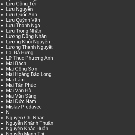
Lưu Công Tới
Lưu Nguyễn
Lưu Quốc Anh
Lưu Quỳnh Vân
Lưu Thanh Nga
Lưu Trọng Nhân
Lương Dũng Nhân
Lương Khôi Nguyên
Lương Thanh Nguyệt
Lại Bá Hưng
Lữ Thục Phương Anh
Mai Bách
Mai Công Sơn
Mai Hoàng Bảo Long
Mai Lâm
Mai Tấn Phúc
Mai Văn Hà
Mai Văn Sáng
Mai Đức Nam
Mislav Predavec
N
Nguyen Chi Nhan
Nguyễn Khánh Thuận
Nguyễn Khắc Huân
Nguyễn Mạnh Thi