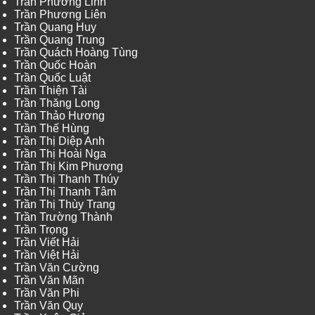
Trần Phương Linh
Trần Phương Liên
Trần Quang Huy
Trần Quang Trung
Trần Quách Hoàng Tùng
Trần Quốc Hoàn
Trần Quốc Luật
Trần Thiện Tài
Trần Thăng Long
Trần Thảo Hương
Trần Thế Hùng
Trần Thị Diệp Anh
Trần Thị Hoài Nga
Trần Thị Kim Phương
Trần Thị Thanh Thúy
Trần Thị Thanh Tâm
Trần Thị Thùy Trang
Trần Trường Thành
Trần Trọng
Trần Viết Hải
Trần Việt Hải
Trần Văn Cường
Trần Văn Mãn
Trần Văn Phi
Trần Văn Quy