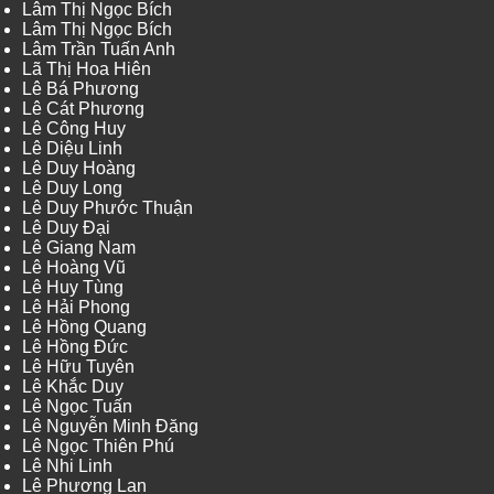
Lâm Thị Ngọc Bích
Lâm Thị Ngọc Bích
Lâm Trần Tuấn Anh
Lã Thị Hoa Hiên
Lê Bá Phương
Lê Cát Phương
Lê Công Huy
Lê Diệu Linh
Lê Duy Hoàng
Lê Duy Long
Lê Duy Phước Thuận
Lê Duy Đại
Lê Giang Nam
Lê Hoàng Vũ
Lê Huy Tùng
Lê Hải Phong
Lê Hồng Quang
Lê Hồng Đức
Lê Hữu Tuyên
Lê Khắc Duy
Lê Ngọc Tuấn
Lê Nguyễn Minh Đăng
Lê Ngọc Thiên Phú
Lê Nhi Linh
Lê Phương Lan