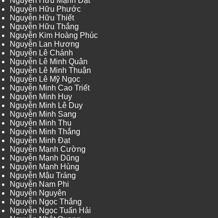
Nguyễn Hữu Mạnh Đạt
Nguyễn Hữu Phước
Nguyễn Hữu Thiết
Nguyễn Hữu Thắng
Nguyễn Kim Hoàng Phúc
Nguyễn Lan Hương
Nguyễn Lê Chánh
Nguyễn Lê Minh Quân
Nguyễn Lê Minh Thuận
Nguyễn Lê Mỹ Ngọc
Nguyễn Minh Cao Triết
Nguyễn Minh Huy
Nguyễn Minh Lê Duy
Nguyễn Minh Sang
Nguyễn Minh Thu
Nguyễn Minh Thắng
Nguyễn Minh Đạt
Nguyễn Mạnh Cường
Nguyễn Mạnh Dũng
Nguyễn Mạnh Hùng
Nguyễn Mậu Tráng
Nguyễn Nam Phi
Nguyễn Nguyên
Nguyễn Ngọc Thắng
Nguyễn Ngọc Tuấn Hải