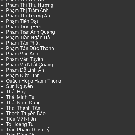
Phạm Thị Thu Hường
Phạm Thị Trâm Anh
Phạm Thị Tường An
Phạm Tiến Đạt
Phạm Trung Đức
Phạm Trần Anh Quang
Phạm Trần Ngân Hà
Phạm Tấn Phát
Phạm Tấn Đức Thành
Phạm Vân Anh
Phạm Văn Tuyền
Phạm Vũ Nhật Quang
Phạm Đỗ Linh Ấn
Phạm Đức Linh
Quách Hồng Hanh Thông
Suri Nguyễn
Thái Huy
Thái Minh Tú
Thái Nhựt Đăng
Thái Thanh Tân
Thạch Truyền Bảo
Tiêu Mỹ Nhân
To Hoang Tu
Trần Phạm Thiên Lý