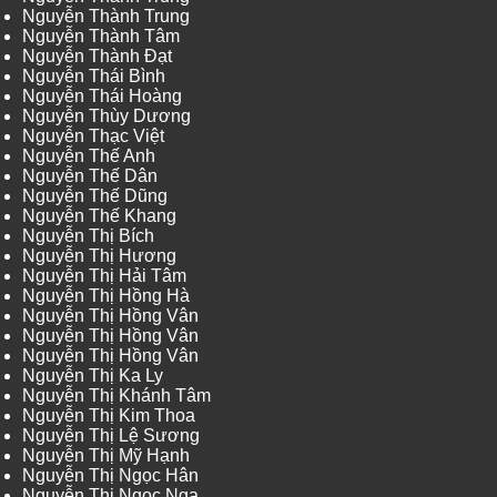
Nguyễn Thành Trung
Nguyễn Thành Tâm
Nguyễn Thành Đạt
Nguyễn Thái Bình
Nguyễn Thái Hoàng
Nguyễn Thùy Dương
Nguyễn Thạc Việt
Nguyễn Thế Anh
Nguyễn Thế Dân
Nguyễn Thế Dũng
Nguyễn Thế Khang
Nguyễn Thị Bích
Nguyễn Thị Hương
Nguyễn Thị Hải Tâm
Nguyễn Thị Hồng Hà
Nguyễn Thị Hồng Vân
Nguyễn Thị Hồng Vân
Nguyễn Thị Hồng Vân
Nguyễn Thị Ka Ly
Nguyễn Thị Khánh Tâm
Nguyễn Thị Kim Thoa
Nguyễn Thị Lệ Sương
Nguyễn Thị Mỹ Hạnh
Nguyễn Thị Ngọc Hân
Nguyễn Thị Ngọc Nga