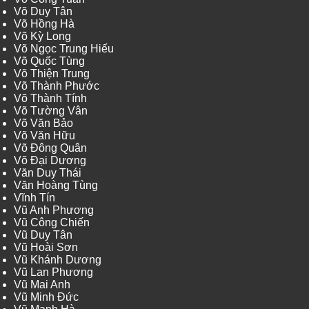
Võ Duy Tân
Võ Hồng Hà
Võ Kỳ Long
Võ Ngọc Trung Hiếu
Võ Quốc Tùng
Võ Thiện Trung
Võ Thành Phước
Võ Thành Tính
Võ Tường Vân
Võ Văn Bảo
Võ Văn Hữu
Võ Đông Quân
Võ Đại Dương
Văn Duy Thái
Văn Hoàng Tùng
Vĩnh Tín
Vũ Anh Phương
Vũ Công Chiến
Vũ Duy Tân
Vũ Hoài Sơn
Vũ Khánh Dương
Vũ Lan Phương
Vũ Mai Anh
Vũ Minh Đức