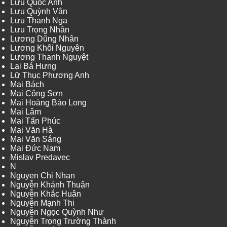
Lưu Quốc Anh
Lưu Quỳnh Vân
Lưu Thanh Nga
Lưu Trọng Nhân
Lương Dũng Nhân
Lương Khôi Nguyên
Lương Thanh Nguyệt
Lại Bá Hưng
Lữ Thục Phương Anh
Mai Bách
Mai Công Sơn
Mai Hoàng Bảo Long
Mai Lâm
Mai Tấn Phúc
Mai Văn Hà
Mai Văn Sáng
Mai Đức Nam
Mislav Predavec
N
Nguyen Chi Nhan
Nguyễn Khánh Thuận
Nguyễn Khắc Huân
Nguyễn Mạnh Thi
Nguyễn Ngọc Quỳnh Như
Nguyễn Trọng Trường Thành