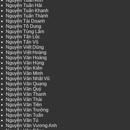
Nguyễn Tuấn Anh
Nguyễn Tuấn Hải
Nguyễn Tuấn Khanh
Nguyễn Tuấn Thành
Nguyễn Tài Doanh
Nguyễn Tô Dung
Nguyễn Tùng Lâm
Nguyễn Tấn Lộc
Nguyễn Tấn Vũ
Nguyễn Viết Dũng
Nguyễn Việt Hoàng
Nguyễn Văn Hoàng
Nguyễn Văn Hùng
Nguyễn Văn Kiên
Nguyễn Văn Minh
Nguyễn Văn Nhật Vũ
Nguyễn Văn Quang
Nguyễn Văn Quý
Nguyễn Văn Thanh
Nguyễn Văn Thái
Nguyễn Văn Tiền
Nguyễn Văn Trưởng
Nguyễn Văn Tuấn
Nguyễn Văn Tú
Nguyễn Văn Vương Anh