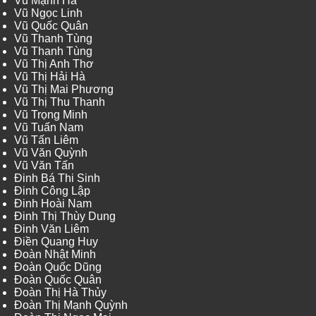
Vũ Mạnh Hà
Vũ Ngọc Linh
Vũ Quốc Quân
Vũ Thanh Tùng
Vũ Thanh Tùng
Vũ Thị Anh Thơ
Vũ Thị Hải Hà
Vũ Thị Mai Phương
Vũ Thị Thu Thanh
Vũ Trọng Minh
Vũ Tuấn Nam
Vũ Tấn Liêm
Vũ Văn Quỳnh
Vũ Văn Tấn
Đinh Bá Thi Sinh
Đinh Công Lập
Đinh Hoài Nam
Đinh Thị Thùy Dung
Đinh Văn Liêm
Điền Quang Huy
Đoàn Nhật Minh
Đoàn Quốc Dũng
Đoàn Quốc Quân
Đoàn Thị Hà Thủy
Đoàn Thị Mạnh Quỳnh