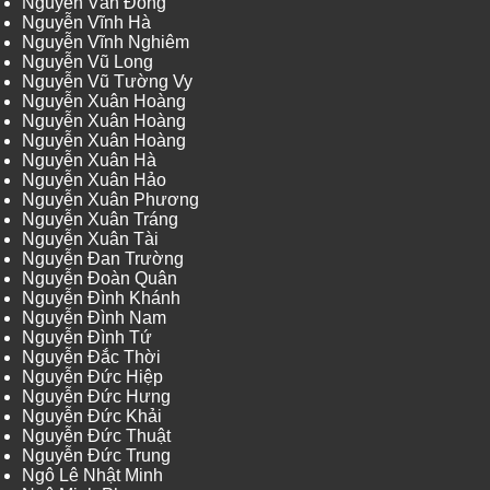
Nguyễn Văn Đông
Nguyễn Vĩnh Hà
Nguyễn Vĩnh Nghiêm
Nguyễn Vũ Long
Nguyễn Vũ Tường Vy
Nguyễn Xuân Hoàng
Nguyễn Xuân Hoàng
Nguyễn Xuân Hoàng
Nguyễn Xuân Hà
Nguyễn Xuân Hảo
Nguyễn Xuân Phương
Nguyễn Xuân Tráng
Nguyễn Xuân Tài
Nguyễn Đan Trường
Nguyễn Đoàn Quân
Nguyễn Đình Khánh
Nguyễn Đình Nam
Nguyễn Đình Tứ
Nguyễn Đắc Thời
Nguyễn Đức Hiệp
Nguyễn Đức Hưng
Nguyễn Đức Khải
Nguyễn Đức Thuật
Nguyễn Đức Trung
Ngô Lê Nhật Minh