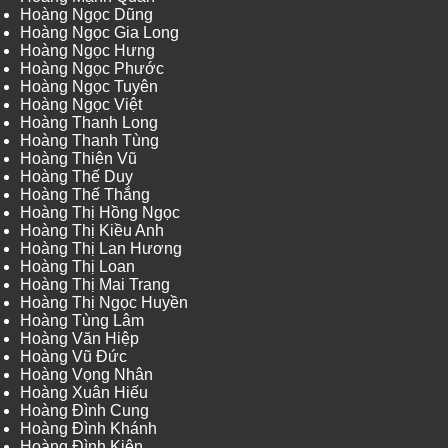
Hoàng Ngọc Dũng
Hoàng Ngọc Gia Long
Hoàng Ngọc Hưng
Hoàng Ngọc Phước
Hoàng Ngọc Tuyên
Hoàng Ngọc Việt
Hoàng Thanh Long
Hoàng Thanh Tùng
Hoàng Thiên Vũ
Hoàng Thế Duy
Hoàng Thế Thắng
Hoàng Thị Hồng Ngọc
Hoàng Thị Kiều Anh
Hoàng Thị Lan Hương
Hoàng Thị Loan
Hoàng Thị Mai Trang
Hoàng Thị Ngọc Huyền
Hoàng Tùng Lâm
Hoàng Văn Hiệp
Hoàng Vũ Đức
Hoàng Vọng Nhân
Hoàng Xuân Hiếu
Hoàng Đình Cung
Hoàng Đình Khánh
Hoàng Đình Kiên