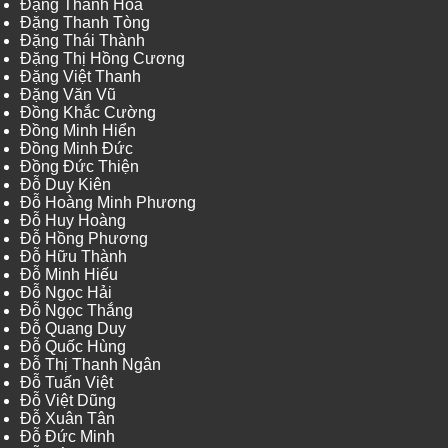
Đặng Thanh Hòa
Đặng Thanh Tòng
Đặng Thái Thành
Đặng Thị Hồng Cương
Đặng Việt Thanh
Đặng Văn Vũ
Đồng Khắc Cường
Đồng Minh Hiển
Đồng Minh Đức
Đồng Đức Thiện
Đỗ Duy Kiên
Đỗ Hoàng Minh Phương
Đỗ Huy Hoàng
Đỗ Hồng Phương
Đỗ Hữu Thành
Đỗ Minh Hiếu
Đỗ Ngọc Hải
Đỗ Ngọc Thắng
Đỗ Quang Duy
Đỗ Quốc Hùng
Đỗ Thị Thanh Ngân
Đỗ Tuấn Việt
Đỗ Việt Dũng
Đỗ Xuân Tân
Đỗ Đức Minh