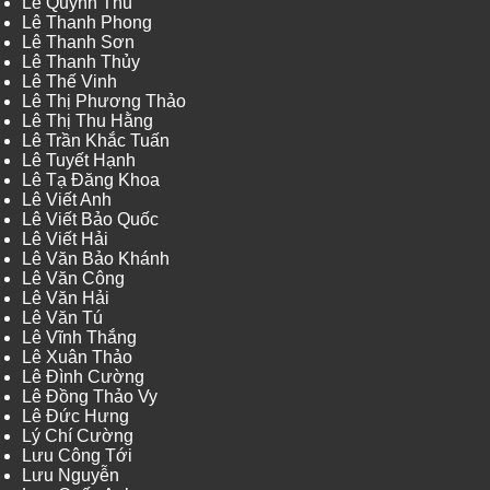
Lê Quỳnh Thu
Lê Thanh Phong
Lê Thanh Sơn
Lê Thanh Thủy
Lê Thế Vinh
Lê Thị Phương Thảo
Lê Thị Thu Hằng
Lê Trần Khắc Tuấn
Lê Tuyết Hạnh
Lê Tạ Đăng Khoa
Lê Viết Anh
Lê Viết Bảo Quốc
Lê Viết Hải
Lê Văn Bảo Khánh
Lê Văn Công
Lê Văn Hải
Lê Văn Tú
Lê Vĩnh Thắng
Lê Xuân Thảo
Lê Đình Cường
Lê Đồng Thảo Vy
Lê Đức Hưng
Lý Chí Cường
Lưu Công Tới
Lưu Nguyễn