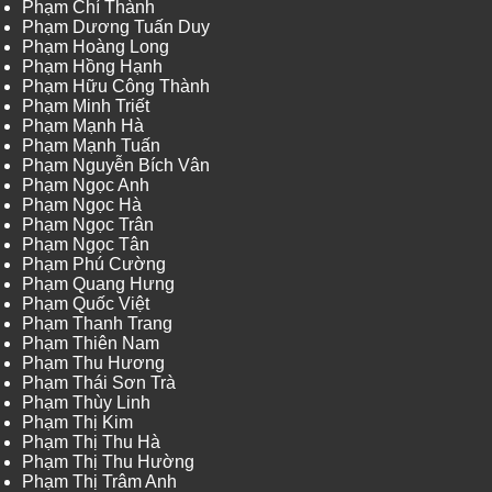
Phạm Chí Thành
Phạm Dương Tuấn Duy
Phạm Hoàng Long
Phạm Hồng Hạnh
Phạm Hữu Công Thành
Phạm Minh Triết
Phạm Mạnh Hà
Phạm Mạnh Tuấn
Phạm Nguyễn Bích Vân
Phạm Ngọc Anh
Phạm Ngọc Hà
Phạm Ngọc Trân
Phạm Ngọc Tân
Phạm Phú Cường
Phạm Quang Hưng
Phạm Quốc Việt
Phạm Thanh Trang
Phạm Thiên Nam
Phạm Thu Hương
Phạm Thái Sơn Trà
Phạm Thùy Linh
Phạm Thị Kim
Phạm Thị Thu Hà
Phạm Thị Thu Hường
Phạm Thị Trâm Anh