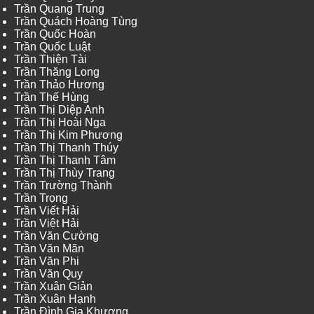
Trần Quang Trung
Trần Quách Hoàng Tùng
Trần Quốc Hoàn
Trần Quốc Luật
Trần Thiện Tài
Trần Thăng Long
Trần Thảo Hương
Trần Thế Hùng
Trần Thị Diệp Anh
Trần Thị Hoài Nga
Trần Thị Kim Phương
Trần Thị Thanh Thúy
Trần Thị Thanh Tâm
Trần Thị Thùy Trang
Trần Trường Thành
Trần Trọng
Trần Viết Hải
Trần Việt Hải
Trần Văn Cường
Trần Văn Mãn
Trần Văn Phi
Trần Văn Quy
Trần Xuân Giản
Trần Xuân Hạnh
Trần Đình Gia Khương