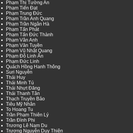
Phạm Thị Tường An
Phạm Tiến Đạt
Phạm Trung Đức
Phạm Trần Anh Quang
Phạm Trần Ngân Hà
Phạm Tấn Phát
Phạm Tấn Đức Thành
Phạm Vân Anh
Phạm Văn Tuyền
Phạm Vũ Nhật Quang
Phạm Đỗ Linh Ấn
Phạm Đức Linh
Quách Hồng Hanh Thông
Suri Nguyễn
Thái Huy
Thái Minh Tú
Thái Nhựt Đăng
Thái Thanh Tân
Thạch Truyền Bảo
Tiêu Mỹ Nhân
To Hoang Tu
Trần Phạm Thiên Lý
Trần Đình Phi
Trương Lê Nam Du
Trương Nguyễn Duy Thiện