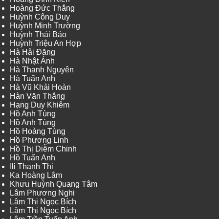
Hoàng Đức Thắng
Huỳnh Công Duy
Huỳnh Minh Trường
Huỳnh Thái Bảo
Huỳnh Triệu An Hợp
Hà Hải Đăng
Hà Nhật Ánh
Hà Thanh Nguyên
Hà Tuấn Anh
Hà Vũ Khải Hoàn
Hàn Văn Thắng
Hạng Duy Khiêm
Hồ Anh Tùng
Hồ Anh Tùng
Hồ Hoàng Tùng
Hồ Phương Linh
Hồ Thị Diễm Chinh
Hồ Tuấn Anh
Ili Thanh Thi
Ka Hoàng Lâm
Khưu Huỳnh Quang Tâm
Lâm Phương Nghi
Lâm Thị Ngọc Bích
Lâm Thị Ngọc Bích