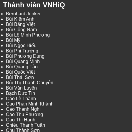
Thành viên VNHiQ
Bernhard Junker
Bùi Kiếm Anh
Bùi Bằng Việt
Bùi Công Nam
Bùi Lê Minh Phương
Bùi Mỹ
Bùi Ngọc Hiếu
Bùi Phi Trường
Bùi Phương Dung
Bùi Quang Minh
Bùi Quang Tân
Bùi Quốc Việt
Bùi Thái Sơn
Bùi Thị Thanh Chuyên
Bùi Văn Luyện
Bạch Đức Tín
Cao Lê Thành
Cao Phan Minh Khánh
Cao Thanh Nghị
Cao Thu Phương
Cao Thị Hạnh
Chiêu Thanh Tuấn
Chu Thành Sơn