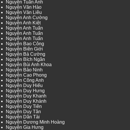
Nguyễn Tuấn Anh
Nguyễn Văn Hào
Nguyễn Văn Liêu
Nguyễn Anh Cường
Nguyễn Anh Kiệt
Nguyễn Anh Tuấn
Nguyễn Anh Tuấn
Nguyễn Anh Tuấn
Nguyễn Bao Công
Nguyễn Biên Giới
Nguyễn Bá Cường
Nguyễn Bích Ngân
Nguyễn Bùi Anh Khoa
Nguyễn Bảo Ninh
Nguyễn Cao Phong
Nguyễn Công Anh
Nguyễn Duy Hiếu
Nguyễn Duy Hưng
Nguyễn Duy Khanh
Nguyễn Duy Khánh
Nguyễn Duy Tiên
Nguyễn Duy Tân
Nguyễn Dân Tài
Nguyễn Dương Minh Hoàng
Nguyễn Gia Hưng