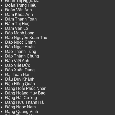
Đoàn Thị Ngọc Mai
Đoàn Trung Hiếu
Đoàn Văn Anh
Đàm Khoa Anh
Đàm Thanh Toàn
Đàm Thị Huệ
Đàm Văn Lợi
Đào Mạnh Long
Đào Nguyễn Xuân Thu
Đào Ngọc Chính
Đào Ngọc Hoàn
Đào Thanh Tùng
Đào Thành Chung
Đào Việt Anh
Đào Việt Đức
Đào Xuân Dạng
Đại Tuấn Hải
Đậu Duy Khánh
Đậu Hồng Quân
Đặng Hoài Phúc Nhân
Đặng Hoàng Huy Bảo
Đặng Hải Cường
Đặng Hữu Thanh Hà
Đặng Ngọc Nam
Đặng Quang Vinh