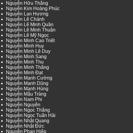
Nguyễn Hữu Thắng
Nguyễn Kim Hoàng Phúc
Nguyễn Lan Hương
Nguyễn Lê Chánh
Nguyễn Lê Minh Quân
Nguyễn Lê Minh Thuận
Nguyễn Lê Mỹ Ngọc
Nguyễn Minh Cao Triết
Nguyễn Minh Huy
Nguyễn Minh Lê Duy
Nguyễn Minh Sang
Nguyễn Minh Thu
Nguyễn Minh Thắng
Nguyễn Minh Đạt
Nguyễn Mạnh Cường
Nguyễn Mạnh Dũng
Nguyễn Mạnh Hùng
Nguyễn Mậu Tráng
Nguyễn Nam Phi
Nguyễn Nguyên
Nguyễn Ngọc Thắng
Nguyễn Ngọc Tuấn Hải
Nguyễn Nhật Quang
Nguyễn Nhật Đức
Nguyễn Phan Hiệp