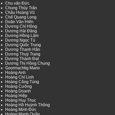
Chu văn Đức
Chung Thủy Trân
Châu Hoàng Vũ
Chế Quang Long
Doãn Văn Hiến
Dương Chí Hồng
Dương Hải Đăng
Dương Hồng Lãm
Dương Ngọc Tú
Dương Quốc Trung
Dương Thanh Hân
Dương Thuỳ Trang
Dương Thành Đạt
Dương Thị Hồng Chung
Goormachtig Mario
Hoàng Anh
Hoàng Chí Linh
Hoàng Công Tùng
Hoàng Cường
Hoàng Doanh
Hoàng Hiệp
Hoàng Huy Thục
Hoàng Hồ Huỳnh Thông
Hoàng Minh Đức
Hoàng Mạnh Quân