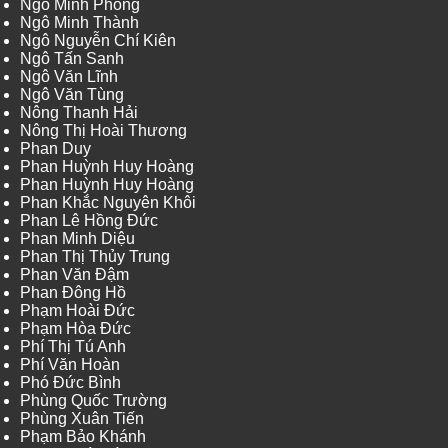
Ngô Minh Phong
Ngô Minh Thành
Ngô Nguyễn Chí Kiên
Ngô Tấn Sanh
Ngô Văn Lĩnh
Ngô Văn Tùng
Nông Thanh Hải
Nông Thị Hoài Thương
Phan Duy
Phan Huỳnh Huy Hoàng
Phan Huỳnh Huy Hoàng
Phan Khắc Nguyên Khôi
Phan Lê Hồng Đức
Phan Minh Diệu
Phan Thị Thủy Trung
Phan Văn Đậm
Phan Đông Hồ
Phạm Hoài Đức
Phạm Hòa Đức
Phí Thị Tú Anh
Phí Văn Hoàn
Phó Đức Bình
Phùng Quốc Trường
Phùng Xuân Tiến
Phạm Bảo Khánh