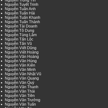
Nguyễn Trọng Tín
Nguyễn Tuyết Trinh
Nguyễn Tuấn Anh
Nguyễn Tuấn Hải
Nguyễn Tuấn Khanh
Nguyễn Tuấn Thành
Nguyễn Tài Doanh
Nguyễn Tô Dung
Nguyễn Tùng Lâm
Nguyễn Tấn Lộc
Nguyễn Tấn Vũ
Nguyễn Viết Dũng
Nguyễn Việt Hoàng
Nguyễn Văn Hoàng
Nguyễn Văn Hùng
Nguyễn Văn Kiên
Nguyễn Văn Minh
Nguyễn Văn Nhật Vũ
Nguyễn Văn Quang
Nguyễn Văn Quý
Nguyễn Văn Thanh
Nguyễn Văn Thái
Nguyễn Văn Tiền
Nguyễn Văn Trưởng
Nguyễn Văn Tuấn