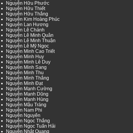
Nguyễn Hữu Phước
Nguyễn Hữu Thiết
Nguyễn Hữu Thắng
Nguyễn Kim Hoàng Phúc
Nguyễn Lan Hương
Nguyễn Lê Chánh
Nguyễn Lê Minh Quân
Nguyễn Lê Minh Thuận
Nguyễn Lê Mỹ Ngọc
Nguyễn Minh Cao Triết
Nguyễn Minh Huy
Nguyễn Minh Lê Duy
Nguyễn Minh Sang
Nguyễn Minh Thu
Nguyễn Minh Thắng
Nguyễn Minh Đạt
Nguyễn Mạnh Cường
Nguyễn Mạnh Dũng
Nguyễn Mạnh Hùng
Nguyễn Mậu Tráng
Nguyễn Nam Phi
Nguyễn Nguyên
Nguyễn Ngọc Thắng
Nguyễn Ngọc Tuấn Hải
Nguyễn Nhật Quang