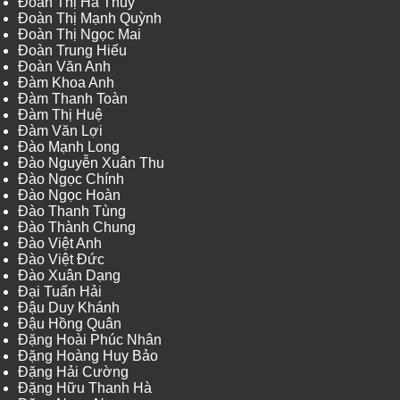
Đoàn Thị Hà Thủy
Đoàn Thị Mạnh Quỳnh
Đoàn Thị Ngọc Mai
Đoàn Trung Hiếu
Đoàn Văn Anh
Đàm Khoa Anh
Đàm Thanh Toàn
Đàm Thị Huệ
Đàm Văn Lợi
Đào Mạnh Long
Đào Nguyễn Xuân Thu
Đào Ngọc Chính
Đào Ngọc Hoàn
Đào Thanh Tùng
Đào Thành Chung
Đào Việt Anh
Đào Việt Đức
Đào Xuân Dạng
Đại Tuấn Hải
Đậu Duy Khánh
Đậu Hồng Quân
Đặng Hoài Phúc Nhân
Đặng Hoàng Huy Bảo
Đặng Hải Cường
Đặng Hữu Thanh Hà