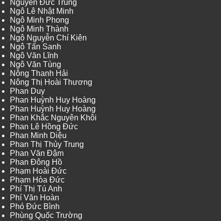
Nguyễn Đức Trung
Ngô Lê Nhật Minh
Ngô Minh Phong
Ngô Minh Thành
Ngô Nguyễn Chí Kiên
Ngô Tấn Sanh
Ngô Văn Lĩnh
Ngô Văn Tùng
Nông Thanh Hải
Nông Thị Hoài Thương
Phan Duy
Phan Huỳnh Huy Hoàng
Phan Huỳnh Huy Hoàng
Phan Khắc Nguyên Khôi
Phan Lê Hồng Đức
Phan Minh Diệu
Phan Thị Thủy Trung
Phan Văn Đậm
Phan Đông Hồ
Phạm Hoài Đức
Phạm Hòa Đức
Phí Thị Tú Anh
Phí Văn Hoàn
Phó Đức Bình
Phùng Quốc Trường