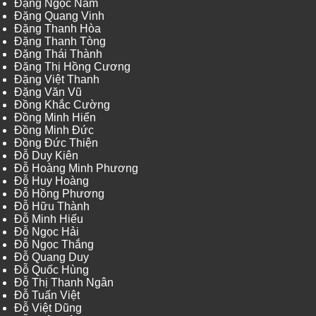
Đặng Ngọc Nam
Đặng Quang Vinh
Đặng Thanh Hòa
Đặng Thanh Tòng
Đặng Thái Thành
Đặng Thị Hồng Cương
Đặng Việt Thanh
Đặng Văn Vũ
Đồng Khắc Cường
Đồng Minh Hiển
Đồng Minh Đức
Đồng Đức Thiện
Đỗ Duy Kiên
Đỗ Hoàng Minh Phương
Đỗ Huy Hoàng
Đỗ Hồng Phương
Đỗ Hữu Thành
Đỗ Minh Hiếu
Đỗ Ngọc Hải
Đỗ Ngọc Thắng
Đỗ Quang Duy
Đỗ Quốc Hùng
Đỗ Thị Thanh Ngân
Đỗ Tuấn Việt
Đỗ Việt Dũng