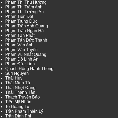
Phạm Thị Thu Hường
Phạm Thị Trâm Anh
Phạm Thị Tường An
Phạm Tiến Đạt
Phạm Trung Đức
Phạm Trần Anh Quang
Phạm Trần Ngân Hà
Phạm Tấn Phát
Phạm Tấn Đức Thành
Phạm Vân Anh
Phạm Văn Tuyền
Phạm Vũ Nhật Quang
Phạm Đỗ Linh Ấn
Phạm Đức Linh
Quách Hồng Hanh Thông
Suri Nguyễn
Thái Huy
Thái Minh Tú
Thái Nhựt Đăng
Thái Thanh Tân
Thạch Truyền Bảo
Tiêu Mỹ Nhân
To Hoang Tu
Trần Phạm Thiên Lý
Trần Đình Phi