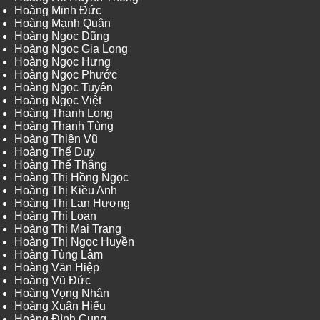
Hoàng Minh Đức
Hoàng Mạnh Quân
Hoàng Ngọc Dũng
Hoàng Ngọc Gia Long
Hoàng Ngọc Hưng
Hoàng Ngọc Phước
Hoàng Ngọc Tuyên
Hoàng Ngọc Việt
Hoàng Thanh Long
Hoàng Thanh Tùng
Hoàng Thiên Vũ
Hoàng Thế Duy
Hoàng Thế Thắng
Hoàng Thị Hồng Ngọc
Hoàng Thị Kiều Anh
Hoàng Thị Lan Hương
Hoàng Thị Loan
Hoàng Thị Mai Trang
Hoàng Thị Ngọc Huyền
Hoàng Tùng Lâm
Hoàng Văn Hiệp
Hoàng Vũ Đức
Hoàng Vọng Nhân
Hoàng Xuân Hiếu
Hoàng Đình Cung