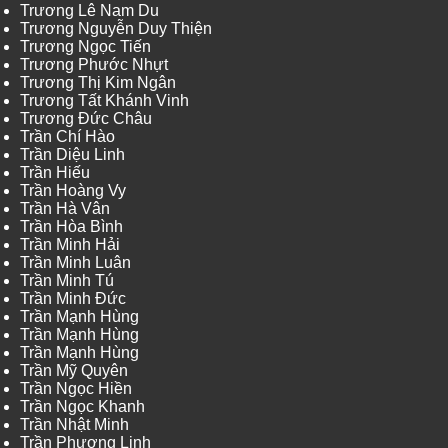
Trương Lê Nam Du
Trương Nguyễn Duy Thiện
Trương Ngọc Tiến
Trương Phước Nhựt
Trương Thị Kim Ngân
Trương Tất Khánh Vinh
Trương Đức Châu
Trần Chí Hào
Trần Diệu Linh
Trần Hiếu
Trần Hoàng Vy
Trần Hà Vân
Trần Hòa Bình
Trần Minh Hải
Trần Minh Luân
Trần Minh Tú
Trần Minh Đức
Trần Mạnh Hùng
Trần Mạnh Hùng
Trần Mạnh Hùng
Trần Mỹ Quyên
Trần Ngọc Hiền
Trần Ngọc Khanh
Trần Nhật Minh
Trần Phương Linh