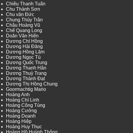
Chiêu Thanh Tuấn
Chu Thành Sơn
Chu văn Đức
Chung Thủy Trân
Châu Hoàng Vũ
Chế Quang Long
Doãn Văn Hiến
Dương Chí Hồng
Dương Hải Đăng
Dương Hồng Lãm
Dương Ngọc Tú
Dương Quốc Trung
Dương Thanh Hân
Dương Thuỳ Trang
Dương Thành Đạt
Dương Thị Hồng Chung
Goormachtig Mario
Hoàng Anh
Hoàng Chí Linh
Hoàng Công Tùng
Hoàng Cường
Hoàng Doanh
Hoàng Hiệp
Hoàng Huy Thục
Hoàng Hồ Huỳnh Thông