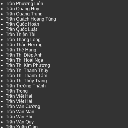
Trần Phương Liên
Trần Quang Huy
Trần Quang Trung
Trần Quách Hoàng Tùng
Trần Quốc Hoàn
Trần Quốc Luật
Trần Thiện Tài
Trần Thăng Long
Trần Thảo Hương
Trần Thế Hùng
Trần Thị Diệp Anh
Trần Thị Hoài Nga
Trần Thị Kim Phương
Trần Thị Thanh Thúy
Trần Thị Thanh Tâm
Trần Thị Thùy Trang
Trần Trường Thành
Trần Trọng
Trần Viết Hải
Trần Việt Hải
Trần Văn Cường
Trần Văn Mãn
Trần Văn Phi
Trần Văn Quy
Trần Xuân Giản