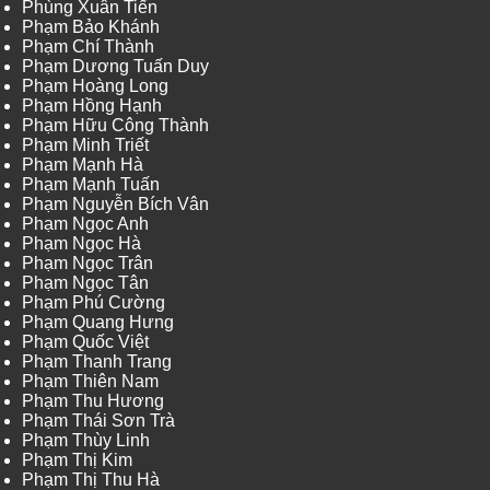
Phùng Xuân Tiến
Phạm Bảo Khánh
Phạm Chí Thành
Phạm Dương Tuấn Duy
Phạm Hoàng Long
Phạm Hồng Hạnh
Phạm Hữu Công Thành
Phạm Minh Triết
Phạm Mạnh Hà
Phạm Mạnh Tuấn
Phạm Nguyễn Bích Vân
Phạm Ngọc Anh
Phạm Ngọc Hà
Phạm Ngọc Trân
Phạm Ngọc Tân
Phạm Phú Cường
Phạm Quang Hưng
Phạm Quốc Việt
Phạm Thanh Trang
Phạm Thiên Nam
Phạm Thu Hương
Phạm Thái Sơn Trà
Phạm Thùy Linh
Phạm Thị Kim
Phạm Thị Thu Hà