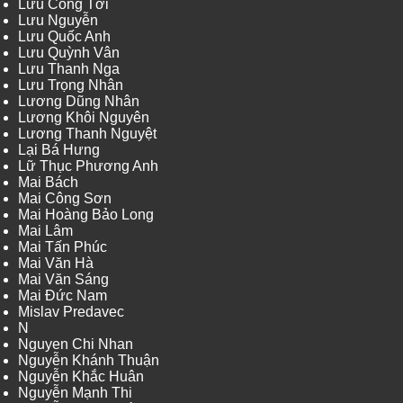
Lưu Công Tới
Lưu Nguyễn
Lưu Quốc Anh
Lưu Quỳnh Vân
Lưu Thanh Nga
Lưu Trọng Nhân
Lương Dũng Nhân
Lương Khôi Nguyên
Lương Thanh Nguyệt
Lại Bá Hưng
Lữ Thục Phương Anh
Mai Bách
Mai Công Sơn
Mai Hoàng Bảo Long
Mai Lâm
Mai Tấn Phúc
Mai Văn Hà
Mai Văn Sáng
Mai Đức Nam
Mislav Predavec
N
Nguyen Chi Nhan
Nguyễn Khánh Thuận
Nguyễn Khắc Huân
Nguyễn Mạnh Thi