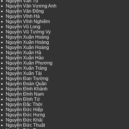
Nguyễn Văn Tú
Nguyễn Văn Vương Anh
Nguyễn Văn Đông
Nguyễn Vĩnh Hà
Nguyễn Vĩnh Nghiêm
Nguyễn Vũ Long
Nguyễn Vũ Tường Vy
Nguyễn Xuân Hoàng
Nguyễn Xuân Hoàng
Nguyễn Xuân Hoàng
Nguyễn Xuân Hà
Nguyễn Xuân Hảo
Nguyễn Xuân Phương
Nguyễn Xuân Tráng
Nguyễn Xuân Tài
Nguyễn Đan Trường
Nguyễn Đoàn Quân
Nguyễn Đình Khánh
Nguyễn Đình Nam
Nguyễn Đình Tứ
Nguyễn Đắc Thời
Nguyễn Đức Hiệp
Nguyễn Đức Hưng
Nguyễn Đức Khải
Nguyễn Đức Thuật