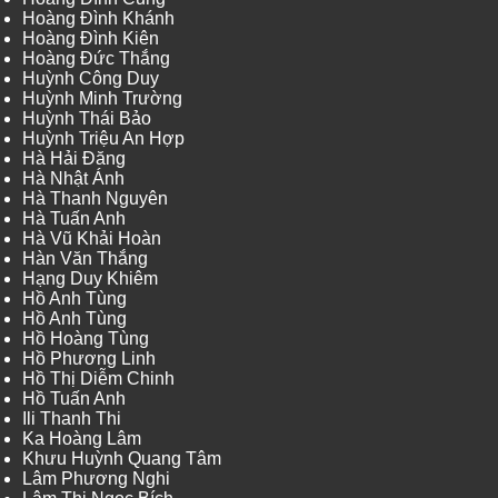
Hoàng Đình Khánh
Hoàng Đình Kiên
Hoàng Đức Thắng
Huỳnh Công Duy
Huỳnh Minh Trường
Huỳnh Thái Bảo
Huỳnh Triệu An Hợp
Hà Hải Đăng
Hà Nhật Ánh
Hà Thanh Nguyên
Hà Tuấn Anh
Hà Vũ Khải Hoàn
Hàn Văn Thắng
Hạng Duy Khiêm
Hồ Anh Tùng
Hồ Anh Tùng
Hồ Hoàng Tùng
Hồ Phương Linh
Hồ Thị Diễm Chinh
Hồ Tuấn Anh
Ili Thanh Thi
Ka Hoàng Lâm
Khưu Huỳnh Quang Tâm
Lâm Phương Nghi