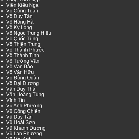
Viên Kiều Nga
Võ Công Tuấn
Võ Duy Tân
Võ Hồng Hà
Võ Kỳ Long
Võ Ngọc Trung Hiếu
Võ Quốc Tùng
Võ Thiện Trung
Võ Thành Phước
Võ Thành Tính
Võ Tường Vân
Võ Văn Bảo
Võ Văn Hữu
Võ Đông Quân
Võ Đại Dương
Văn Duy Thái
Văn Hoàng Tùng
Vĩnh Tín
Vũ Anh Phương
Vũ Công Chiến
Vũ Duy Tân
Vũ Hoài Sơn
Vũ Khánh Dương
Vũ Lan Phương