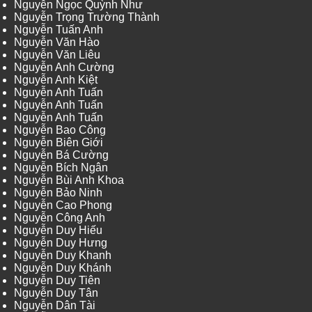
Nguyễn Ngọc Quỳnh Như
Nguyễn Trọng Trường Thành
Nguyễn Tuấn Anh
Nguyễn Văn Hào
Nguyễn Văn Liêu
Nguyễn Anh Cường
Nguyễn Anh Kiệt
Nguyễn Anh Tuấn
Nguyễn Anh Tuấn
Nguyễn Anh Tuấn
Nguyễn Bao Công
Nguyễn Biên Giới
Nguyễn Bá Cường
Nguyễn Bích Ngân
Nguyễn Bùi Anh Khoa
Nguyễn Bảo Ninh
Nguyễn Cao Phong
Nguyễn Công Anh
Nguyễn Duy Hiếu
Nguyễn Duy Hưng
Nguyễn Duy Khanh
Nguyễn Duy Khánh
Nguyễn Duy Tiên
Nguyễn Duy Tân
Nguyễn Dân Tài