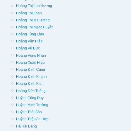
Hoàng Thị Lan Hương
Hoàng Thị Loan
Hoàng Thị Mai Trang
Hoàng Thị Ngọc Huyền
Hoàng Tùng Lâm
Hoàng Văn Hiệp
Hoàng Vũ Đức
Hoàng Vọng Nhân
Hoàng Xuân Hiếu
Hoàng Đình Cung
Hoàng Đình Khánh
Hoàng Đình Kiên
Hoàng Đức Thắng
Huỳnh Công Duy
Huỳnh Minh Trường
Huỳnh Thái Bảo
Huỳnh Triệu An Hợp
Hà Hải Đăng