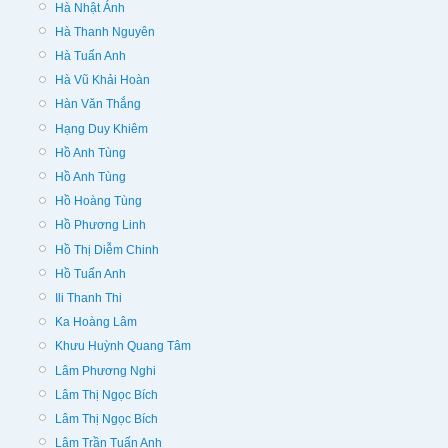
Hà Nhật Ánh
Hà Thanh Nguyên
Hà Tuấn Anh
Hà Vũ Khải Hoàn
Hàn Văn Thắng
Hạng Duy Khiêm
Hồ Anh Tùng
Hồ Anh Tùng
Hồ Hoàng Tùng
Hồ Phương Linh
Hồ Thị Diễm Chinh
Hồ Tuấn Anh
Ili Thanh Thi
Ka Hoàng Lâm
Khưu Huỳnh Quang Tâm
Lâm Phương Nghi
Lâm Thị Ngọc Bích
Lâm Thị Ngọc Bích
Lâm Trần Tuấn Anh