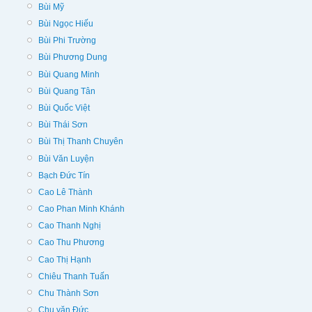
Bùi Mỹ
Bùi Ngọc Hiếu
Bùi Phi Trường
Bùi Phương Dung
Bùi Quang Minh
Bùi Quang Tân
Bùi Quốc Việt
Bùi Thái Sơn
Bùi Thị Thanh Chuyên
Bùi Văn Luyện
Bạch Đức Tín
Cao Lê Thành
Cao Phan Minh Khánh
Cao Thanh Nghị
Cao Thu Phương
Cao Thị Hạnh
Chiêu Thanh Tuấn
Chu Thành Sơn
Chu văn Đức