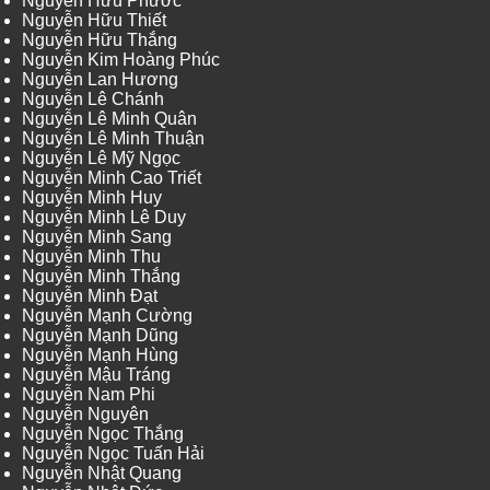
Nguyễn Hữu Phước
Nguyễn Hữu Thiết
Nguyễn Hữu Thắng
Nguyễn Kim Hoàng Phúc
Nguyễn Lan Hương
Nguyễn Lê Chánh
Nguyễn Lê Minh Quân
Nguyễn Lê Minh Thuận
Nguyễn Lê Mỹ Ngọc
Nguyễn Minh Cao Triết
Nguyễn Minh Huy
Nguyễn Minh Lê Duy
Nguyễn Minh Sang
Nguyễn Minh Thu
Nguyễn Minh Thắng
Nguyễn Minh Đạt
Nguyễn Mạnh Cường
Nguyễn Mạnh Dũng
Nguyễn Mạnh Hùng
Nguyễn Mậu Tráng
Nguyễn Nam Phi
Nguyễn Nguyên
Nguyễn Ngọc Thắng
Nguyễn Ngọc Tuấn Hải
Nguyễn Nhật Quang