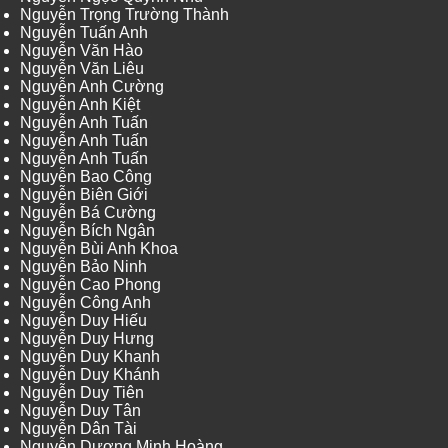
Nguyễn Trọng Trường Thành
Nguyễn Tuấn Anh
Nguyễn Văn Hào
Nguyễn Văn Liêu
Nguyễn Anh Cường
Nguyễn Anh Kiệt
Nguyễn Anh Tuấn
Nguyễn Anh Tuấn
Nguyễn Anh Tuấn
Nguyễn Bao Công
Nguyễn Biên Giới
Nguyễn Bá Cường
Nguyễn Bích Ngân
Nguyễn Bùi Anh Khoa
Nguyễn Bảo Ninh
Nguyễn Cao Phong
Nguyễn Công Anh
Nguyễn Duy Hiếu
Nguyễn Duy Hưng
Nguyễn Duy Khanh
Nguyễn Duy Khánh
Nguyễn Duy Tiên
Nguyễn Duy Tân
Nguyễn Dân Tài
Nguyễn Dương Minh Hoàng