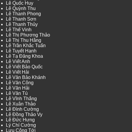
Lê Quốc Huy
Lê Quỳnh Thu
Lê Thanh Phong
Lê Thanh Sơn
Lê Thanh Thủy
Lê Thế Vinh
Lê Thị Phương Thảo
Lê Thị Thu Hằng
Lê Trần Khắc Tuấn
Lê Tuyết Hạnh
Lê Tạ Đăng Khoa
Lê Viết Anh
Lê Viết Bảo Quốc
Lê Viết Hải
Lê Văn Bảo Khánh
Lê Văn Công
Lê Văn Hải
Lê Văn Tú
Lê Vĩnh Thắng
Lê Xuân Thảo
Lê Đình Cường
Lê Đồng Thảo Vy
Lê Đức Hưng
Lý Chí Cường
Lưu Công Tới