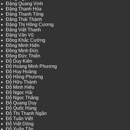
Đặng Quang Vinh
Đặng Thanh Hòa
Đặng Thanh Tòng
Đặng Thái Thành
Đặng Thị Hồng Cương
Đặng Việt Thanh
Đặng Văn Vũ
Đồng Khắc Cường
Đồng Minh Hiển
Đồng Minh Đức
Đồng Đức Thiện
Đỗ Duy Kiên
Đỗ Hoàng Minh Phương
Đỗ Huy Hoàng
Đỗ Hồng Phương
Đỗ Hữu Thành
Đỗ Minh Hiếu
Đỗ Ngọc Hải
Đỗ Ngọc Thắng
Đỗ Quang Duy
Đỗ Quốc Hùng
Đỗ Thị Thanh Ngân
Đỗ Tuấn Việt
Đỗ Việt Dũng
Đỗ Xuân Tân