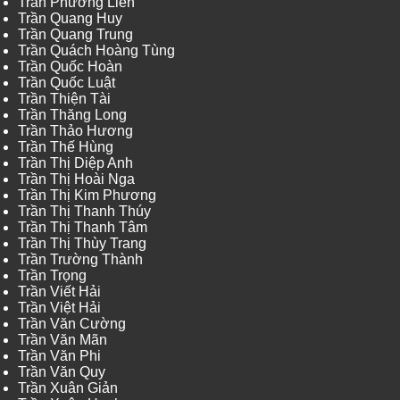
Trần Phương Liên
Trần Quang Huy
Trần Quang Trung
Trần Quách Hoàng Tùng
Trần Quốc Hoàn
Trần Quốc Luật
Trần Thiện Tài
Trần Thăng Long
Trần Thảo Hương
Trần Thế Hùng
Trần Thị Diệp Anh
Trần Thị Hoài Nga
Trần Thị Kim Phương
Trần Thị Thanh Thúy
Trần Thị Thanh Tâm
Trần Thị Thùy Trang
Trần Trường Thành
Trần Trọng
Trần Viết Hải
Trần Việt Hải
Trần Văn Cường
Trần Văn Mãn
Trần Văn Phi
Trần Văn Quy
Trần Xuân Giản