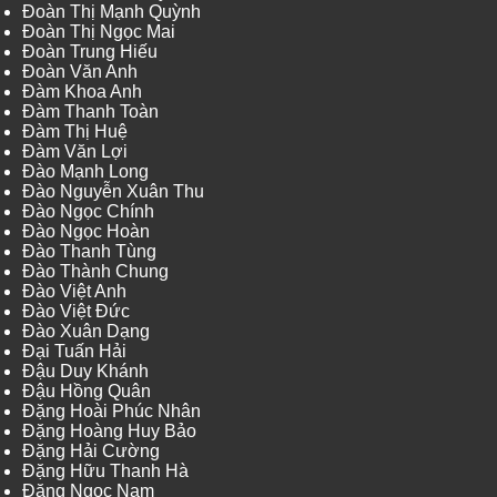
Đoàn Thị Mạnh Quỳnh
Đoàn Thị Ngọc Mai
Đoàn Trung Hiếu
Đoàn Văn Anh
Đàm Khoa Anh
Đàm Thanh Toàn
Đàm Thị Huệ
Đàm Văn Lợi
Đào Mạnh Long
Đào Nguyễn Xuân Thu
Đào Ngọc Chính
Đào Ngọc Hoàn
Đào Thanh Tùng
Đào Thành Chung
Đào Việt Anh
Đào Việt Đức
Đào Xuân Dạng
Đại Tuấn Hải
Đậu Duy Khánh
Đậu Hồng Quân
Đặng Hoài Phúc Nhân
Đặng Hoàng Huy Bảo
Đặng Hải Cường
Đặng Hữu Thanh Hà
Đặng Ngọc Nam