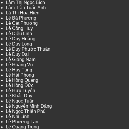
Lâm Thị Ngọc Bích
Lâm Trần Tuấn Anh
Lã Thị Hoa Hiên
Lê Bá Phương
Lê Cát Phương
Lê Công Huy
Lê Diệu Linh
Lê Duy Hoàng
Lê Duy Long
Lê Duy Phước Thuận
Lê Duy Đại
Lê Giang Nam
Lê Hoàng Vũ
Lê Huy Tùng
Lê Hải Phong
Lê Hồng Quang
Lê Hồng Đức
Lê Hữu Tuyên
Lê Khắc Duy
Lê Ngọc Tuấn
Lê Nguyễn Minh Đăng
Lê Ngọc Thiên Phú
Lê Nhi Linh
Lê Phương Lan
Lê Quang Trung