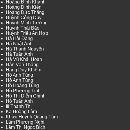
Hoàng Đình Khánh
Hoàng Đình Kiên
Hoàng Đức Thắng
Huỳnh Công Duy
Huỳnh Minh Trường
Huỳnh Thái Bảo
Huỳnh Triệu An Hợp
Hà Hải Đăng
Hà Nhật Ánh
Hà Thanh Nguyên
Hà Tuấn Anh
Hà Vũ Khải Hoàn
Hàn Văn Thắng
Hạng Duy Khiêm
Hồ Anh Tùng
Hồ Anh Tùng
Hồ Hoàng Tùng
Hồ Phương Linh
Hồ Thị Diễm Chinh
Hồ Tuấn Anh
Ili Thanh Thi
Ka Hoàng Lâm
Khưu Huỳnh Quang Tâm
Lâm Phương Nghi
Lâm Thị Ngọc Bích