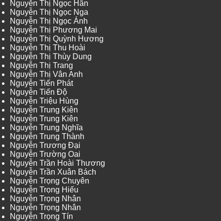
Nguyễn Thị Ngọc Hân
Nguyễn Thị Ngọc Nga
Nguyễn Thị Ngọc Ánh
Nguyễn Thị Phương Mai
Nguyễn Thị Quỳnh Hương
Nguyễn Thị Thu Hoài
Nguyễn Thị Thùy Dung
Nguyễn Thị Trang
Nguyễn Thị Vân Anh
Nguyễn Tiến Phát
Nguyễn Tiến Độ
Nguyễn Triệu Hùng
Nguyễn Trung Kiên
Nguyễn Trung Kiên
Nguyễn Trung Nghĩa
Nguyễn Trung Thành
Nguyễn Trương Đại
Nguyễn Trường Oai
Nguyễn Trần Hoài Thương
Nguyễn Trần Xuân Bách
Nguyễn Trọng Chuyên
Nguyễn Trọng Hiếu
Nguyễn Trọng Nhân
Nguyễn Trọng Nhân
Nguyễn Trọng Tín