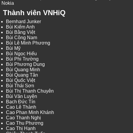
Nokia
Thành viên VNHiQ
Bernhard Junker
Bùi Kiếm Anh
Bùi Bằng Việt
Bùi Công Nam
Bùi Lê Minh Phương
Bùi Mỹ
Bùi Ngọc Hiếu
Bùi Phi Trường
Bùi Phương Dung
Bùi Quang Minh
Bùi Quang Tân
Bùi Quốc Việt
Bùi Thái Sơn
Bùi Thị Thanh Chuyên
Bùi Văn Luyện
Bạch Đức Tín
Cao Lê Thành
Cao Phan Minh Khánh
Cao Thanh Nghị
Cao Thu Phương
Cao Thị Hạnh