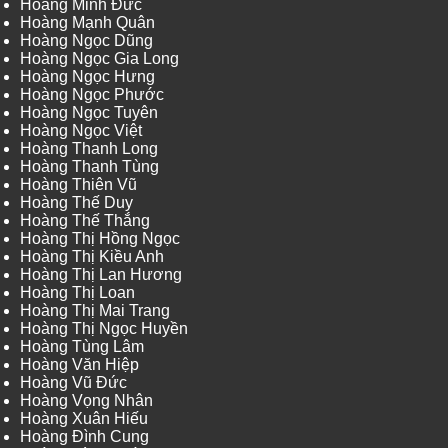
Hoàng Minh Đức
Hoàng Mạnh Quân
Hoàng Ngọc Dũng
Hoàng Ngọc Gia Long
Hoàng Ngọc Hưng
Hoàng Ngọc Phước
Hoàng Ngọc Tuyên
Hoàng Ngọc Việt
Hoàng Thanh Long
Hoàng Thanh Tùng
Hoàng Thiên Vũ
Hoàng Thế Duy
Hoàng Thế Thắng
Hoàng Thị Hồng Ngọc
Hoàng Thị Kiều Anh
Hoàng Thị Lan Hương
Hoàng Thị Loan
Hoàng Thị Mai Trang
Hoàng Thị Ngọc Huyền
Hoàng Tùng Lâm
Hoàng Văn Hiệp
Hoàng Vũ Đức
Hoàng Vọng Nhân
Hoàng Xuân Hiếu
Hoàng Đình Cung