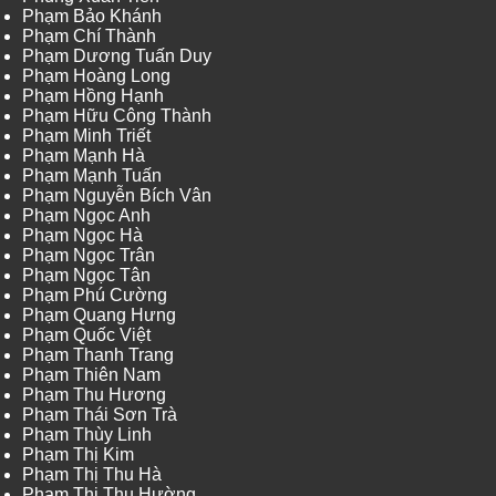
Phạm Bảo Khánh
Phạm Chí Thành
Phạm Dương Tuấn Duy
Phạm Hoàng Long
Phạm Hồng Hạnh
Phạm Hữu Công Thành
Phạm Minh Triết
Phạm Mạnh Hà
Phạm Mạnh Tuấn
Phạm Nguyễn Bích Vân
Phạm Ngọc Anh
Phạm Ngọc Hà
Phạm Ngọc Trân
Phạm Ngọc Tân
Phạm Phú Cường
Phạm Quang Hưng
Phạm Quốc Việt
Phạm Thanh Trang
Phạm Thiên Nam
Phạm Thu Hương
Phạm Thái Sơn Trà
Phạm Thùy Linh
Phạm Thị Kim
Phạm Thị Thu Hà
Phạm Thị Thu Hường