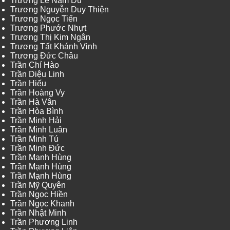
Trương Lê Nam Du
Trương Nguyễn Duy Thiện
Trương Ngọc Tiến
Trương Phước Nhựt
Trương Thị Kim Ngân
Trương Tất Khánh Vinh
Trương Đức Châu
Trần Chí Hào
Trần Diệu Linh
Trần Hiếu
Trần Hoàng Vy
Trần Hà Vân
Trần Hòa Bình
Trần Minh Hải
Trần Minh Luân
Trần Minh Tú
Trần Minh Đức
Trần Mạnh Hùng
Trần Mạnh Hùng
Trần Mạnh Hùng
Trần Mỹ Quyên
Trần Ngọc Hiền
Trần Ngọc Khanh
Trần Nhật Minh
Trần Phương Linh