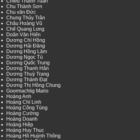
Chiêu Thanh Tuấn
Chu Thành Sơn
Chu văn Đức
Chung Thủy Trân
Châu Hoàng Vũ
Chế Quang Long
Doãn Văn Hiến
Dương Chí Hồng
Dương Hải Đăng
Dương Hồng Lãm
Dương Ngọc Tú
Dương Quốc Trung
Dương Thanh Hân
Dương Thuỳ Trang
Dương Thành Đạt
Dương Thị Hồng Chung
Goormachtig Mario
Hoàng Anh
Hoàng Chí Linh
Hoàng Công Tùng
Hoàng Cường
Hoàng Doanh
Hoàng Hiệp
Hoàng Huy Thục
Hoàng Hồ Huỳnh Thông