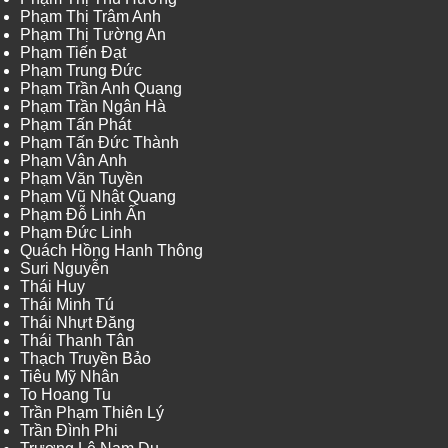
Phạm Thị Trâm Anh
Phạm Thị Tường An
Phạm Tiến Đạt
Phạm Trung Đức
Phạm Trần Anh Quang
Phạm Trần Ngân Hà
Phạm Tấn Phát
Phạm Tấn Đức Thành
Phạm Vân Anh
Phạm Văn Tuyền
Phạm Vũ Nhật Quang
Phạm Đỗ Linh Ấn
Phạm Đức Linh
Quách Hồng Hanh Thông
Suri Nguyễn
Thái Huy
Thái Minh Tú
Thái Nhựt Đăng
Thái Thanh Tân
Thạch Truyền Bảo
Tiêu Mỹ Nhân
To Hoang Tu
Trần Phạm Thiên Lý
Trần Đình Phi