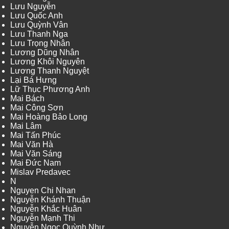
Lưu Nguyễn
Lưu Quốc Anh
Lưu Quỳnh Vân
Lưu Thanh Nga
Lưu Trọng Nhân
Lương Dũng Nhân
Lương Khôi Nguyên
Lương Thanh Nguyệt
Lại Bá Hưng
Lữ Thục Phương Anh
Mai Bách
Mai Công Sơn
Mai Hoàng Bảo Long
Mai Lâm
Mai Tấn Phúc
Mai Văn Hà
Mai Văn Sáng
Mai Đức Nam
Mislav Predavec
N
Nguyen Chi Nhan
Nguyễn Khánh Thuận
Nguyễn Khắc Huân
Nguyễn Mạnh Thi
Nguyễn Ngọc Quỳnh Như