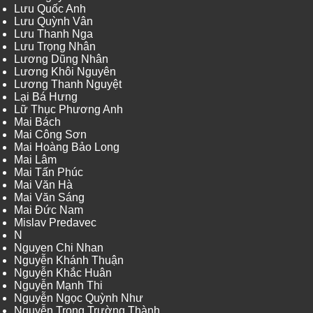
Lưu Quốc Anh
Lưu Quỳnh Vân
Lưu Thanh Nga
Lưu Trọng Nhân
Lương Dũng Nhân
Lương Khôi Nguyên
Lương Thanh Nguyệt
Lại Bá Hưng
Lữ Thục Phương Anh
Mai Bách
Mai Công Sơn
Mai Hoàng Bảo Long
Mai Lâm
Mai Tấn Phúc
Mai Văn Hà
Mai Văn Sáng
Mai Đức Nam
Mislav Predavec
N
Nguyen Chi Nhan
Nguyễn Khánh Thuận
Nguyễn Khắc Huân
Nguyễn Mạnh Thi
Nguyễn Ngọc Quỳnh Như
Nguyễn Trọng Trường Thành