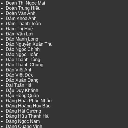
Đoàn Thị Ngọc Mai
Đoàn Trung Hiếu
Đoàn Văn Anh
Đàm Khoa Anh
Đàm Thanh Toàn
Đàm Thị Huệ
Đàm Văn Lợi
Đào Mạnh Long
Đào Nguyễn Xuân Thu
Đào Ngọc Chính
Đào Ngọc Hoàn
Đào Thanh Tùng
Đào Thành Chung
Đào Việt Anh
Đào Việt Đức
Đào Xuân Dạng
Đại Tuấn Hải
Đậu Duy Khánh
Đậu Hồng Quân
Đặng Hoài Phúc Nhân
Đặng Hoàng Huy Bảo
Đặng Hải Cường
Đặng Hữu Thanh Hà
Đặng Ngọc Nam
Đặng Quang Vinh