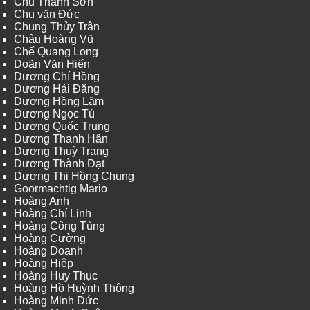
Chu Thành Sơn
Chu văn Đức
Chung Thủy Trân
Châu Hoàng Vũ
Chế Quang Long
Doãn Văn Hiến
Dương Chí Hồng
Dương Hải Đăng
Dương Hồng Lãm
Dương Ngọc Tú
Dương Quốc Trung
Dương Thanh Hân
Dương Thuỳ Trang
Dương Thành Đạt
Dương Thị Hồng Chung
Goormachtig Mario
Hoàng Anh
Hoàng Chí Linh
Hoàng Công Tùng
Hoàng Cường
Hoàng Doanh
Hoàng Hiệp
Hoàng Huy Thục
Hoàng Hồ Huỳnh Thông
Hoàng Minh Đức