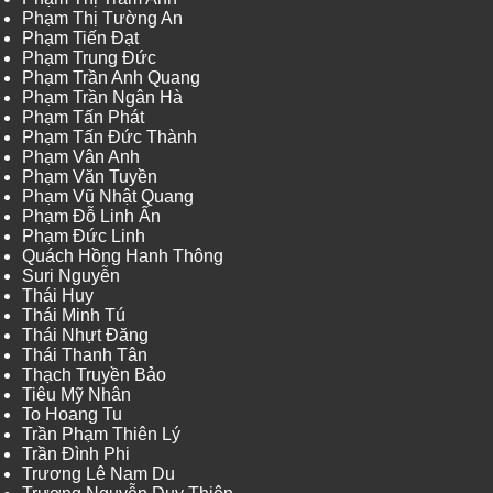
Phạm Thị Tường An
Phạm Tiến Đạt
Phạm Trung Đức
Phạm Trần Anh Quang
Phạm Trần Ngân Hà
Phạm Tấn Phát
Phạm Tấn Đức Thành
Phạm Vân Anh
Phạm Văn Tuyền
Phạm Vũ Nhật Quang
Phạm Đỗ Linh Ấn
Phạm Đức Linh
Quách Hồng Hanh Thông
Suri Nguyễn
Thái Huy
Thái Minh Tú
Thái Nhựt Đăng
Thái Thanh Tân
Thạch Truyền Bảo
Tiêu Mỹ Nhân
To Hoang Tu
Trần Phạm Thiên Lý
Trần Đình Phi
Trương Lê Nam Du