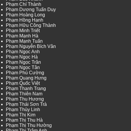
Phạm Chí Thành
Phạm Dương Tuấn Duy
Phạm Hoàng Long
Phạm Hồng Hạnh
Phạm Hữu Công Thành
Phạm Minh Triết
Phạm Mạnh Hà
Phạm Mạnh Tuấn
Phạm Nguyễn Bích Vân
Phạm Ngọc Anh
Phạm Ngọc Hà
Phạm Ngọc Trân
Phạm Ngọc Tân
Phạm Phú Cường
Phạm Quang Hưng
Phạm Quốc Việt
Phạm Thanh Trang
Phạm Thiên Nam
Phạm Thu Hương
Phạm Thái Sơn Trà
Phạm Thùy Linh
Phạm Thị Kim
Phạm Thị Thu Hà
Phạm Thị Thu Hường
Phạm Thị Trâm Anh