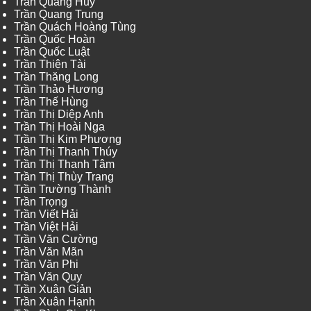
Trần Quang Huy
Trần Quang Trung
Trần Quách Hoàng Tùng
Trần Quốc Hoàn
Trần Quốc Luật
Trần Thiện Tài
Trần Thăng Long
Trần Thảo Hương
Trần Thế Hùng
Trần Thị Diệp Anh
Trần Thị Hoài Nga
Trần Thị Kim Phương
Trần Thị Thanh Thúy
Trần Thị Thanh Tâm
Trần Thị Thùy Trang
Trần Trường Thành
Trần Trọng
Trần Viết Hải
Trần Việt Hải
Trần Văn Cường
Trần Văn Mãn
Trần Văn Phi
Trần Văn Quy
Trần Xuân Giản
Trần Xuân Hạnh