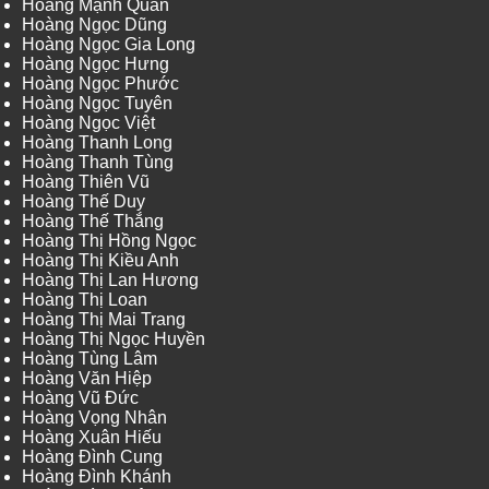
Hoàng Mạnh Quân
Hoàng Ngọc Dũng
Hoàng Ngọc Gia Long
Hoàng Ngọc Hưng
Hoàng Ngọc Phước
Hoàng Ngọc Tuyên
Hoàng Ngọc Việt
Hoàng Thanh Long
Hoàng Thanh Tùng
Hoàng Thiên Vũ
Hoàng Thế Duy
Hoàng Thế Thắng
Hoàng Thị Hồng Ngọc
Hoàng Thị Kiều Anh
Hoàng Thị Lan Hương
Hoàng Thị Loan
Hoàng Thị Mai Trang
Hoàng Thị Ngọc Huyền
Hoàng Tùng Lâm
Hoàng Văn Hiệp
Hoàng Vũ Đức
Hoàng Vọng Nhân
Hoàng Xuân Hiếu
Hoàng Đình Cung
Hoàng Đình Khánh