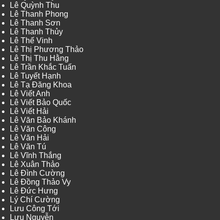
Lê Quỳnh Thu
Lê Thanh Phong
Lê Thanh Sơn
Lê Thanh Thủy
Lê Thế Vinh
Lê Thị Phương Thảo
Lê Thị Thu Hằng
Lê Trần Khắc Tuấn
Lê Tuyết Hạnh
Lê Tạ Đăng Khoa
Lê Viết Anh
Lê Viết Bảo Quốc
Lê Viết Hải
Lê Văn Bảo Khánh
Lê Văn Công
Lê Văn Hải
Lê Văn Tú
Lê Vĩnh Thắng
Lê Xuân Thảo
Lê Đình Cường
Lê Đồng Thảo Vy
Lê Đức Hưng
Lý Chí Cường
Lưu Công Tới
Lưu Nguyễn