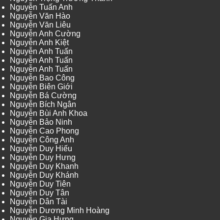
Nguyễn Tuấn Anh
Nguyễn Văn Hào
Nguyễn Văn Liêu
Nguyễn Anh Cường
Nguyễn Anh Kiệt
Nguyễn Anh Tuấn
Nguyễn Anh Tuấn
Nguyễn Anh Tuấn
Nguyễn Bao Công
Nguyễn Biên Giới
Nguyễn Bá Cường
Nguyễn Bích Ngân
Nguyễn Bùi Anh Khoa
Nguyễn Bảo Ninh
Nguyễn Cao Phong
Nguyễn Công Anh
Nguyễn Duy Hiếu
Nguyễn Duy Hưng
Nguyễn Duy Khanh
Nguyễn Duy Khánh
Nguyễn Duy Tiên
Nguyễn Duy Tân
Nguyễn Dân Tài
Nguyễn Dương Minh Hoàng
Nguyễn Gia Hưng