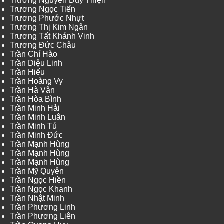
Trương Nguyễn Duy Thiện
Trương Ngọc Tiến
Trương Phước Nhựt
Trương Thị Kim Ngân
Trương Tất Khánh Vinh
Trương Đức Châu
Trần Chí Hào
Trần Diệu Linh
Trần Hiếu
Trần Hoàng Vy
Trần Hà Vân
Trần Hòa Bình
Trần Minh Hải
Trần Minh Luân
Trần Minh Tú
Trần Minh Đức
Trần Mạnh Hùng
Trần Mạnh Hùng
Trần Mạnh Hùng
Trần Mỹ Quyên
Trần Ngọc Hiền
Trần Ngọc Khanh
Trần Nhật Minh
Trần Phương Linh
Trần Phương Liên