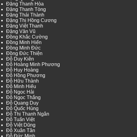
Đặng Thanh Hòa
Đặng Thanh Tòng
Đặng Thái Thành
Đặng Thị Hồng Cương
Đặng Việt Thanh
Đặng Văn Vũ
Đồng Khắc Cường
Đồng Minh Hiển
Đồng Minh Đức
Đồng Đức Thiện
Đỗ Duy Kiên
Đỗ Hoàng Minh Phương
Đỗ Huy Hoàng
Đỗ Hồng Phương
Đỗ Hữu Thành
Đỗ Minh Hiếu
Đỗ Ngọc Hải
Đỗ Ngọc Thắng
Đỗ Quang Duy
Đỗ Quốc Hùng
Đỗ Thị Thanh Ngân
Đỗ Tuấn Việt
Đỗ Việt Dũng
Đỗ Xuân Tân
Đỗ Đức Minh