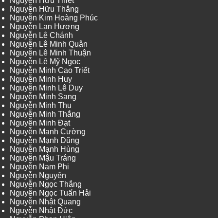
Nguyễn Hữu Thiết
Nguyễn Hữu Thắng
Nguyễn Kim Hoàng Phúc
Nguyễn Lan Hương
Nguyễn Lê Chánh
Nguyễn Lê Minh Quân
Nguyễn Lê Minh Thuận
Nguyễn Lê Mỹ Ngọc
Nguyễn Minh Cao Triết
Nguyễn Minh Huy
Nguyễn Minh Lê Duy
Nguyễn Minh Sang
Nguyễn Minh Thu
Nguyễn Minh Thắng
Nguyễn Minh Đạt
Nguyễn Mạnh Cường
Nguyễn Mạnh Dũng
Nguyễn Mạnh Hùng
Nguyễn Mậu Tráng
Nguyễn Nam Phi
Nguyễn Nguyên
Nguyễn Ngọc Thắng
Nguyễn Ngọc Tuấn Hải
Nguyễn Nhật Quang
Nguyễn Nhật Đức