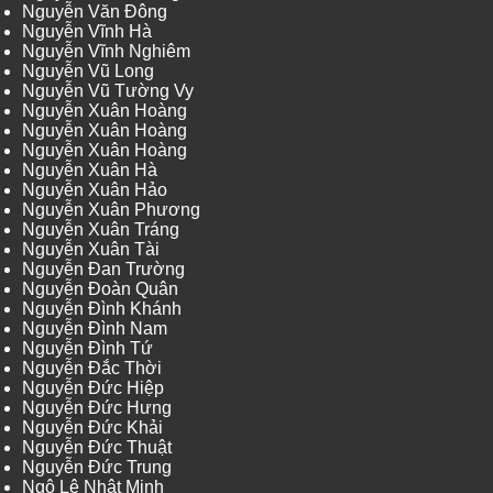
Nguyễn Văn Đông
Nguyễn Vĩnh Hà
Nguyễn Vĩnh Nghiêm
Nguyễn Vũ Long
Nguyễn Vũ Tường Vy
Nguyễn Xuân Hoàng
Nguyễn Xuân Hoàng
Nguyễn Xuân Hoàng
Nguyễn Xuân Hà
Nguyễn Xuân Hảo
Nguyễn Xuân Phương
Nguyễn Xuân Tráng
Nguyễn Xuân Tài
Nguyễn Đan Trường
Nguyễn Đoàn Quân
Nguyễn Đình Khánh
Nguyễn Đình Nam
Nguyễn Đình Tứ
Nguyễn Đắc Thời
Nguyễn Đức Hiệp
Nguyễn Đức Hưng
Nguyễn Đức Khải
Nguyễn Đức Thuật
Nguyễn Đức Trung
Ngô Lê Nhật Minh