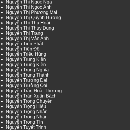
Nguyễn Thị Ngọc Nga
Nguyễn Thị Ngọc Ánh
Nguyễn Thị Phương Mai
Nguyễn Thị Quỳnh Hương
Nguyễn Thị Thu Hoài
Nguyễn Thị Thùy Dung
Nguyễn Thị Trang
Nguyễn Thị Vân Anh
Nguyễn Tiến Phát
Nguyễn Tiến Độ
Nguyễn Triệu Hùng
Nguyễn Trung Kiên
Nguyễn Trung Kiên
Nguyễn Trung Nghĩa
Nguyễn Trung Thành
Nguyễn Trương Đại
Nguyễn Trường Oai
Nguyễn Trần Hoài Thương
Nguyễn Trần Xuân Bách
Nguyễn Trọng Chuyên
Nguyễn Trọng Hiếu
Nguyễn Trọng Nhân
Nguyễn Trọng Nhân
Nguyễn Trọng Tín
Nguyễn Tuyết Trinh