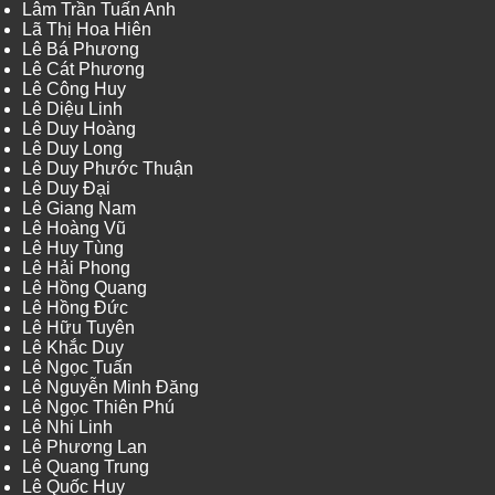
Lâm Trần Tuấn Anh
Lã Thị Hoa Hiên
Lê Bá Phương
Lê Cát Phương
Lê Công Huy
Lê Diệu Linh
Lê Duy Hoàng
Lê Duy Long
Lê Duy Phước Thuận
Lê Duy Đại
Lê Giang Nam
Lê Hoàng Vũ
Lê Huy Tùng
Lê Hải Phong
Lê Hồng Quang
Lê Hồng Đức
Lê Hữu Tuyên
Lê Khắc Duy
Lê Ngọc Tuấn
Lê Nguyễn Minh Đăng
Lê Ngọc Thiên Phú
Lê Nhi Linh
Lê Phương Lan
Lê Quang Trung
Lê Quốc Huy