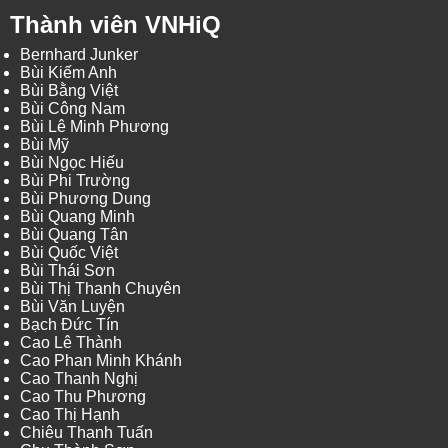
Thành viên VNHiQ
Bernhard Junker
Bùi Kiếm Anh
Bùi Bằng Việt
Bùi Công Nam
Bùi Lê Minh Phương
Bùi Mỹ
Bùi Ngọc Hiếu
Bùi Phi Trường
Bùi Phương Dung
Bùi Quang Minh
Bùi Quang Tân
Bùi Quốc Việt
Bùi Thái Sơn
Bùi Thị Thanh Chuyên
Bùi Văn Luyện
Bạch Đức Tín
Cao Lê Thành
Cao Phan Minh Khánh
Cao Thanh Nghị
Cao Thu Phương
Cao Thị Hạnh
Chiêu Thanh Tuấn