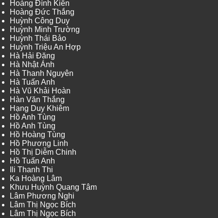
Hoàng Đình Kiên
Hoàng Đức Thắng
Huỳnh Công Duy
Huỳnh Minh Trường
Huỳnh Thái Bảo
Huỳnh Triệu An Hợp
Hà Hải Đăng
Hà Nhật Ánh
Hà Thanh Nguyên
Hà Tuấn Anh
Hà Vũ Khải Hoàn
Hàn Văn Thắng
Hạng Duy Khiêm
Hồ Anh Tùng
Hồ Anh Tùng
Hồ Hoàng Tùng
Hồ Phương Linh
Hồ Thị Diễm Chinh
Hồ Tuấn Anh
Ili Thanh Thi
Ka Hoàng Lâm
Khưu Huỳnh Quang Tâm
Lâm Phương Nghi
Lâm Thị Ngọc Bích
Lâm Thị Ngọc Bích