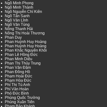
Ngô Minh Phong
Ngô Minh Thành
Ngô Nguyễn Chí Kiên
Ngô Tấn Sanh
Ngô Văn Lĩnh
Ngô Văn Tùng
Nông Thanh Hải
Nông Thị Hoài Thương
Phan Duy
Phan Huỳnh Huy Hoàng
Phan Huỳnh Huy Hoàng
Phan Khắc Nguyên Khôi
Phan Lê Hồng Đức
Phan Minh Diệu
Phan Thị Thủy Trung
Phan Văn Đậm
Phan Đông Hồ
Phạm Hoài Đức
Phạm Hòa Đức
Phí Thị Tú Anh
Phí Văn Hoàn
Phó Đức Bình
Phùng Quốc Trường
Phùng Xuân Tiến
Phạm Bảo Khánh