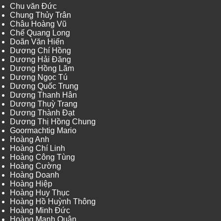
Chu văn Đức
Chung Thủy Trân
Châu Hoàng Vũ
Chế Quang Long
Doãn Văn Hiến
Dương Chí Hồng
Dương Hải Đăng
Dương Hồng Lãm
Dương Ngọc Tú
Dương Quốc Trung
Dương Thanh Hân
Dương Thuỳ Trang
Dương Thành Đạt
Dương Thị Hồng Chung
Goormachtig Mario
Hoàng Anh
Hoàng Chí Linh
Hoàng Công Tùng
Hoàng Cường
Hoàng Doanh
Hoàng Hiệp
Hoàng Huy Thục
Hoàng Hồ Huỳnh Thông
Hoàng Minh Đức
Hoàng Mạnh Quân