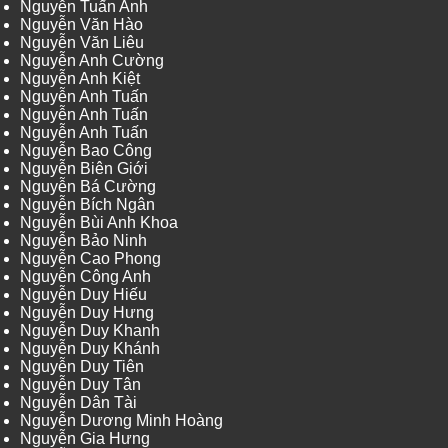
Nguyễn Tuấn Anh
Nguyễn Văn Hào
Nguyễn Văn Liêu
Nguyễn Anh Cường
Nguyễn Anh Kiệt
Nguyễn Anh Tuấn
Nguyễn Anh Tuấn
Nguyễn Anh Tuấn
Nguyễn Bao Công
Nguyễn Biên Giới
Nguyễn Bá Cường
Nguyễn Bích Ngân
Nguyễn Bùi Anh Khoa
Nguyễn Bảo Ninh
Nguyễn Cao Phong
Nguyễn Công Anh
Nguyễn Duy Hiếu
Nguyễn Duy Hưng
Nguyễn Duy Khanh
Nguyễn Duy Khánh
Nguyễn Duy Tiên
Nguyễn Duy Tân
Nguyễn Dân Tài
Nguyễn Dương Minh Hoàng
Nguyễn Gia Hưng