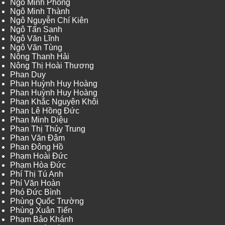
Ngô Minh Phong
Ngô Minh Thành
Ngô Nguyễn Chí Kiên
Ngô Tấn Sanh
Ngô Văn Lĩnh
Ngô Văn Tùng
Nông Thanh Hải
Nông Thị Hoài Thương
Phan Duy
Phan Huỳnh Huy Hoàng
Phan Huỳnh Huy Hoàng
Phan Khắc Nguyên Khôi
Phan Lê Hồng Đức
Phan Minh Diệu
Phan Thị Thủy Trung
Phan Văn Đậm
Phan Đông Hồ
Phạm Hoài Đức
Phạm Hòa Đức
Phí Thị Tú Anh
Phí Văn Hoàn
Phó Đức Bình
Phùng Quốc Trường
Phùng Xuân Tiến
Phạm Bảo Khánh