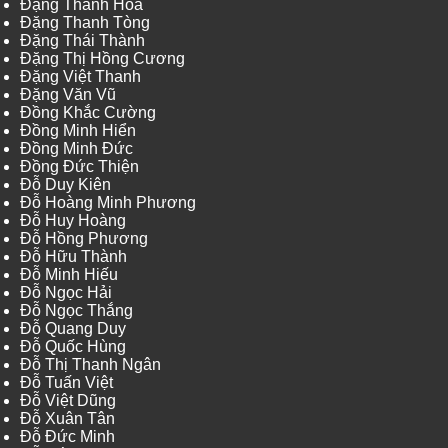
Đặng Thanh Hòa
Đặng Thanh Tòng
Đặng Thái Thành
Đặng Thị Hồng Cương
Đặng Việt Thanh
Đặng Văn Vũ
Đồng Khắc Cường
Đồng Minh Hiển
Đồng Minh Đức
Đồng Đức Thiện
Đỗ Duy Kiên
Đỗ Hoàng Minh Phương
Đỗ Huy Hoàng
Đỗ Hồng Phương
Đỗ Hữu Thành
Đỗ Minh Hiếu
Đỗ Ngọc Hải
Đỗ Ngọc Thắng
Đỗ Quang Duy
Đỗ Quốc Hùng
Đỗ Thị Thanh Ngân
Đỗ Tuấn Việt
Đỗ Việt Dũng
Đỗ Xuân Tân
Đỗ Đức Minh