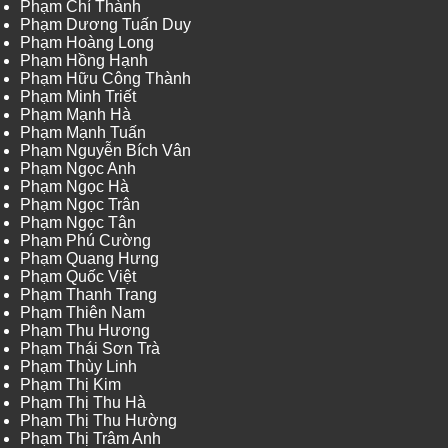
Phạm Chí Thành
Phạm Dương Tuấn Duy
Phạm Hoàng Long
Phạm Hồng Hạnh
Phạm Hữu Công Thành
Phạm Minh Triết
Phạm Mạnh Hà
Phạm Mạnh Tuấn
Phạm Nguyễn Bích Vân
Phạm Ngọc Anh
Phạm Ngọc Hà
Phạm Ngọc Trân
Phạm Ngọc Tân
Phạm Phú Cường
Phạm Quang Hưng
Phạm Quốc Việt
Phạm Thanh Trang
Phạm Thiên Nam
Phạm Thu Hương
Phạm Thái Sơn Trà
Phạm Thùy Linh
Phạm Thị Kim
Phạm Thị Thu Hà
Phạm Thị Thu Hường
Phạm Thị Trâm Anh