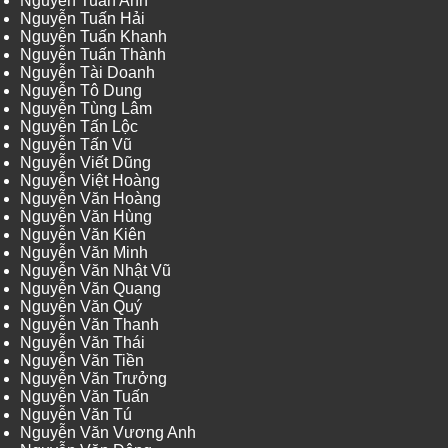
Nguyễn Tuấn Anh
Nguyễn Tuấn Hải
Nguyễn Tuấn Khanh
Nguyễn Tuấn Thành
Nguyễn Tài Doanh
Nguyễn Tô Dung
Nguyễn Tùng Lâm
Nguyễn Tấn Lộc
Nguyễn Tấn Vũ
Nguyễn Viết Dũng
Nguyễn Việt Hoàng
Nguyễn Văn Hoàng
Nguyễn Văn Hùng
Nguyễn Văn Kiên
Nguyễn Văn Minh
Nguyễn Văn Nhật Vũ
Nguyễn Văn Quang
Nguyễn Văn Quý
Nguyễn Văn Thanh
Nguyễn Văn Thái
Nguyễn Văn Tiền
Nguyễn Văn Trưởng
Nguyễn Văn Tuấn
Nguyễn Văn Tú
Nguyễn Văn Vương Anh