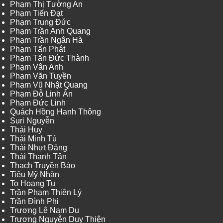
Phạm Thị Tường An
Phạm Tiến Đạt
Phạm Trung Đức
Phạm Trần Anh Quang
Phạm Trần Ngân Hà
Phạm Tấn Phát
Phạm Tấn Đức Thành
Phạm Vân Anh
Phạm Văn Tuyền
Phạm Vũ Nhật Quang
Phạm Đỗ Linh Ấn
Phạm Đức Linh
Quách Hồng Hanh Thông
Suri Nguyễn
Thái Huy
Thái Minh Tú
Thái Nhựt Đăng
Thái Thanh Tân
Thạch Truyền Bảo
Tiêu Mỹ Nhân
To Hoang Tu
Trần Phạm Thiên Lý
Trần Đình Phi
Trương Lê Nam Du
Trương Nguyễn Duy Thiện