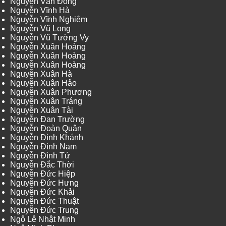
Nguyễn Văn Đông
Nguyễn Vĩnh Hà
Nguyễn Vĩnh Nghiêm
Nguyễn Vũ Long
Nguyễn Vũ Tường Vy
Nguyễn Xuân Hoàng
Nguyễn Xuân Hoàng
Nguyễn Xuân Hoàng
Nguyễn Xuân Hà
Nguyễn Xuân Hảo
Nguyễn Xuân Phương
Nguyễn Xuân Tráng
Nguyễn Xuân Tài
Nguyễn Đan Trường
Nguyễn Đoàn Quân
Nguyễn Đình Khánh
Nguyễn Đình Nam
Nguyễn Đình Tứ
Nguyễn Đắc Thời
Nguyễn Đức Hiệp
Nguyễn Đức Hưng
Nguyễn Đức Khải
Nguyễn Đức Thuật
Nguyễn Đức Trung
Ngô Lê Nhật Minh