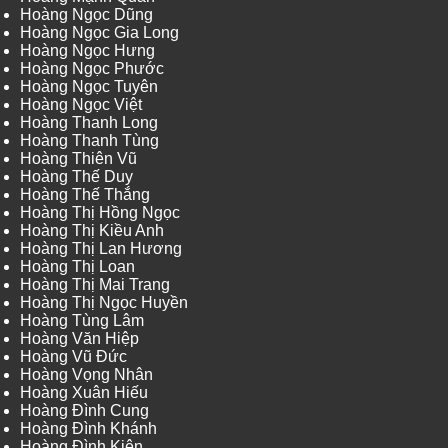
Hoàng Ngọc Dũng
Hoàng Ngọc Gia Long
Hoàng Ngọc Hưng
Hoàng Ngọc Phước
Hoàng Ngọc Tuyên
Hoàng Ngọc Việt
Hoàng Thanh Long
Hoàng Thanh Tùng
Hoàng Thiên Vũ
Hoàng Thế Duy
Hoàng Thế Thắng
Hoàng Thị Hồng Ngọc
Hoàng Thị Kiều Anh
Hoàng Thị Lan Hương
Hoàng Thị Loan
Hoàng Thị Mai Trang
Hoàng Thị Ngọc Huyền
Hoàng Tùng Lâm
Hoàng Văn Hiệp
Hoàng Vũ Đức
Hoàng Vọng Nhân
Hoàng Xuân Hiếu
Hoàng Đình Cung
Hoàng Đình Khánh
Hoàng Đình Kiên