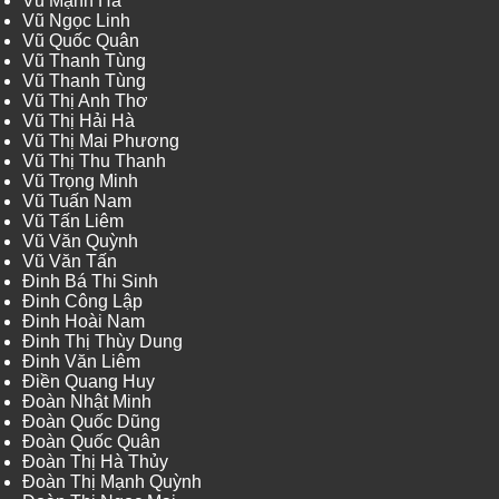
Vũ Mạnh Hà
Vũ Ngọc Linh
Vũ Quốc Quân
Vũ Thanh Tùng
Vũ Thanh Tùng
Vũ Thị Anh Thơ
Vũ Thị Hải Hà
Vũ Thị Mai Phương
Vũ Thị Thu Thanh
Vũ Trọng Minh
Vũ Tuấn Nam
Vũ Tấn Liêm
Vũ Văn Quỳnh
Vũ Văn Tấn
Đinh Bá Thi Sinh
Đinh Công Lập
Đinh Hoài Nam
Đinh Thị Thùy Dung
Đinh Văn Liêm
Điền Quang Huy
Đoàn Nhật Minh
Đoàn Quốc Dũng
Đoàn Quốc Quân
Đoàn Thị Hà Thủy
Đoàn Thị Mạnh Quỳnh