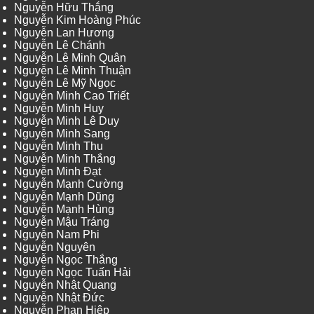
Nguyễn Hữu Thắng
Nguyễn Kim Hoàng Phúc
Nguyễn Lan Hương
Nguyễn Lê Chánh
Nguyễn Lê Minh Quân
Nguyễn Lê Minh Thuận
Nguyễn Lê Mỹ Ngọc
Nguyễn Minh Cao Triết
Nguyễn Minh Huy
Nguyễn Minh Lê Duy
Nguyễn Minh Sang
Nguyễn Minh Thu
Nguyễn Minh Thắng
Nguyễn Minh Đạt
Nguyễn Mạnh Cường
Nguyễn Mạnh Dũng
Nguyễn Mạnh Hùng
Nguyễn Mậu Tráng
Nguyễn Nam Phi
Nguyễn Nguyên
Nguyễn Ngọc Thắng
Nguyễn Ngọc Tuấn Hải
Nguyễn Nhật Quang
Nguyễn Nhật Đức
Nguyễn Phan Hiệp