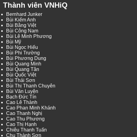
Thành viên VNHiQ
Bernhard Junker
Bùi Kiếm Anh
Bùi Bằng Việt
Bùi Công Nam
Bùi Lê Minh Phương
Bùi Mỹ
Bùi Ngọc Hiếu
Bùi Phi Trường
Bùi Phương Dung
Bùi Quang Minh
Bùi Quang Tân
Bùi Quốc Việt
Bùi Thái Sơn
Bùi Thị Thanh Chuyên
Bùi Văn Luyện
Bạch Đức Tín
Cao Lê Thành
Cao Phan Minh Khánh
Cao Thanh Nghị
Cao Thu Phương
Cao Thị Hạnh
Chiêu Thanh Tuấn
Chu Thành Sơn