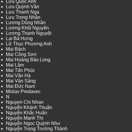
Lưu Quốc Anh
Lưu Quỳnh Vân
Lưu Thanh Nga
Lưu Trọng Nhân
Lương Dũng Nhân
Lương Khôi Nguyên
Lương Thanh Nguyệt
Lại Bá Hưng
Lữ Thục Phương Anh
Mai Bách
Mai Công Sơn
Mai Hoàng Bảo Long
Mai Lâm
Mai Tấn Phúc
Mai Văn Hà
Mai Văn Sáng
Mai Đức Nam
Mislav Predavec
N
Nguyen Chi Nhan
Nguyễn Khánh Thuận
Nguyễn Khắc Huân
Nguyễn Mạnh Thi
Nguyễn Ngọc Quỳnh Như
Nguyễn Trọng Trường Thành