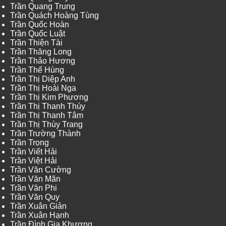
Trần Quang Trung
Trần Quách Hoàng Tùng
Trần Quốc Hoàn
Trần Quốc Luật
Trần Thiện Tài
Trần Thăng Long
Trần Thảo Hương
Trần Thế Hùng
Trần Thị Diệp Anh
Trần Thị Hoài Nga
Trần Thị Kim Phương
Trần Thị Thanh Thúy
Trần Thị Thanh Tâm
Trần Thị Thùy Trang
Trần Trường Thành
Trần Trọng
Trần Viết Hải
Trần Việt Hải
Trần Văn Cường
Trần Văn Mãn
Trần Văn Phi
Trần Văn Quy
Trần Xuân Giản
Trần Xuân Hạnh
Trần Đình Gia Khương