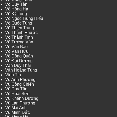
Võ Duy Tân
Võ Hồng Hà
Võ Kỳ Long
Võ Ngọc Trung Hiếu
Võ Quốc Tùng
Võ Thiện Trung
Võ Thành Phước
Võ Thành Tính
Võ Tường Vân
Võ Văn Bảo
Võ Văn Hữu
Võ Đông Quân
Võ Đại Dương
Văn Duy Thái
Văn Hoàng Tùng
Vĩnh Tín
Vũ Anh Phương
Vũ Công Chiến
Vũ Duy Tân
Vũ Hoài Sơn
Vũ Khánh Dương
Vũ Lan Phương
Vũ Mai Anh
Vũ Minh Đức