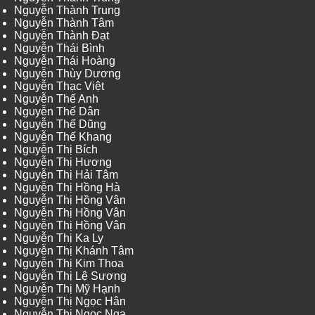
Nguyễn Thành Trung
Nguyễn Thành Tâm
Nguyễn Thành Đạt
Nguyễn Thái Bình
Nguyễn Thái Hoàng
Nguyễn Thùy Dương
Nguyễn Thạc Việt
Nguyễn Thế Anh
Nguyễn Thế Dân
Nguyễn Thế Dũng
Nguyễn Thế Khang
Nguyễn Thị Bích
Nguyễn Thị Hương
Nguyễn Thị Hải Tâm
Nguyễn Thị Hồng Hà
Nguyễn Thị Hồng Vân
Nguyễn Thị Hồng Vân
Nguyễn Thị Hồng Vân
Nguyễn Thị Ka Ly
Nguyễn Thị Khánh Tâm
Nguyễn Thị Kim Thoa
Nguyễn Thị Lệ Sương
Nguyễn Thị Mỹ Hạnh
Nguyễn Thị Ngọc Hân
Nguyễn Thị Ngọc Nga