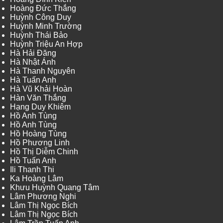
Hoàng Đức Thắng
Huỳnh Công Duy
Huỳnh Minh Trường
Huỳnh Thái Bảo
Huỳnh Triệu An Hợp
Hà Hải Đăng
Hà Nhật Ánh
Hà Thanh Nguyên
Hà Tuấn Anh
Hà Vũ Khải Hoàn
Hàn Văn Thắng
Hạng Duy Khiêm
Hồ Anh Tùng
Hồ Anh Tùng
Hồ Hoàng Tùng
Hồ Phương Linh
Hồ Thị Diễm Chinh
Hồ Tuấn Anh
Ili Thanh Thi
Ka Hoàng Lâm
Khưu Huỳnh Quang Tâm
Lâm Phương Nghi
Lâm Thị Ngọc Bích
Lâm Thị Ngọc Bích