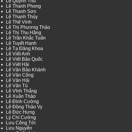
Lê Quỳnh Thu
Lê Thanh Phong
Lê Thanh Sơn
Lê Thanh Thủy
Lê Thế Vinh
Lê Thị Phương Thảo
Lê Thị Thu Hằng
Lê Trần Khắc Tuấn
Lê Tuyết Hạnh
Lê Tạ Đăng Khoa
Lê Viết Anh
Lê Viết Bảo Quốc
Lê Viết Hải
Lê Văn Bảo Khánh
Lê Văn Công
Lê Văn Hải
Lê Văn Tú
Lê Vĩnh Thắng
Lê Xuân Thảo
Lê Đình Cường
Lê Đồng Thảo Vy
Lê Đức Hưng
Lý Chí Cường
Lưu Công Tới
Lưu Nguyễn