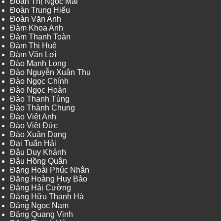
Đoàn Thị Ngọc Mai
Đoàn Trung Hiếu
Đoàn Văn Anh
Đàm Khoa Anh
Đàm Thanh Toàn
Đàm Thị Huệ
Đàm Văn Lợi
Đào Mạnh Long
Đào Nguyễn Xuân Thu
Đào Ngọc Chính
Đào Ngọc Hoàn
Đào Thanh Tùng
Đào Thành Chung
Đào Việt Anh
Đào Việt Đức
Đào Xuân Dạng
Đại Tuấn Hải
Đậu Duy Khánh
Đậu Hồng Quân
Đặng Hoài Phúc Nhân
Đặng Hoàng Huy Bảo
Đặng Hải Cường
Đặng Hữu Thanh Hà
Đặng Ngọc Nam
Đặng Quang Vinh