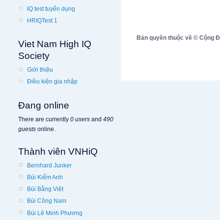
IQ test tuyển dụng
HRIQTest 1
Bản quyền thuộc về © Cộng Đồn
Viet Nam High IQ
Society
Giới thiệu
Điều kiện gia nhập
Đang online
There are currently
0 users
and
490
guests
online.
Thành viên VNHiQ
Bernhard Junker
Bùi Kiếm Anh
Bùi Bằng Việt
Bùi Công Nam
Bùi Lê Minh Phương