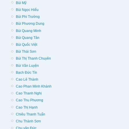
Bùi Mỹ
Bùi Ngọc Hiếu
Bùi Phi Trường
Bùi Phương Dung
Bùi Quang Minh
Bùi Quang Tân
Bùi Quốc Việt
Bùi Thái Sơn
Bùi Thị Thanh Chuyên
Bùi Văn Luyện
Bạch Đức Tín
Cao Lê Thành
Cao Phan Minh Khánh
Cao Thanh Nghị
Cao Thu Phương
Cao Thị Hạnh
Chiêu Thanh Tuấn
Chu Thành Sơn
Chu văn Đức