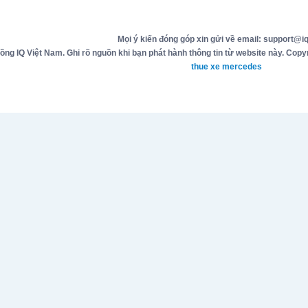
Mọi ý kiến đóng góp xin gửi về email: support@iq
g IQ Việt Nam. Ghi rõ nguồn khi bạn phát hành thông tin từ website này. Copyr
thue xe mercedes