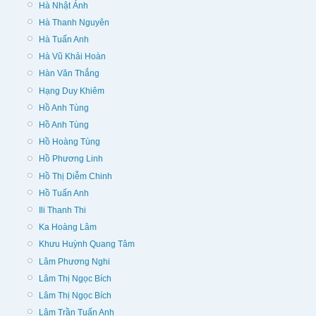
Hà Nhật Ánh
Hà Thanh Nguyên
Hà Tuấn Anh
Hà Vũ Khải Hoàn
Hàn Văn Thắng
Hạng Duy Khiêm
Hồ Anh Tùng
Hồ Anh Tùng
Hồ Hoàng Tùng
Hồ Phương Linh
Hồ Thị Diễm Chinh
Hồ Tuấn Anh
Ili Thanh Thi
Ka Hoàng Lâm
Khưu Huỳnh Quang Tâm
Lâm Phương Nghi
Lâm Thị Ngọc Bích
Lâm Thị Ngọc Bích
Lâm Trần Tuấn Anh