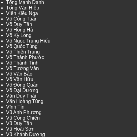
Tống Mạnh Danh
Tống Văn Hiệp
Viên Kiều Nga
Võ Công Tuấn
Võ Duy Tân
Võ Hồng Hà
Võ Kỳ Long
Võ Ngọc Trung Hiếu
Võ Quốc Tùng
Võ Thiện Trung
Võ Thành Phước
Võ Thành Tính
Võ Tường Vân
Võ Văn Bảo
Võ Văn Hữu
Võ Đông Quân
Võ Đại Dương
Văn Duy Thái
Văn Hoàng Tùng
Vĩnh Tín
Vũ Anh Phương
Vũ Công Chiến
Vũ Duy Tân
Vũ Hoài Sơn
Vũ Khánh Dương