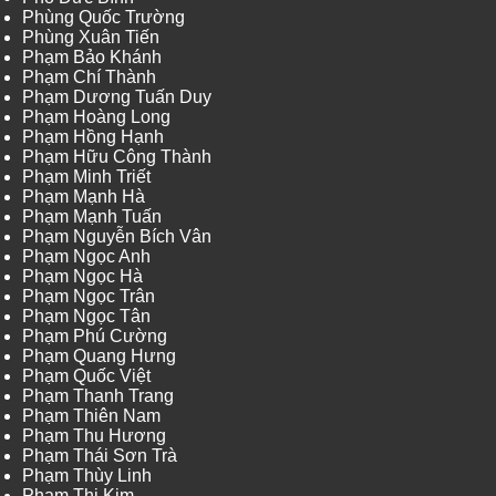
Phùng Quốc Trường
Phùng Xuân Tiến
Phạm Bảo Khánh
Phạm Chí Thành
Phạm Dương Tuấn Duy
Phạm Hoàng Long
Phạm Hồng Hạnh
Phạm Hữu Công Thành
Phạm Minh Triết
Phạm Mạnh Hà
Phạm Mạnh Tuấn
Phạm Nguyễn Bích Vân
Phạm Ngọc Anh
Phạm Ngọc Hà
Phạm Ngọc Trân
Phạm Ngọc Tân
Phạm Phú Cường
Phạm Quang Hưng
Phạm Quốc Việt
Phạm Thanh Trang
Phạm Thiên Nam
Phạm Thu Hương
Phạm Thái Sơn Trà
Phạm Thùy Linh
Phạm Thị Kim