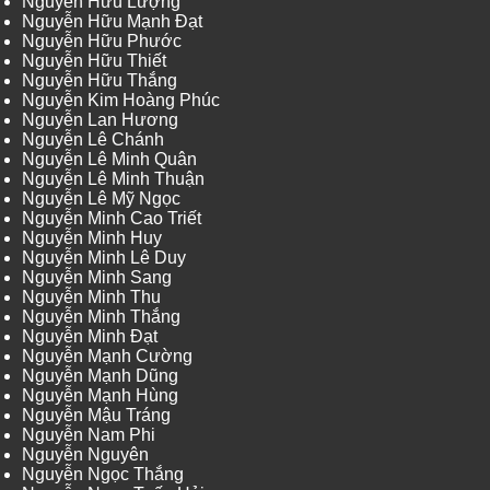
Nguyễn Hữu Lượng
Nguyễn Hữu Mạnh Đạt
Nguyễn Hữu Phước
Nguyễn Hữu Thiết
Nguyễn Hữu Thắng
Nguyễn Kim Hoàng Phúc
Nguyễn Lan Hương
Nguyễn Lê Chánh
Nguyễn Lê Minh Quân
Nguyễn Lê Minh Thuận
Nguyễn Lê Mỹ Ngọc
Nguyễn Minh Cao Triết
Nguyễn Minh Huy
Nguyễn Minh Lê Duy
Nguyễn Minh Sang
Nguyễn Minh Thu
Nguyễn Minh Thắng
Nguyễn Minh Đạt
Nguyễn Mạnh Cường
Nguyễn Mạnh Dũng
Nguyễn Mạnh Hùng
Nguyễn Mậu Tráng
Nguyễn Nam Phi
Nguyễn Nguyên
Nguyễn Ngọc Thắng