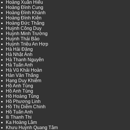
Hoàng Xuân Hiếu
Hoàng Đình Cung
Hoàng Đình Khánh
Hoàng Đình Kiên
Hoàng Đức Thắng
Huỳnh Công Duy
Huỳnh Minh Trường
Huỳnh Thái Bảo
Huỳnh Triệu An Hợp
Hà Hải Đăng
Hà Nhật Ánh
Hà Thanh Nguyên
Hà Tuấn Anh
Hà Vũ Khải Hoàn
Hàn Văn Thắng
Hạng Duy Khiêm
Hồ Anh Tùng
Hồ Anh Tùng
Hồ Hoàng Tùng
Hồ Phương Linh
Hồ Thị Diễm Chinh
Hồ Tuấn Anh
Ili Thanh Thi
Ka Hoàng Lâm
Khưu Huỳnh Quang Tâm