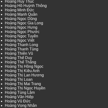
Hoàng Huy Thục
Hoàng Hồ Huỳnh Thông
Hoàng Minh Đức
Hoàng Mạnh Quân
Hoàng Ngọc Dũng
Hoàng Ngọc Gia Long
Hoàng Ngọc Hưng
Hoàng Ngọc Phước
Hoàng Ngọc Tuyên
Hoàng Ngọc Việt
Hoàng Thanh Long
Hoàng Thanh Tùng
Hoàng Thiên Vũ
Hoàng Thế Duy
Hoàng Thế Thắng
Hoàng Thị Hồng Ngọc
Hoàng Thị Kiều Anh
Hoàng Thị Lan Hương
Hoàng Thị Loan
Hoàng Thị Mai Trang
Hoàng Thị Ngọc Huyền
Hoàng Tùng Lâm
Hoàng Văn Hiệp
Hoàng Vũ Đức
Hoàng Vọng Nhân