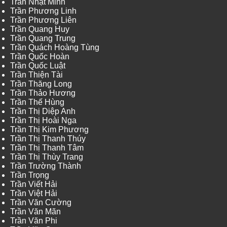
Trần Nhật Minh
Trần Phương Linh
Trần Phương Liên
Trần Quang Huy
Trần Quang Trung
Trần Quách Hoàng Tùng
Trần Quốc Hoàn
Trần Quốc Luật
Trần Thiện Tài
Trần Thăng Long
Trần Thảo Hương
Trần Thế Hùng
Trần Thị Diệp Anh
Trần Thị Hoài Nga
Trần Thị Kim Phương
Trần Thị Thanh Thúy
Trần Thị Thanh Tâm
Trần Thị Thùy Trang
Trần Trường Thành
Trần Trọng
Trần Viết Hải
Trần Việt Hải
Trần Văn Cường
Trần Văn Mãn
Trần Văn Phi