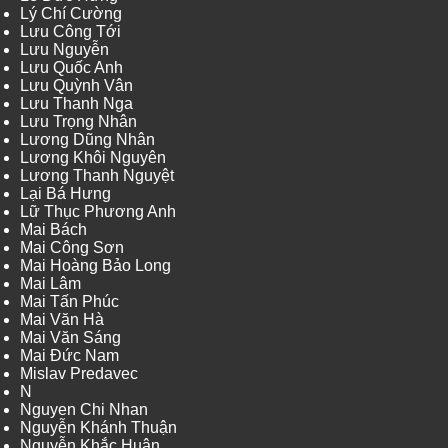
Lý Chí Cường
Lưu Công Tới
Lưu Nguyễn
Lưu Quốc Anh
Lưu Quỳnh Vân
Lưu Thanh Nga
Lưu Trọng Nhân
Lương Dũng Nhân
Lương Khôi Nguyên
Lương Thanh Nguyệt
Lại Bá Hưng
Lữ Thục Phương Anh
Mai Bách
Mai Công Sơn
Mai Hoàng Bảo Long
Mai Lâm
Mai Tấn Phúc
Mai Văn Hà
Mai Văn Sáng
Mai Đức Nam
Mislav Predavec
N
Nguyen Chi Nhan
Nguyễn Khánh Thuận
Nguyễn Khắc Huân