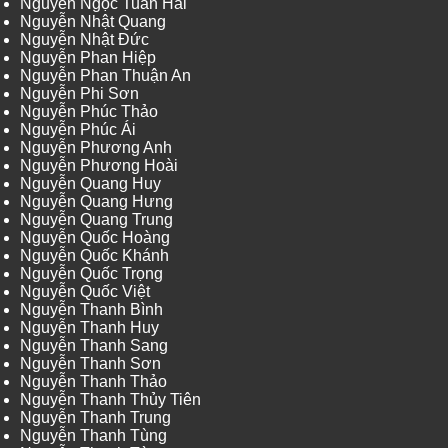
Nguyễn Ngọc Tuấn Hải
Nguyễn Nhật Quang
Nguyễn Nhật Đức
Nguyễn Phan Hiệp
Nguyễn Phan Thuận An
Nguyễn Phi Sơn
Nguyễn Phúc Thảo
Nguyễn Phúc Ái
Nguyễn Phương Anh
Nguyễn Phương Hoài
Nguyễn Quang Huy
Nguyễn Quang Hưng
Nguyễn Quang Trung
Nguyễn Quốc Hoàng
Nguyễn Quốc Khánh
Nguyễn Quốc Trọng
Nguyễn Quốc Việt
Nguyễn Thanh Bình
Nguyễn Thanh Huy
Nguyễn Thanh Sang
Nguyễn Thanh Sơn
Nguyễn Thanh Thảo
Nguyễn Thanh Thủy Tiên
Nguyễn Thanh Trung
Nguyễn Thanh Tùng