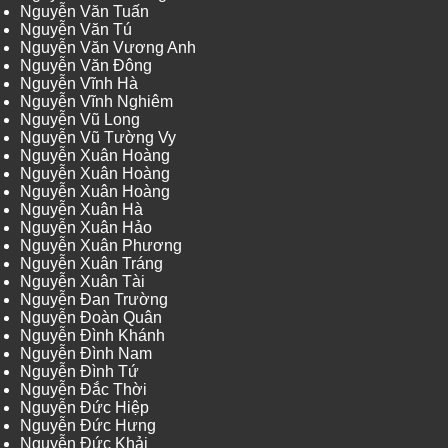
Nguyễn Văn Tuấn
Nguyễn Văn Tú
Nguyễn Văn Vương Anh
Nguyễn Văn Đông
Nguyễn Vĩnh Hà
Nguyễn Vĩnh Nghiêm
Nguyễn Vũ Long
Nguyễn Vũ Tường Vy
Nguyễn Xuân Hoàng
Nguyễn Xuân Hoàng
Nguyễn Xuân Hoàng
Nguyễn Xuân Hà
Nguyễn Xuân Hảo
Nguyễn Xuân Phương
Nguyễn Xuân Tráng
Nguyễn Xuân Tài
Nguyễn Đan Trường
Nguyễn Đoàn Quân
Nguyễn Đình Khánh
Nguyễn Đình Nam
Nguyễn Đình Tứ
Nguyễn Đắc Thời
Nguyễn Đức Hiệp
Nguyễn Đức Hưng
Nguyễn Đức Khải