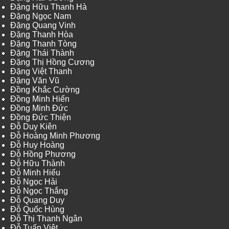
Đặng Hữu Thanh Hà
Đặng Ngọc Nam
Đặng Quang Vinh
Đặng Thanh Hòa
Đặng Thanh Tòng
Đặng Thái Thành
Đặng Thị Hồng Cương
Đặng Việt Thanh
Đặng Văn Vũ
Đồng Khắc Cường
Đồng Minh Hiển
Đồng Minh Đức
Đồng Đức Thiện
Đỗ Duy Kiên
Đỗ Hoàng Minh Phương
Đỗ Huy Hoàng
Đỗ Hồng Phương
Đỗ Hữu Thành
Đỗ Minh Hiếu
Đỗ Ngọc Hải
Đỗ Ngọc Thắng
Đỗ Quang Duy
Đỗ Quốc Hùng
Đỗ Thị Thanh Ngân
Đỗ Tuấn Việt