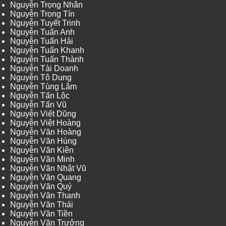
Nguyễn Trọng Nhân
Nguyễn Trọng Tín
Nguyễn Tuyết Trinh
Nguyễn Tuấn Anh
Nguyễn Tuấn Hải
Nguyễn Tuấn Khanh
Nguyễn Tuấn Thành
Nguyễn Tài Doanh
Nguyễn Tô Dung
Nguyễn Tùng Lâm
Nguyễn Tấn Lộc
Nguyễn Tấn Vũ
Nguyễn Viết Dũng
Nguyễn Việt Hoàng
Nguyễn Văn Hoàng
Nguyễn Văn Hùng
Nguyễn Văn Kiên
Nguyễn Văn Minh
Nguyễn Văn Nhật Vũ
Nguyễn Văn Quang
Nguyễn Văn Quý
Nguyễn Văn Thanh
Nguyễn Văn Thái
Nguyễn Văn Tiền
Nguyễn Văn Trưởng