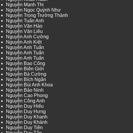
Nguyễn Mạnh Thi
Nguyễn Ngọc Quỳnh Như
Nguyễn Trọng Trường Thành
Nguyễn Tuấn Anh
Nguyễn Văn Hào
Nguyễn Văn Liêu
Nguyễn Anh Cường
Nguyễn Anh Kiệt
Nguyễn Anh Tuấn
Nguyễn Anh Tuấn
Nguyễn Anh Tuấn
Nguyễn Bao Công
Nguyễn Biên Giới
Nguyễn Bá Cường
Nguyễn Bích Ngân
Nguyễn Bùi Anh Khoa
Nguyễn Bảo Ninh
Nguyễn Cao Phong
Nguyễn Công Anh
Nguyễn Duy Hiếu
Nguyễn Duy Hưng
Nguyễn Duy Khanh
Nguyễn Duy Khánh
Nguyễn Duy Tiên
Nguyễn Duy Tân