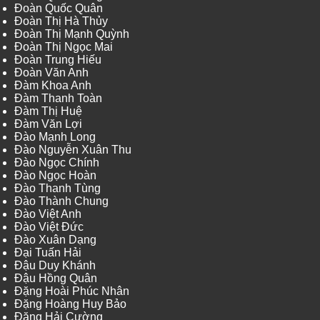
Đoàn Quốc Quân
Đoàn Thị Hà Thủy
Đoàn Thị Mạnh Quỳnh
Đoàn Thị Ngọc Mai
Đoàn Trung Hiếu
Đoàn Văn Anh
Đàm Khoa Anh
Đàm Thanh Toàn
Đàm Thị Huệ
Đàm Văn Lợi
Đào Mạnh Long
Đào Nguyễn Xuân Thu
Đào Ngọc Chính
Đào Ngọc Hoàn
Đào Thanh Tùng
Đào Thành Chung
Đào Việt Anh
Đào Việt Đức
Đào Xuân Dạng
Đại Tuấn Hải
Đậu Duy Khánh
Đậu Hồng Quân
Đặng Hoài Phúc Nhân
Đặng Hoàng Huy Bảo
Đặng Hải Cường