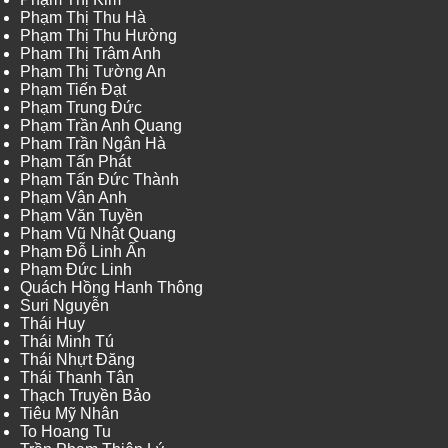
Phạm Thị Thu Hà
Phạm Thị Thu Hường
Phạm Thị Trâm Anh
Phạm Thị Tường An
Phạm Tiến Đạt
Phạm Trung Đức
Phạm Trần Anh Quang
Phạm Trần Ngân Hà
Phạm Tấn Phát
Phạm Tấn Đức Thành
Phạm Vân Anh
Phạm Văn Tuyền
Phạm Vũ Nhật Quang
Phạm Đỗ Linh Ấn
Phạm Đức Linh
Quách Hồng Hanh Thông
Suri Nguyễn
Thái Huy
Thái Minh Tú
Thái Nhựt Đăng
Thái Thanh Tân
Thạch Truyền Bảo
Tiêu Mỹ Nhân
To Hoang Tu