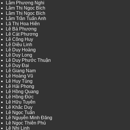
Lâm Phương Nghi
Lâm Thị Ngọc Bích
Lâm Thị Ngọc Bích
Lâm Trần Tuấn Anh
Lã Thị Hoa Hiên
Lê Bá Phương
Lê Cát Phương
Lê Công Huy
Lê Diệu Linh
Lê Duy Hoàng
Lê Duy Long
Lê Duy Phước Thuận
Lê Duy Đại
Lê Giang Nam
Lê Hoàng Vũ
Lê Huy Tùng
Lê Hải Phong
Lê Hồng Quang
Lê Hồng Đức
Lê Hữu Tuyên
Lê Khắc Duy
Lê Ngọc Tuấn
Lê Nguyễn Minh Đăng
Lê Ngọc Thiên Phú
Lê Nhi Linh