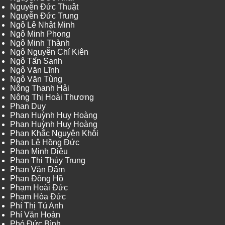
Nguyễn Đức Thuật
Nguyễn Đức Trung
Ngô Lê Nhật Minh
Ngô Minh Phong
Ngô Minh Thành
Ngô Nguyễn Chí Kiên
Ngô Tấn Sanh
Ngô Văn Lĩnh
Ngô Văn Tùng
Nông Thanh Hải
Nông Thị Hoài Thương
Phan Duy
Phan Huỳnh Huy Hoàng
Phan Huỳnh Huy Hoàng
Phan Khắc Nguyên Khôi
Phan Lê Hồng Đức
Phan Minh Diệu
Phan Thị Thủy Trung
Phan Văn Đậm
Phan Đông Hồ
Phạm Hoài Đức
Phạm Hòa Đức
Phí Thị Tú Anh
Phí Văn Hoàn
Phó Đức Bình