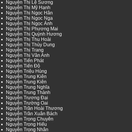
Nguyễn Thị Lệ Sương
Nguyễn Thị Mỹ Hạnh
Nguyễn Thị Ngọc Hân
Nguyễn Thị Ngọc Nga
Nguyễn Thị Ngọc Ánh
Nguyễn Thị Phương Mai
Nguyễn Thị Quỳnh Hương
Nguyễn Thị Thu Hoài
Nguyễn Thị Thùy Dung
Nguyễn Thị Trang
Nguyễn Thị Vân Anh
Nguyễn Tiến Phát
Nguyễn Tiến Độ
Nguyễn Triệu Hùng
Nguyễn Trung Kiên
Nguyễn Trung Kiên
Nguyễn Trung Nghĩa
Nguyễn Trung Thành
Nguyễn Trương Đại
Nguyễn Trường Oai
Nguyễn Trần Hoài Thương
Nguyễn Trần Xuân Bách
Nguyễn Trọng Chuyên
Nguyễn Trọng Hiếu
Nguyễn Trọng Nhân