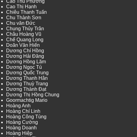
Cao Thu Phương
Cao Thị Hạnh
Chiêu Thanh Tuấn
Chu Thành Sơn
Chu văn Đức
Chung Thủy Trân
Châu Hoàng Vũ
Chế Quang Long
Doãn Văn Hiến
Dương Chí Hồng
Dương Hải Đăng
Dương Hồng Lãm
Dương Ngọc Tú
Dương Quốc Trung
Dương Thanh Hân
Dương Thuỳ Trang
Dương Thành Đạt
Dương Thị Hồng Chung
Goormachtig Mario
Hoàng Anh
Hoàng Chí Linh
Hoàng Công Tùng
Hoàng Cường
Hoàng Doanh
Hoàng Hiệp