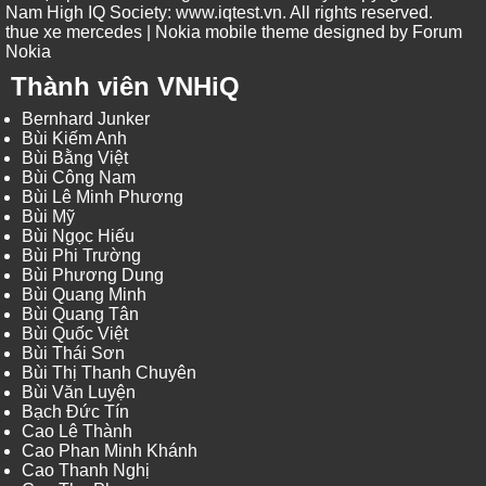
Nam High IQ Society
:
www.iqtest.vn
.
All rights reserved
.
thue xe mercedes
| Nokia mobile theme designed by
Forum
Nokia
Thành viên VNHiQ
Bernhard Junker
Bùi Kiếm Anh
Bùi Bằng Việt
Bùi Công Nam
Bùi Lê Minh Phương
Bùi Mỹ
Bùi Ngọc Hiếu
Bùi Phi Trường
Bùi Phương Dung
Bùi Quang Minh
Bùi Quang Tân
Bùi Quốc Việt
Bùi Thái Sơn
Bùi Thị Thanh Chuyên
Bùi Văn Luyện
Bạch Đức Tín
Cao Lê Thành
Cao Phan Minh Khánh
Cao Thanh Nghị