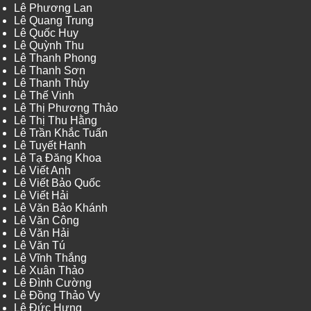
Lê Phương Lan
Lê Quang Trung
Lê Quốc Huy
Lê Quỳnh Thu
Lê Thanh Phong
Lê Thanh Sơn
Lê Thanh Thủy
Lê Thế Vinh
Lê Thị Phương Thảo
Lê Thị Thu Hằng
Lê Trần Khắc Tuấn
Lê Tuyết Hạnh
Lê Tạ Đăng Khoa
Lê Viết Anh
Lê Viết Bảo Quốc
Lê Viết Hải
Lê Văn Bảo Khánh
Lê Văn Công
Lê Văn Hải
Lê Văn Tú
Lê Vĩnh Thắng
Lê Xuân Thảo
Lê Đình Cường
Lê Đồng Thảo Vy
Lê Đức Hưng