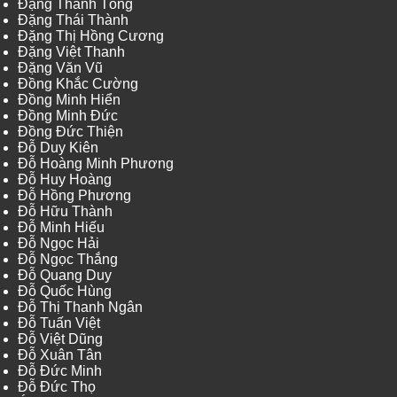
Đặng Thanh Tòng
Đặng Thái Thành
Đặng Thị Hồng Cương
Đặng Việt Thanh
Đặng Văn Vũ
Đồng Khắc Cường
Đồng Minh Hiển
Đồng Minh Đức
Đồng Đức Thiện
Đỗ Duy Kiên
Đỗ Hoàng Minh Phương
Đỗ Huy Hoàng
Đỗ Hồng Phương
Đỗ Hữu Thành
Đỗ Minh Hiếu
Đỗ Ngọc Hải
Đỗ Ngọc Thắng
Đỗ Quang Duy
Đỗ Quốc Hùng
Đỗ Thị Thanh Ngân
Đỗ Tuấn Việt
Đỗ Việt Dũng
Đỗ Xuân Tân
Đỗ Đức Minh
Đỗ Đức Thọ