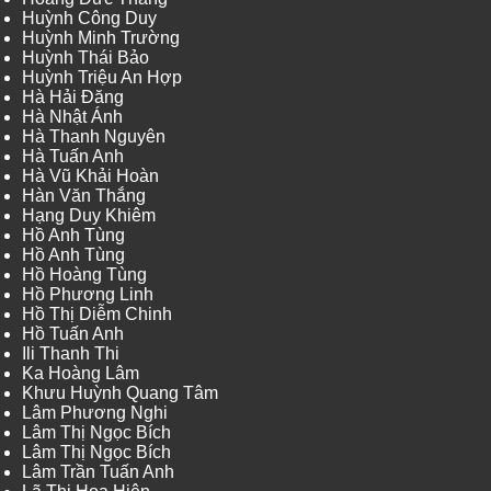
Huỳnh Công Duy
Huỳnh Minh Trường
Huỳnh Thái Bảo
Huỳnh Triệu An Hợp
Hà Hải Đăng
Hà Nhật Ánh
Hà Thanh Nguyên
Hà Tuấn Anh
Hà Vũ Khải Hoàn
Hàn Văn Thắng
Hạng Duy Khiêm
Hồ Anh Tùng
Hồ Anh Tùng
Hồ Hoàng Tùng
Hồ Phương Linh
Hồ Thị Diễm Chinh
Hồ Tuấn Anh
Ili Thanh Thi
Ka Hoàng Lâm
Khưu Huỳnh Quang Tâm
Lâm Phương Nghi
Lâm Thị Ngọc Bích
Lâm Thị Ngọc Bích
Lâm Trần Tuấn Anh