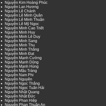
Nguyễn Kim Hoàng Phúc
Nguyễn Lan Hương
Nguyễn Lê Chánh
Nguyễn Lê Minh Quân
Nguyễn Lê Minh Thuận
Nguyễn Lê Mỹ Ngọc
Nguyễn Minh Cao Triết
Nguyễn Minh Huy
Nguyễn Minh Lê Duy
Nguyễn Minh Sang
Nguyễn Minh Thu
Nguyễn Minh Thắng
Nguyễn Minh Đạt
Nguyễn Mạnh Cường
Nguyễn Mạnh Dũng
Nguyễn Mạnh Hùng
Nguyễn Mậu Tráng
Nguyễn Nam Phi
Nguyễn Nguyên
Nguyễn Ngọc Thắng
Nguyễn Ngọc Tuấn Hải
Nguyễn Nhật Quang
Nguyễn Nhật Đức
Nguyễn Phan Hiệp
Nguyễn Phan Thuận An