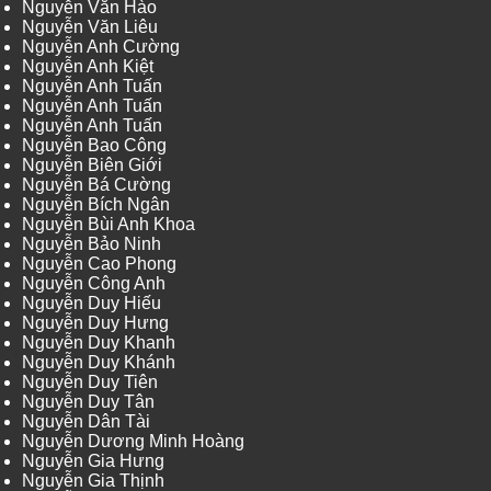
Nguyễn Văn Hào
Nguyễn Văn Liêu
Nguyễn Anh Cường
Nguyễn Anh Kiệt
Nguyễn Anh Tuấn
Nguyễn Anh Tuấn
Nguyễn Anh Tuấn
Nguyễn Bao Công
Nguyễn Biên Giới
Nguyễn Bá Cường
Nguyễn Bích Ngân
Nguyễn Bùi Anh Khoa
Nguyễn Bảo Ninh
Nguyễn Cao Phong
Nguyễn Công Anh
Nguyễn Duy Hiếu
Nguyễn Duy Hưng
Nguyễn Duy Khanh
Nguyễn Duy Khánh
Nguyễn Duy Tiên
Nguyễn Duy Tân
Nguyễn Dân Tài
Nguyễn Dương Minh Hoàng
Nguyễn Gia Hưng
Nguyễn Gia Thịnh