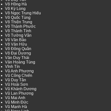
Võ Hồng Hà
Võ Kỳ Long
Võ Ngọc Trung Hiếu
Võ Quốc Tùng
Võ Thiện Trung
Võ Thành Phước
Võ Thành Tính
Võ Tường Vân
Võ Văn Bảo
Võ Văn Hữu
Võ Đông Quân
Võ Đại Dương
Văn Duy Thái
Văn Hoàng Tùng
Vĩnh Tín
Vũ Anh Phương
Vũ Công Chiến
Vũ Duy Tân
Vũ Hoài Sơn
Vũ Khánh Dương
Vũ Lan Phương
Vũ Mai Anh
Vũ Minh Đức
Vũ Mạnh Hà