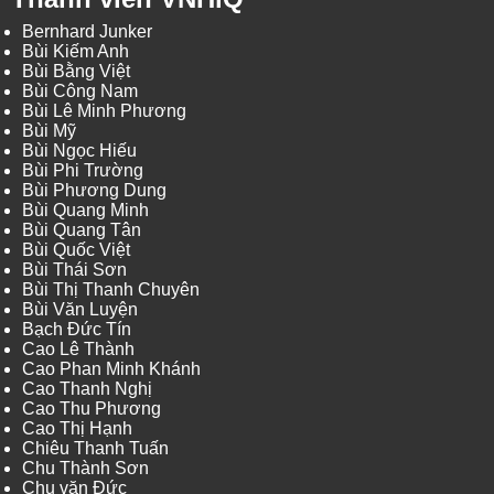
Bernhard Junker
Bùi Kiếm Anh
Bùi Bằng Việt
Bùi Công Nam
Bùi Lê Minh Phương
Bùi Mỹ
Bùi Ngọc Hiếu
Bùi Phi Trường
Bùi Phương Dung
Bùi Quang Minh
Bùi Quang Tân
Bùi Quốc Việt
Bùi Thái Sơn
Bùi Thị Thanh Chuyên
Bùi Văn Luyện
Bạch Đức Tín
Cao Lê Thành
Cao Phan Minh Khánh
Cao Thanh Nghị
Cao Thu Phương
Cao Thị Hạnh
Chiêu Thanh Tuấn
Chu Thành Sơn
Chu văn Đức