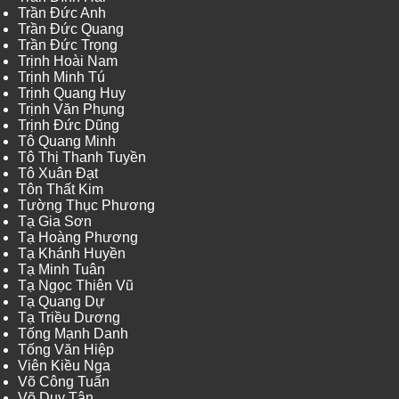
Trần Đức Anh
Trần Đức Quang
Trần Đức Trọng
Trịnh Hoài Nam
Trịnh Minh Tú
Trịnh Quang Huy
Trịnh Văn Phụng
Trịnh Đức Dũng
Tô Quang Minh
Tô Thị Thanh Tuyền
Tô Xuân Đạt
Tôn Thất Kim
Tường Thục Phương
Tạ Gia Sơn
Tạ Hoàng Phương
Tạ Khánh Huyền
Tạ Minh Tuân
Tạ Ngọc Thiên Vũ
Tạ Quang Dự
Tạ Triều Dương
Tống Mạnh Danh
Tống Văn Hiệp
Viên Kiều Nga
Võ Công Tuấn
Võ Duy Tân