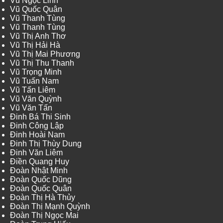
Vũ Ngọc Linh
Vũ Quốc Quân
Vũ Thanh Tùng
Vũ Thanh Tùng
Vũ Thị Anh Thơ
Vũ Thị Hải Hà
Vũ Thị Mai Phương
Vũ Thị Thu Thanh
Vũ Trọng Minh
Vũ Tuấn Nam
Vũ Tấn Liêm
Vũ Văn Quỳnh
Vũ Văn Tấn
Đinh Bá Thi Sinh
Đinh Công Lập
Đinh Hoài Nam
Đinh Thị Thùy Dung
Đinh Văn Liêm
Điền Quang Huy
Đoàn Nhật Minh
Đoàn Quốc Dũng
Đoàn Quốc Quân
Đoàn Thị Hà Thủy
Đoàn Thị Mạnh Quỳnh
Đoàn Thị Ngọc Mai