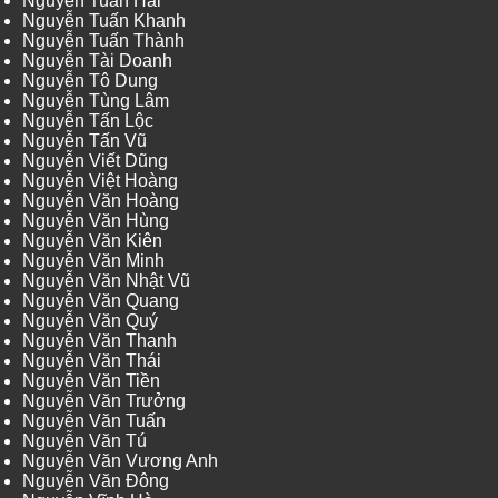
Nguyễn Tuấn Hải
Nguyễn Tuấn Khanh
Nguyễn Tuấn Thành
Nguyễn Tài Doanh
Nguyễn Tô Dung
Nguyễn Tùng Lâm
Nguyễn Tấn Lộc
Nguyễn Tấn Vũ
Nguyễn Viết Dũng
Nguyễn Việt Hoàng
Nguyễn Văn Hoàng
Nguyễn Văn Hùng
Nguyễn Văn Kiên
Nguyễn Văn Minh
Nguyễn Văn Nhật Vũ
Nguyễn Văn Quang
Nguyễn Văn Quý
Nguyễn Văn Thanh
Nguyễn Văn Thái
Nguyễn Văn Tiền
Nguyễn Văn Trưởng
Nguyễn Văn Tuấn
Nguyễn Văn Tú
Nguyễn Văn Vương Anh
Nguyễn Văn Đông