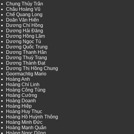
Chung Thủy Trân
Châu Hoàng Vũ
Chế Quang Long
Doãn Văn Hiến
Dương Chí Hồng
Dương Hải Đăng
Dương Hồng Lãm
Dương Ngọc Tú
Dương Quốc Trung
Dương Thanh Hân
Dương Thuỳ Trang
Dương Thành Đạt
Dương Thị Hồng Chung
Goormachtig Mario
Hoàng Anh
Hoàng Chí Linh
Hoàng Công Tùng
Hoàng Cường
Hoàng Doanh
Hoàng Hiệp
Hoàng Huy Thục
Hoàng Hồ Huỳnh Thông
Hoàng Minh Đức
Hoàng Mạnh Quân
Hoàng Ngọc Dũng