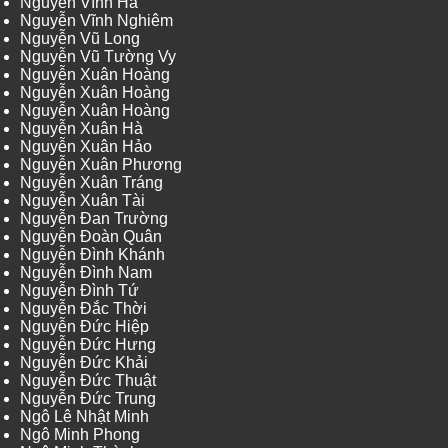
Nguyễn Vĩnh Hà
Nguyễn Vĩnh Nghiêm
Nguyễn Vũ Long
Nguyễn Vũ Tường Vy
Nguyễn Xuân Hoàng
Nguyễn Xuân Hoàng
Nguyễn Xuân Hoàng
Nguyễn Xuân Hà
Nguyễn Xuân Hảo
Nguyễn Xuân Phương
Nguyễn Xuân Tráng
Nguyễn Xuân Tài
Nguyễn Đan Trường
Nguyễn Đoàn Quân
Nguyễn Đình Khánh
Nguyễn Đình Nam
Nguyễn Đình Tứ
Nguyễn Đắc Thời
Nguyễn Đức Hiệp
Nguyễn Đức Hưng
Nguyễn Đức Khải
Nguyễn Đức Thuật
Nguyễn Đức Trung
Ngô Lê Nhật Minh
Ngô Minh Phong