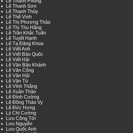
Lê Thanh Phong
Lê Thanh Sơn
Lê Thanh Thủy
Lê Thế Vinh
Lê Thị Phương Thảo
Lê Thị Thu Hằng
Lê Trần Khắc Tuấn
Lê Tuyết Hạnh
Lê Tạ Đăng Khoa
Lê Viết Anh
Lê Viết Bảo Quốc
Lê Viết Hải
Lê Văn Bảo Khánh
Lê Văn Công
Lê Văn Hải
Lê Văn Tú
Lê Vĩnh Thắng
Lê Xuân Thảo
Lê Đình Cường
Lê Đồng Thảo Vy
Lê Đức Hưng
Lý Chí Cường
Lưu Công Tới
Lưu Nguyễn
Lưu Quốc Anh