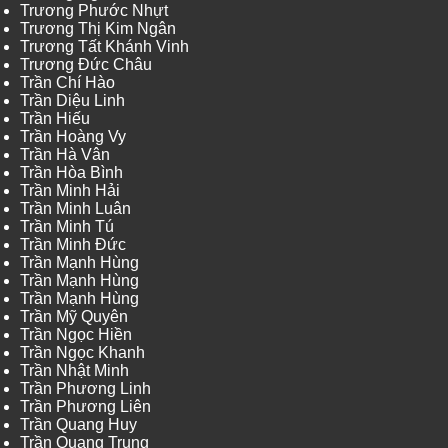
Trương Phước Nhựt
Trương Thị Kim Ngân
Trương Tất Khánh Vinh
Trương Đức Châu
Trần Chí Hào
Trần Diệu Linh
Trần Hiếu
Trần Hoàng Vy
Trần Hà Vân
Trần Hòa Bình
Trần Minh Hải
Trần Minh Luân
Trần Minh Tú
Trần Minh Đức
Trần Mạnh Hùng
Trần Mạnh Hùng
Trần Mạnh Hùng
Trần Mỹ Quyên
Trần Ngọc Hiền
Trần Ngọc Khanh
Trần Nhật Minh
Trần Phương Linh
Trần Phương Liên
Trần Quang Huy
Trần Quang Trung