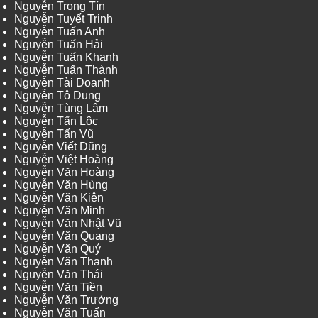
Nguyễn Trọng Tín
Nguyễn Tuyết Trinh
Nguyễn Tuấn Anh
Nguyễn Tuấn Hải
Nguyễn Tuấn Khanh
Nguyễn Tuấn Thành
Nguyễn Tài Doanh
Nguyễn Tô Dung
Nguyễn Tùng Lâm
Nguyễn Tấn Lộc
Nguyễn Tấn Vũ
Nguyễn Viết Dũng
Nguyễn Việt Hoàng
Nguyễn Văn Hoàng
Nguyễn Văn Hùng
Nguyễn Văn Kiên
Nguyễn Văn Minh
Nguyễn Văn Nhật Vũ
Nguyễn Văn Quang
Nguyễn Văn Quý
Nguyễn Văn Thanh
Nguyễn Văn Thái
Nguyễn Văn Tiền
Nguyễn Văn Trưởng
Nguyễn Văn Tuấn