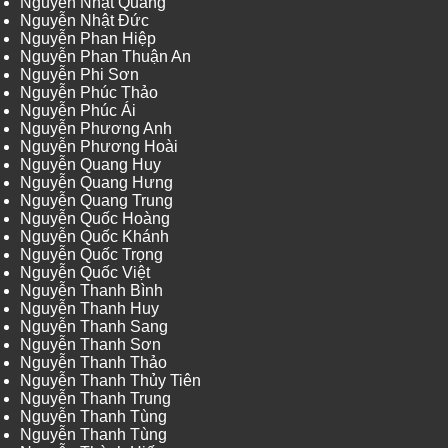
Nguyễn Nhật Quang
Nguyễn Nhật Đức
Nguyễn Phan Hiệp
Nguyễn Phan Thuận An
Nguyễn Phi Sơn
Nguyễn Phúc Thảo
Nguyễn Phúc Ái
Nguyễn Phương Anh
Nguyễn Phương Hoài
Nguyễn Quang Huy
Nguyễn Quang Hưng
Nguyễn Quang Trung
Nguyễn Quốc Hoàng
Nguyễn Quốc Khánh
Nguyễn Quốc Trọng
Nguyễn Quốc Việt
Nguyễn Thanh Bình
Nguyễn Thanh Huy
Nguyễn Thanh Sang
Nguyễn Thanh Sơn
Nguyễn Thanh Thảo
Nguyễn Thanh Thủy Tiên
Nguyễn Thanh Trung
Nguyễn Thanh Tùng
Nguyễn Thanh Tùng