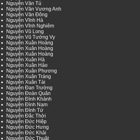
Nguyễn Văn Tú
Nguyễn Văn Vương Anh
Nguyễn Văn Đông
Nguyễn Vĩnh Hà
Nguyễn Vĩnh Nghiêm
Nguyễn Vũ Long
Nguyễn Vũ Tường Vy
Nguyễn Xuân Hoàng
Nguyễn Xuân Hoàng
Nguyễn Xuân Hoàng
Nguyễn Xuân Hà
Nguyễn Xuân Hảo
Nguyễn Xuân Phương
Nguyễn Xuân Tráng
Nguyễn Xuân Tài
Nguyễn Đan Trường
Nguyễn Đoàn Quân
Nguyễn Đình Khánh
Nguyễn Đình Nam
Nguyễn Đình Tứ
Nguyễn Đắc Thời
Nguyễn Đức Hiệp
Nguyễn Đức Hưng
Nguyễn Đức Khải
Nguyễn Đức Thuật