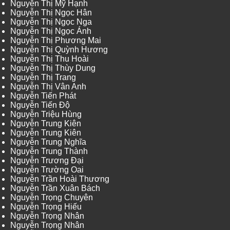
Nguyễn Thị Mỹ Hạnh
Nguyễn Thị Ngọc Hân
Nguyễn Thị Ngọc Nga
Nguyễn Thị Ngọc Ánh
Nguyễn Thị Phương Mai
Nguyễn Thị Quỳnh Hương
Nguyễn Thị Thu Hoài
Nguyễn Thị Thùy Dung
Nguyễn Thị Trang
Nguyễn Thị Vân Anh
Nguyễn Tiến Phát
Nguyễn Tiến Độ
Nguyễn Triệu Hùng
Nguyễn Trung Kiên
Nguyễn Trung Kiên
Nguyễn Trung Nghĩa
Nguyễn Trung Thành
Nguyễn Trương Đại
Nguyễn Trường Oai
Nguyễn Trần Hoài Thương
Nguyễn Trần Xuân Bách
Nguyễn Trọng Chuyên
Nguyễn Trọng Hiếu
Nguyễn Trọng Nhân
Nguyễn Trọng Nhân