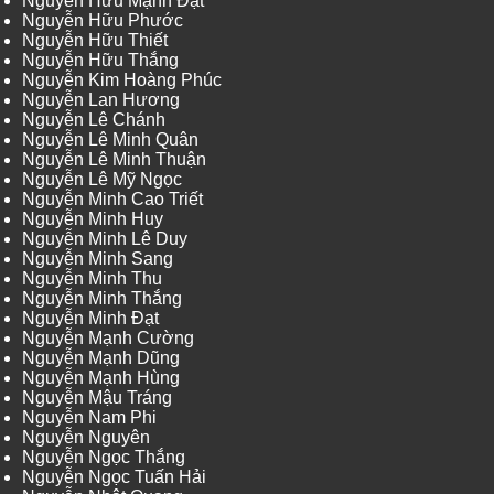
Nguyễn Hữu Mạnh Đạt
Nguyễn Hữu Phước
Nguyễn Hữu Thiết
Nguyễn Hữu Thắng
Nguyễn Kim Hoàng Phúc
Nguyễn Lan Hương
Nguyễn Lê Chánh
Nguyễn Lê Minh Quân
Nguyễn Lê Minh Thuận
Nguyễn Lê Mỹ Ngọc
Nguyễn Minh Cao Triết
Nguyễn Minh Huy
Nguyễn Minh Lê Duy
Nguyễn Minh Sang
Nguyễn Minh Thu
Nguyễn Minh Thắng
Nguyễn Minh Đạt
Nguyễn Mạnh Cường
Nguyễn Mạnh Dũng
Nguyễn Mạnh Hùng
Nguyễn Mậu Tráng
Nguyễn Nam Phi
Nguyễn Nguyên
Nguyễn Ngọc Thắng
Nguyễn Ngọc Tuấn Hải