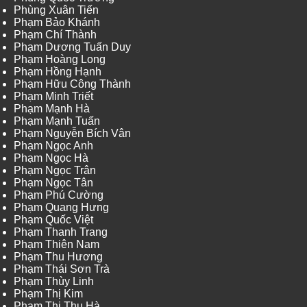
Phùng Xuân Tiến
Phạm Bảo Khánh
Phạm Chí Thành
Phạm Dương Tuấn Duy
Phạm Hoàng Long
Phạm Hồng Hạnh
Phạm Hữu Công Thành
Phạm Minh Triết
Phạm Mạnh Hà
Phạm Mạnh Tuấn
Phạm Nguyễn Bích Vân
Phạm Ngọc Anh
Phạm Ngọc Hà
Phạm Ngọc Trân
Phạm Ngọc Tân
Phạm Phú Cường
Phạm Quang Hưng
Phạm Quốc Việt
Phạm Thanh Trang
Phạm Thiên Nam
Phạm Thu Hương
Phạm Thái Sơn Trà
Phạm Thùy Linh
Phạm Thị Kim
Phạm Thị Thu Hà