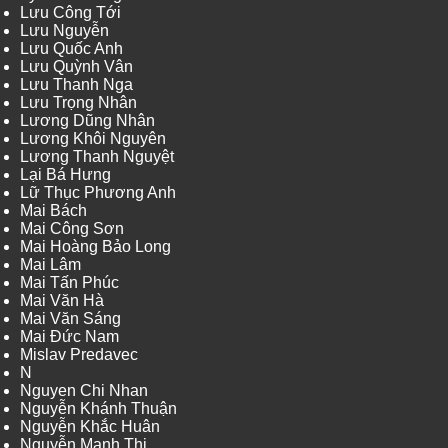
Lưu Công Tới
Lưu Nguyễn
Lưu Quốc Anh
Lưu Quỳnh Vân
Lưu Thanh Nga
Lưu Trọng Nhân
Lương Dũng Nhân
Lương Khôi Nguyên
Lương Thanh Nguyệt
Lại Bá Hưng
Lữ Thục Phương Anh
Mai Bách
Mai Công Sơn
Mai Hoàng Bảo Long
Mai Lâm
Mai Tấn Phúc
Mai Văn Hà
Mai Văn Sáng
Mai Đức Nam
Mislav Predavec
N
Nguyen Chi Nhan
Nguyễn Khánh Thuận
Nguyễn Khắc Huân
Nguyễn Mạnh Thi