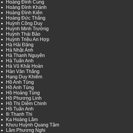
Hoàng Đình Cung
Hoàng Đình Khánh
Hoàng Đình Kiên
Hoàng Đức Thắng
Huỳnh Công Duy
Huỳnh Minh Trường
Huỳnh Thái Bảo
Huỳnh Triệu An Hợp
Hà Hải Đăng
Hà Nhật Ánh
Hà Thanh Nguyên
Hà Tuấn Anh
Hà Vũ Khải Hoàn
Hàn Văn Thắng
Hạng Duy Khiêm
Hồ Anh Tùng
Hồ Anh Tùng
Hồ Hoàng Tùng
Hồ Phương Linh
Hồ Thị Diễm Chinh
Hồ Tuấn Anh
Ili Thanh Thi
Ka Hoàng Lâm
Khưu Huỳnh Quang Tâm
Lâm Phương Nghi