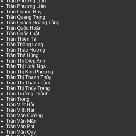
Trần Phương Linh
Trần Phương Liên
Trần Quang Huy
Trần Quang Trung
Trần Quách Hoàng Tùng
Trần Quốc Hoàn
Trần Quốc Luật
Trần Thiện Tài
Trần Thăng Long
Trần Thảo Hương
Trần Thế Hùng
Trần Thị Diệp Anh
Trần Thị Hoài Nga
Trần Thị Kim Phương
Trần Thị Thanh Thúy
Trần Thị Thanh Tâm
Trần Thị Thùy Trang
Trần Trường Thành
Trần Trọng
Trần Viết Hải
Trần Việt Hải
Trần Văn Cường
Trần Văn Mãn
Trần Văn Phi
Trần Văn Quy