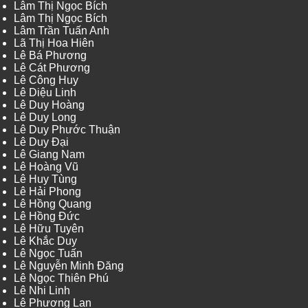
Lâm Thị Ngọc Bích
Lâm Thị Ngọc Bích
Lâm Trần Tuấn Anh
Lã Thị Hoa Hiên
Lê Bá Phương
Lê Cát Phương
Lê Công Huy
Lê Diệu Linh
Lê Duy Hoàng
Lê Duy Long
Lê Duy Phước Thuận
Lê Duy Đại
Lê Giang Nam
Lê Hoàng Vũ
Lê Huy Tùng
Lê Hải Phong
Lê Hồng Quang
Lê Hồng Đức
Lê Hữu Tuyên
Lê Khắc Duy
Lê Ngọc Tuấn
Lê Nguyễn Minh Đăng
Lê Ngọc Thiên Phú
Lê Nhi Linh
Lê Phương Lan