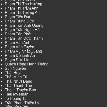
Phạm Thị Thu Hường
Phạm Thị Trâm Anh
Phạm Thị Tường An
Phạm Tiến Đạt
Phạm Trung Đức
Phạm Trần Anh Quang
Phạm Trần Ngân Hà
Phạm Tấn Phát
Phạm Tấn Đức Thành
Phạm Vân Anh
Phạm Văn Tuyền
Phạm Vũ Nhật Quang
Phạm Đỗ Linh Ấn
Phạm Đức Linh
Quách Hồng Hanh Thông
Suri Nguyễn
Thái Huy
Thái Minh Tú
Thái Nhựt Đăng
Thái Thanh Tân
Thạch Truyền Bảo
Tiêu Mỹ Nhân
To Hoang Tu
Trần Phạm Thiên Lý