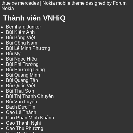
thue xe mercedes
| Nokia mobile theme designed by
Forum
Nokia
Thành viên VNHiQ
Bernhard Junker
Bùi Kiếm Anh
Bùi Bằng Việt
Bùi Công Nam
Bùi Lê Minh Phương
Bùi Mỹ
Bùi Ngọc Hiếu
Bùi Phi Trường
Bùi Phương Dung
Bùi Quang Minh
Bùi Quang Tân
Bùi Quốc Việt
Bùi Thái Sơn
Bùi Thị Thanh Chuyên
Bùi Văn Luyện
Bạch Đức Tín
Cao Lê Thành
Cao Phan Minh Khánh
Cao Thanh Nghị
Cao Thu Phương