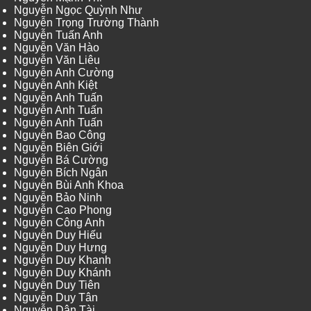
Nguyễn Ngọc Quỳnh Như
Nguyễn Trọng Trường Thành
Nguyễn Tuấn Anh
Nguyễn Văn Hào
Nguyễn Văn Liêu
Nguyễn Anh Cường
Nguyễn Anh Kiệt
Nguyễn Anh Tuấn
Nguyễn Anh Tuấn
Nguyễn Anh Tuấn
Nguyễn Bao Công
Nguyễn Biên Giới
Nguyễn Bá Cường
Nguyễn Bích Ngân
Nguyễn Bùi Anh Khoa
Nguyễn Bảo Ninh
Nguyễn Cao Phong
Nguyễn Công Anh
Nguyễn Duy Hiếu
Nguyễn Duy Hưng
Nguyễn Duy Khanh
Nguyễn Duy Khánh
Nguyễn Duy Tiên
Nguyễn Duy Tân
Nguyễn Dân Tài