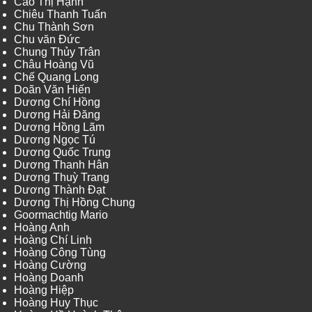
Cao Thị Hạnh
Chiêu Thanh Tuấn
Chu Thành Sơn
Chu văn Đức
Chung Thủy Trân
Châu Hoàng Vũ
Chế Quang Long
Doãn Văn Hiến
Dương Chí Hồng
Dương Hải Đăng
Dương Hồng Lãm
Dương Ngọc Tú
Dương Quốc Trung
Dương Thanh Hân
Dương Thuỳ Trang
Dương Thành Đạt
Dương Thị Hồng Chung
Goormachtig Mario
Hoàng Anh
Hoàng Chí Linh
Hoàng Công Tùng
Hoàng Cường
Hoàng Doanh
Hoàng Hiệp
Hoàng Huy Thục