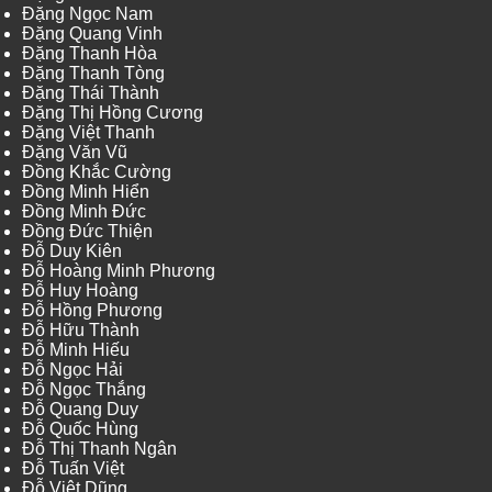
Đặng Ngọc Nam
Đặng Quang Vinh
Đặng Thanh Hòa
Đặng Thanh Tòng
Đặng Thái Thành
Đặng Thị Hồng Cương
Đặng Việt Thanh
Đặng Văn Vũ
Đồng Khắc Cường
Đồng Minh Hiển
Đồng Minh Đức
Đồng Đức Thiện
Đỗ Duy Kiên
Đỗ Hoàng Minh Phương
Đỗ Huy Hoàng
Đỗ Hồng Phương
Đỗ Hữu Thành
Đỗ Minh Hiếu
Đỗ Ngọc Hải
Đỗ Ngọc Thắng
Đỗ Quang Duy
Đỗ Quốc Hùng
Đỗ Thị Thanh Ngân
Đỗ Tuấn Việt
Đỗ Việt Dũng