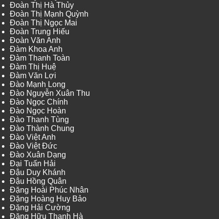
Đoàn Thị Hà Thủy
Đoàn Thị Mạnh Quỳnh
Đoàn Thị Ngọc Mai
Đoàn Trung Hiếu
Đoàn Văn Anh
Đàm Khoa Anh
Đàm Thanh Toàn
Đàm Thị Huệ
Đàm Văn Lợi
Đào Mạnh Long
Đào Nguyễn Xuân Thu
Đào Ngọc Chính
Đào Ngọc Hoàn
Đào Thanh Tùng
Đào Thành Chung
Đào Việt Anh
Đào Việt Đức
Đào Xuân Dạng
Đại Tuấn Hải
Đậu Duy Khánh
Đậu Hồng Quân
Đặng Hoài Phúc Nhân
Đặng Hoàng Huy Bảo
Đặng Hải Cường
Đặng Hữu Thanh Hà