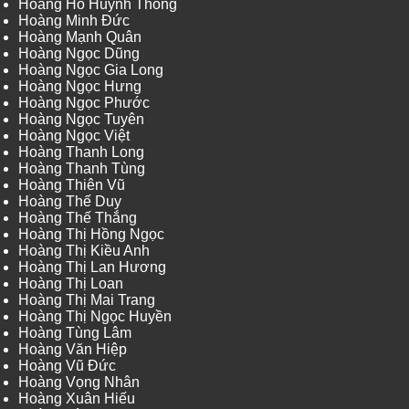
Hoàng Hồ Huỳnh Thông
Hoàng Minh Đức
Hoàng Mạnh Quân
Hoàng Ngọc Dũng
Hoàng Ngọc Gia Long
Hoàng Ngọc Hưng
Hoàng Ngọc Phước
Hoàng Ngọc Tuyên
Hoàng Ngọc Việt
Hoàng Thanh Long
Hoàng Thanh Tùng
Hoàng Thiên Vũ
Hoàng Thế Duy
Hoàng Thế Thắng
Hoàng Thị Hồng Ngọc
Hoàng Thị Kiều Anh
Hoàng Thị Lan Hương
Hoàng Thị Loan
Hoàng Thị Mai Trang
Hoàng Thị Ngọc Huyền
Hoàng Tùng Lâm
Hoàng Văn Hiệp
Hoàng Vũ Đức
Hoàng Vọng Nhân
Hoàng Xuân Hiếu