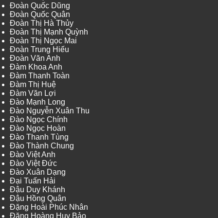
Đoàn Quốc Dũng
Đoàn Quốc Quân
Đoàn Thị Hà Thủy
Đoàn Thị Mạnh Quỳnh
Đoàn Thị Ngọc Mai
Đoàn Trung Hiếu
Đoàn Văn Anh
Đàm Khoa Anh
Đàm Thanh Toàn
Đàm Thị Huệ
Đàm Văn Lợi
Đào Mạnh Long
Đào Nguyễn Xuân Thu
Đào Ngọc Chính
Đào Ngọc Hoàn
Đào Thanh Tùng
Đào Thành Chung
Đào Việt Anh
Đào Việt Đức
Đào Xuân Dạng
Đại Tuấn Hải
Đậu Duy Khánh
Đậu Hồng Quân
Đặng Hoài Phúc Nhân
Đặng Hoàng Huy Bảo