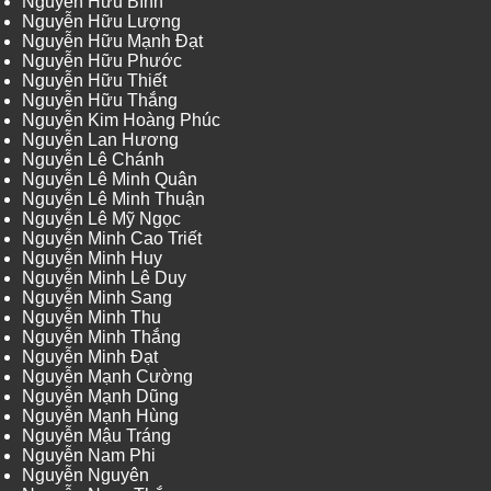
Nguyễn Hữu Bình
Nguyễn Hữu Lượng
Nguyễn Hữu Mạnh Đạt
Nguyễn Hữu Phước
Nguyễn Hữu Thiết
Nguyễn Hữu Thắng
Nguyễn Kim Hoàng Phúc
Nguyễn Lan Hương
Nguyễn Lê Chánh
Nguyễn Lê Minh Quân
Nguyễn Lê Minh Thuận
Nguyễn Lê Mỹ Ngọc
Nguyễn Minh Cao Triết
Nguyễn Minh Huy
Nguyễn Minh Lê Duy
Nguyễn Minh Sang
Nguyễn Minh Thu
Nguyễn Minh Thắng
Nguyễn Minh Đạt
Nguyễn Mạnh Cường
Nguyễn Mạnh Dũng
Nguyễn Mạnh Hùng
Nguyễn Mậu Tráng
Nguyễn Nam Phi
Nguyễn Nguyên