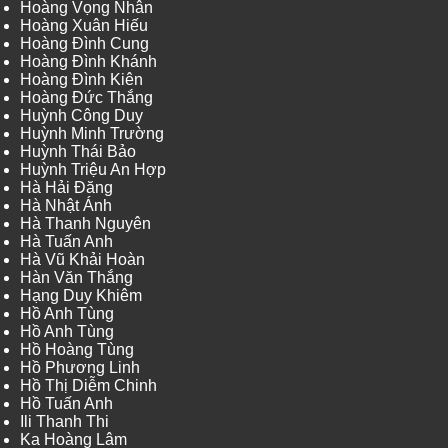
Hoàng Vọng Nhân
Hoàng Xuân Hiếu
Hoàng Đình Cung
Hoàng Đình Khánh
Hoàng Đình Kiên
Hoàng Đức Thắng
Huỳnh Công Duy
Huỳnh Minh Trường
Huỳnh Thái Bảo
Huỳnh Triệu An Hợp
Hà Hải Đăng
Hà Nhật Ánh
Hà Thanh Nguyên
Hà Tuấn Anh
Hà Vũ Khải Hoàn
Hàn Văn Thắng
Hạng Duy Khiêm
Hồ Anh Tùng
Hồ Anh Tùng
Hồ Hoàng Tùng
Hồ Phương Linh
Hồ Thị Diễm Chinh
Hồ Tuấn Anh
Ili Thanh Thi
Ka Hoàng Lâm