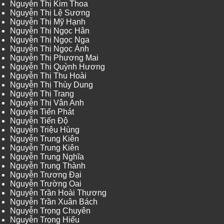
Nguyễn Thị Kim Thoa
Nguyễn Thị Lệ Sương
Nguyễn Thị Mỹ Hạnh
Nguyễn Thị Ngọc Hân
Nguyễn Thị Ngọc Nga
Nguyễn Thị Ngọc Ánh
Nguyễn Thị Phương Mai
Nguyễn Thị Quỳnh Hương
Nguyễn Thị Thu Hoài
Nguyễn Thị Thùy Dung
Nguyễn Thị Trang
Nguyễn Thị Vân Anh
Nguyễn Tiến Phát
Nguyễn Tiến Độ
Nguyễn Triệu Hùng
Nguyễn Trung Kiên
Nguyễn Trung Kiên
Nguyễn Trung Nghĩa
Nguyễn Trung Thành
Nguyễn Trương Đại
Nguyễn Trường Oai
Nguyễn Trần Hoài Thương
Nguyễn Trần Xuân Bách
Nguyễn Trọng Chuyên
Nguyễn Trọng Hiếu