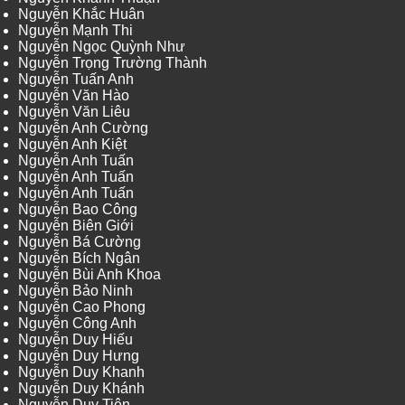
Nguyễn Khắc Huân
Nguyễn Mạnh Thi
Nguyễn Ngọc Quỳnh Như
Nguyễn Trọng Trường Thành
Nguyễn Tuấn Anh
Nguyễn Văn Hào
Nguyễn Văn Liêu
Nguyễn Anh Cường
Nguyễn Anh Kiệt
Nguyễn Anh Tuấn
Nguyễn Anh Tuấn
Nguyễn Anh Tuấn
Nguyễn Bao Công
Nguyễn Biên Giới
Nguyễn Bá Cường
Nguyễn Bích Ngân
Nguyễn Bùi Anh Khoa
Nguyễn Bảo Ninh
Nguyễn Cao Phong
Nguyễn Công Anh
Nguyễn Duy Hiếu
Nguyễn Duy Hưng
Nguyễn Duy Khanh
Nguyễn Duy Khánh
Nguyễn Duy Tiên