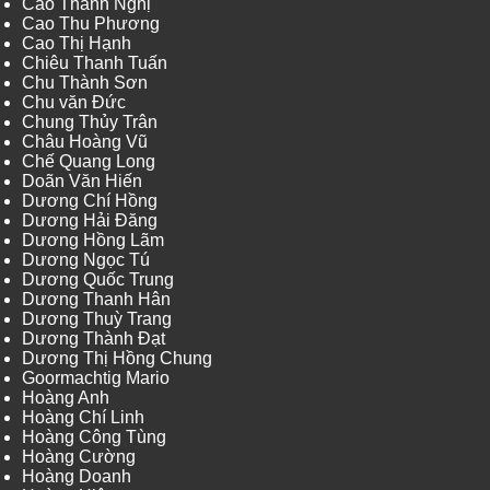
Cao Thanh Nghị
Cao Thu Phương
Cao Thị Hạnh
Chiêu Thanh Tuấn
Chu Thành Sơn
Chu văn Đức
Chung Thủy Trân
Châu Hoàng Vũ
Chế Quang Long
Doãn Văn Hiến
Dương Chí Hồng
Dương Hải Đăng
Dương Hồng Lãm
Dương Ngọc Tú
Dương Quốc Trung
Dương Thanh Hân
Dương Thuỳ Trang
Dương Thành Đạt
Dương Thị Hồng Chung
Goormachtig Mario
Hoàng Anh
Hoàng Chí Linh
Hoàng Công Tùng
Hoàng Cường
Hoàng Doanh