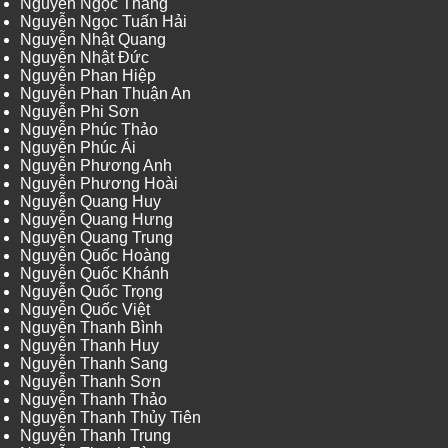
Nguyễn Ngọc Thắng
Nguyễn Ngọc Tuấn Hải
Nguyễn Nhật Quang
Nguyễn Nhật Đức
Nguyễn Phan Hiệp
Nguyễn Phan Thuận An
Nguyễn Phi Sơn
Nguyễn Phúc Thảo
Nguyễn Phúc Ái
Nguyễn Phương Anh
Nguyễn Phương Hoài
Nguyễn Quang Huy
Nguyễn Quang Hưng
Nguyễn Quang Trung
Nguyễn Quốc Hoàng
Nguyễn Quốc Khánh
Nguyễn Quốc Trọng
Nguyễn Quốc Việt
Nguyễn Thanh Bình
Nguyễn Thanh Huy
Nguyễn Thanh Sang
Nguyễn Thanh Sơn
Nguyễn Thanh Thảo
Nguyễn Thanh Thủy Tiên
Nguyễn Thanh Trung