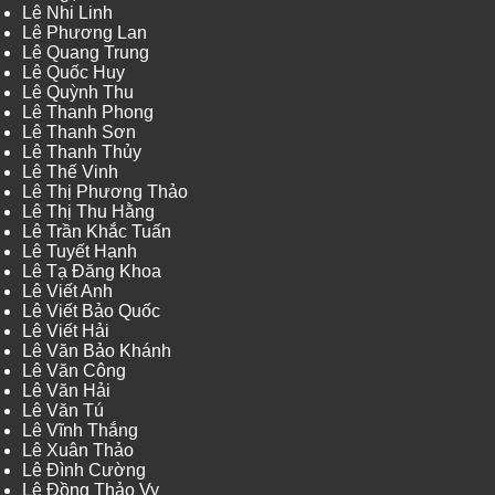
Lê Nhi Linh
Lê Phương Lan
Lê Quang Trung
Lê Quốc Huy
Lê Quỳnh Thu
Lê Thanh Phong
Lê Thanh Sơn
Lê Thanh Thủy
Lê Thế Vinh
Lê Thị Phương Thảo
Lê Thị Thu Hằng
Lê Trần Khắc Tuấn
Lê Tuyết Hạnh
Lê Tạ Đăng Khoa
Lê Viết Anh
Lê Viết Bảo Quốc
Lê Viết Hải
Lê Văn Bảo Khánh
Lê Văn Công
Lê Văn Hải
Lê Văn Tú
Lê Vĩnh Thắng
Lê Xuân Thảo
Lê Đình Cường
Lê Đồng Thảo Vy