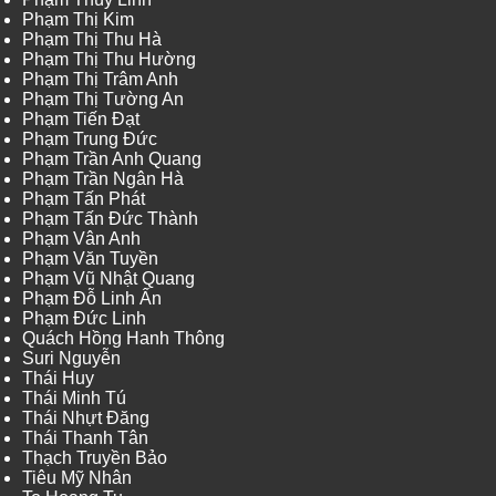
Phạm Thị Kim
Phạm Thị Thu Hà
Phạm Thị Thu Hường
Phạm Thị Trâm Anh
Phạm Thị Tường An
Phạm Tiến Đạt
Phạm Trung Đức
Phạm Trần Anh Quang
Phạm Trần Ngân Hà
Phạm Tấn Phát
Phạm Tấn Đức Thành
Phạm Vân Anh
Phạm Văn Tuyền
Phạm Vũ Nhật Quang
Phạm Đỗ Linh Ấn
Phạm Đức Linh
Quách Hồng Hanh Thông
Suri Nguyễn
Thái Huy
Thái Minh Tú
Thái Nhựt Đăng
Thái Thanh Tân
Thạch Truyền Bảo
Tiêu Mỹ Nhân