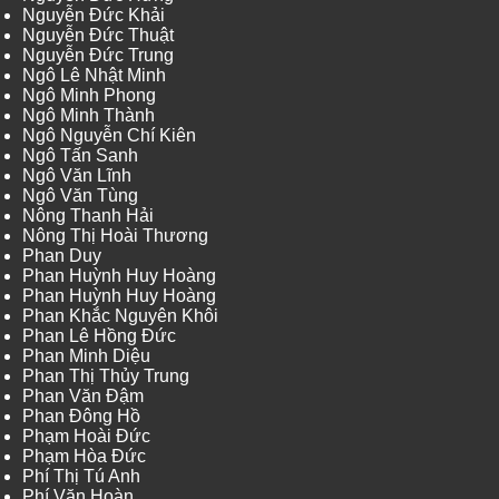
Nguyễn Đức Khải
Nguyễn Đức Thuật
Nguyễn Đức Trung
Ngô Lê Nhật Minh
Ngô Minh Phong
Ngô Minh Thành
Ngô Nguyễn Chí Kiên
Ngô Tấn Sanh
Ngô Văn Lĩnh
Ngô Văn Tùng
Nông Thanh Hải
Nông Thị Hoài Thương
Phan Duy
Phan Huỳnh Huy Hoàng
Phan Huỳnh Huy Hoàng
Phan Khắc Nguyên Khôi
Phan Lê Hồng Đức
Phan Minh Diệu
Phan Thị Thủy Trung
Phan Văn Đậm
Phan Đông Hồ
Phạm Hoài Đức
Phạm Hòa Đức
Phí Thị Tú Anh
Phí Văn Hoàn