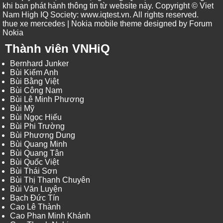
khi bạn phát hành thông tin từ website này. Copyright © Viet
Nam High IQ Society
:
www.iqtest.vn
.
All rights reserved
.
thue xe mercedes
| Nokia mobile theme designed by
Forum
Nokia
Thành viên VNHiQ
Bernhard Junker
Bùi Kiếm Anh
Bùi Bằng Việt
Bùi Công Nam
Bùi Lê Minh Phương
Bùi Mỹ
Bùi Ngọc Hiếu
Bùi Phi Trường
Bùi Phương Dung
Bùi Quang Minh
Bùi Quang Tân
Bùi Quốc Việt
Bùi Thái Sơn
Bùi Thị Thanh Chuyên
Bùi Văn Luyện
Bạch Đức Tín
Cao Lê Thành
Cao Phan Minh Khánh