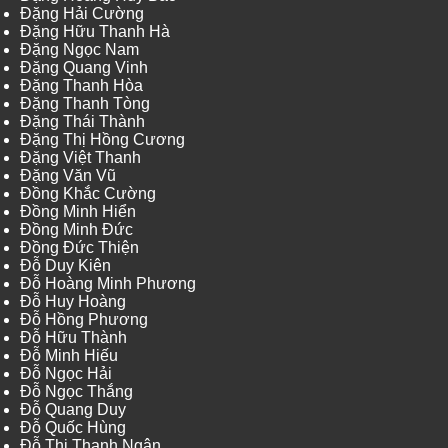
Đặng Hải Cường
Đặng Hữu Thanh Hà
Đặng Ngọc Nam
Đặng Quang Vinh
Đặng Thanh Hòa
Đặng Thanh Tòng
Đặng Thái Thành
Đặng Thị Hồng Cương
Đặng Việt Thanh
Đặng Văn Vũ
Đồng Khắc Cường
Đồng Minh Hiển
Đồng Minh Đức
Đồng Đức Thiện
Đỗ Duy Kiên
Đỗ Hoàng Minh Phương
Đỗ Huy Hoàng
Đỗ Hồng Phương
Đỗ Hữu Thành
Đỗ Minh Hiếu
Đỗ Ngọc Hải
Đỗ Ngọc Thắng
Đỗ Quang Duy
Đỗ Quốc Hùng
Đỗ Thị Thanh Ngân