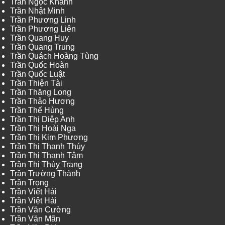
Trần Ngọc Khanh
Trần Nhật Minh
Trần Phương Linh
Trần Phương Liên
Trần Quang Huy
Trần Quang Trung
Trần Quách Hoàng Tùng
Trần Quốc Hoàn
Trần Quốc Luật
Trần Thiện Tài
Trần Thăng Long
Trần Thảo Hương
Trần Thế Hùng
Trần Thị Diệp Anh
Trần Thị Hoài Nga
Trần Thị Kim Phương
Trần Thị Thanh Thúy
Trần Thị Thanh Tâm
Trần Thị Thùy Trang
Trần Trường Thành
Trần Trọng
Trần Viết Hải
Trần Việt Hải
Trần Văn Cường
Trần Văn Mãn