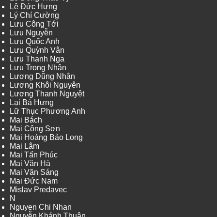
Lê Đức Hưng
Lý Chí Cường
Lưu Công Tới
Lưu Nguyễn
Lưu Quốc Anh
Lưu Quỳnh Vân
Lưu Thanh Nga
Lưu Trọng Nhân
Lương Dũng Nhân
Lương Khôi Nguyên
Lương Thanh Nguyệt
Lại Bá Hưng
Lữ Thục Phương Anh
Mai Bách
Mai Công Sơn
Mai Hoàng Bảo Long
Mai Lâm
Mai Tấn Phúc
Mai Văn Hà
Mai Văn Sáng
Mai Đức Nam
Mislav Predavec
N
Nguyen Chi Nhan
Nguyễn Khánh Thuận