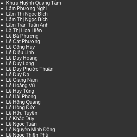
Khưu Huỳnh Quang Tâm
Lâm Phương Nghi
Lâm Thị Ngọc Bích
Lâm Thị Ngọc Bích
Lâm Trần Tuấn Anh
Lã Thị Hoa Hiên
Lê Bá Phương
Lê Cát Phương
Lê Công Huy
Lê Diệu Linh
Lê Duy Hoàng
Lê Duy Long
Lê Duy Phước Thuận
Lê Duy Đại
Lê Giang Nam
Lê Hoàng Vũ
Lê Huy Tùng
Lê Hải Phong
Lê Hồng Quang
Lê Hồng Đức
Lê Hữu Tuyên
Lê Khắc Duy
Lê Ngọc Tuấn
Lê Nguyễn Minh Đăng
Lê Ngọc Thiên Phú