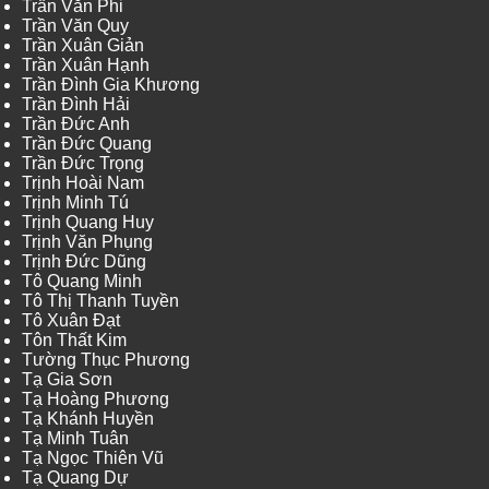
Trần Văn Phi
Trần Văn Quy
Trần Xuân Giản
Trần Xuân Hạnh
Trần Đình Gia Khương
Trần Đình Hải
Trần Đức Anh
Trần Đức Quang
Trần Đức Trọng
Trịnh Hoài Nam
Trịnh Minh Tú
Trịnh Quang Huy
Trịnh Văn Phụng
Trịnh Đức Dũng
Tô Quang Minh
Tô Thị Thanh Tuyền
Tô Xuân Đạt
Tôn Thất Kim
Tường Thục Phương
Tạ Gia Sơn
Tạ Hoàng Phương
Tạ Khánh Huyền
Tạ Minh Tuân
Tạ Ngọc Thiên Vũ
Tạ Quang Dự