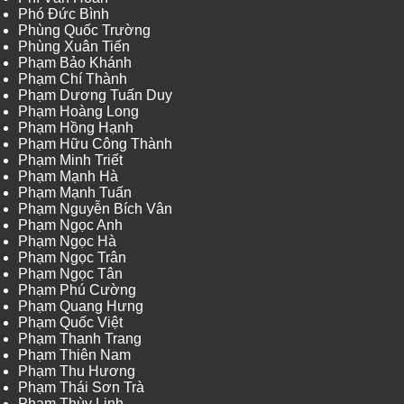
Phó Đức Bình
Phùng Quốc Trường
Phùng Xuân Tiến
Phạm Bảo Khánh
Phạm Chí Thành
Phạm Dương Tuấn Duy
Phạm Hoàng Long
Phạm Hồng Hạnh
Phạm Hữu Công Thành
Phạm Minh Triết
Phạm Mạnh Hà
Phạm Mạnh Tuấn
Phạm Nguyễn Bích Vân
Phạm Ngọc Anh
Phạm Ngọc Hà
Phạm Ngọc Trân
Phạm Ngọc Tân
Phạm Phú Cường
Phạm Quang Hưng
Phạm Quốc Việt
Phạm Thanh Trang
Phạm Thiên Nam
Phạm Thu Hương
Phạm Thái Sơn Trà
Phạm Thùy Linh