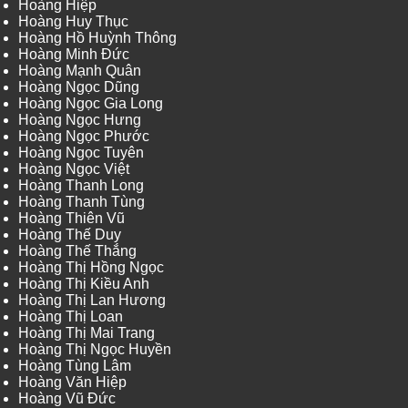
Hoàng Hiệp
Hoàng Huy Thục
Hoàng Hồ Huỳnh Thông
Hoàng Minh Đức
Hoàng Mạnh Quân
Hoàng Ngọc Dũng
Hoàng Ngọc Gia Long
Hoàng Ngọc Hưng
Hoàng Ngọc Phước
Hoàng Ngọc Tuyên
Hoàng Ngọc Việt
Hoàng Thanh Long
Hoàng Thanh Tùng
Hoàng Thiên Vũ
Hoàng Thế Duy
Hoàng Thế Thắng
Hoàng Thị Hồng Ngọc
Hoàng Thị Kiều Anh
Hoàng Thị Lan Hương
Hoàng Thị Loan
Hoàng Thị Mai Trang
Hoàng Thị Ngọc Huyền
Hoàng Tùng Lâm
Hoàng Văn Hiệp
Hoàng Vũ Đức