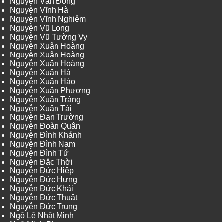
Nguyễn Văn Đông
Nguyễn Vĩnh Hà
Nguyễn Vĩnh Nghiêm
Nguyễn Vũ Long
Nguyễn Vũ Tường Vy
Nguyễn Xuân Hoàng
Nguyễn Xuân Hoàng
Nguyễn Xuân Hoàng
Nguyễn Xuân Hà
Nguyễn Xuân Hảo
Nguyễn Xuân Phương
Nguyễn Xuân Tráng
Nguyễn Xuân Tài
Nguyễn Đan Trường
Nguyễn Đoàn Quân
Nguyễn Đình Khánh
Nguyễn Đình Nam
Nguyễn Đình Tứ
Nguyễn Đắc Thời
Nguyễn Đức Hiệp
Nguyễn Đức Hưng
Nguyễn Đức Khải
Nguyễn Đức Thuật
Nguyễn Đức Trung
Ngô Lê Nhật Minh