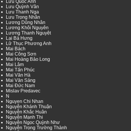
Lưu Quốc Anh
Lưu Quỳnh Vân
Lưu Thanh Nga
Lưu Trọng Nhân
Lương Dũng Nhân
Lương Khôi Nguyên
Lương Thanh Nguyệt
Lại Bá Hưng
Lữ Thục Phương Anh
Mai Bách
Mai Công Sơn
Mai Hoàng Bảo Long
Mai Lâm
Mai Tấn Phúc
Mai Văn Hà
Mai Văn Sáng
Mai Đức Nam
Mislav Predavec
N
Nguyen Chi Nhan
Nguyễn Khánh Thuận
Nguyễn Khắc Huân
Nguyễn Mạnh Thi
Nguyễn Ngọc Quỳnh Như
Nguyễn Trọng Trường Thành