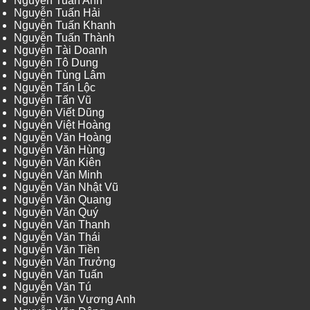
Nguyễn Tuấn Anh
Nguyễn Tuấn Hải
Nguyễn Tuấn Khanh
Nguyễn Tuấn Thành
Nguyễn Tài Doanh
Nguyễn Tô Dung
Nguyễn Tùng Lâm
Nguyễn Tấn Lộc
Nguyễn Tấn Vũ
Nguyễn Viết Dũng
Nguyễn Việt Hoàng
Nguyễn Văn Hoàng
Nguyễn Văn Hùng
Nguyễn Văn Kiên
Nguyễn Văn Minh
Nguyễn Văn Nhật Vũ
Nguyễn Văn Quang
Nguyễn Văn Quý
Nguyễn Văn Thanh
Nguyễn Văn Thái
Nguyễn Văn Tiền
Nguyễn Văn Trưởng
Nguyễn Văn Tuấn
Nguyễn Văn Tú
Nguyễn Văn Vương Anh