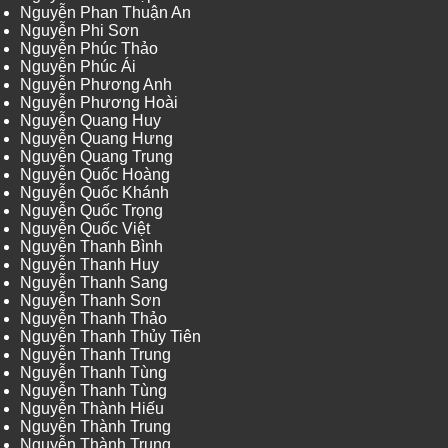
Nguyễn Phan Thuận An
Nguyễn Phi Sơn
Nguyễn Phúc Thảo
Nguyễn Phúc Ái
Nguyễn Phương Anh
Nguyễn Phương Hoài
Nguyễn Quang Huy
Nguyễn Quang Hưng
Nguyễn Quang Trung
Nguyễn Quốc Hoàng
Nguyễn Quốc Khánh
Nguyễn Quốc Trọng
Nguyễn Quốc Việt
Nguyễn Thanh Bình
Nguyễn Thanh Huy
Nguyễn Thanh Sang
Nguyễn Thanh Sơn
Nguyễn Thanh Thảo
Nguyễn Thanh Thủy Tiên
Nguyễn Thanh Trung
Nguyễn Thanh Tùng
Nguyễn Thanh Tùng
Nguyễn Thành Hiếu
Nguyễn Thành Trung
Nguyễn Thành Trung