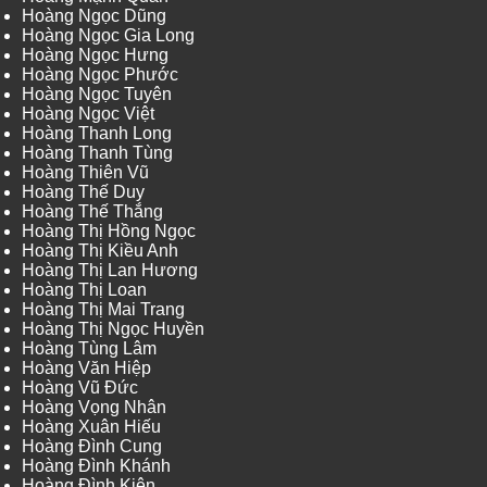
Hoàng Ngọc Dũng
Hoàng Ngọc Gia Long
Hoàng Ngọc Hưng
Hoàng Ngọc Phước
Hoàng Ngọc Tuyên
Hoàng Ngọc Việt
Hoàng Thanh Long
Hoàng Thanh Tùng
Hoàng Thiên Vũ
Hoàng Thế Duy
Hoàng Thế Thắng
Hoàng Thị Hồng Ngọc
Hoàng Thị Kiều Anh
Hoàng Thị Lan Hương
Hoàng Thị Loan
Hoàng Thị Mai Trang
Hoàng Thị Ngọc Huyền
Hoàng Tùng Lâm
Hoàng Văn Hiệp
Hoàng Vũ Đức
Hoàng Vọng Nhân
Hoàng Xuân Hiếu
Hoàng Đình Cung
Hoàng Đình Khánh
Hoàng Đình Kiên