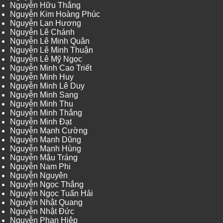
Nguyễn Hữu Thắng
Nguyễn Kim Hoàng Phúc
Nguyễn Lan Hương
Nguyễn Lê Chánh
Nguyễn Lê Minh Quân
Nguyễn Lê Minh Thuận
Nguyễn Lê Mỹ Ngọc
Nguyễn Minh Cao Triết
Nguyễn Minh Huy
Nguyễn Minh Lê Duy
Nguyễn Minh Sang
Nguyễn Minh Thu
Nguyễn Minh Thắng
Nguyễn Minh Đạt
Nguyễn Mạnh Cường
Nguyễn Mạnh Dũng
Nguyễn Mạnh Hùng
Nguyễn Mậu Tráng
Nguyễn Nam Phi
Nguyễn Nguyên
Nguyễn Ngọc Thắng
Nguyễn Ngọc Tuấn Hải
Nguyễn Nhật Quang
Nguyễn Nhật Đức
Nguyễn Phan Hiệp