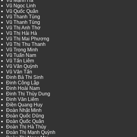
Vũ Mạnh Hà
Vũ Ngọc Linh
Vũ Quốc Quân
Vũ Thanh Tùng
Vũ Thanh Tùng
Vũ Thị Anh Thơ
Vũ Thị Hải Hà
Vũ Thị Mai Phương
Vũ Thị Thu Thanh
Vũ Trọng Minh
Vũ Tuấn Nam
Vũ Tấn Liêm
Vũ Văn Quỳnh
Vũ Văn Tấn
Đinh Bá Thi Sinh
Đinh Công Lập
Đinh Hoài Nam
Đinh Thị Thùy Dung
Đinh Văn Liêm
Điền Quang Huy
Đoàn Nhật Minh
Đoàn Quốc Dũng
Đoàn Quốc Quân
Đoàn Thị Hà Thủy
Đoàn Thị Mạnh Quỳnh