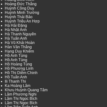
Hoàng Đức Thắng
Huỳnh Công Duy
Huỳnh Minh Trường
Huỳnh Thái Bảo
Huỳnh Triệu An Hợp
Hà Hải Đăng
Hà Nhật Ánh
Hà Thanh Nguyên
Hà Tuấn Anh
Hà Vũ Khải Hoàn
Hàn Văn Thắng
Hạng Duy Khiêm
Hồ Anh Tùng
Hồ Anh Tùng
Hồ Hoàng Tùng
Hồ Phương Linh
Hồ Thị Diễm Chinh
Hồ Tuấn Anh
Ili Thanh Thi
Ka Hoàng Lâm
Khưu Huỳnh Quang Tâm
Lâm Phương Nghi
Lâm Thị Ngọc Bích
Lâm Thị Ngọc Bích