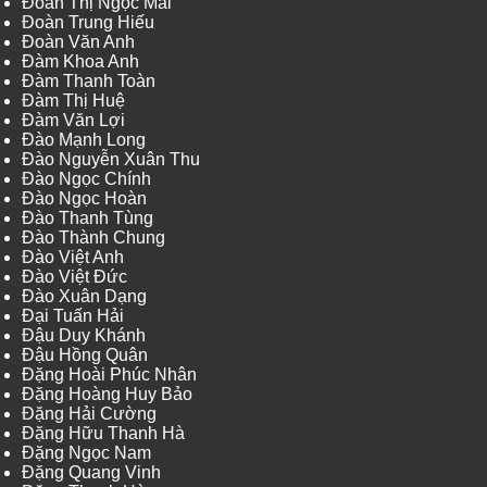
Đoàn Thị Ngọc Mai
Đoàn Trung Hiếu
Đoàn Văn Anh
Đàm Khoa Anh
Đàm Thanh Toàn
Đàm Thị Huệ
Đàm Văn Lợi
Đào Mạnh Long
Đào Nguyễn Xuân Thu
Đào Ngọc Chính
Đào Ngọc Hoàn
Đào Thanh Tùng
Đào Thành Chung
Đào Việt Anh
Đào Việt Đức
Đào Xuân Dạng
Đại Tuấn Hải
Đậu Duy Khánh
Đậu Hồng Quân
Đặng Hoài Phúc Nhân
Đặng Hoàng Huy Bảo
Đặng Hải Cường
Đặng Hữu Thanh Hà
Đặng Ngọc Nam
Đặng Quang Vinh