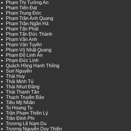
Phạm Thị Tường An
Phạm Tiến Đạt
Phạm Trung Đức
Phạm Trần Anh Quang
Phạm Trần Ngân Hà
Phạm Tấn Phát
Phạm Tấn Đức Thành
Phạm Vân Anh
Phạm Văn Tuyền
Phạm Vũ Nhật Quang
Phạm Đỗ Linh Ấn
Phạm Đức Linh
Quách Hồng Hanh Thông
Suri Nguyễn
Thái Huy
Thái Minh Tú
Thái Nhựt Đăng
Thái Thanh Tân
Thạch Truyền Bảo
Tiêu Mỹ Nhân
To Hoang Tu
Trần Phạm Thiên Lý
Trần Đình Phi
Trương Lê Nam Du
Trương Nguyễn Duy Thiện