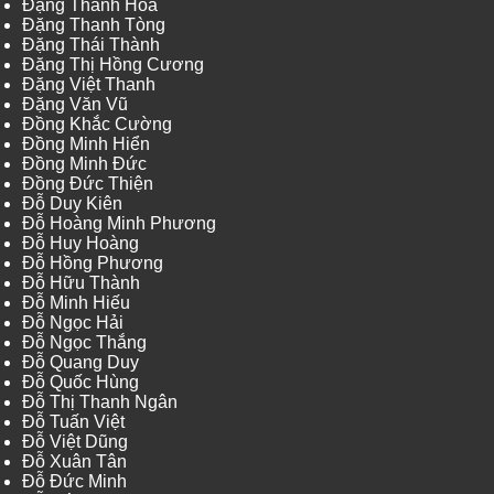
Đặng Thanh Hòa
Đặng Thanh Tòng
Đặng Thái Thành
Đặng Thị Hồng Cương
Đặng Việt Thanh
Đặng Văn Vũ
Đồng Khắc Cường
Đồng Minh Hiển
Đồng Minh Đức
Đồng Đức Thiện
Đỗ Duy Kiên
Đỗ Hoàng Minh Phương
Đỗ Huy Hoàng
Đỗ Hồng Phương
Đỗ Hữu Thành
Đỗ Minh Hiếu
Đỗ Ngọc Hải
Đỗ Ngọc Thắng
Đỗ Quang Duy
Đỗ Quốc Hùng
Đỗ Thị Thanh Ngân
Đỗ Tuấn Việt
Đỗ Việt Dũng
Đỗ Xuân Tân
Đỗ Đức Minh