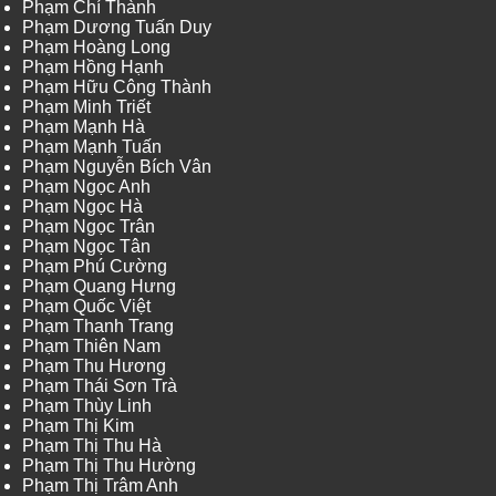
Phạm Chí Thành
Phạm Dương Tuấn Duy
Phạm Hoàng Long
Phạm Hồng Hạnh
Phạm Hữu Công Thành
Phạm Minh Triết
Phạm Mạnh Hà
Phạm Mạnh Tuấn
Phạm Nguyễn Bích Vân
Phạm Ngọc Anh
Phạm Ngọc Hà
Phạm Ngọc Trân
Phạm Ngọc Tân
Phạm Phú Cường
Phạm Quang Hưng
Phạm Quốc Việt
Phạm Thanh Trang
Phạm Thiên Nam
Phạm Thu Hương
Phạm Thái Sơn Trà
Phạm Thùy Linh
Phạm Thị Kim
Phạm Thị Thu Hà
Phạm Thị Thu Hường
Phạm Thị Trâm Anh