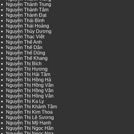
Nguyễn Thành Trung
Nguyễn Thành Tâm
Nguyễn Thành Đạt
Nguyễn Thái Bình
Nguyễn Thái Hoàng
Nguyễn Thùy Dương
Nguyễn Thạc Việt
Nguyễn Thế Anh
Nguyễn Thế Dân
Nguyễn Thế Dũng
Nguyễn Thế Khang
Nguyễn Thị Bích
Nguyễn Thị Hương
Nguyễn Thị Hải Tâm
Nguyễn Thị Hồng Hà
Nguyễn Thị Hồng Vân
Nguyễn Thị Hồng Vân
Nguyễn Thị Hồng Vân
Nguyễn Thị Ka Ly
Nguyễn Thị Khánh Tâm
Nguyễn Thị Kim Thoa
Nguyễn Thị Lệ Sương
Nguyễn Thị Mỹ Hạnh
Nguyễn Thị Ngọc Hân
Nguyễn Thị Ngọc Nga