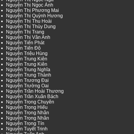
Nguyễn Thị Ngọc Ánh
Nguyễn Thị Phương Mai
Nguyễn Thị Quỳnh Hương
Nguyễn Thị Thu Hoài
Nguyễn Thị Thùy Dung
Nguyễn Thị Trang
Nguyễn Thị Vân Anh
Nguyễn Tiến Phát
Nguyễn Tiến Độ
Nguyễn Triệu Hùng
Nguyễn Trung Kiên
Nguyễn Trung Kiên
Nguyễn Trung Nghĩa
Nguyễn Trung Thành
Nguyễn Trương Đại
Nguyễn Trường Oai
Nguyễn Trần Hoài Thương
Nguyễn Trần Xuân Bách
Nguyễn Trọng Chuyên
Nguyễn Trọng Hiếu
Nguyễn Trọng Nhân
Nguyễn Trọng Nhân
Nguyễn Trọng Tín
Nguyễn Tuyết Trinh