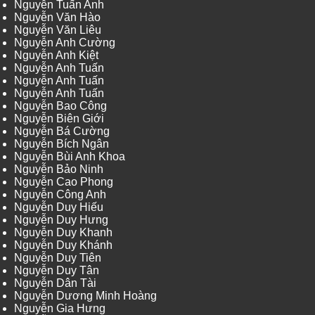
Nguyễn Tuấn Anh
Nguyễn Văn Hào
Nguyễn Văn Liêu
Nguyễn Anh Cường
Nguyễn Anh Kiệt
Nguyễn Anh Tuấn
Nguyễn Anh Tuấn
Nguyễn Anh Tuấn
Nguyễn Bao Công
Nguyễn Biên Giới
Nguyễn Bá Cường
Nguyễn Bích Ngân
Nguyễn Bùi Anh Khoa
Nguyễn Bảo Ninh
Nguyễn Cao Phong
Nguyễn Công Anh
Nguyễn Duy Hiếu
Nguyễn Duy Hưng
Nguyễn Duy Khanh
Nguyễn Duy Khánh
Nguyễn Duy Tiên
Nguyễn Duy Tân
Nguyễn Dân Tài
Nguyễn Dương Minh Hoàng
Nguyễn Gia Hưng