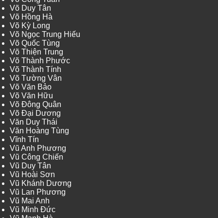
Võ Duy Tân
Võ Hồng Hà
Võ Kỳ Long
Võ Ngọc Trung Hiếu
Võ Quốc Tùng
Võ Thiện Trung
Võ Thành Phước
Võ Thành Tính
Võ Tường Vân
Võ Văn Bảo
Võ Văn Hữu
Võ Đông Quân
Võ Đại Dương
Văn Duy Thái
Văn Hoàng Tùng
Vĩnh Tín
Vũ Anh Phương
Vũ Công Chiến
Vũ Duy Tân
Vũ Hoài Sơn
Vũ Khánh Dương
Vũ Lan Phương
Vũ Mai Anh
Vũ Minh Đức