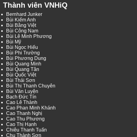
Thành viên VNHiQ
Bernhard Junker
Bùi Kiếm Anh
Bùi Bằng Việt
Bùi Công Nam
Bùi Lê Minh Phương
Bùi Mỹ
Bùi Ngọc Hiếu
Bùi Phi Trường
Bùi Phương Dung
Bùi Quang Minh
Bùi Quang Tân
Bùi Quốc Việt
Bùi Thái Sơn
Bùi Thị Thanh Chuyên
Bùi Văn Luyện
Bạch Đức Tín
Cao Lê Thành
Cao Phan Minh Khánh
Cao Thanh Nghị
Cao Thu Phương
Cao Thị Hạnh
Chiêu Thanh Tuấn
Chu Thành Sơn