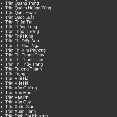
Trần Quang Trung
Trần Quách Hoàng Tùng
Trần Quốc Hoàn
Trần Quốc Luật
Trần Thiện Tài
Trần Thăng Long
Trần Thảo Hương
Trần Thế Hùng
Trần Thị Diệp Anh
Trần Thị Hoài Nga
Trần Thị Kim Phương
Trần Thị Thanh Thúy
Trần Thị Thanh Tâm
Trần Thị Thùy Trang
Trần Trường Thành
Trần Trọng
Trần Viết Hải
Trần Việt Hải
Trần Văn Cường
Trần Văn Mãn
Trần Văn Phi
Trần Văn Quy
Trần Xuân Giản
Trần Xuân Hạnh
Trần Đình Gia Khương