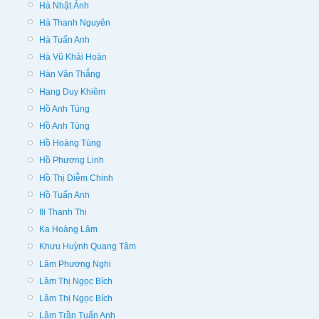
Hà Nhật Ánh
Hà Thanh Nguyên
Hà Tuấn Anh
Hà Vũ Khải Hoàn
Hàn Văn Thắng
Hạng Duy Khiêm
Hồ Anh Tùng
Hồ Anh Tùng
Hồ Hoàng Tùng
Hồ Phương Linh
Hồ Thị Diễm Chinh
Hồ Tuấn Anh
Ili Thanh Thi
Ka Hoàng Lâm
Khưu Huỳnh Quang Tâm
Lâm Phương Nghi
Lâm Thị Ngọc Bích
Lâm Thị Ngọc Bích
Lâm Trần Tuấn Anh