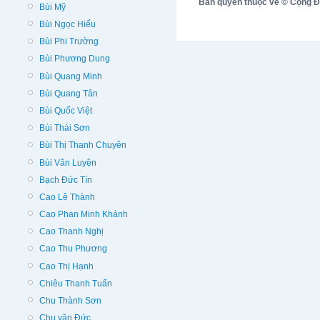
Bản quyền thuộc về © Cộng Đồn
Bùi Mỹ
Bùi Ngọc Hiếu
Bùi Phi Trường
Bùi Phương Dung
Bùi Quang Minh
Bùi Quang Tân
Bùi Quốc Việt
Bùi Thái Sơn
Bùi Thị Thanh Chuyên
Bùi Văn Luyện
Bạch Đức Tín
Cao Lê Thành
Cao Phan Minh Khánh
Cao Thanh Nghị
Cao Thu Phương
Cao Thị Hạnh
Chiêu Thanh Tuấn
Chu Thành Sơn
Chu văn Đức