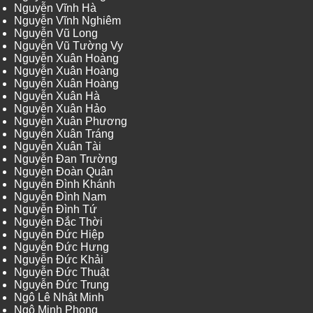
Nguyễn Vĩnh Hà
Nguyễn Vĩnh Nghiêm
Nguyễn Vũ Long
Nguyễn Vũ Tường Vy
Nguyễn Xuân Hoàng
Nguyễn Xuân Hoàng
Nguyễn Xuân Hoàng
Nguyễn Xuân Hà
Nguyễn Xuân Hảo
Nguyễn Xuân Phương
Nguyễn Xuân Tráng
Nguyễn Xuân Tài
Nguyễn Đan Trường
Nguyễn Đoàn Quân
Nguyễn Đình Khánh
Nguyễn Đình Nam
Nguyễn Đình Tứ
Nguyễn Đắc Thời
Nguyễn Đức Hiệp
Nguyễn Đức Hưng
Nguyễn Đức Khải
Nguyễn Đức Thuật
Nguyễn Đức Trung
Ngô Lê Nhật Minh
Ngô Minh Phong