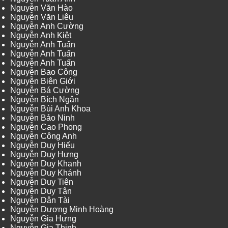
Nguyễn Văn Hào
Nguyễn Văn Liêu
Nguyễn Anh Cường
Nguyễn Anh Kiệt
Nguyễn Anh Tuấn
Nguyễn Anh Tuấn
Nguyễn Anh Tuấn
Nguyễn Bao Công
Nguyễn Biên Giới
Nguyễn Bá Cường
Nguyễn Bích Ngân
Nguyễn Bùi Anh Khoa
Nguyễn Bảo Ninh
Nguyễn Cao Phong
Nguyễn Công Anh
Nguyễn Duy Hiếu
Nguyễn Duy Hưng
Nguyễn Duy Khanh
Nguyễn Duy Khánh
Nguyễn Duy Tiên
Nguyễn Duy Tân
Nguyễn Dân Tài
Nguyễn Dương Minh Hoàng
Nguyễn Gia Hưng
Nguyễn Gia Thịnh