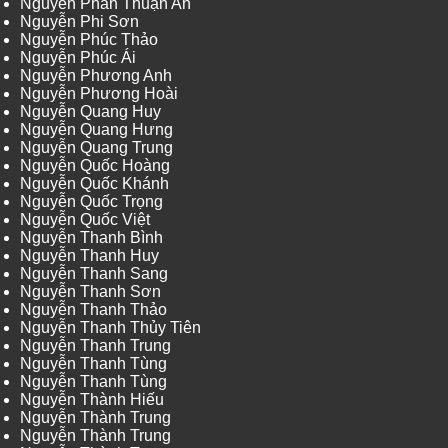
Nguyễn Phan Thuận An
Nguyễn Phi Sơn
Nguyễn Phúc Thảo
Nguyễn Phúc Ái
Nguyễn Phương Anh
Nguyễn Phương Hoài
Nguyễn Quang Huy
Nguyễn Quang Hưng
Nguyễn Quang Trung
Nguyễn Quốc Hoàng
Nguyễn Quốc Khánh
Nguyễn Quốc Trọng
Nguyễn Quốc Việt
Nguyễn Thanh Bình
Nguyễn Thanh Huy
Nguyễn Thanh Sang
Nguyễn Thanh Sơn
Nguyễn Thanh Thảo
Nguyễn Thanh Thủy Tiên
Nguyễn Thanh Trung
Nguyễn Thanh Tùng
Nguyễn Thanh Tùng
Nguyễn Thành Hiếu
Nguyễn Thành Trung
Nguyễn Thành Trung