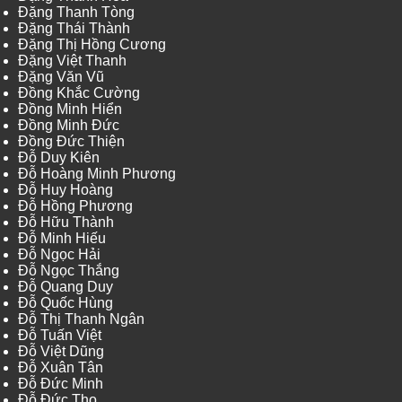
Đặng Thanh Tòng
Đặng Thái Thành
Đặng Thị Hồng Cương
Đặng Việt Thanh
Đặng Văn Vũ
Đồng Khắc Cường
Đồng Minh Hiển
Đồng Minh Đức
Đồng Đức Thiện
Đỗ Duy Kiên
Đỗ Hoàng Minh Phương
Đỗ Huy Hoàng
Đỗ Hồng Phương
Đỗ Hữu Thành
Đỗ Minh Hiếu
Đỗ Ngọc Hải
Đỗ Ngọc Thắng
Đỗ Quang Duy
Đỗ Quốc Hùng
Đỗ Thị Thanh Ngân
Đỗ Tuấn Việt
Đỗ Việt Dũng
Đỗ Xuân Tân
Đỗ Đức Minh
Đỗ Đức Thọ