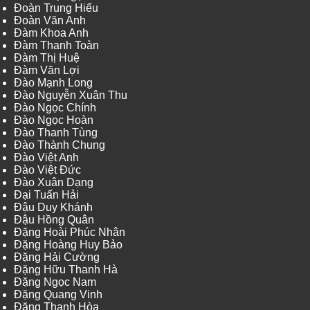
Đoàn Trung Hiếu
Đoàn Văn Anh
Đàm Khoa Anh
Đàm Thanh Toàn
Đàm Thị Huệ
Đàm Văn Lợi
Đào Mạnh Long
Đào Nguyễn Xuân Thu
Đào Ngọc Chính
Đào Ngọc Hoàn
Đào Thanh Tùng
Đào Thành Chung
Đào Việt Anh
Đào Việt Đức
Đào Xuân Dạng
Đại Tuấn Hải
Đậu Duy Khánh
Đậu Hồng Quân
Đặng Hoài Phúc Nhân
Đặng Hoàng Huy Bảo
Đặng Hải Cường
Đặng Hữu Thanh Hà
Đặng Ngọc Nam
Đặng Quang Vinh
Đặng Thanh Hòa