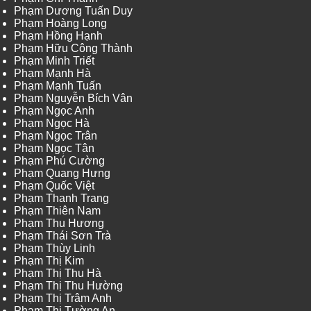
Phạm Dương Tuấn Duy
Phạm Hoàng Long
Phạm Hồng Hạnh
Phạm Hữu Công Thành
Phạm Minh Triết
Phạm Mạnh Hà
Phạm Mạnh Tuấn
Phạm Nguyễn Bích Vân
Phạm Ngọc Anh
Phạm Ngọc Hà
Phạm Ngọc Trân
Phạm Ngọc Tân
Phạm Phú Cường
Phạm Quang Hưng
Phạm Quốc Việt
Phạm Thanh Trang
Phạm Thiên Nam
Phạm Thu Hương
Phạm Thái Sơn Trà
Phạm Thùy Linh
Phạm Thị Kim
Phạm Thị Thu Hà
Phạm Thị Thu Hường
Phạm Thị Trâm Anh
Phạm Thị Tường An