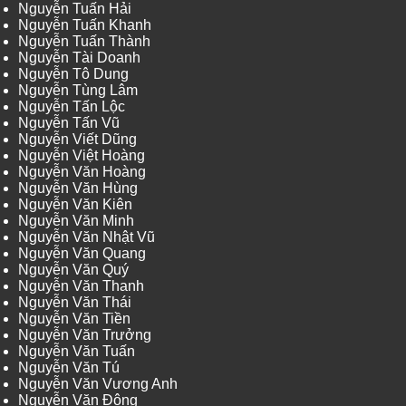
Nguyễn Tuấn Hải
Nguyễn Tuấn Khanh
Nguyễn Tuấn Thành
Nguyễn Tài Doanh
Nguyễn Tô Dung
Nguyễn Tùng Lâm
Nguyễn Tấn Lộc
Nguyễn Tấn Vũ
Nguyễn Viết Dũng
Nguyễn Việt Hoàng
Nguyễn Văn Hoàng
Nguyễn Văn Hùng
Nguyễn Văn Kiên
Nguyễn Văn Minh
Nguyễn Văn Nhật Vũ
Nguyễn Văn Quang
Nguyễn Văn Quý
Nguyễn Văn Thanh
Nguyễn Văn Thái
Nguyễn Văn Tiền
Nguyễn Văn Trưởng
Nguyễn Văn Tuấn
Nguyễn Văn Tú
Nguyễn Văn Vương Anh
Nguyễn Văn Đông