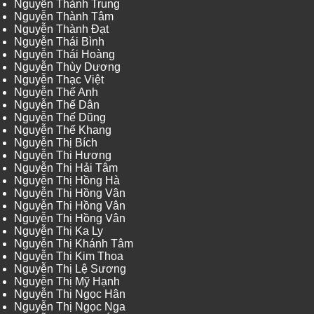
Nguyễn Thành Trung
Nguyễn Thành Tâm
Nguyễn Thành Đạt
Nguyễn Thái Bình
Nguyễn Thái Hoàng
Nguyễn Thùy Dương
Nguyễn Thạc Việt
Nguyễn Thế Anh
Nguyễn Thế Dân
Nguyễn Thế Dũng
Nguyễn Thế Khang
Nguyễn Thị Bích
Nguyễn Thị Hương
Nguyễn Thị Hải Tâm
Nguyễn Thị Hồng Hà
Nguyễn Thị Hồng Vân
Nguyễn Thị Hồng Vân
Nguyễn Thị Hồng Vân
Nguyễn Thị Ka Ly
Nguyễn Thị Khánh Tâm
Nguyễn Thị Kim Thoa
Nguyễn Thị Lệ Sương
Nguyễn Thị Mỹ Hạnh
Nguyễn Thị Ngọc Hân
Nguyễn Thị Ngọc Nga