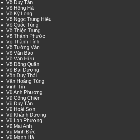
Võ Duy Tân
Võ Hồng Hà
Võ Kỳ Long
Võ Ngọc Trung Hiếu
Võ Quốc Tùng
Võ Thiện Trung
Võ Thành Phước
Võ Thành Tính
Võ Tường Vân
Võ Văn Bảo
Võ Văn Hữu
Võ Đông Quân
Võ Đại Dương
Văn Duy Thái
Văn Hoàng Tùng
Vĩnh Tín
Vũ Anh Phương
Vũ Công Chiến
Vũ Duy Tân
Vũ Hoài Sơn
Vũ Khánh Dương
Vũ Lan Phương
Vũ Mai Anh
Vũ Minh Đức
Vũ Mạnh Hà