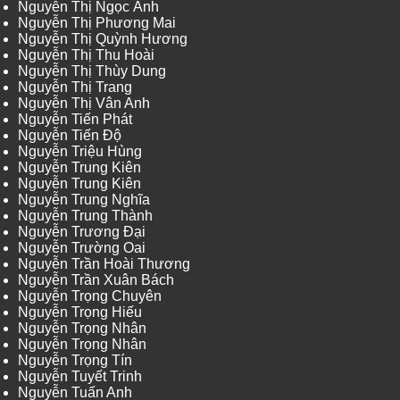
Nguyễn Thị Ngọc Ánh
Nguyễn Thị Phương Mai
Nguyễn Thị Quỳnh Hương
Nguyễn Thị Thu Hoài
Nguyễn Thị Thùy Dung
Nguyễn Thị Trang
Nguyễn Thị Vân Anh
Nguyễn Tiến Phát
Nguyễn Tiến Độ
Nguyễn Triệu Hùng
Nguyễn Trung Kiên
Nguyễn Trung Kiên
Nguyễn Trung Nghĩa
Nguyễn Trung Thành
Nguyễn Trương Đại
Nguyễn Trường Oai
Nguyễn Trần Hoài Thương
Nguyễn Trần Xuân Bách
Nguyễn Trọng Chuyên
Nguyễn Trọng Hiếu
Nguyễn Trọng Nhân
Nguyễn Trọng Nhân
Nguyễn Trọng Tín
Nguyễn Tuyết Trinh
Nguyễn Tuấn Anh