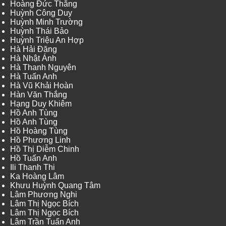
Hoàng Đức Thắng
Huỳnh Công Duy
Huỳnh Minh Trường
Huỳnh Thái Bảo
Huỳnh Triệu An Hợp
Hà Hải Đăng
Hà Nhật Ánh
Hà Thanh Nguyên
Hà Tuấn Anh
Hà Vũ Khải Hoàn
Hàn Văn Thắng
Hạng Duy Khiêm
Hồ Anh Tùng
Hồ Anh Tùng
Hồ Hoàng Tùng
Hồ Phương Linh
Hồ Thị Diễm Chinh
Hồ Tuấn Anh
Ili Thanh Thi
Ka Hoàng Lâm
Khưu Huỳnh Quang Tâm
Lâm Phương Nghi
Lâm Thị Ngọc Bích
Lâm Thị Ngọc Bích
Lâm Trần Tuấn Anh