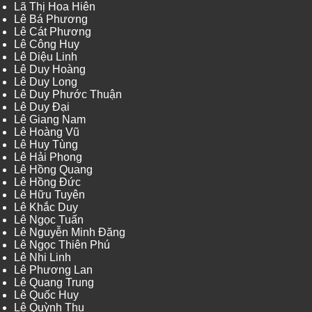
Lã Thị Hoa Hiên
Lê Bá Phương
Lê Cát Phương
Lê Công Huy
Lê Diệu Linh
Lê Duy Hoàng
Lê Duy Long
Lê Duy Phước Thuận
Lê Duy Đại
Lê Giang Nam
Lê Hoàng Vũ
Lê Huy Tùng
Lê Hải Phong
Lê Hồng Quang
Lê Hồng Đức
Lê Hữu Tuyên
Lê Khắc Duy
Lê Ngọc Tuấn
Lê Nguyễn Minh Đăng
Lê Ngọc Thiên Phú
Lê Nhi Linh
Lê Phương Lan
Lê Quang Trung
Lê Quốc Huy
Lê Quỳnh Thu