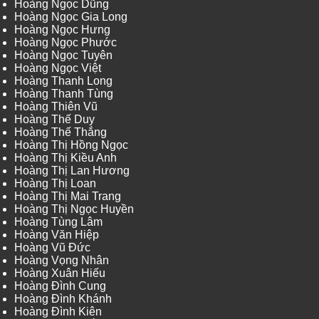
Hoàng Ngọc Dũng
Hoàng Ngọc Gia Long
Hoàng Ngọc Hưng
Hoàng Ngọc Phước
Hoàng Ngọc Tuyên
Hoàng Ngọc Việt
Hoàng Thanh Long
Hoàng Thanh Tùng
Hoàng Thiên Vũ
Hoàng Thế Duy
Hoàng Thế Thắng
Hoàng Thị Hồng Ngọc
Hoàng Thị Kiều Anh
Hoàng Thị Lan Hương
Hoàng Thị Loan
Hoàng Thị Mai Trang
Hoàng Thị Ngọc Huyền
Hoàng Tùng Lâm
Hoàng Văn Hiệp
Hoàng Vũ Đức
Hoàng Vọng Nhân
Hoàng Xuân Hiếu
Hoàng Đình Cung
Hoàng Đình Khánh
Hoàng Đình Kiên