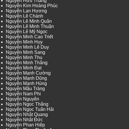
Nguyễn Hữu Thắng
Nguyễn Kim Hoàng Phúc
Nguyễn Lan Hương
Nguyễn Lê Chánh
Nguyễn Lê Minh Quân
Nguyễn Lê Minh Thuận
Nguyễn Lê Mỹ Ngọc
Nguyễn Minh Cao Triết
Nguyễn Minh Huy
Nguyễn Minh Lê Duy
Nguyễn Minh Sang
Nguyễn Minh Thu
Nguyễn Minh Thắng
Nguyễn Minh Đạt
Nguyễn Mạnh Cường
Nguyễn Mạnh Dũng
Nguyễn Mạnh Hùng
Nguyễn Mậu Tráng
Nguyễn Nam Phi
Nguyễn Nguyên
Nguyễn Ngọc Thắng
Nguyễn Ngọc Tuấn Hải
Nguyễn Nhật Quang
Nguyễn Nhật Đức
Nguyễn Phan Hiệp