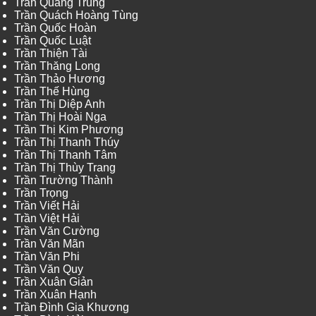
Trần Quang Trung
Trần Quách Hoàng Tùng
Trần Quốc Hoàn
Trần Quốc Luật
Trần Thiện Tài
Trần Thăng Long
Trần Thảo Hương
Trần Thế Hùng
Trần Thị Diệp Anh
Trần Thị Hoài Nga
Trần Thị Kim Phương
Trần Thị Thanh Thúy
Trần Thị Thanh Tâm
Trần Thị Thùy Trang
Trần Trường Thành
Trần Trọng
Trần Viết Hải
Trần Việt Hải
Trần Văn Cường
Trần Văn Mãn
Trần Văn Phi
Trần Văn Quy
Trần Xuân Giản
Trần Xuân Hạnh
Trần Đình Gia Khương