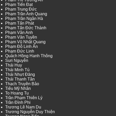
Phạm Tiến Đạt
Phạm Trung Đức
Phạm Trần Anh Quang
Phạm Trần Ngân Hà
Phạm Tấn Phát
Phạm Tấn Đức Thành
Phạm Vân Anh
Phạm Văn Tuyền
Phạm Vũ Nhật Quang
Phạm Đỗ Linh Ấn
Phạm Đức Linh
Quách Hồng Hanh Thông
Suri Nguyễn
Thái Huy
Thái Minh Tú
Thái Nhựt Đăng
Thái Thanh Tân
Thạch Truyền Bảo
Tiêu Mỹ Nhân
To Hoang Tu
Trần Phạm Thiên Lý
Trần Đình Phi
Trương Lê Nam Du
Trương Nguyễn Duy Thiện