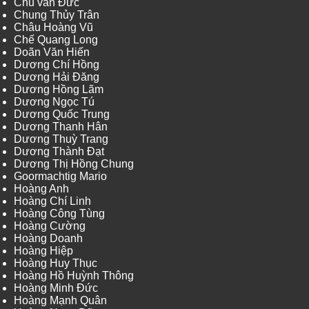
Chu văn Đức
Chung Thủy Trân
Châu Hoàng Vũ
Chế Quang Long
Doãn Văn Hiến
Dương Chí Hồng
Dương Hải Đăng
Dương Hồng Lãm
Dương Ngọc Tú
Dương Quốc Trung
Dương Thanh Hân
Dương Thuỳ Trang
Dương Thành Đạt
Dương Thị Hồng Chung
Goormachtig Mario
Hoàng Anh
Hoàng Chí Linh
Hoàng Công Tùng
Hoàng Cường
Hoàng Doanh
Hoàng Hiệp
Hoàng Huy Thục
Hoàng Hồ Huỳnh Thông
Hoàng Minh Đức
Hoàng Mạnh Quân