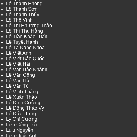
Lê Thanh Phong
Lê Thanh Sơn
Lê Thanh Thủy
Lê Thế Vinh
Lê Thị Phương Thảo
Lê Thị Thu Hằng
Lê Trần Khắc Tuấn
Lê Tuyết Hạnh
Lê Tạ Đăng Khoa
Lê Viết Anh
Lê Viết Bảo Quốc
Lê Viết Hải
Lê Văn Bảo Khánh
Lê Văn Công
Lê Văn Hải
Lê Văn Tú
Lê Vĩnh Thắng
Lê Xuân Thảo
Lê Đình Cường
Lê Đồng Thảo Vy
Lê Đức Hưng
Lý Chí Cường
Lưu Công Tới
Lưu Nguyễn
Lưu Quốc Anh