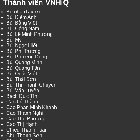
Thành viên VNHiQ
Bernhard Junker
Bùi Kiếm Anh
Bùi Bằng Việt
Bùi Công Nam
Bùi Lê Minh Phương
Bùi Mỹ
Bùi Ngọc Hiếu
Bùi Phi Trường
Bùi Phương Dung
Bùi Quang Minh
Bùi Quang Tân
Bùi Quốc Việt
Bùi Thái Sơn
Bùi Thị Thanh Chuyên
Bùi Văn Luyện
Bạch Đức Tín
Cao Lê Thành
Cao Phan Minh Khánh
Cao Thanh Nghị
Cao Thu Phương
Cao Thị Hạnh
Chiêu Thanh Tuấn
Chu Thành Sơn