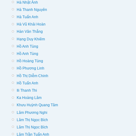
Hà Nhật Ánh
Hà Thanh Nguyên
Hà Tuấn Anh
Hà Vũ Khải Hoàn
Hàn Văn Thắng
Hạng Duy Khiêm
Hồ Anh Tùng
Hồ Anh Tùng
Hồ Hoàng Tùng
Hồ Phương Linh
Hồ Thị Diễm Chinh
Hồ Tuấn Anh
Ili Thanh Thi
Ka Hoàng Lâm
Khưu Huỳnh Quang Tâm
Lâm Phương Nghi
Lâm Thị Ngọc Bích
Lâm Thị Ngọc Bích
Lâm Trần Tuấn Anh