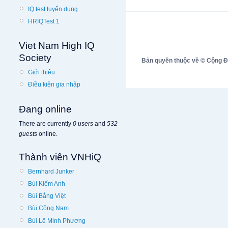
IQ test tuyển dụng
HRIQTest 1
Viet Nam High IQ
Society
Bản quyền thuộc về © Cộng Đồn
Giới thiệu
Điều kiện gia nhập
Đang online
There are currently
0 users
and
532
guests
online.
Thành viên VNHiQ
Bernhard Junker
Bùi Kiếm Anh
Bùi Bằng Việt
Bùi Công Nam
Bùi Lê Minh Phương