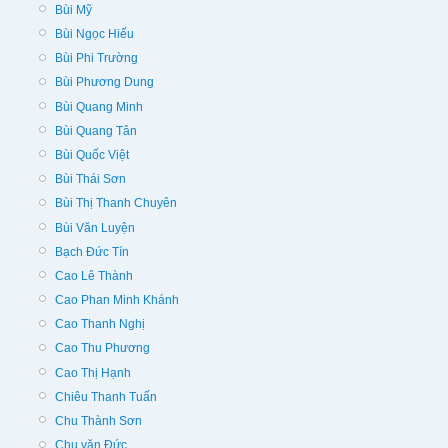
Bùi Mỹ
Bùi Ngọc Hiếu
Bùi Phi Trường
Bùi Phương Dung
Bùi Quang Minh
Bùi Quang Tân
Bùi Quốc Việt
Bùi Thái Sơn
Bùi Thị Thanh Chuyên
Bùi Văn Luyện
Bạch Đức Tín
Cao Lê Thành
Cao Phan Minh Khánh
Cao Thanh Nghị
Cao Thu Phương
Cao Thị Hạnh
Chiêu Thanh Tuấn
Chu Thành Sơn
Chu văn Đức