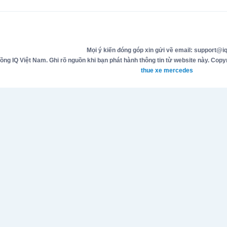
Mọi ý kiến đóng góp xin gửi về email: support@iq
g IQ Việt Nam. Ghi rõ nguồn khi bạn phát hành thông tin từ website này. Copyr
thue xe mercedes